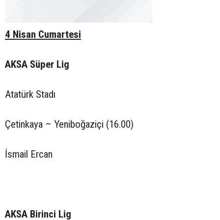
4 Nisan Cumartesi
AKSA Süper Lig
Atatürk Stadı
Çetinkaya – Yeniboğaziçi (16.00)
İsmail Ercan
AKSA Birinci Lig