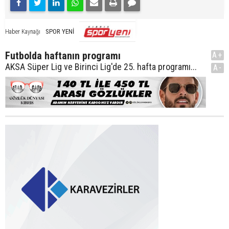
SPOR YENİ
Haber Kaynağı
Futbolda haftanın programı
A+
AKSA Süper Lig ve Birinci Lig'de 25. hafta programı...
A-