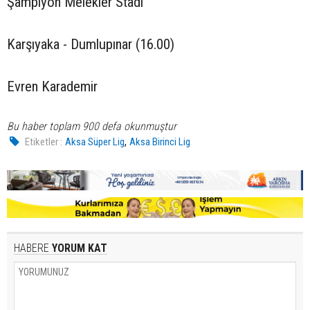
Şampiyon Melekler Stadı
Karşıyaka - Dumlupınar (16.00)
Evren Karademir
Bu haber toplam 900 defa okunmuştur
,
Etiketler :
Aksa Süper Lig
Aksa Birinci Lig
HABERE
YORUM KAT