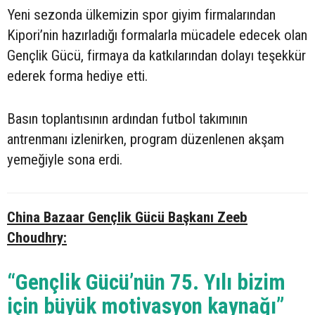
Yeni sezonda ülkemizin spor giyim firmalarından
Kipori’nin hazırladığı formalarla mücadele edecek olan
Gençlik Gücü, firmaya da katkılarından dolayı teşekkür
ederek forma hediye etti.
Basın toplantısının ardından futbol takımının
antrenmanı izlenirken, program düzenlenen akşam
yemeğiyle sona erdi.
China Bazaar Gençlik Gücü Başkanı Zeeb
Choudhry:
“Gençlik Gücü’nün 75. Yılı bizim
için büyük motivasyon kaynağı”