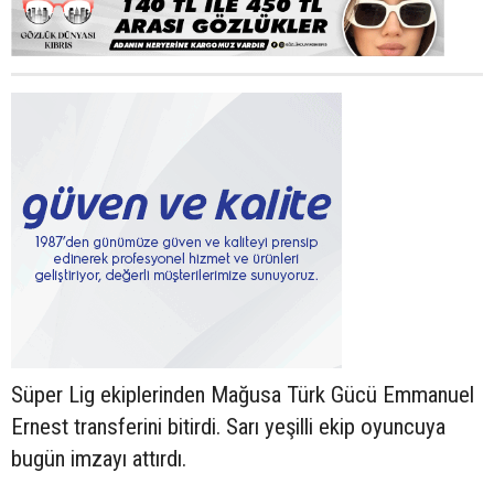
Süper Lig ekiplerinden Mağusa Türk Gücü Emmanuel
Ernest transferini bitirdi. Sarı yeşilli ekip oyuncuya
bugün imzayı attırdı.