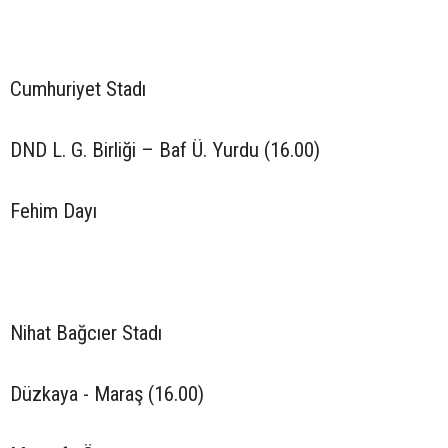
Cumhuriyet Stadı
DND L. G. Birliği – Baf Ü. Yurdu (16.00)
Fehim Dayı
Nihat Bağcıer Stadı
Düzkaya - Maraş (16.00)