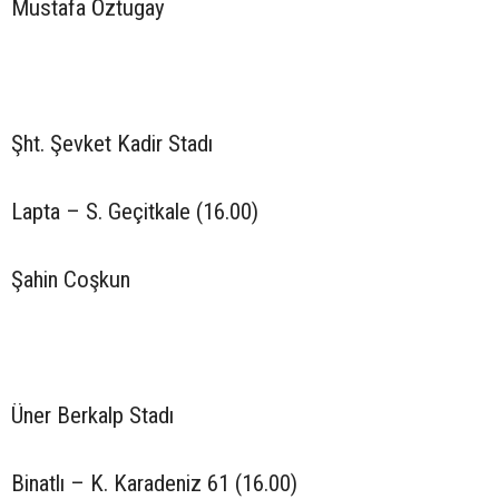
Mustafa Öztugay
Şht. Şevket Kadir Stadı
Lapta – S. Geçitkale (16.00)
Şahin Coşkun
Üner Berkalp Stadı
Binatlı – K. Karadeniz 61 (16.00)