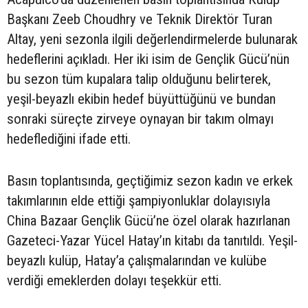
Başkanı Zeeb Choudhry ve Teknik Direktör Turan
Altay, yeni sezonla ilgili değerlendirmelerde bulunarak
hedeflerini açıkladı. Her iki isim de Gençlik Gücü’nün
bu sezon tüm kupalara talip olduğunu belirterek,
yeşil-beyazlı ekibin hedef büyüttüğünü ve bundan
sonraki süreçte zirveye oynayan bir takım olmayı
hedeflediğini ifade etti.
Basın toplantısında, geçtiğimiz sezon kadın ve erkek
takımlarının elde ettiği şampiyonluklar dolayısıyla
China Bazaar Gençlik Gücü’ne özel olarak hazırlanan
Gazeteci-Yazar Yücel Hatay’ın kitabı da tanıtıldı. Yeşil-
beyazlı kulüp, Hatay’a çalışmalarından ve kulübe
verdiği emeklerden dolayı teşekkür etti.