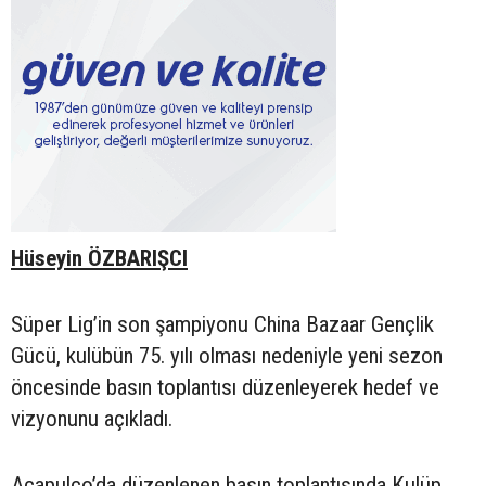
Hüseyin ÖZBARIŞCI
Süper Lig’in son şampiyonu China Bazaar Gençlik
Gücü, kulübün 75. yılı olması nedeniyle yeni sezon
öncesinde basın toplantısı düzenleyerek hedef ve
vizyonunu açıkladı.
Acapulco’da düzenlenen basın toplantısında Kulüp