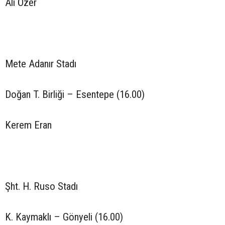
Ali Özer
Mete Adanır Stadı
Doğan T. Birliği – Esentepe (16.00)
Kerem Eran
Şht. H. Ruso Stadı
K. Kaymaklı – Gönyeli (16.00)