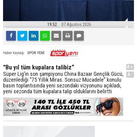
19:52
07 Ağustos 2026
SPOR YENİ
Haber Kaynağı
“Bu yıl tüm kupalara talibiz”
A+
Süper Lig’in son şampiyonu China Bazaar Gençlik Gücü,
A-
düzenlediği “75 Yıllık Miras. Sonsuz Mücadele” konulu
basın toplantısında yeni sezondaki vizyonunu açıkladı,
yeni sezonda tüm kupalara talip olduklarını belirtti