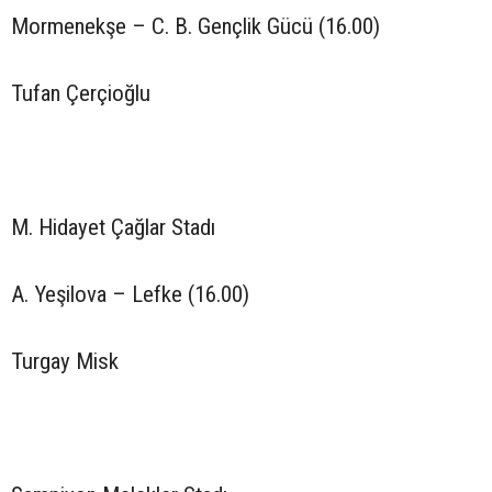
Mormenekşe – C. B. Gençlik Gücü (16.00)
Tufan Çerçioğlu
M. Hidayet Çağlar Stadı
A. Yeşilova – Lefke (16.00)
Turgay Misk