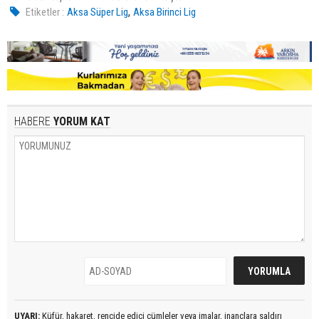
,
Etiketler :
Aksa Süper Lig
Aksa Birinci Lig
HABERE
YORUM KAT
UYARI:
Küfür, hakaret, rencide edici cümleler veya imalar, inançlara saldırı