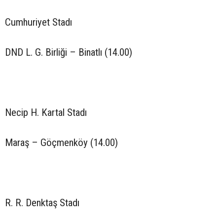
Cumhuriyet Stadı
DND L. G. Birliği – Binatlı (14.00)
Necip H. Kartal Stadı
Maraş – Göçmenköy (14.00)
R. R. Denktaş Stadı