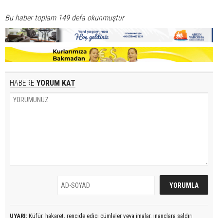
Bu haber toplam 149 defa okunmuştur
HABERE
YORUM KAT
UYARI:
Küfür, hakaret, rencide edici cümleler veya imalar, inançlara saldırı