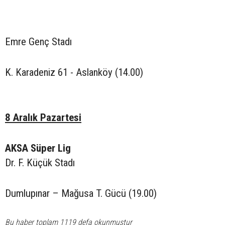
Emre Genç Stadı
K. Karadeniz 61 - Aslanköy (14.00)
8 Aralık Pazartesi
AKSA Süper Lig
Dr. F. Küçük Stadı
Dumlupınar – Mağusa T. Gücü (19.00)
Bu haber toplam 1119 defa okunmuştur