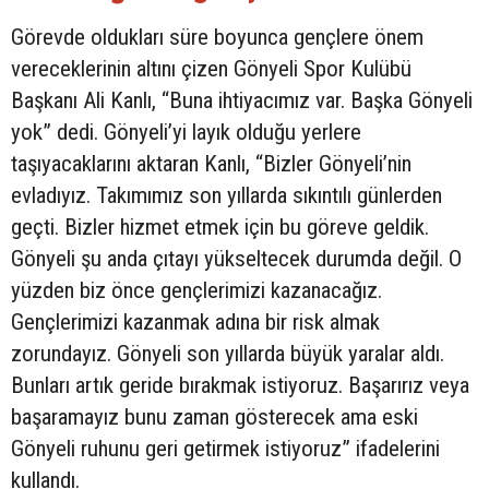
Görevde oldukları süre boyunca gençlere önem
vereceklerinin altını çizen Gönyeli Spor Kulübü
Başkanı Ali Kanlı, “Buna ihtiyacımız var. Başka Gönyeli
yok” dedi. Gönyeli’yi layık olduğu yerlere
taşıyacaklarını aktaran Kanlı, “Bizler Gönyeli’nin
evladıyız. Takımımız son yıllarda sıkıntılı günlerden
geçti. Bizler hizmet etmek için bu göreve geldik.
Gönyeli şu anda çıtayı yükseltecek durumda değil. O
yüzden biz önce gençlerimizi kazanacağız.
Gençlerimizi kazanmak adına bir risk almak
zorundayız. Gönyeli son yıllarda büyük yaralar aldı.
Bunları artık geride bırakmak istiyoruz. Başarırız veya
başaramayız bunu zaman gösterecek ama eski
Gönyeli ruhunu geri getirmek istiyoruz” ifadelerini
kullandı.