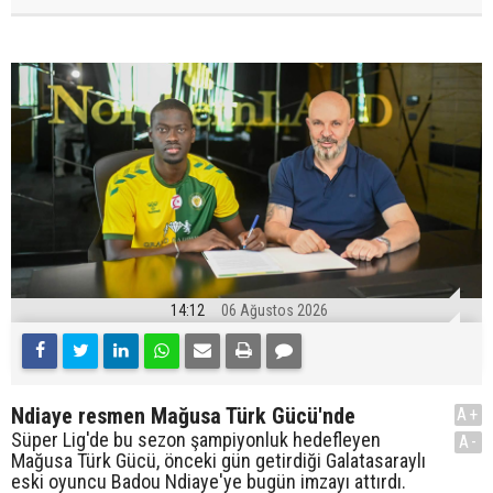
14:12
06 Ağustos 2026
Ndiaye resmen Mağusa Türk Gücü'nde
A+
Süper Lig'de bu sezon şampiyonluk hedefleyen
A-
Mağusa Türk Gücü, önceki gün getirdiği Galatasaraylı
eski oyuncu Badou Ndiaye'ye bugün imzayı attırdı.