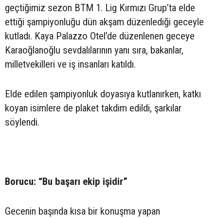
geçtiğimiz sezon BTM 1. Lig Kırmızı Grup’ta elde
ettiği şampiyonluğu dün akşam düzenlediği geceyle
kutladı. Kaya Palazzo Otel’de düzenlenen geceye
Karaoğlanoğlu sevdalılarının yanı sıra, bakanlar,
milletvekilleri ve iş insanları katıldı.
Elde edilen şampiyonluk doyasıya kutlanırken, katkı
koyan isimlere de plaket takdim edildi, şarkılar
söylendi.
Borucu: “Bu başarı ekip işidir”
Gecenin başında kısa bir konuşma yapan