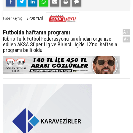
SPOR YENİ
Haber Kaynağı
Futbolda haftanın programı
A+
Kıbrıs Türk Futbol Federasyonu tarafından organize
A-
edilen AKSA Süper Lig ve Birinci Lig’de 12’nci haftanın
programı belli oldu.