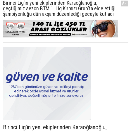
Birinci Lig’in yeni ekiplerinden Karaoğlanoğlu,
A-
geçtiğimiz sezon BTM 1. Lig Kırmızı Grup’ta elde ettiği
şampiyonluğu dün akşam düzenlediği geceyle kutladı
Birinci Lig’in yeni ekiplerinden Karaoğlanoğlu,