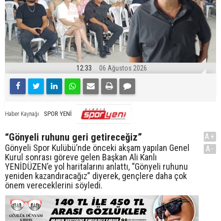
12:33
06 Ağustos 2026
SPOR YENİ
Haber Kaynağı
“Gönyeli ruhunu geri getireceğiz”
A+
Gönyeli Spor Kulübü’nde önceki akşam yapılan Genel
A-
Kurul sonrası göreve gelen Başkan Ali Kanlı
YENİDÜZEN’e yol haritalarını anlattı, “Gönyeli ruhunu
yeniden kazandıracağız” diyerek, gençlere daha çok
önem vereceklerini söyledi.