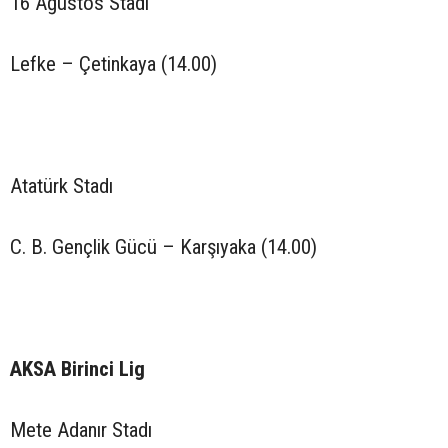
16 Ağustos Stadı
Lefke – Çetinkaya (14.00)
Atatürk Stadı
C. B. Gençlik Gücü – Karşıyaka (14.00)
AKSA Birinci Lig
Mete Adanır Stadı