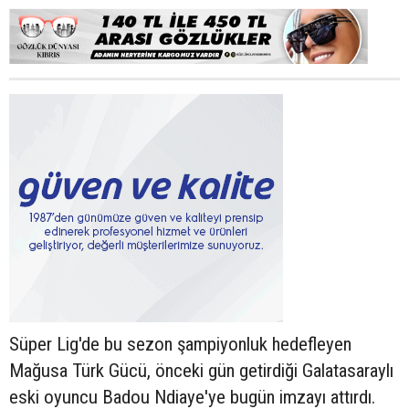
Süper Lig'de bu sezon şampiyonluk hedefleyen
Mağusa Türk Gücü, önceki gün getirdiği Galatasaraylı
eski oyuncu Badou Ndiaye'ye bugün imzayı attırdı.