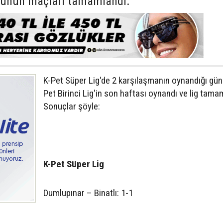
nünün maçları tamamlandı.
K-Pet Süper Lig'de 2 karşılaşmanın oynandığı gün
Pet Birinci Lig'in son haftası oynandı ve lig tama
Sonuçlar şöyle:
K-Pet Süper Lig
Dumlupınar – Binatlı: 1-1