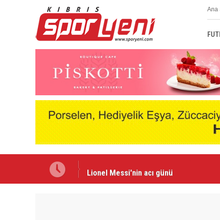
Ana 
FUT
Lionel Messi'nin acı günü