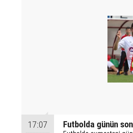
Futbolda günün son
17:07