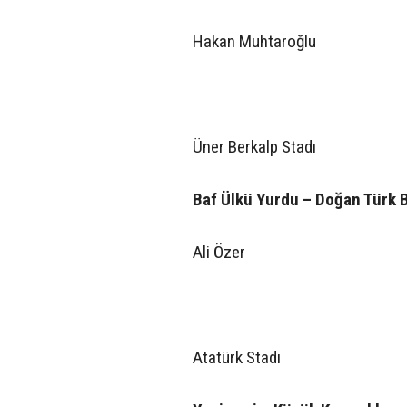
Hakan Muhtaroğlu
Üner Berkalp Stadı
Baf Ülkü Yurdu – Doğan Türk B
Ali Özer
Atatürk Stadı