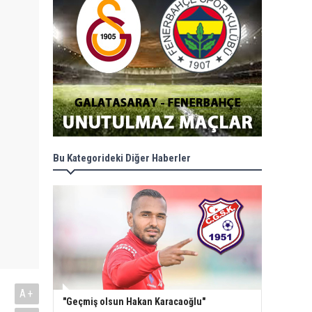
Bu Kategorideki Diğer Haberler
A+
"Geçmiş olsun Hakan Karacaoğlu"