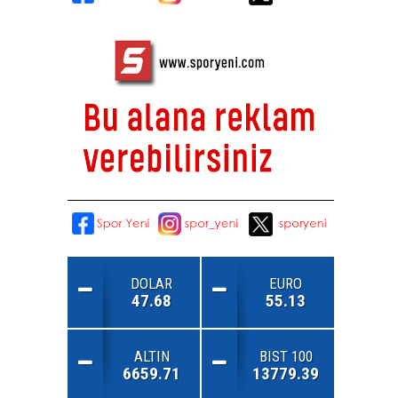
DOLAR
EURO
47.68
55.13
ALTIN
BIST 100
6659.71
13779.39