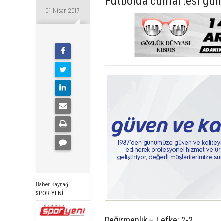
Futbolda cumartesi gü
01 Nisan 2017
Haber Kaynağı
SPOR YENİ
Değirmenlik – Lefke: 2-2