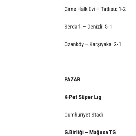
Girne Halk Evi – Tatlısu: 1-2
Serdarlı – Denizli: 5-1
Ozanköy – Karşıyaka: 2-1
PAZAR
K-Pet Süper Lig
Cumhuriyet Stadı
G.Birliği – Mağusa TG