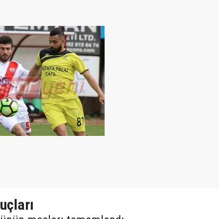
uçları