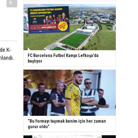
A-
de K-
FC Barcelona Futbol Kampı Lefkoşa’da
mlandı.
başlıyor
“Bu formayı taşımak benim için her zaman
gurur oldu”