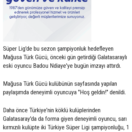
Süper Lig'de bu sezon şampiyonluk hedefleyen
Mağusa Türk Gücü, önceki gün getirdiği Galatasaraylı
eski oyuncu Badou Ndiaye'ye bugün imzayı attırdı.
Mağusa Türk Gücü kulübünün sayfasında yapılan
paylaşımda deneyimli oyuncuya "Hoş geldin!" denildi.
Daha önce Türkiye'nin köklü kulüplerinden
Galatasaray'da da forma giyen deneyimli oyuncu, sarı
kırmızılı kulüpte iki Türkiye Süper Ligi şampiyonluğu, 1