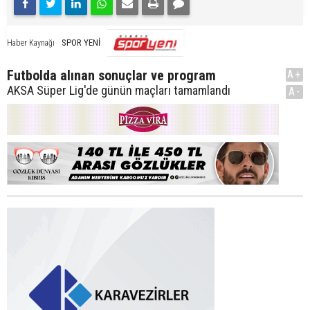
SPOR YENİ
Haber Kaynağı
Futbolda alınan sonuçlar ve program
A+
AKSA Süper Lig'de günün maçları tamamlandı
A-