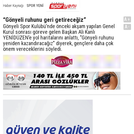
SPOR YENİ
Haber Kaynağı
“Gönyeli ruhunu geri getireceğiz”
A+
Gönyeli Spor Kulübü’nde önceki akşam yapılan Genel
A-
Kurul sonrası göreve gelen Başkan Ali Kanlı
YENİDÜZEN’e yol haritalarını anlattı, “Gönyeli ruhunu
yeniden kazandıracağız” diyerek, gençlere daha çok
önem vereceklerini söyledi.