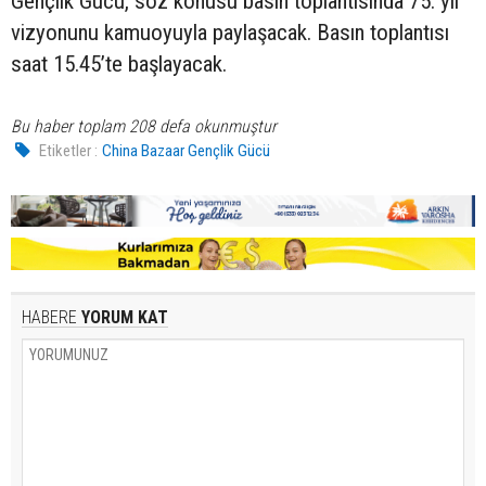
Gençlik Gücü, söz konusu basın toplantısında 75. yıl
vizyonunu kamuoyuyla paylaşacak. Basın toplantısı
saat 15.45’te başlayacak.
Bu haber toplam 208 defa okunmuştur
Etiketler :
China Bazaar Gençlik Gücü
HABERE
YORUM KAT