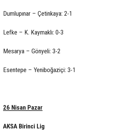
Dumlupınar – Çetinkaya: 2-1
Lefke – K. Kaymaklı: 0-3
Mesarya – Gönyeli: 3-2
Esentepe – Yeniboğaziçi: 3-1
26 Nisan Pazar
AKSA Birinci Lig