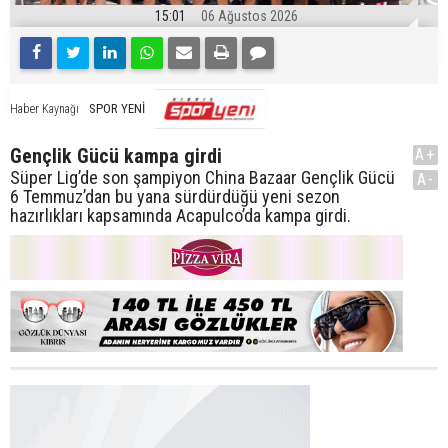
15:01
06 Ağustos 2026
SPOR YENİ
Haber Kaynağı
Gençlik Gücü kampa girdi
A+
Süper Lig’de son şampiyon China Bazaar Gençlik Gücü
A-
6 Temmuz’dan bu yana sürdürdüğü yeni sezon
hazırlıkları kapsamında Acapulco’da kampa girdi.