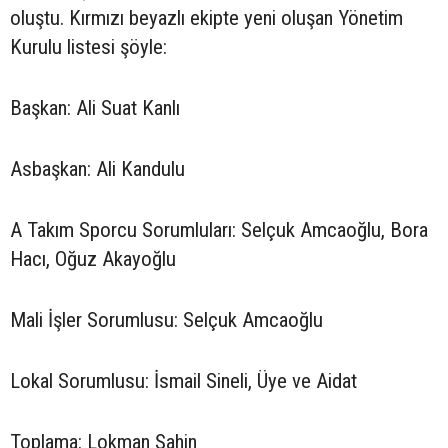
oluştu. Kırmızı beyazlı ekipte yeni oluşan Yönetim
Kurulu listesi şöyle:
Başkan: Ali Suat Kanlı
Asbaşkan: Ali Kandulu
A Takım Sporcu Sorumluları: Selçuk Amcaoğlu, Bora
Hacı, Oğuz Akayoğlu
Mali İşler Sorumlusu: Selçuk Amcaoğlu
Lokal Sorumlusu: İsmail Sineli, Üye ve Aidat
Toplama: Lokman Şahin