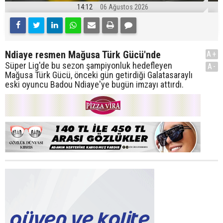
14:12
06 Ağustos 2026
Ndiaye resmen Mağusa Türk Gücü'nde
A+
Süper Lig'de bu sezon şampiyonluk hedefleyen
A-
Mağusa Türk Gücü, önceki gün getirdiği Galatasaraylı
eski oyuncu Badou Ndiaye'ye bugün imzayı attırdı.