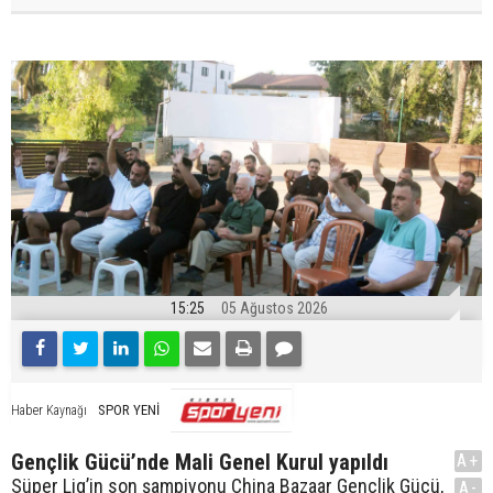
15:25
05 Ağustos 2026
SPOR YENİ
Haber Kaynağı
Gençlik Gücü’nde Mali Genel Kurul yapıldı
A+
Süper Lig’in son şampiyonu China Bazaar Gençlik Gücü,
A-