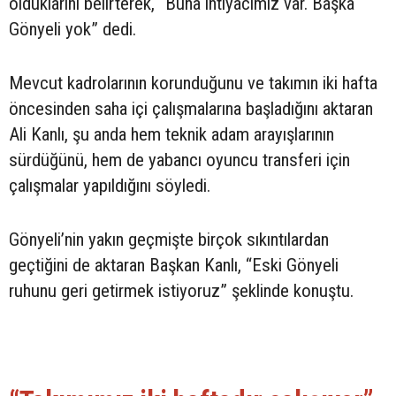
olduklarını belirterek, “Buna ihtiyacımız var. Başka
Gönyeli yok” dedi.
Mevcut kadrolarının korunduğunu ve takımın iki hafta
öncesinden saha içi çalışmalarına başladığını aktaran
Ali Kanlı, şu anda hem teknik adam arayışlarının
sürdüğünü, hem de yabancı oyuncu transferi için
çalışmalar yapıldığını söyledi.
Gönyeli’nin yakın geçmişte birçok sıkıntılardan
geçtiğini de aktaran Başkan Kanlı, “Eski Gönyeli
ruhunu geri getirmek istiyoruz” şeklinde konuştu.