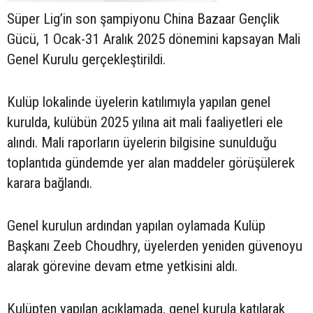
Süper Lig’in son şampiyonu China Bazaar Gençlik
Gücü, 1 Ocak-31 Aralık 2025 dönemini kapsayan Mali
Genel Kurulu gerçekleştirildi.
Kulüp lokalinde üyelerin katılımıyla yapılan genel
kurulda, kulübün 2025 yılına ait mali faaliyetleri ele
alındı. Mali raporların üyelerin bilgisine sunulduğu
toplantıda gündemde yer alan maddeler görüşülerek
karara bağlandı.
Genel kurulun ardından yapılan oylamada Kulüp
Başkanı Zeeb Choudhry, üyelerden yeniden güvenoyu
alarak görevine devam etme yetkisini aldı.
Kulüpten yapılan açıklamada, genel kurula katılarak