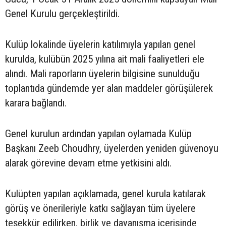
Genel Kurulu gerçekleştirildi.
Kulüp lokalinde üyelerin katılımıyla yapılan genel
kurulda, kulübün 2025 yılına ait mali faaliyetleri ele
alındı. Mali raporların üyelerin bilgisine sunulduğu
toplantıda gündemde yer alan maddeler görüşülerek
karara bağlandı.
Genel kurulun ardından yapılan oylamada Kulüp
Başkanı Zeeb Choudhry, üyelerden yeniden güvenoyu
alarak görevine devam etme yetkisini aldı.
Kulüpten yapılan açıklamada, genel kurula katılarak
görüş ve önerileriyle katkı sağlayan tüm üyelere
teşekkür edilirken, birlik ve dayanışma içerisinde