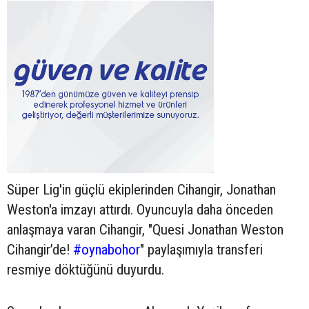
Süper Lig'in güçlü ekiplerinden Cihangir, Jonathan
Weston'a imzayı attırdı. Oyuncuyla daha önceden
anlaşmaya varan Cihangir, "Quesi Jonathan Weston
Cihangir’de!
#oynabohor
" paylaşımıyla transferi
resmiye döktüğünü duyurdu.