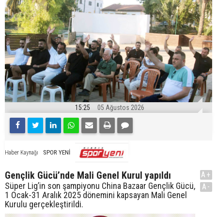
15:25
05 Ağustos 2026
SPOR YENİ
Haber Kaynağı
Gençlik Gücü’nde Mali Genel Kurul yapıldı
A+
Süper Lig’in son şampiyonu China Bazaar Gençlik Gücü,
A-
1 Ocak-31 Aralık 2025 dönemini kapsayan Mali Genel
Kurulu gerçekleştirildi.