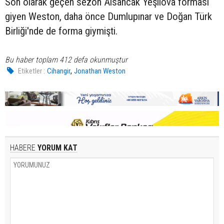
Son olarak geçen sezon Alsancak Yeşilova forması
giyen Weston, daha önce Dumlupınar ve Doğan Türk
Birliği'nde de forma giymişti.
Bu haber toplam 412 defa okunmuştur
,
Etiketler :
Cihangir
Jonathan Weston
HABERE
YORUM KAT