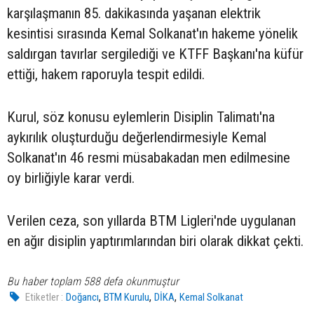
karşılaşmanın 85. dakikasında yaşanan elektrik
kesintisi sırasında Kemal Solkanat'ın hakeme yönelik
saldırgan tavırlar sergilediği ve KTFF Başkanı'na küfür
ettiği, hakem raporuyla tespit edildi.
Kurul, söz konusu eylemlerin Disiplin Talimatı'na
aykırılık oluşturduğu değerlendirmesiyle Kemal
Solkanat'ın 46 resmi müsabakadan men edilmesine
oy birliğiyle karar verdi.
Verilen ceza, son yıllarda BTM Ligleri'nde uygulanan
en ağır disiplin yaptırımlarından biri olarak dikkat çekti.
Bu haber toplam 588 defa okunmuştur
,
,
,
Etiketler :
Doğancı
BTM Kurulu
DİKA
Kemal Solkanat