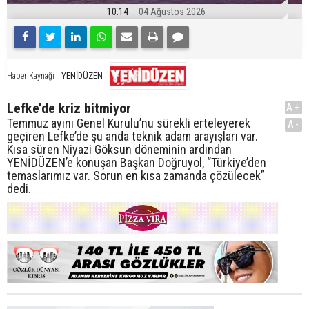
10:14
04 Ağustos 2026
YENİDÜZEN
Haber Kaynağı
Lefke’de kriz bitmiyor
A+
Temmuz ayını Genel Kurulu’nu sürekli erteleyerek
A-
geçiren Lefke’de şu anda teknik adam arayışları var.
Kısa süren Niyazi Göksun döneminin ardından
YENİDÜZEN’e konuşan Başkan Doğruyol, “Türkiye’den
temaslarımız var. Sorun en kısa zamanda çözülecek”
dedi.