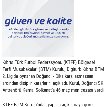
Kıbrıs Türk Futbol Federasyonu (KTFF) Bölgesel
Terfi Müsabakaları (BTM) Kurulu, Digiturk Kıbrıs BTM
2. Lig'de oynanan Doğancı - Dika karşılaşmasının
ardından disiplin kararlarını açıkladı. Kurul, Doğancı SK
Antrenörü Kemal Solkanat'a 46 maç men cezası verdi.
KTFF BTM Kurulu'ndan yapılan açıklamaya göre,