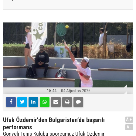
15:44
04 Ağustos 2026
Ufuk Özdemir’den Bulgaristan’da başarılı
A+
performans
A-
Gönyeli Tenis Kulübü sporcumuz Ufuk Özdemir,