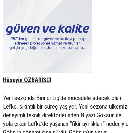
Hüseyin ÖZBARIŞCI
Yeni sezonda Birinci Lig’de mücadele edecek olan
Lefke, sıkıntılı bir süreç yaşıyor. Yeni sezona ülkemiz
deneyimli teknik direktörlerinden Niyazi Göksun ile
yola çıkan Lefke’de yaşanan “fikir ayrılıkları” nedeniyle
Göksun dönemi kısa sürdü. Göksun’un yerini