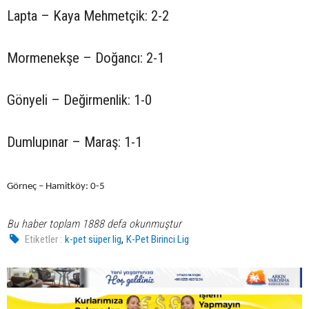
Lapta – Kaya Mehmetçik: 2-2
Mormenekşe – Doğancı: 2-1
Gönyeli – Değirmenlik: 1-0
Dumlupınar – Maraş: 1-1
Görneç – Hamitköy: 0-5
Bu haber toplam 1888 defa okunmuştur
,
Etiketler :
k-pet süper lig
K-Pet Birinci Lig