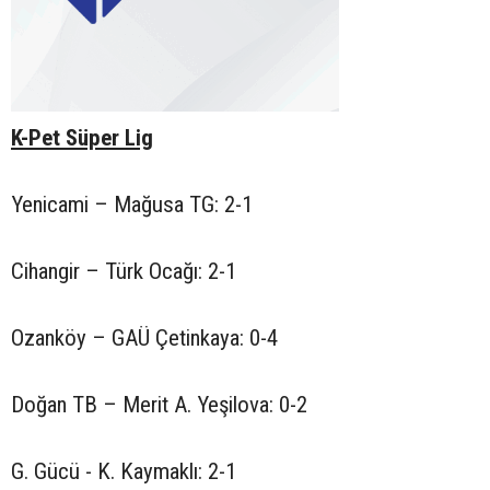
K-Pet Süper Lig
Yenicami – Mağusa TG: 2-1
Cihangir – Türk Ocağı: 2-1
Ozanköy – GAÜ Çetinkaya: 0-4
Doğan TB – Merit A. Yeşilova: 0-2
G. Gücü - K. Kaymaklı: 2-1