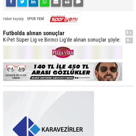
SPOR YENİ
Haber Kaynağı
Futbolda alınan sonuçlar
A+
K-Pet Süper Lig ve Birinci Lig'de alınan sonuçlar şöyle:
A-