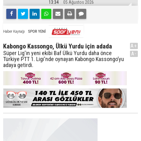
13:34
05 Ağustos 2026
SPOR YENİ
Haber Kaynağı
Kabongo Kassongo, Ülkü Yurdu için adada
A+
Süper Lig'in yeni ekibi Baf Ülkü Yurdu daha önce
A-
Türkiye PTT 1. Ligi'nde oynayan Kabongo Kassongo’yu
adaya getirdi.