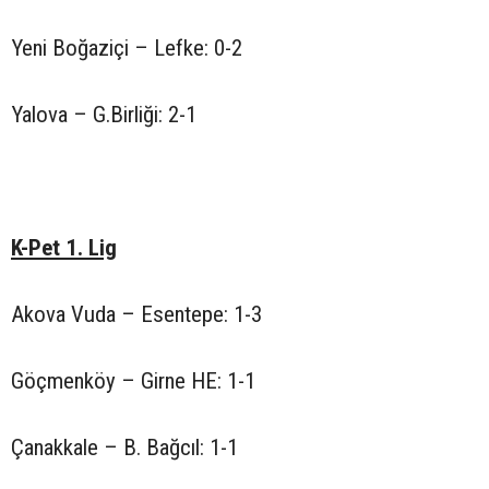
Yeni Boğaziçi – Lefke: 0-2
Yalova – G.Birliği: 2-1
K-Pet 1. Lig
Akova Vuda – Esentepe: 1-3
Göçmenköy – Girne HE: 1-1
Çanakkale – B. Bağcıl: 1-1