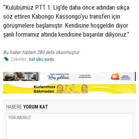
“Kulübümüz PTT 1. Lig’de daha önce adından sıkça
söz ettiren Kabongo Kassongo’yu transferi için
görüşmelere başlamıştır. Kendisine hoşgeldin diyor
şanlı formamız altında kendisine başarılar diliyoruz.”
Bu haber toplam 280 defa okunmuştur
Etiketler :
baf ülkü yurdu
HABERE
YORUM KAT