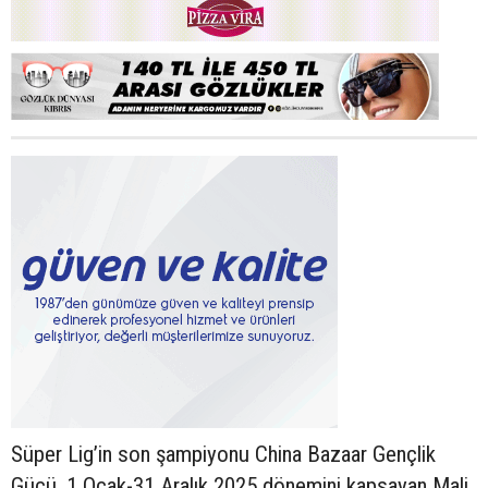
Süper Lig’in son şampiyonu China Bazaar Gençlik
Gücü, 1 Ocak-31 Aralık 2025 dönemini kapsayan Mali