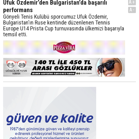
Ufuk Özdemir’den Bulgaristan’da başarılı
A+
performans
A-
Gönyeli Tenis Kulübü sporcumuz Ufuk Özdemir,
Bulgaristan'ın Ruse kentinde düzenlenen Tennis
Europe U14 Prista Cup turnuvasında ülkemizi başarıyla
temsil etti.