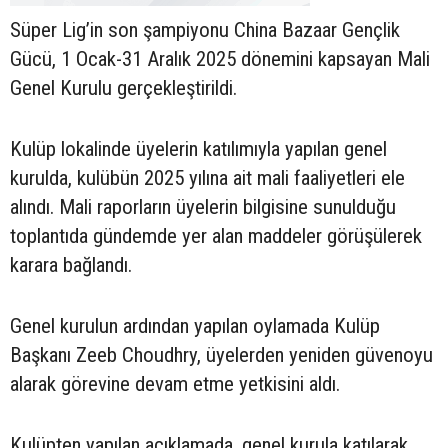
Süper Lig’in son şampiyonu China Bazaar Gençlik
Gücü, 1 Ocak-31 Aralık 2025 dönemini kapsayan Mali
Genel Kurulu gerçekleştirildi.
Kulüp lokalinde üyelerin katılımıyla yapılan genel
kurulda, kulübün 2025 yılına ait mali faaliyetleri ele
alındı. Mali raporların üyelerin bilgisine sunulduğu
toplantıda gündemde yer alan maddeler görüşülerek
karara bağlandı.
Genel kurulun ardından yapılan oylamada Kulüp
Başkanı Zeeb Choudhry, üyelerden yeniden güvenoyu
alarak görevine devam etme yetkisini aldı.
Kulüpten yapılan açıklamada, genel kurula katılarak