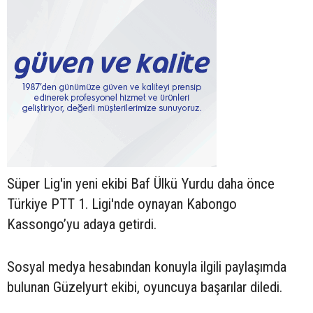
Süper Lig'in yeni ekibi Baf Ülkü Yurdu daha önce
Türkiye PTT 1. Ligi'nde oynayan Kabongo
Kassongo’yu adaya getirdi.
Sosyal medya hesabından konuyla ilgili paylaşımda
bulunan Güzelyurt ekibi, oyuncuya başarılar diledi.