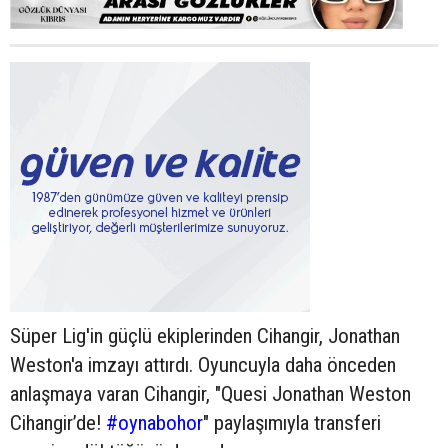
Süper Lig'in güçlü ekiplerinden Cihangir, Jonathan
Weston'a imzayı attırdı. Oyuncuyla daha önceden
anlaşmaya varan Cihangir, "Quesi Jonathan Weston
Cihangir’de!
#oynabohor
" paylaşımıyla transferi