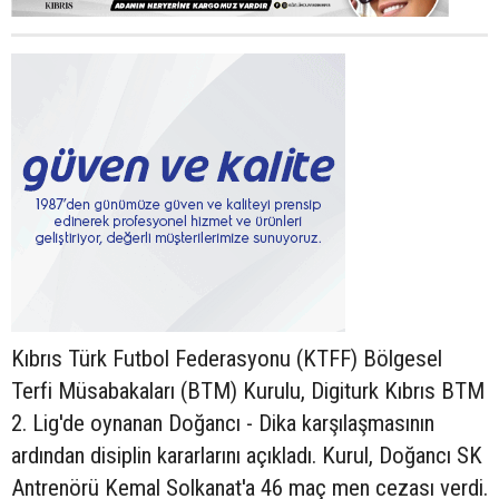
Kıbrıs Türk Futbol Federasyonu (KTFF) Bölgesel
Terfi Müsabakaları (BTM) Kurulu, Digiturk Kıbrıs BTM
2. Lig'de oynanan Doğancı - Dika karşılaşmasının
ardından disiplin kararlarını açıkladı. Kurul, Doğancı SK
Antrenörü Kemal Solkanat'a 46 maç men cezası verdi.