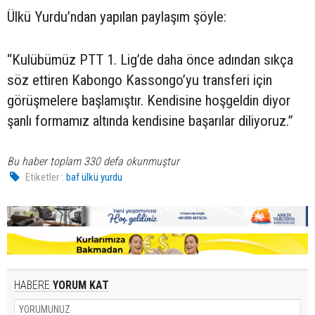
Ülkü Yurdu’ndan yapılan paylaşım şöyle:
“Kulübümüz PTT 1. Lig’de daha önce adından sıkça
söz ettiren Kabongo Kassongo’yu transferi için
görüşmelere başlamıştır. Kendisine hoşgeldin diyor
şanlı formamız altında kendisine başarılar diliyoruz.”
Bu haber toplam 330 defa okunmuştur
Etiketler :
baf ülkü yurdu
HABERE
YORUM KAT