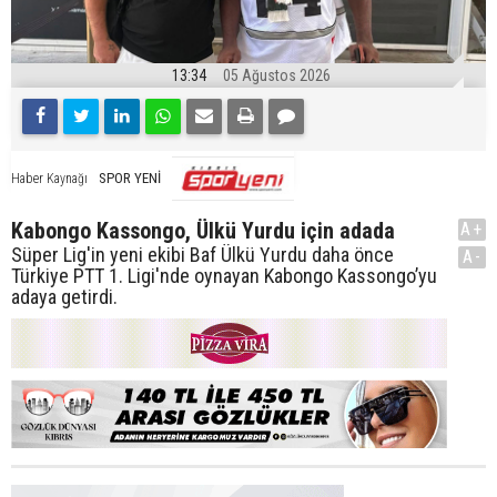
13:34
05 Ağustos 2026
SPOR YENİ
Haber Kaynağı
Kabongo Kassongo, Ülkü Yurdu için adada
A+
Süper Lig'in yeni ekibi Baf Ülkü Yurdu daha önce
A-
Türkiye PTT 1. Ligi'nde oynayan Kabongo Kassongo’yu
adaya getirdi.