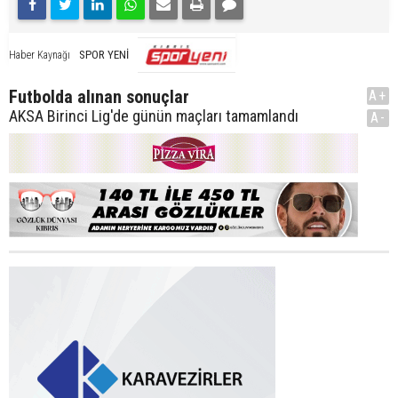
SPOR YENİ
Haber Kaynağı
Futbolda alınan sonuçlar
A+
AKSA Birinci Lig'de günün maçları tamamlandı
A-