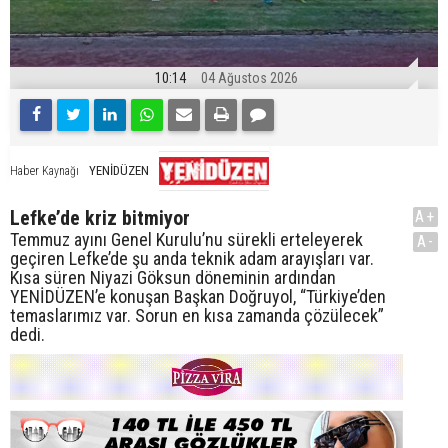
10:14
04 Ağustos 2026
YENİDÜZEN
Haber Kaynağı
Lefke’de kriz bitmiyor
A+
Temmuz ayını Genel Kurulu’nu sürekli erteleyerek
A-
geçiren Lefke’de şu anda teknik adam arayışları var.
Kısa süren Niyazi Göksun döneminin ardından
YENİDÜZEN’e konuşan Başkan Doğruyol, “Türkiye’den
temaslarımız var. Sorun en kısa zamanda çözülecek”
dedi.