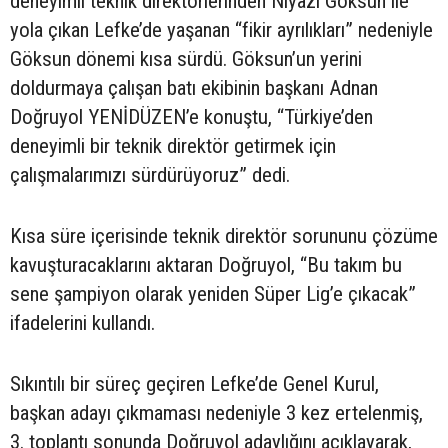
deneyimli teknik direktörlerinden Niyazi Göksun ile
yola çıkan Lefke’de yaşanan “fikir ayrılıkları” nedeniyle
Göksun dönemi kısa sürdü. Göksun’un yerini
doldurmaya çalışan batı ekibinin başkanı Adnan
Doğruyol YENİDÜZEN’e konuştu, “Türkiye’den
deneyimli bir teknik direktör getirmek için
çalışmalarımızı sürdürüyoruz” dedi.
Kısa süre içerisinde teknik direktör sorununu çözüme
kavuşturacaklarını aktaran Doğruyol, “Bu takım bu
sene şampiyon olarak yeniden Süper Lig’e çıkacak”
ifadelerini kullandı.
Sıkıntılı bir süreç geçiren Lefke’de Genel Kurul,
başkan adayı çıkmaması nedeniyle 3 kez ertelenmiş,
3. toplantı sonunda Doğruyol adaylığını açıklayarak,