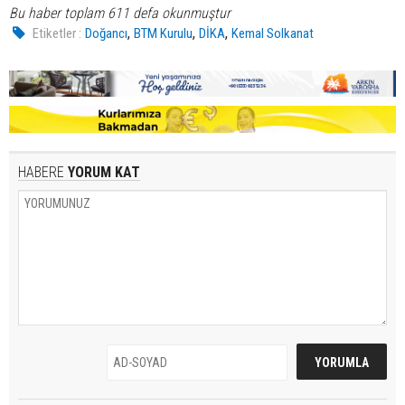
Bu haber toplam 611 defa okunmuştur
,
,
,
Etiketler :
Doğancı
BTM Kurulu
DİKA
Kemal Solkanat
HABERE
YORUM KAT