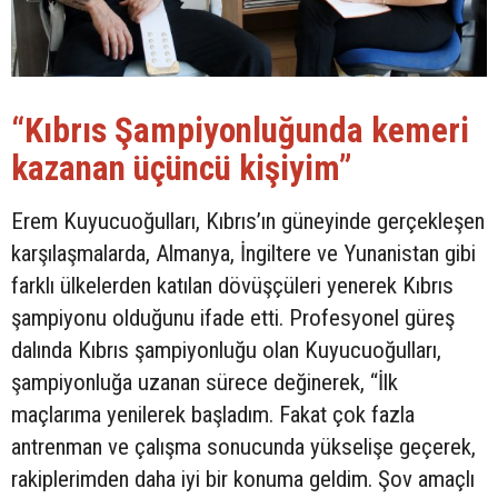
“Kıbrıs Şampiyonluğunda kemeri
kazanan üçüncü kişiyim”
Erem Kuyucuoğulları, Kıbrıs’ın güneyinde gerçekleşen
karşılaşmalarda, Almanya, İngiltere ve Yunanistan gibi
farklı ülkelerden katılan dövüşçüleri yenerek Kıbrıs
şampiyonu olduğunu ifade etti. Profesyonel güreş
dalında Kıbrıs şampiyonluğu olan Kuyucuoğulları,
şampiyonluğa uzanan sürece değinerek, “İlk
maçlarıma yenilerek başladım. Fakat çok fazla
antrenman ve çalışma sonucunda yükselişe geçerek,
rakiplerimden daha iyi bir konuma geldim. Şov amaçlı