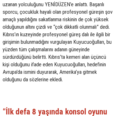
uzanan yolculuğunu YENİDÜZEN’e anlattı. Başarılı
sporcu, çocukluk hayali olan profesyonel güreşin şov
amaçlı yapıldığını sakatlanma riskinin de çok yüksek
olduğunun altını çizdi ve “çok dikkatli olunmalı” dedi.
Kıbrıs’ın kuzeyinde profesyonel güreş dalı ile ilgili bir
girişimin bulunmadığını vurgulayan Kuyucuoğulları, bu
yüzden tüm çalışmalarını adanın güneyinde
sürdürdüğünü belirtti. Kıbrıs’ta kemeri alan üçüncü
kişi olduğunu ifade eden Kuyucuoğulları, hedefinin
Avrupa’da ismini duyurarak, Amerika’ya gitmek
olduğunu da sözlerine ekledi.
“İlk defa 8 yaşında konsol oyunu