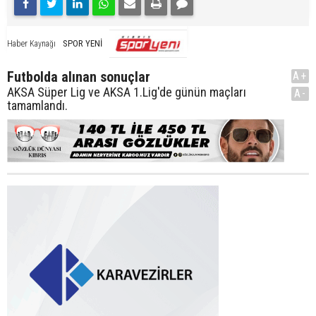
SPOR YENİ
Haber Kaynağı
Futbolda alınan sonuçlar
A+
AKSA Süper Lig ve AKSA 1.Lig'de günün maçları
A-
tamamlandı.