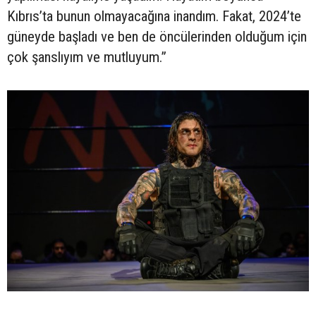
Kıbrıs’ta bunun olmayacağına inandım. Fakat, 2024’te
güneyde başladı ve ben de öncülerinden olduğum için
çok şanslıyım ve mutluyum.”