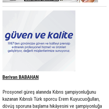
Berivan BABAHAN
Prosyonel güreş alanında Kıbrıs şampiyonluğunu
kazanan Kıbrıslı Türk sporcu Erem Kuyucuoğulları,
dövüş sporuna başlama hikâyesini ve şampiyonluğa