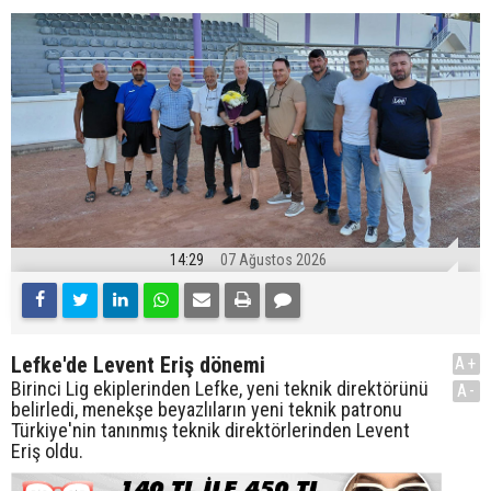
14:29
07 Ağustos 2026
Lefke'de Levent Eriş dönemi
A+
Birinci Lig ekiplerinden Lefke, yeni teknik direktörünü
A-
belirledi, menekşe beyazlıların yeni teknik patronu
Türkiye'nin tanınmış teknik direktörlerinden Levent
Eriş oldu.