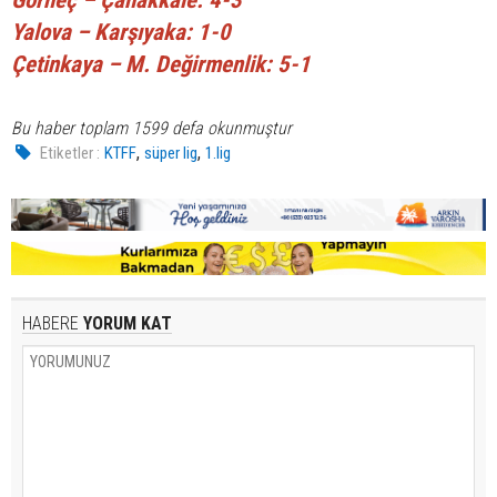
Yalova – Karşıyaka: 1-0
Çetinkaya – M. Değirmenlik: 5-1
Bu haber toplam 1599 defa okunmuştur
,
,
Etiketler :
KTFF
süper lig
1.lig
HABERE
YORUM KAT