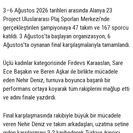
3–6 Ağustos 2026 tarihleri arasında Alanya 23
Project Uluslararası Plaj Sporları Merkezi’nde
gerçekleştirilen şampiyonaya 47 takım ve 167 sporcu
katıldı. 3 Ağustos’ta başlayan organizasyon, 6
Ağustos’ta oynanan final karşılaşmalarıyla tamamlandı.
Üçlü kadınlar kategorisinde Firdevs Karaaslan, Sare
Ece Başakın ve Beren Aşkar ile birlikte mücadele
eden Nehir Deniz, turnuva boyunca başarılı bir
performans ortaya koyarak tüm rakiplerini mağlup etti
ve adını finale yazdırdı.
Final karşılaşmasında rakibiyle büyük bir mücadele
veren Nehir Deniz ve takım arkadaşları, uzatma setine
giden karşılaşmayı 3-2 kaybederek Türkiye ikincisi