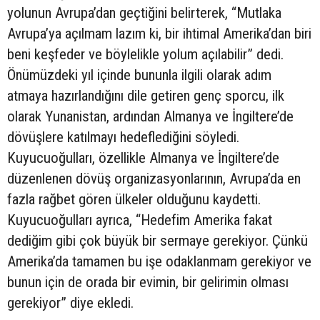
yolunun Avrupa’dan geçtiğini belirterek, “Mutlaka
Avrupa’ya açılmam lazım ki, bir ihtimal Amerika’dan biri
beni keşfeder ve böylelikle yolum açılabilir” dedi.
Önümüzdeki yıl içinde bununla ilgili olarak adım
atmaya hazırlandığını dile getiren genç sporcu, ilk
olarak Yunanistan, ardından Almanya ve İngiltere’de
dövüşlere katılmayı hedeflediğini söyledi.
Kuyucuoğulları, özellikle Almanya ve İngiltere’de
düzenlenen dövüş organizasyonlarının, Avrupa’da en
fazla rağbet gören ülkeler olduğunu kaydetti.
Kuyucuoğulları ayrıca, “Hedefim Amerika fakat
dediğim gibi çok büyük bir sermaye gerekiyor. Çünkü
Amerika’da tamamen bu işe odaklanmam gerekiyor ve
bunun için de orada bir evimin, bir gelirimin olması
gerekiyor” diye ekledi.