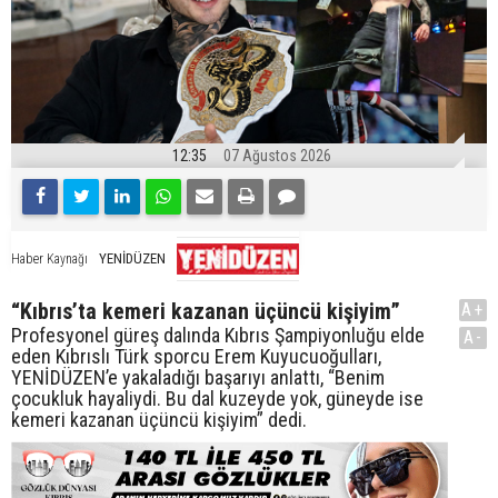
12:35
07 Ağustos 2026
YENİDÜZEN
Haber Kaynağı
“Kıbrıs’ta kemeri kazanan üçüncü kişiyim”
A+
Profesyonel güreş dalında Kıbrıs Şampiyonluğu elde
A-
eden Kıbrıslı Türk sporcu Erem Kuyucuoğulları,
YENİDÜZEN’e yakaladığı başarıyı anlattı, “Benim
çocukluk hayaliydi. Bu dal kuzeyde yok, güneyde ise
kemeri kazanan üçüncü kişiyim” dedi.