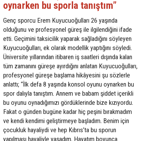
oynarken bu sporla tanıştım”
Genç sporcu Erem Kuyucuoğulları 26 yaşında
olduğunu ve profesyonel güreş ile ilgilendiğini ifade
etti. Geçimini taksicilik yaparak sağladığını söyleyen
Kuyucuoğulları, ek olarak modellik yaptığını söyledi.
Üniversite yıllarından itibaren iş saatleri dışında kalan
tüm zamanını güreşe ayırdığını anlatan Kuyucuoğulları,
profesyonel güreşe başlama hikâyesini şu sözlerle
anlattı; “İlk defa 8 yaşında konsol oyunu oynarken bu
spor dalıyla tanıştım. Annem ve babam şiddet içerikli
bu oyunu oynadığımızı gördüklerinde bize kızıyordu.
Fakat o günden bugüne kadar hiç peşini bırakmadım
ve kendi kendimi geliştirmeye başladım. Benim için
çocukluk hayaliydi ve hep Kıbrıs’ta bu sporun
yapılması hayaliyle yaşadım. Hayatım boyunca