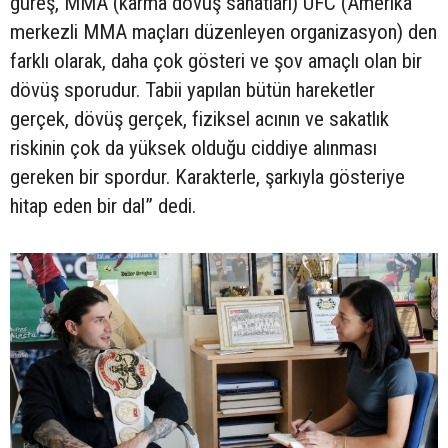
güreş, MMA (karma dövüş sanatları) UFC (Amerika
merkezli MMA maçları düzenleyen organizasyon) den
farklı olarak, daha çok gösteri ve şov amaçlı olan bir
dövüş sporudur. Tabii yapılan bütün hareketler
gerçek, dövüş gerçek, fiziksel acının ve sakatlık
riskinin çok da yüksek olduğu ciddiye alınması
gereken bir spordur. Karakterle, şarkıyla gösteriye
hitap eden bir dal” dedi.