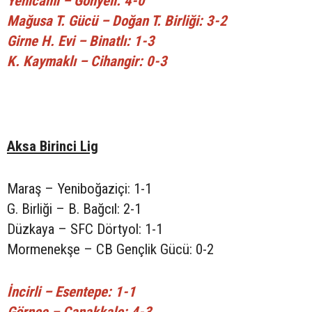
Yenicami – Gönyeli: 4-0
Mağusa T. Gücü – Doğan T. Birliği: 3-2
Girne H. Evi – Binatlı: 1-3
K. Kaymaklı – Cihangir: 0-3
Aksa Birinci Lig
Maraş – Yeniboğaziçi: 1-1
G. Birliği – B. Bağcıl: 2-1
Düzkaya – SFC Dörtyol: 1-1
Mormenekşe – CB Gençlik Gücü: 0-2
İncirli – Esentepe: 1-1
Görneç – Çanakkale: 4-3