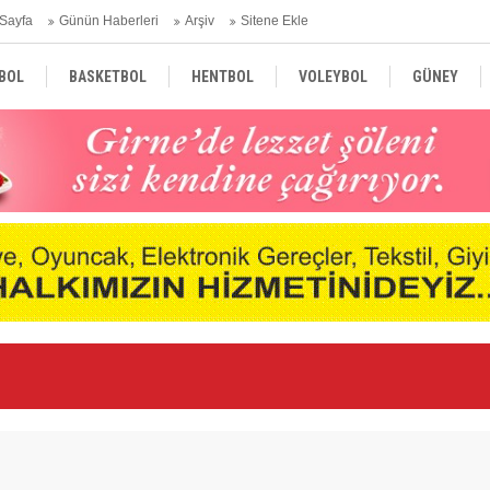
Sayfa
Günün Haberleri
Arşiv
Sitene Ekle
BOL
BASKETBOL
HENTBOL
VOLEYBOL
GÜNEY
TÜRKİYE
AVRUPA
DÜNYA
Er