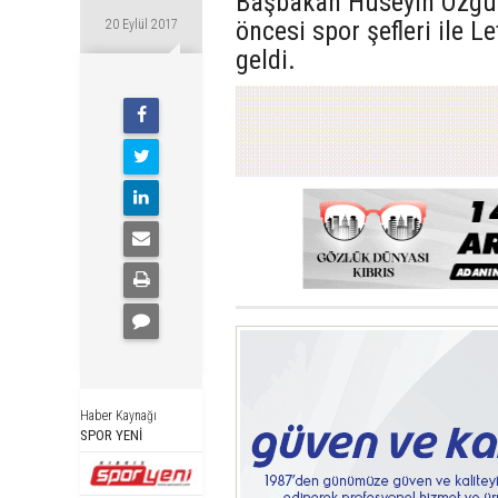
Başbakan Hüseyin Özgür
öncesi spor şefleri ile 
20 Eylül 2017
geldi.
Haber Kaynağı
SPOR YENİ