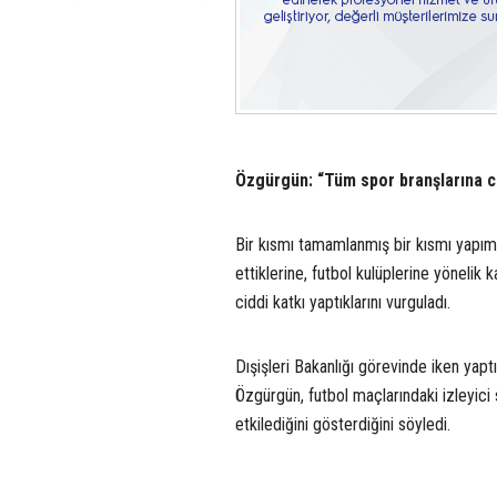
Özgürgün: “Tüm spor branşlarına ci
Bir kısmı tamamlanmış bir kısmı yapımı
ettiklerine, futbol kulüplerine yönelik
ciddi katkı yaptıklarını vurguladı.
Dışişleri Bakanlığı görevinde iken yapt
Özgürgün, futbol maçlarındaki izleyici say
etkilediğini gösterdiğini söyledi.