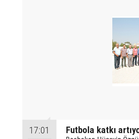
Futbola katkı artıy
17:01