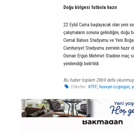
Doğu bölgesi futbola hazır
22 Eylül Cuma başlayacak olan yeni se
çalışmaların sonuna gelindiğini, doğ
Cemal Balses Stadyumu ve Yeni Boğazi
Cumhuriyet Stadyumu zeminin hazır ol
Osman Ergün Mehmet Stadının maç saha
yenilendiği belirtildi.
Bu haber toplam 2869 defa okunmuş
,
,
Etiketler :
KTFF
hüseyin özgürgün
y