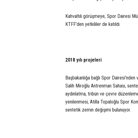
Kahvaltılı görüşmeye, Spor Dairesi Müd
KTFF’den yetkililer de katıldı.
2018 yılı projeleri
Başbakanlığa bağlı Spor Dairesi’nden ve
Salih Miroğlu Antrenman Sahası, senteti
aydınlatma, tribün ve çevre düzenlemes
yenilenmesi; Atilla Topaloğlu Spor Kom
sentetik zemin değişimi bulunuyor.