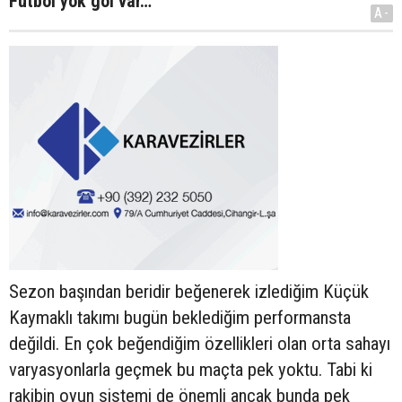
Futbol yok gol var…
A-
Sezon başından beridir beğenerek izlediğim Küçük
Kaymaklı takımı bugün beklediğim performansta
değildi. En çok beğendiğim özellikleri olan orta sahayı
varyasyonlarla geçmek bu maçta pek yoktu. Tabi ki
rakibin oyun sistemi de önemli ancak bunda pek