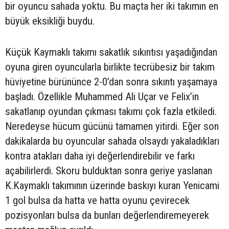
bir oyuncu sahada yoktu. Bu maçta her iki takımın en
büyük eksikliği buydu.
Küçük Kaymaklı takımı sakatlık sıkıntısı yaşadığından
oyuna giren oyuncularla birlikte tecrübesiz bir takım
hüviyetine bürününce 2-0’dan sonra sıkıntı yaşamaya
başladı. Özellikle Muhammed Ali Uçar ve Felix’in
sakatlanıp oyundan çıkması takımı çok fazla etkiledi.
Neredeyse hücum gücünü tamamen yitirdi. Eğer son
dakikalarda bu oyuncular sahada olsaydı yakaladıkları
kontra atakları daha iyi değerlendirebilir ve farkı
açabilirlerdi. Skoru bulduktan sonra geriye yaslanan
K.Kaymaklı takımının üzerinde baskıyı kuran Yenicami
1 gol bulsa da hatta ve hatta oyunu çevirecek
pozisyonları bulsa da bunları değerlendiremeyerek