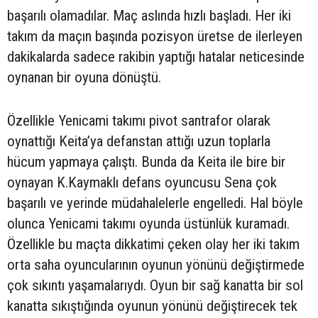
başarılı olamadılar. Maç aslında hızlı başladı. Her iki
takım da maçın başında pozisyon üretse de ilerleyen
dakikalarda sadece rakibin yaptığı hatalar neticesinde
oynanan bir oyuna dönüştü.
Özellikle Yenicami takımı pivot santrafor olarak
oynattığı Keita’ya defanstan attığı uzun toplarla
hücum yapmaya çalıştı. Bunda da Keita ile bire bir
oynayan K.Kaymaklı defans oyuncusu Sena çok
başarılı ve yerinde müdahalelerle engelledi. Hal böyle
olunca Yenicami takımı oyunda üstünlük kuramadı.
Özellikle bu maçta dikkatimi çeken olay her iki takım
orta saha oyuncularının oyunun yönünü değiştirmede
çok sıkıntı yaşamalarıydı. Oyun bir sağ kanatta bir sol
kanatta sıkıştığında oyunun yönünü değiştirecek tek