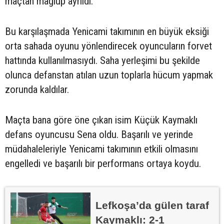
maçtan mağlup ayrıldı.
Bu karşılaşmada Yenicami takımının en büyük eksiği
orta sahada oyunu yönlendirecek oyuncuların forvet
hattında kullanılmasıydı. Saha yerleşimi bu şekilde
olunca defanstan atılan uzun toplarla hücum yapmak
zorunda kaldılar.
Maçta bana göre öne çıkan isim Küçük Kaymaklı
defans oyuncusu Sena oldu. Başarılı ve yerinde
müdahaleleriyle Yenicami takımının etkili olmasını
engelledi ve başarılı bir performans ortaya koydu.
Lefkoşa’da gülen taraf
Kaymaklı: 2-1