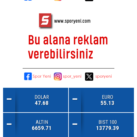
DOLAR
EURO
47.68
55.13
ALTIN
BIST 100
6659.71
13779.39