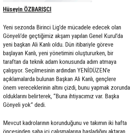
Hüseyin ÖZBARIŞCI
Yeni sezonda Birinci Lig’de mücadele edecek olan
Gönyeli’de geçtiğimiz akşam yapılan Genel Kurul’da
yeni başkan Ali Kanlı oldu. Dün itibariyle göreve
başlayan Kanlı, yeni yönetimini oluştururken, bir
taraftan da teknik adam konusunda adım atmaya
çalışıyor. Seçilmesinin ardından YENİDÜZEN’e
açıklamalarda bulunan Başkan Ali Kanlı, gençlere
önem vereceklerinin altını çizdi, bunu yapmak zorunda
olduklarını belirterek, “Buna ihtiyacımız var. Başka
Gönyeli yok” dedi.
Mevcut kadrolarının korunduğunu ve takımın iki hafta
öncesinden saha içi çalışmalarına başladığını aktaran