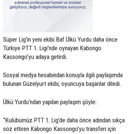
Süper Lig'in yeni ekibi Baf Ülkü Yurdu daha önce
Türkiye PTT 1. Ligi'nde oynayan Kabongo
Kassongo’yu adaya getirdi.
Sosyal medya hesabından konuyla ilgili paylaşımda
bulunan Güzelyurt ekibi, oyuncuya başarılar diledi.
Ülkü Yurdu’ndan yapılan paylaşım şöyle:
“Kulübümüz PTT 1. Lig’de daha önce adından sıkça
söz ettiren Kabongo Kassongo’yu transferi için