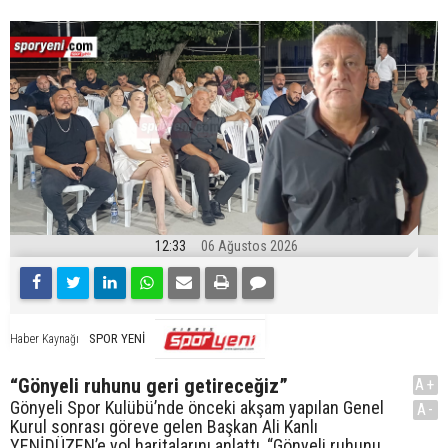
12:33
06 Ağustos 2026
SPOR YENİ
Haber Kaynağı
“Gönyeli ruhunu geri getireceğiz”
A+
Gönyeli Spor Kulübü’nde önceki akşam yapılan Genel
A-
Kurul sonrası göreve gelen Başkan Ali Kanlı
YENİDÜZEN’e yol haritalarını anlattı, “Gönyeli ruhunu