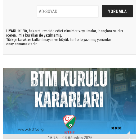
UYARI:
Küfür, hakaret, rencide edici cümleler veya imalar, inançlara saldırı
içeren, imla kuralları ile yazılmamış,
Türkçe karakter kullanılmayan ve büyük harflerle yazılmış yorumlar
onaylanmamaktadır.
16:25
04 Ağustos 2026