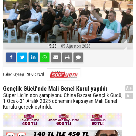
15:25
05 Ağustos 2026
SPOR YENİ
Haber Kaynağı
Gençlik Gücü’nde Mali Genel Kurul yapıldı
A+
Süper Lig’in son şampiyonu China Bazaar Gençlik Gücü,
A-
1 Ocak-31 Aralık 2025 dönemini kapsayan Mali Genel
Kurulu gerçekleştirildi.