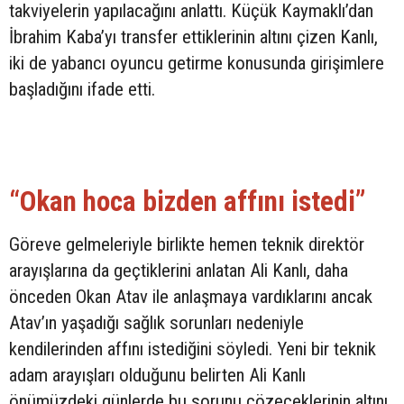
takviyelerin yapılacağını anlattı. Küçük Kaymaklı’dan
İbrahim Kaba’yı transfer ettiklerinin altını çizen Kanlı,
iki de yabancı oyuncu getirme konusunda girişimlere
başladığını ifade etti.
“Okan hoca bizden affını istedi”
Göreve gelmeleriyle birlikte hemen teknik direktör
arayışlarına da geçtiklerini anlatan Ali Kanlı, daha
önceden Okan Atav ile anlaşmaya vardıklarını ancak
Atav’ın yaşadığı sağlık sorunları nedeniyle
kendilerinden affını istediğini söyledi. Yeni bir teknik
adam arayışları olduğunu belirten Ali Kanlı
önümüzdeki günlerde bu sorunu çözeceklerinin altını