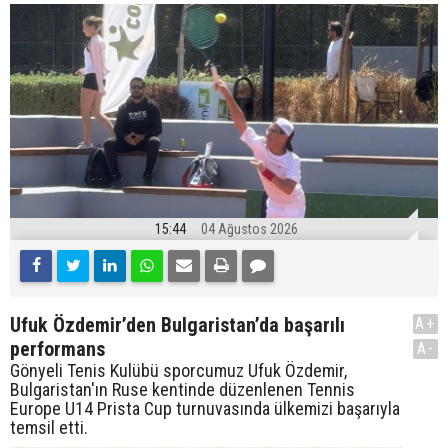
15:44
04 Ağustos 2026
Ufuk Özdemir’den Bulgaristan’da başarılı
A+
performans
A-
Gönyeli Tenis Kulübü sporcumuz Ufuk Özdemir,
Bulgaristan'ın Ruse kentinde düzenlenen Tennis
Europe U14 Prista Cup turnuvasında ülkemizi başarıyla
temsil etti.