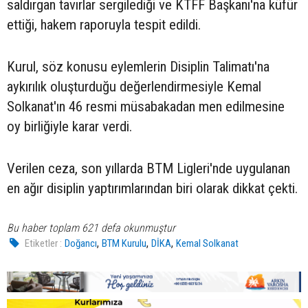
saldırgan tavırlar sergilediği ve KTFF Başkanı'na küfür
ettiği, hakem raporuyla tespit edildi.
Kurul, söz konusu eylemlerin Disiplin Talimatı'na
aykırılık oluşturduğu değerlendirmesiyle Kemal
Solkanat'ın 46 resmi müsabakadan men edilmesine
oy birliğiyle karar verdi.
Verilen ceza, son yıllarda BTM Ligleri'nde uygulanan
en ağır disiplin yaptırımlarından biri olarak dikkat çekti.
Bu haber toplam 621 defa okunmuştur
,
,
,
Etiketler :
Doğancı
BTM Kurulu
DİKA
Kemal Solkanat