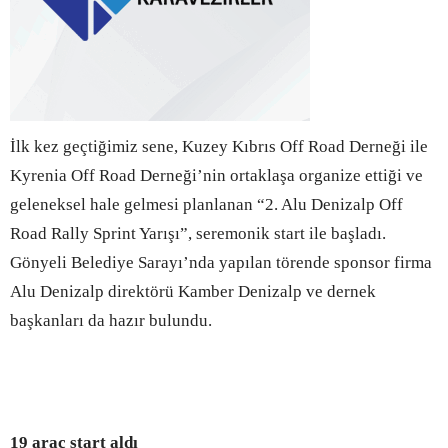
İlk kez geçtiğimiz sene, Kuzey Kıbrıs Off Road Derneği ile
Kyrenia Off Road Derneği’nin ortaklaşa organize ettiği ve
geleneksel hale gelmesi planlanan “2. Alu Denizalp Off
Road Rally Sprint Yarışı”, seremonik start ile başladı.
Gönyeli Belediye Sarayı’nda yapılan törende sponsor firma
Alu Denizalp direktörü Kamber Denizalp ve dernek
başkanları da hazır bulundu.
19 araç start aldı