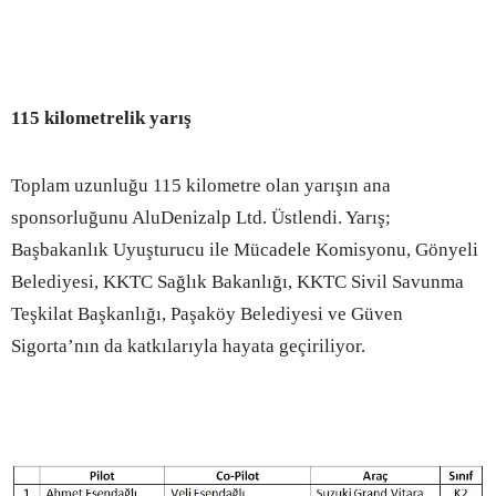
115 kilometrelik yarış
Toplam uzunluğu 115 kilometre olan yarışın ana
sponsorluğunu AluDenizalp Ltd. Üstlendi. Yarış;
Başbakanlık Uyuşturucu ile Mücadele Komisyonu, Gönyeli
Belediyesi, KKTC Sağlık Bakanlığı, KKTC Sivil Savunma
Teşkilat Başkanlığı, Paşaköy Belediyesi ve Güven
Sigorta’nın da katkılarıyla hayata geçiriliyor.