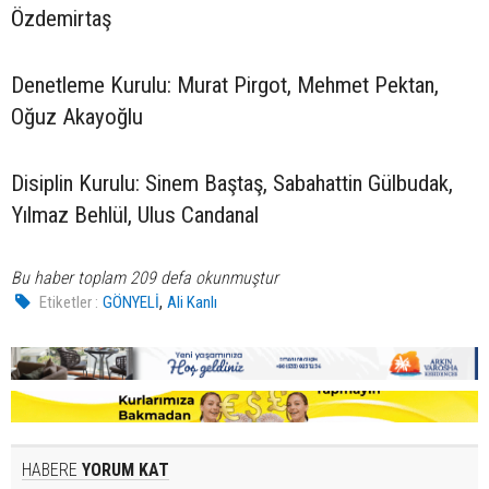
Özdemirtaş
Denetleme Kurulu: Murat Pirgot, Mehmet Pektan,
Oğuz Akayoğlu
Disiplin Kurulu: Sinem Baştaş, Sabahattin Gülbudak,
Yılmaz Behlül, Ulus Candanal
Bu haber toplam 209 defa okunmuştur
,
Etiketler :
GÖNYELİ
Ali Kanlı
HABERE
YORUM KAT