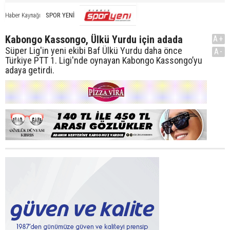
SPOR YENİ
Haber Kaynağı
Kabongo Kassongo, Ülkü Yurdu için adada
A+
Süper Lig'in yeni ekibi Baf Ülkü Yurdu daha önce
A-
Türkiye PTT 1. Ligi'nde oynayan Kabongo Kassongo’yu
adaya getirdi.