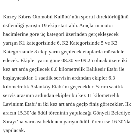
Kuzey Kıbrıs Otomobil Kulübü’nün sportif direktörlüğünü
üstlendiği yarışta 19 ekip start aldı. Araçların motor
hacimlerine göre üç kategori üzerinden gerçekleşecek
yarışın K1 kategorisinde 6, K2 Kategorisinde 5 ve K3
Kategorisinde 8 ekip yarın geçilecek etaplarda mücadele
edecek. Ekipler yarın güne 08.30 ve 09.25 olmak üzere iki
kez art arda geçilecek 8.6 kilometrelik Balıkesir Etabı ile
başlayacaklar. 1 saatlik servisin ardından ekipler 6.3
kilometrelik Aslanköy Etabı’nı geçecekler. Yarım saatlik
servis arasının ardından ekipler bu kez 11 kilometrelik
Lavinium Etabı’nı iki kez art arda geçip finiş görecekler. İlk
aracın 15.30’da ödül töreninin yapılacağı Gönyeli Belediye
Sarayı’na varması beklenen yarışın ödül töreni ise 16.30’da
yapılacak.