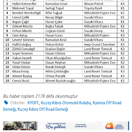
Bu haber toplam 2178 defa okunmuştur
,
,
Etiketler :
KYOFF
Kuzey Kıbrıs Otomobil Kulübü
Kyrenia Off Road
,
Derneği
Kuzey Kıbrıs Off Road Derneği