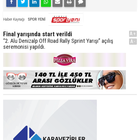
SPOR YENİ
Haber Kaynağı
Final yarışında start verildi
A+
“2. Alu Denizalp Off Road Rally Sprint Yarışı” açılış
A-
seremonisi yapıldı.