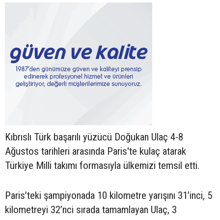
Kıbrıslı Türk başarılı yüzücü Doğukan Ulaç 4-8
Ağustos tarihleri arasında Paris'te kulaç atarak
Türkiye Milli takımı formasıyla ülkemizi temsil etti.
Paris’teki şampiyonada 10 kilometre yarışını 31’inci, 5
kilometreyi 32’nci sırada tamamlayan Ulaç, 3