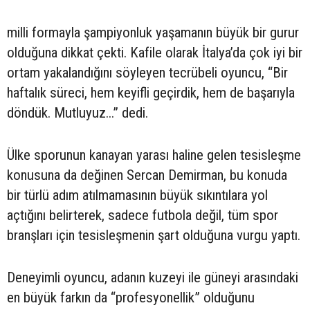
milli formayla şampiyonluk yaşamanın büyük bir gurur
olduğuna dikkat çekti. Kafile olarak İtalya’da çok iyi bir
ortam yakalandığını söyleyen tecrübeli oyuncu, “Bir
haftalık süreci, hem keyifli geçirdik, hem de başarıyla
döndük. Mutluyuz...” dedi.
Ülke sporunun kanayan yarası haline gelen tesisleşme
konusuna da değinen Sercan Demirman, bu konuda
bir türlü adım atılmamasının büyük sıkıntılara yol
açtığını belirterek, sadece futbola değil, tüm spor
branşları için tesisleşmenin şart olduğuna vurgu yaptı.
Deneyimli oyuncu, adanın kuzeyi ile güneyi arasındaki
en büyük farkın da “profesyonellik” olduğunu