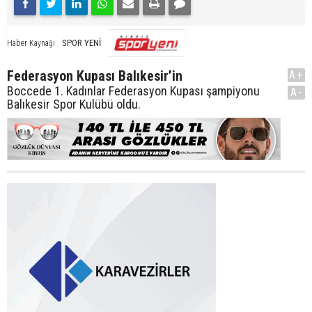
SPOR YENİ
Haber Kaynağı
Federasyon Kupası Balıkesir’in
A+
Boccede 1. Kadınlar Federasyon Kupası şampiyonu
A-
Balıkesir Spor Kulübü oldu.