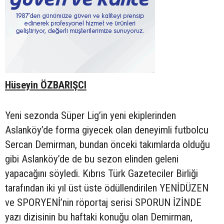
Hüseyin ÖZBARIŞCI
Yeni sezonda Süper Lig’in yeni ekiplerinden
Aslanköy’de forma giyecek olan deneyimli futbolcu
Sercan Demirman, bundan önceki takımlarda olduğu
gibi Aslanköy’de de bu sezon elinden geleni
yapacağını söyledi. Kıbrıs Türk Gazeteciler Birliği
tarafından iki yıl üst üste ödüllendirilen YENİDÜZEN
ve SPORYENİ’nin röportaj serisi SPORUN İZİNDE
yazı dizisinin bu haftaki konuğu olan Demirman,