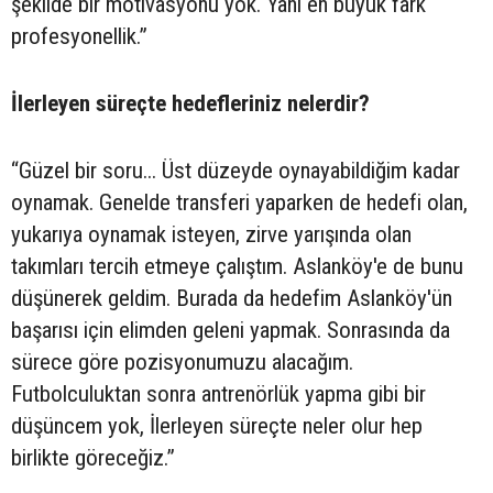
şekilde bir motivasyonu yok. Yani en büyük fark
profesyonellik.”
İlerleyen süreçte hedefleriniz nelerdir?
“Güzel bir soru... Üst düzeyde oynayabildiğim kadar
oynamak. Genelde transferi yaparken de hedefi olan,
yukarıya oynamak isteyen, zirve yarışında olan
takımları tercih etmeye çalıştım. Aslanköy'e de bunu
düşünerek geldim. Burada da hedefim Aslanköy'ün
başarısı için elimden geleni yapmak. Sonrasında da
sürece göre pozisyonumuzu alacağım.
Futbolculuktan sonra antrenörlük yapma gibi bir
düşüncem yok, İlerleyen süreçte neler olur hep
birlikte göreceğiz.”