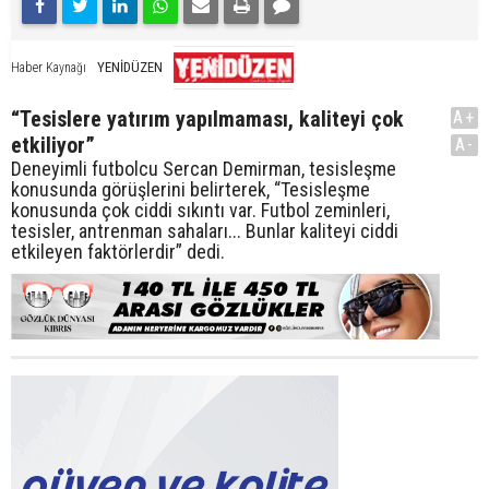
YENİDÜZEN
Haber Kaynağı
“Tesislere yatırım yapılmaması, kaliteyi çok
A+
etkiliyor”
A-
Deneyimli futbolcu Sercan Demirman, tesisleşme
konusunda görüşlerini belirterek, “Tesisleşme
konusunda çok ciddi sıkıntı var. Futbol zeminleri,
tesisler, antrenman sahaları... Bunlar kaliteyi ciddi
etkileyen faktörlerdir” dedi.