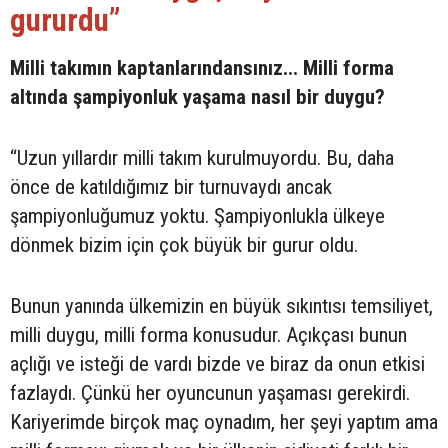
gururdu”
Milli takımın kaptanlarındansınız... Milli forma
altında şampiyonluk yaşama nasıl bir duygu?
“Uzun yıllardır milli takım kurulmuyordu. Bu, daha
önce de katıldığımız bir turnuvaydı ancak
şampiyonluğumuz yoktu. Şampiyonlukla ülkeye
dönmek bizim için çok büyük bir gurur oldu.
Bunun yanında ülkemizin en büyük sıkıntısı temsiliyet,
milli duygu, milli forma konusudur. Açıkçası bunun
açlığı ve isteği de vardı bizde ve biraz da onun etkisi
fazlaydı. Çünkü her oyuncunun yaşaması gerekirdi.
Kariyerimde birçok maç oynadım, her şeyi yaptım ama