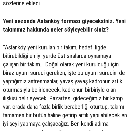
sözlerine ekledi.
Yeni sezonda Aslanköy forması giyeceksiniz. Yeni
takımınız hakkında neler söyleyebilir siniz?
“Aslanköy yeni kurulan bir takım, hedefi ligde
bitirebildiği en iyi yerde üst sıralarda oynamaya
çalışan bir takım... Doğal olarak yeni kurulduğu için
biraz uyum süreci gereken, işte bu uyum sürecini de
yaptığımız antrenmanlar, yavaş yavaş kadronun artık
oturmasıyla belirlenecek, kadronun birbiriyle olan
ilişkisi belirleyecek. Pazartesi gideceğimiz bir kamp
var, orada daha fazla birlik beraberliği oturtup, takımı
tamamen bir bütün haline getirip artık yapılabilecek en
iyi şeyi yapmaya çalışacağız. Ben kendi adıma