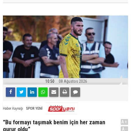
10:50
08 Ağustos 2026
SPOR YENİ
Haber Kaynağı
“Bu formayı taşımak benim için her zaman
A+
gurur oldu”
A-