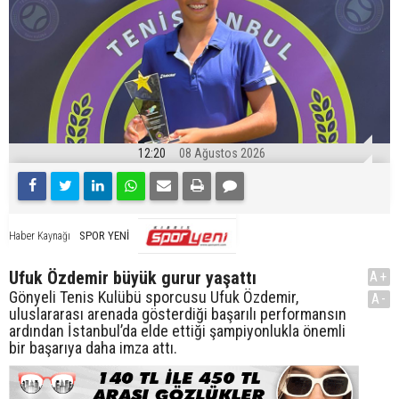
12:20
08 Ağustos 2026
SPOR YENİ
Haber Kaynağı
Ufuk Özdemir büyük gurur yaşattı
A+
Gönyeli Tenis Kulübü sporcusu Ufuk Özdemir,
A-
uluslararası arenada gösterdiği başarılı performansın
ardından İstanbul’da elde ettiği şampiyonlukla önemli
bir başarıya daha imza attı.