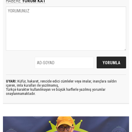
HABERE
YORUM KAT
UYARI:
Küfür, hakaret, rencide edici cümleler veya imalar, inançlara saldırı
içeren, imla kuralları ile yazılmamış,
Türkçe karakter kullanılmayan ve büyük harflerle yazılmış yorumlar
onaylanmamaktadır.