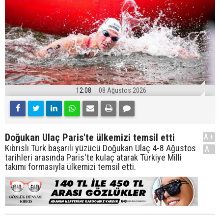
12:08
08 Ağustos 2026
Doğukan Ulaç Paris'te ülkemizi temsil etti
A+
Kıbrıslı Türk başarılı yüzücü Doğukan Ulaç 4-8 Ağustos
A-
tarihleri arasında Paris'te kulaç atarak Türkiye Milli
takımı formasıyla ülkemizi temsil etti.