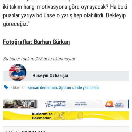
iki takım hangi motivasyona göre oynayacak? Halbuki
puanlar yarıya bölünse o yarış hep olabilirdi. Bekleyip
göreceğiz.”
Fotoğraflar: Burhan Gürkan
Bu haber toplam 278 defa okunmuştur
Hüseyin Özbarışcı
,
Etiketler :
sercan demirman
Sporun izinde yazı dizisi