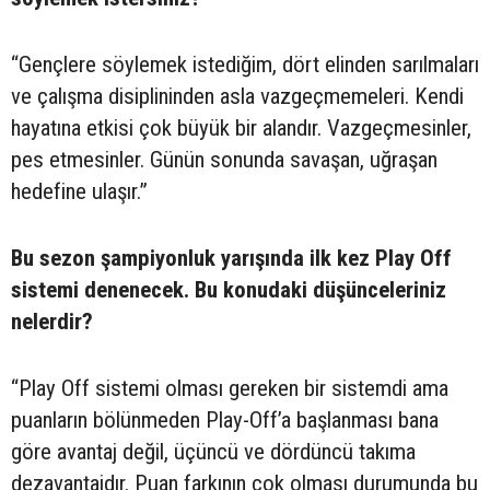
“Gençlere söylemek istediğim, dört elinden sarılmaları
ve çalışma disiplininden asla vazgeçmemeleri. Kendi
hayatına etkisi çok büyük bir alandır. Vazgeçmesinler,
pes etmesinler. Günün sonunda savaşan, uğraşan
hedefine ulaşır.”
Bu sezon şampiyonluk yarışında ilk kez Play Off
sistemi denenecek. Bu konudaki düşünceleriniz
nelerdir?
“Play Off sistemi olması gereken bir sistemdi ama
puanların bölünmeden Play-Off’a başlanması bana
göre avantaj değil, üçüncü ve dördüncü takıma
dezavantajdır. Puan farkının çok olması durumunda bu