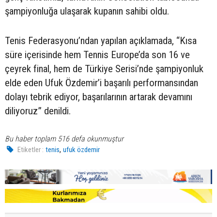
şampiyonluğa ulaşarak kupanın sahibi oldu.
Tenis Federasyonu’ndan yapılan açıklamada, “Kısa
süre içerisinde hem Tennis Europe’da son 16 ve
çeyrek final, hem de Türkiye Serisi’nde şampiyonluk
elde eden Ufuk Özdemir’i başarılı performansından
dolayı tebrik ediyor, başarılarının artarak devamını
diliyoruz” denildi.
Bu haber toplam 516 defa okunmuştur
,
Etiketler :
tenis
ufuk özdemir