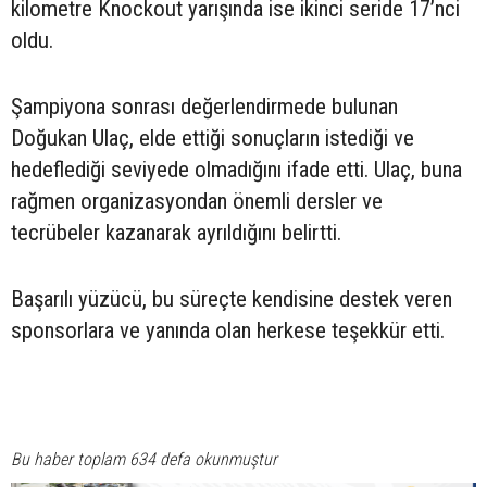
kilometre Knockout yarışında ise ikinci seride 17’nci
oldu.
Şampiyona sonrası değerlendirmede bulunan
Doğukan Ulaç, elde ettiği sonuçların istediği ve
hedeflediği seviyede olmadığını ifade etti. Ulaç, buna
rağmen organizasyondan önemli dersler ve
tecrübeler kazanarak ayrıldığını belirtti.
Başarılı yüzücü, bu süreçte kendisine destek veren
sponsorlara ve yanında olan herkese teşekkür etti.
Bu haber toplam 634 defa okunmuştur