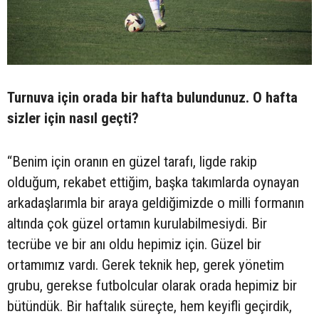
Turnuva için orada bir hafta bulundunuz. O hafta
sizler için nasıl geçti?
“Benim için oranın en güzel tarafı, ligde rakip
olduğum, rekabet ettiğim, başka takımlarda oynayan
arkadaşlarımla bir araya geldiğimizde o milli formanın
altında çok güzel ortamın kurulabilmesiydi. Bir
tecrübe ve bir anı oldu hepimiz için. Güzel bir
ortamımız vardı. Gerek teknik hep, gerek yönetim
grubu, gerekse futbolcular olarak orada hepimiz bir
bütündük. Bir haftalık süreçte, hem keyifli geçirdik,