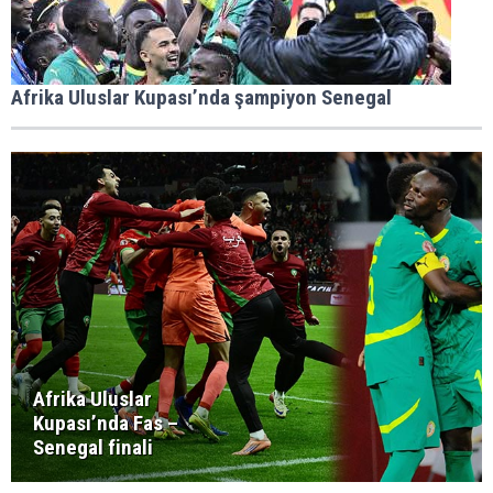
Afrika Uluslar Kupası’nda şampiyon Senegal
Afrika Uluslar
Kupası’nda Fas –
Senegal finali