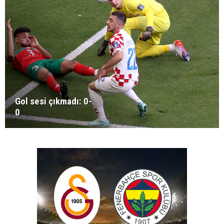
Gol sesi çıkmadı: 0-
0