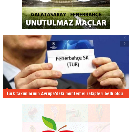
Türk takımlarının Avrupa'daki muhtemel rakipleri belli oldu