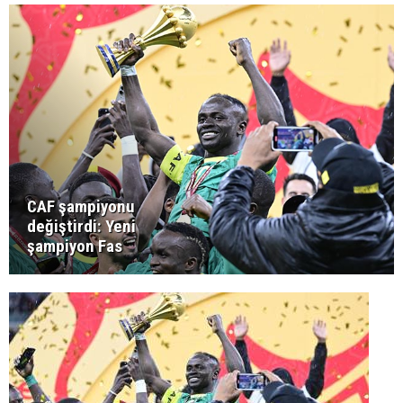
CAF şampiyonu
değiştirdi: Yeni
şampiyon Fas