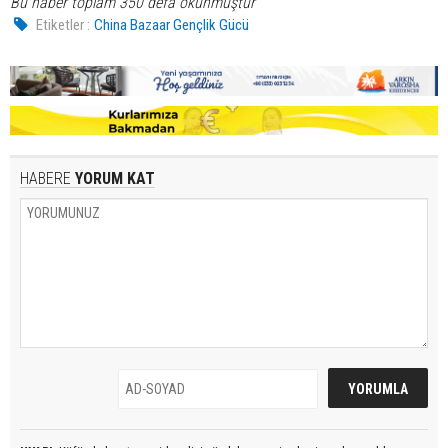
Bu haber toplam 350 defa okunmuştur
Etiketler :
China Bazaar Gençlik Gücü
HABERE
YORUM KAT