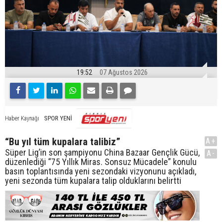
19:52
07 Ağustos 2026
SPOR YENİ
Haber Kaynağı
“Bu yıl tüm kupalara talibiz”
A+
Süper Lig’in son şampiyonu China Bazaar Gençlik Gücü,
A-
düzenlediği “75 Yıllık Miras. Sonsuz Mücadele” konulu
basın toplantısında yeni sezondaki vizyonunu açıkladı,
yeni sezonda tüm kupalara talip olduklarını belirtti