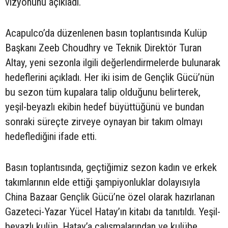
vizyonunu açıkladı.
Acapulco’da düzenlenen basın toplantısında Kulüp
Başkanı Zeeb Choudhry ve Teknik Direktör Turan
Altay, yeni sezonla ilgili değerlendirmelerde bulunarak
hedeflerini açıkladı. Her iki isim de Gençlik Gücü’nün
bu sezon tüm kupalara talip olduğunu belirterek,
yeşil-beyazlı ekibin hedef büyüttüğünü ve bundan
sonraki süreçte zirveye oynayan bir takım olmayı
hedeflediğini ifade etti.
Basın toplantısında, geçtiğimiz sezon kadın ve erkek
takımlarının elde ettiği şampiyonluklar dolayısıyla
China Bazaar Gençlik Gücü’ne özel olarak hazırlanan
Gazeteci-Yazar Yücel Hatay’ın kitabı da tanıtıldı. Yeşil-
beyazlı kulüp, Hatay’a çalışmalarından ve kulübe