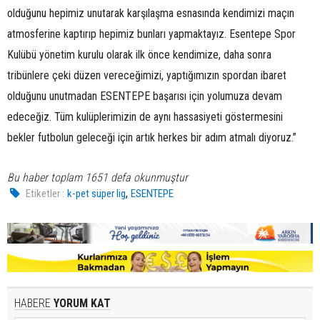
olduğunu hepimiz unutarak karşılaşma esnasında kendimizi maçın
atmosferine kaptırıp hepimiz bunları yapmaktayız. Esentepe Spor
Kulübü yönetim kurulu olarak ilk önce kendimize, daha sonra
tribünlere çeki düzen vereceğimizi, yaptığımızın spordan ibaret
olduğunu unutmadan ESENTEPE başarısı için yolumuza devam
edeceğiz. Tüm kulüplerimizin de aynı hassasiyeti göstermesini
bekler futbolun geleceği için artık herkes bir adım atmalı diyoruz.”
Bu haber toplam 1651 defa okunmuştur
,
Etiketler :
k-pet süper lig
ESENTEPE
HABERE
YORUM KAT