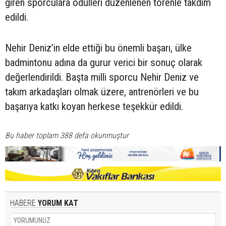
giren sporculara ödülleri düzenlenen törenle takdim
edildi.
Nehir Deniz’in elde ettiği bu önemli başarı, ülke
badmintonu adına da gurur verici bir sonuç olarak
değerlendirildi. Başta milli sporcu Nehir Deniz ve
takım arkadaşları olmak üzere, antrenörleri ve bu
başarıya katkı koyan herkese teşekkür edildi.
Bu haber toplam 388 defa okunmuştur
HABERE
YORUM KAT