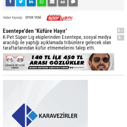
SPOR YENİ
Haber Kaynağı
Esentepe’den ‘Küfüre Hayır’
A+
K-Pet Süper Lig ekiplerinden Esentepe, sosyal medya
A-
aracılığı ile yaptığı açıklamada tribünlere gelecek olan
taraftarlarından küfür etmemelerini talep etti.