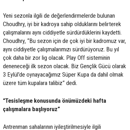
Yeni sezonla ilgili de değerlendirmelerde bulunan
Choudhry, iyi bir kadroya sahip olduklarını belirterek
çalışmalarını aynı ciddiyetle sürdürdüklerini kaydetti.
Choudhry, “Bu sezon için de çok iyi bir kadromuz var,
aynı ciddiyetle çalışmalarımızı sürdürüyoruz. Bu yıl
çok daha bir zor lig olacak. Play Off sisteminin
deneneceği ilk sezon olacak. Biz Gençlik Gücü olarak
3 Eylül’de oynayacağımız Süper Kupa da dahil olmak
üzere tüm kupalara talibiz” dedi.
“Tesisleşme konusunda önümüzdeki hafta
çalışmalara başlıyoruz”
Antrenman sahalarının iyileştirilmesiyle ilgili