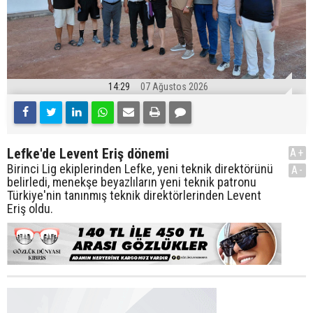
14:29
07 Ağustos 2026
Lefke'de Levent Eriş dönemi
A+
Birinci Lig ekiplerinden Lefke, yeni teknik direktörünü
A-
belirledi, menekşe beyazlıların yeni teknik patronu
Türkiye'nin tanınmış teknik direktörlerinden Levent
Eriş oldu.