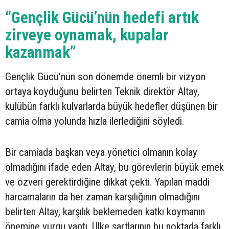
“Gençlik Gücü’nün hedefi artık
zirveye oynamak, kupalar
kazanmak”
Gençlik Gücü’nün son dönemde önemli bir vizyon
ortaya koyduğunu belirten Teknik direktör Altay,
kulübün farklı kulvarlarda büyük hedefler düşünen bir
camia olma yolunda hızla ilerlediğini söyledi.
Bir camiada başkan veya yönetici olmanın kolay
olmadığını ifade eden Altay, bu görevlerin büyük emek
ve özveri gerektirdiğine dikkat çekti. Yapılan maddi
harcamaların da her zaman karşılığının olmadığını
belirten Altay, karşılık beklemeden katkı koymanın
önemine vurgu yaptı. Ülke şartlarının bu noktada farklı