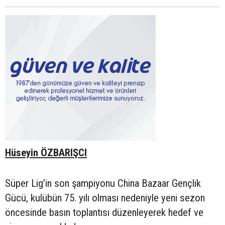
Hüseyin ÖZBARIŞCI
Süper Lig’in son şampiyonu China Bazaar Gençlik
Gücü, kulübün 75. yılı olması nedeniyle yeni sezon
öncesinde basın toplantısı düzenleyerek hedef ve