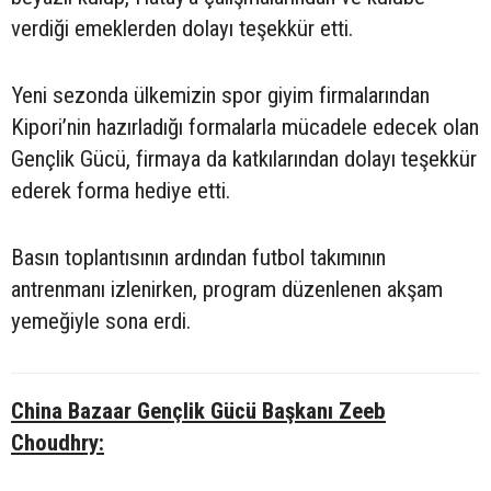
verdiği emeklerden dolayı teşekkür etti.
Yeni sezonda ülkemizin spor giyim firmalarından
Kipori’nin hazırladığı formalarla mücadele edecek olan
Gençlik Gücü, firmaya da katkılarından dolayı teşekkür
ederek forma hediye etti.
Basın toplantısının ardından futbol takımının
antrenmanı izlenirken, program düzenlenen akşam
yemeğiyle sona erdi.
China Bazaar Gençlik Gücü Başkanı Zeeb
Choudhry: