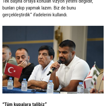
Tek başına ortaya konulan vizyon yeterli değildir,
bunları çıkıp yapmak lazım. Biz de bunu
gerçekleştirdik” ifadelerini kullandı.
“Tüm kupalara talibiz”