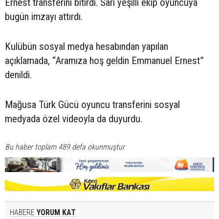
Ernest transferini bitirdi. Sarı yeşilli ekip oyuncuya
bugün imzayı attırdı.
Kulübün sosyal medya hesabından yapılan
açıklamada, “Aramıza hoş geldin Emmanuel Ernest”
denildi.
Mağusa Türk Gücü oyuncu transferini sosyal
medyada özel videoyla da duyurdu.
Bu haber toplam 489 defa okunmuştur
HABERE
YORUM KAT