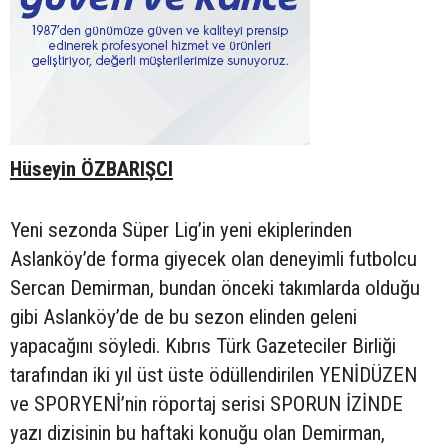
Hüseyin ÖZBARIŞCI
Yeni sezonda Süper Lig’in yeni ekiplerinden
Aslanköy’de forma giyecek olan deneyimli futbolcu
Sercan Demirman, bundan önceki takımlarda olduğu
gibi Aslanköy’de de bu sezon elinden geleni
yapacağını söyledi. Kıbrıs Türk Gazeteciler Birliği
tarafından iki yıl üst üste ödüllendirilen YENİDÜZEN
ve SPORYENİ’nin röportaj serisi SPORUN İZİNDE
yazı dizisinin bu haftaki konuğu olan Demirman,