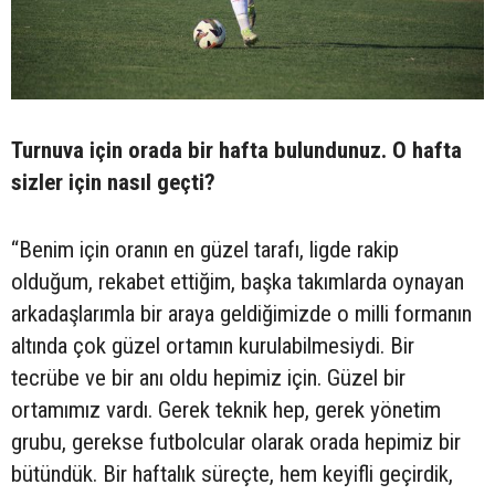
Turnuva için orada bir hafta bulundunuz. O hafta
sizler için nasıl geçti?
“Benim için oranın en güzel tarafı, ligde rakip
olduğum, rekabet ettiğim, başka takımlarda oynayan
arkadaşlarımla bir araya geldiğimizde o milli formanın
altında çok güzel ortamın kurulabilmesiydi. Bir
tecrübe ve bir anı oldu hepimiz için. Güzel bir
ortamımız vardı. Gerek teknik hep, gerek yönetim
grubu, gerekse futbolcular olarak orada hepimiz bir
bütündük. Bir haftalık süreçte, hem keyifli geçirdik,