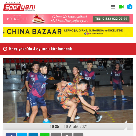
Karşıyaka'da 4 oyuncu kiralanacak
“Tesislere 
10:35
10 Aralık 2021