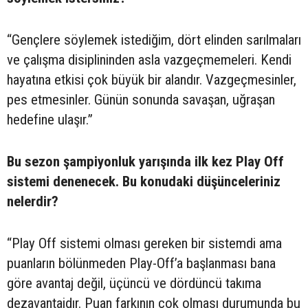
“Gençlere söylemek istediğim, dört elinden sarılmaları
ve çalışma disiplininden asla vazgeçmemeleri. Kendi
hayatına etkisi çok büyük bir alandır. Vazgeçmesinler,
pes etmesinler. Günün sonunda savaşan, uğraşan
hedefine ulaşır.”
Bu sezon şampiyonluk yarışında ilk kez Play Off
sistemi denenecek. Bu konudaki düşünceleriniz
nelerdir?
“Play Off sistemi olması gereken bir sistemdi ama
puanların bölünmeden Play-Off’a başlanması bana
göre avantaj değil, üçüncü ve dördüncü takıma
dezavantajdır. Puan farkının çok olması durumunda bu