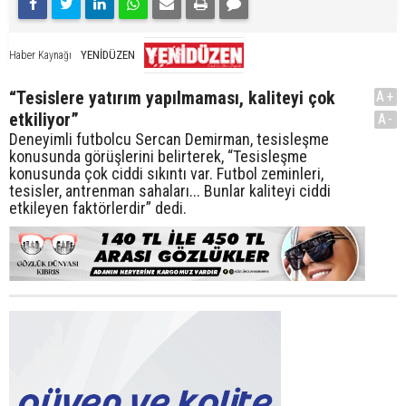
YENİDÜZEN
Haber Kaynağı
“Tesislere yatırım yapılmaması, kaliteyi çok
A+
etkiliyor”
A-
Deneyimli futbolcu Sercan Demirman, tesisleşme
konusunda görüşlerini belirterek, “Tesisleşme
konusunda çok ciddi sıkıntı var. Futbol zeminleri,
tesisler, antrenman sahaları... Bunlar kaliteyi ciddi
etkileyen faktörlerdir” dedi.