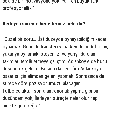
şekilde bir motivasyonu yok. Yani en büyük fark
profesyonellik.”
İlerleyen süreçte hedefleriniz nelerdir?
“Güzel bir soru... Üst düzeyde oynayabildiğim kadar
oynamak. Genelde transferi yaparken de hedefi olan,
yukarıya oynamak isteyen, zirve yarışında olan
takımları tercih etmeye çalıştım. Aslanköy'e de bunu
düşünerek geldim. Burada da hedefim Aslanköy'ün
başarısı için elimden geleni yapmak. Sonrasında da
sürece göre pozisyonumuzu alacağım.
Futbolculuktan sonra antrenörlük yapma gibi bir
düşüncem yok, İlerleyen süreçte neler olur hep
birlikte göreceğiz.”