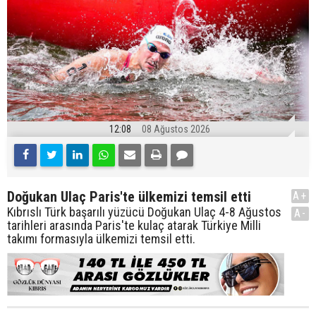
12:08
08 Ağustos 2026
Doğukan Ulaç Paris'te ülkemizi temsil etti
A+
Kıbrıslı Türk başarılı yüzücü Doğukan Ulaç 4-8 Ağustos
A-
tarihleri arasında Paris'te kulaç atarak Türkiye Milli
takımı formasıyla ülkemizi temsil etti.