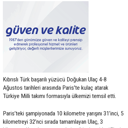
Kıbrıslı Türk başarılı yüzücü Doğukan Ulaç 4-8
Ağustos tarihleri arasında Paris'te kulaç atarak
Türkiye Milli takımı formasıyla ülkemizi temsil etti.
Paris’teki şampiyonada 10 kilometre yarışını 31’inci, 5
kilometreyi 32’nci sırada tamamlayan Ulaç, 3