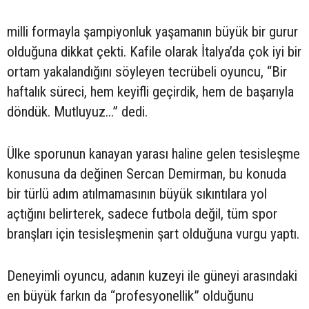
milli formayla şampiyonluk yaşamanın büyük bir gurur
olduğuna dikkat çekti. Kafile olarak İtalya’da çok iyi bir
ortam yakalandığını söyleyen tecrübeli oyuncu, “Bir
haftalık süreci, hem keyifli geçirdik, hem de başarıyla
döndük. Mutluyuz...” dedi.
Ülke sporunun kanayan yarası haline gelen tesisleşme
konusuna da değinen Sercan Demirman, bu konuda
bir türlü adım atılmamasının büyük sıkıntılara yol
açtığını belirterek, sadece futbola değil, tüm spor
branşları için tesisleşmenin şart olduğuna vurgu yaptı.
Deneyimli oyuncu, adanın kuzeyi ile güneyi arasındaki
en büyük farkın da “profesyonellik” olduğunu