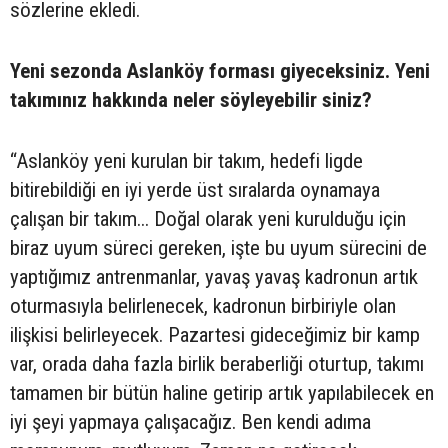
sözlerine ekledi.
Yeni sezonda Aslanköy forması giyeceksiniz. Yeni
takımınız hakkında neler söyleyebilir siniz?
“Aslanköy yeni kurulan bir takım, hedefi ligde
bitirebildiği en iyi yerde üst sıralarda oynamaya
çalışan bir takım... Doğal olarak yeni kurulduğu için
biraz uyum süreci gereken, işte bu uyum sürecini de
yaptığımız antrenmanlar, yavaş yavaş kadronun artık
oturmasıyla belirlenecek, kadronun birbiriyle olan
ilişkisi belirleyecek. Pazartesi gideceğimiz bir kamp
var, orada daha fazla birlik beraberliği oturtup, takımı
tamamen bir bütün haline getirip artık yapılabilecek en
iyi şeyi yapmaya çalışacağız. Ben kendi adıma