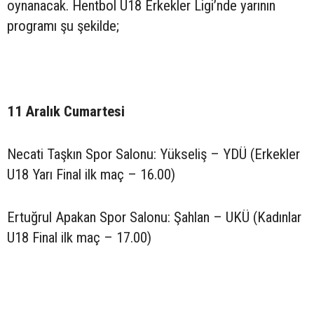
oynanacak. Hentbol U18 Erkekler Ligi’nde yarının
programı şu şekilde;
11 Aralık Cumartesi
Necati Taşkın Spor Salonu: Yükseliş – YDÜ (Erkekler
U18 Yarı Final ilk maç – 16.00)
Ertuğrul Apakan Spor Salonu: Şahlan – UKÜ (Kadınlar
U18 Final ilk maç – 17.00)