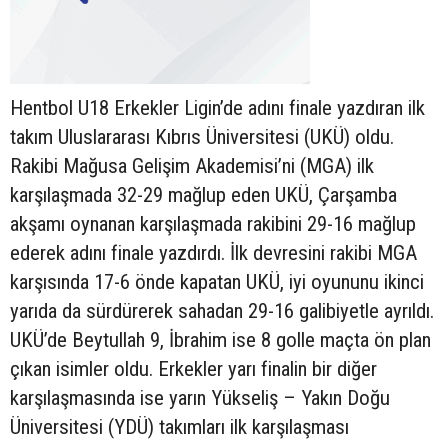
Hentbol U18 Erkekler Ligin’de adını finale yazdıran ilk
takım Uluslararası Kıbrıs Üniversitesi (UKÜ) oldu.
Rakibi Mağusa Gelişim Akademisi’ni (MGA) ilk
karşılaşmada 32-29 mağlup eden UKÜ, Çarşamba
akşamı oynanan karşılaşmada rakibini 29-16 mağlup
ederek adını finale yazdırdı. İlk devresini rakibi MGA
karşısında 17-6 önde kapatan UKÜ, iyi oyununu ikinci
yarıda da sürdürerek sahadan 29-16 galibiyetle ayrıldı.
UKÜ’de Beytullah 9, İbrahim ise 8 golle maçta ön plan
çıkan isimler oldu. Erkekler yarı finalin bir diğer
karşılaşmasında ise yarın Yükseliş – Yakın Doğu
Üniversitesi (YDÜ) takımları ilk karşılaşması