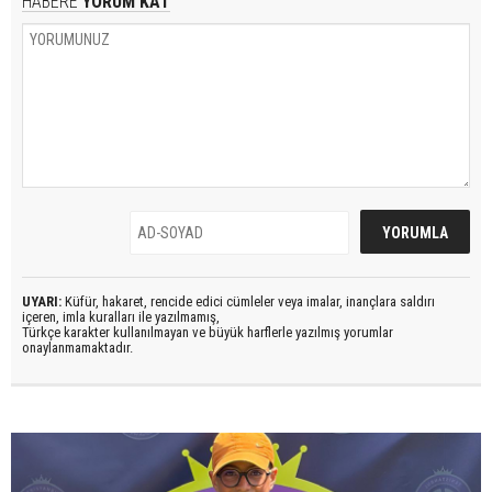
HABERE
YORUM KAT
UYARI:
Küfür, hakaret, rencide edici cümleler veya imalar, inançlara saldırı
içeren, imla kuralları ile yazılmamış,
Türkçe karakter kullanılmayan ve büyük harflerle yazılmış yorumlar
onaylanmamaktadır.