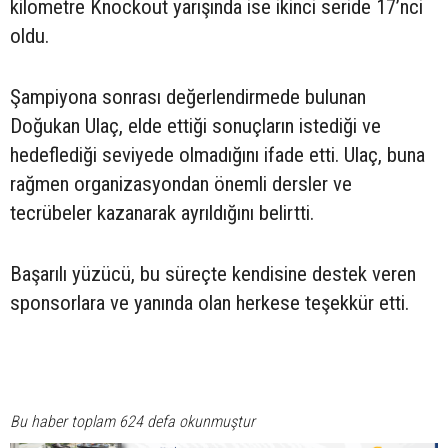
kilometre Knockout yarışında ise ikinci seride 17’nci
oldu.
Şampiyona sonrası değerlendirmede bulunan
Doğukan Ulaç, elde ettiği sonuçların istediği ve
hedeflediği seviyede olmadığını ifade etti. Ulaç, buna
rağmen organizasyondan önemli dersler ve
tecrübeler kazanarak ayrıldığını belirtti.
Başarılı yüzücü, bu süreçte kendisine destek veren
sponsorlara ve yanında olan herkese teşekkür etti.
Bu haber toplam 624 defa okunmuştur