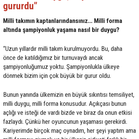
gururdu”
Milli takımın kaptanlarındansınız... Milli forma
altında şampiyonluk yaşama nasıl bir duygu?
“Uzun yıllardır milli takım kurulmuyordu. Bu, daha
önce de katıldığımız bir turnuvaydı ancak
şampiyonluğumuz yoktu. Şampiyonlukla ülkeye
dönmek bizim için çok büyük bir gurur oldu.
Bunun yanında ülkemizin en büyük sıkıntısı temsiliyet,
milli duygu, milli forma konusudur. Açıkçası bunun
açlığı ve isteği de vardı bizde ve biraz da onun etkisi
fazlaydı. Çünkü her oyuncunun yaşaması gerekirdi.
Kariyerimde birçok maç oynadım, her şeyi yaptım ama