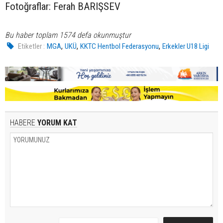
Fotoğraflar: Ferah BARIŞSEV
Bu haber toplam 1574 defa okunmuştur
,
,
,
Etiketler :
MGA
UKÜ
KKTC Hentbol Federasyonu
Erkekler U18 Ligi
HABERE
YORUM KAT