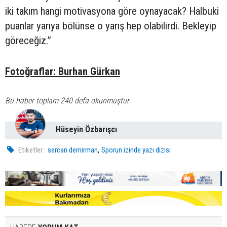
iki takım hangi motivasyona göre oynayacak? Halbuki
puanlar yarıya bölünse o yarış hep olabilirdi. Bekleyip
göreceğiz.”
Fotoğraflar: Burhan Gürkan
Bu haber toplam 240 defa okunmuştur
Hüseyin Özbarışcı
,
Etiketler :
sercan demirman
Sporun izinde yazı dizisi