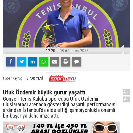
12:20
08 Ağustos 2026
SPOR YENİ
Haber Kaynağı
Ufuk Özdemir büyük gurur yaşattı
A+
Gönyeli Tenis Kulübü sporcusu Ufuk Özdemir,
A-
uluslararası arenada gösterdiği başarılı performansın
ardından İstanbul’da elde ettiği şampiyonlukla önemli
bir başarıya daha imza attı.