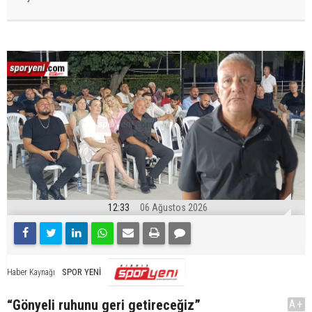
12:33
06 Ağustos 2026
SPOR YENİ
Haber Kaynağı
“Gönyeli ruhunu geri getireceğiz”
A+