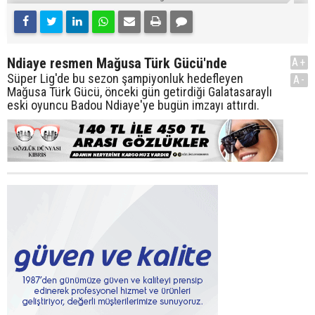
Ndiaye resmen Mağusa Türk Gücü'nde
A+
Süper Lig'de bu sezon şampiyonluk hedefleyen
A-
Mağusa Türk Gücü, önceki gün getirdiği Galatasaraylı
eski oyuncu Badou Ndiaye'ye bugün imzayı attırdı.