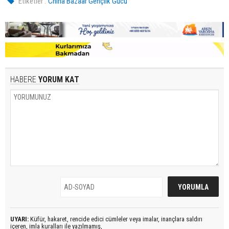
Etiketler :
China Bazaar Gençlik Gücü
HABERE
YORUM KAT
UYARI:
Küfür, hakaret, rencide edici cümleler veya imalar, inançlara saldırı
içeren, imla kuralları ile yazılmamış,