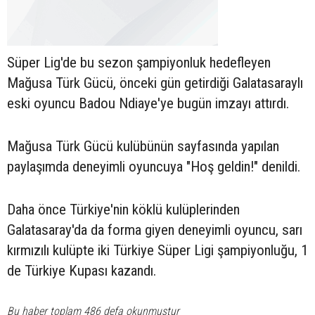
Süper Lig'de bu sezon şampiyonluk hedefleyen
Mağusa Türk Gücü, önceki gün getirdiği Galatasaraylı
eski oyuncu Badou Ndiaye'ye bugün imzayı attırdı.
Mağusa Türk Gücü kulübünün sayfasında yapılan
paylaşımda deneyimli oyuncuya "Hoş geldin!" denildi.
Daha önce Türkiye'nin köklü kulüplerinden
Galatasaray'da da forma giyen deneyimli oyuncu, sarı
kırmızılı kulüpte iki Türkiye Süper Ligi şampiyonluğu, 1
de Türkiye Kupası kazandı.
Bu haber toplam 486 defa okunmuştur