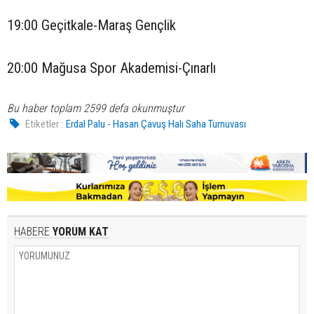
19:00 Geçitkale-Maraş Gençlik
20:00 Mağusa Spor Akademisi-Çınarlı
Bu haber toplam 2599 defa okunmuştur
Etiketler :
Erdal Palu - Hasan Çavuş Halı Saha Turnuvası
HABERE
YORUM KAT