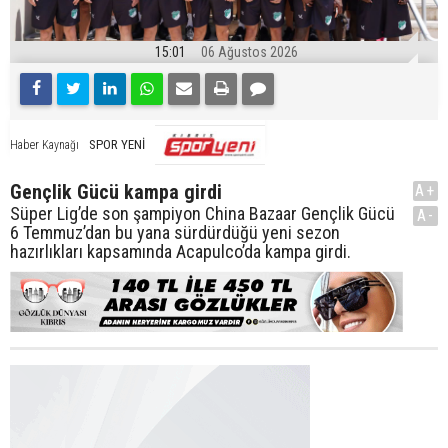
15:01
06 Ağustos 2026
SPOR YENİ
Haber Kaynağı
Gençlik Gücü kampa girdi
A+
Süper Lig’de son şampiyon China Bazaar Gençlik Gücü
A-
6 Temmuz’dan bu yana sürdürdüğü yeni sezon
hazırlıkları kapsamında Acapulco’da kampa girdi.