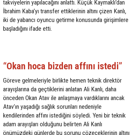
takviyelerin yapılacağını anlattı. Küçük Kaymaklı’dan
İbrahim Kaba’yı transfer ettiklerinin altını çizen Kanlı,
iki de yabancı oyuncu getirme konusunda girişimlere
başladığını ifade etti.
“Okan hoca bizden affını istedi”
Göreve gelmeleriyle birlikte hemen teknik direktör
arayışlarına da geçtiklerini anlatan Ali Kanlı, daha
önceden Okan Atav ile anlaşmaya vardıklarını ancak
Atav’ın yaşadığı sağlık sorunları nedeniyle
kendilerinden affını istediğini söyledi. Yeni bir teknik
adam arayışları olduğunu belirten Ali Kanlı
önümüzdeki günlerde bu sorunu çözeceklerinin altını