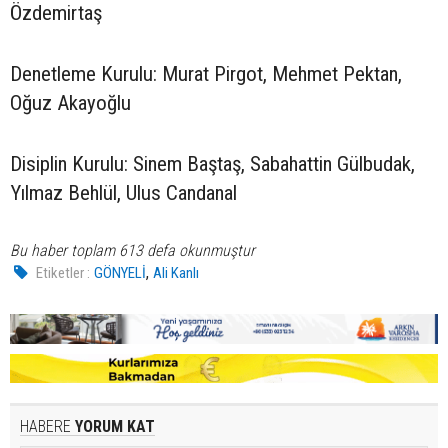
Özdemirtaş
Denetleme Kurulu: Murat Pirgot, Mehmet Pektan,
Oğuz Akayoğlu
Disiplin Kurulu: Sinem Baştaş, Sabahattin Gülbudak,
Yılmaz Behlül, Ulus Candanal
Bu haber toplam 613 defa okunmuştur
,
Etiketler :
GÖNYELİ
Ali Kanlı
HABERE
YORUM KAT