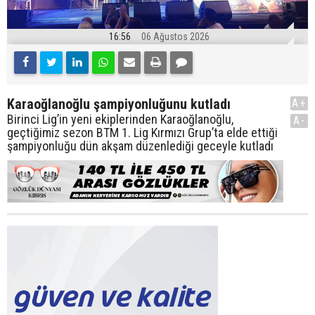
16:56
06 Ağustos 2026
Karaoğlanoğlu şampiyonluğunu kutladı
A+
Birinci Lig’in yeni ekiplerinden Karaoğlanoğlu,
A-
geçtiğimiz sezon BTM 1. Lig Kırmızı Grup’ta elde ettiği
şampiyonluğu dün akşam düzenlediği geceyle kutladı