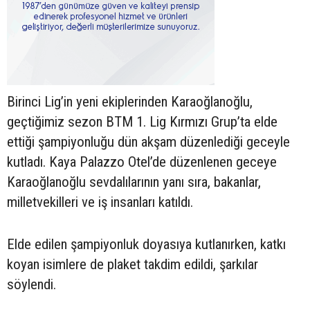
Birinci Lig’in yeni ekiplerinden Karaoğlanoğlu,
geçtiğimiz sezon BTM 1. Lig Kırmızı Grup’ta elde
ettiği şampiyonluğu dün akşam düzenlediği geceyle
kutladı. Kaya Palazzo Otel’de düzenlenen geceye
Karaoğlanoğlu sevdalılarının yanı sıra, bakanlar,
milletvekilleri ve iş insanları katıldı.
Elde edilen şampiyonluk doyasıya kutlanırken, katkı
koyan isimlere de plaket takdim edildi, şarkılar
söylendi.