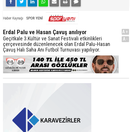
SPOR YENİ
Haber Kaynağı
Erdal Palu ve Hasan Çavuş anılıyor
A+
Geçitkale 3.Kültür ve Sanat Festivali etkinlikleri
A-
çerçevesinde düzenlenecek olan Erdal Palu-Hasan
Çavuş Halı Saha Anı Futbol Turnuvası yapılıyor.