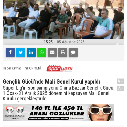
15:25
05 Ağustos 2026
SPOR YENİ
Haber Kaynağı
Gençlik Gücü’nde Mali Genel Kurul yapıldı
A+
Süper Lig’in son şampiyonu China Bazaar Gençlik Gücü,
A-
1 Ocak-31 Aralık 2025 dönemini kapsayan Mali Genel
Kurulu gerçekleştirildi.