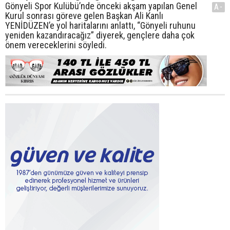
Gönyeli Spor Kulübü’nde önceki akşam yapılan Genel
A-
Kurul sonrası göreve gelen Başkan Ali Kanlı
YENİDÜZEN’e yol haritalarını anlattı, “Gönyeli ruhunu
yeniden kazandıracağız” diyerek, gençlere daha çok
önem vereceklerini söyledi.