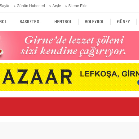
Sayfa
Günün Haberleri
Arşiv
Sitene Ekle
BOL
BASKETBOL
HENTBOL
VOLEYBOL
GÜNEY
TÜRKİYE
AVRUPA
DÜNYA
Er