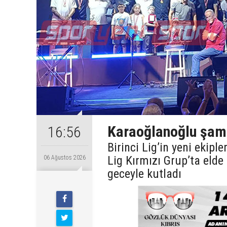
Karaoğlanoğlu şamp
16:56
Birinci Lig’in yeni ekip
Lig Kırmızı Grup’ta eld
06 Ağustos 2026
geceyle kutladı