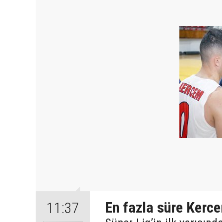
En fazla süre Kerce
11:37