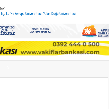
tur
,
,
 lig
Lefke Avrupa Üniversitesi
Yakın Doğu Üniversitesi
S