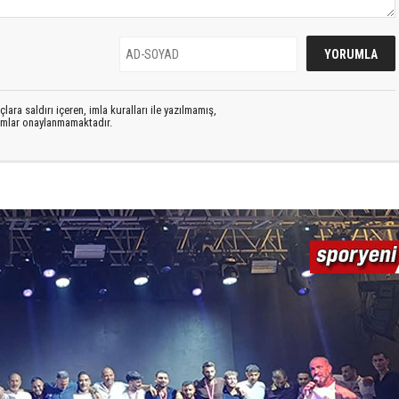
lara saldırı içeren, imla kuralları ile yazılmamış,
rumlar onaylanmamaktadır.