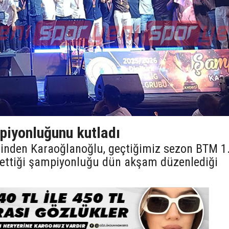
iyonluğunu kutladı
lerinden Karaoğlanoğlu, geçtiğimiz sezon BTM 1
e ettiği şampiyonluğu dün akşam düzenlediği