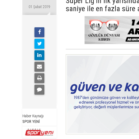
Süper Lig’in ilk yarısı
saniye ile en fazla süre
01 Şubat 2019
Haber Kaynağı
SPOR YENİ