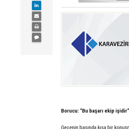
Borucu: “Bu başarı ekip işidir
Gecenin başında kısa bir konu