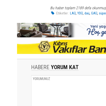
Bu haber toplam 2189 defa okunmuş
,
,
,
,
Etiketler :
LAÜ
YDÜ
daü
GAÜ
süper
HABERE
YORUM KAT