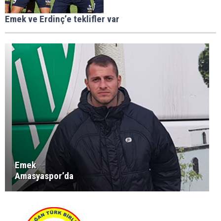
Emek ve Erdinç’e teklifler var
Emek
Amasyaspor’da