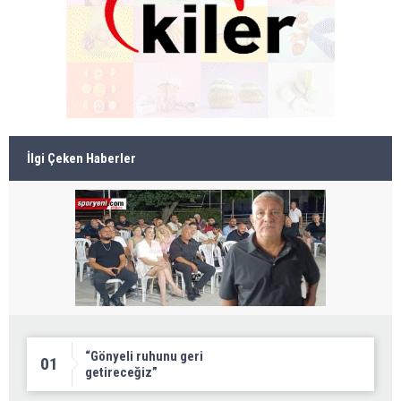
İlgi Çeken Haberler
“Gönyeli ruhunu geri
01
getireceğiz”