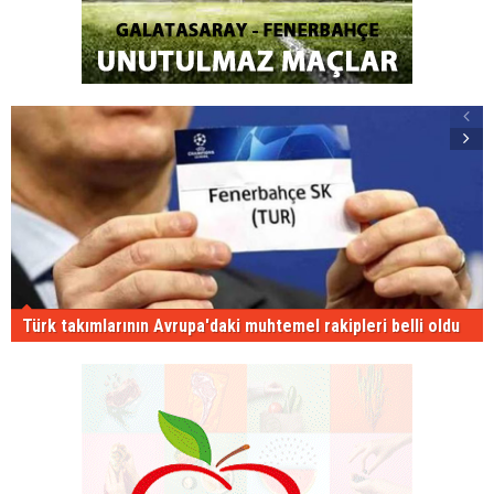
Türk takımlarının Avrupa'daki muhtemel rakipleri belli oldu