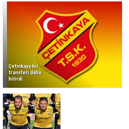
Çetinkaya bir
transferi daha
bitirdi