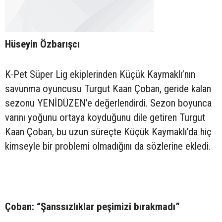
Hüseyin Özbarışcı
K-Pet Süper Lig ekiplerinden Küçük Kaymaklı’nın
savunma oyuncusu Turgut Kaan Çoban, geride kalan
sezonu YENİDÜZEN’e değerlendirdi. Sezon boyunca
varını yoğunu ortaya koyduğunu dile getiren Turgut
Kaan Çoban, bu uzun süreçte Küçük Kaymaklı’da hiç
kimseyle bir problemi olmadığını da sözlerine ekledi.
Çoban: “Şanssızlıklar peşimizi bırakmadı”