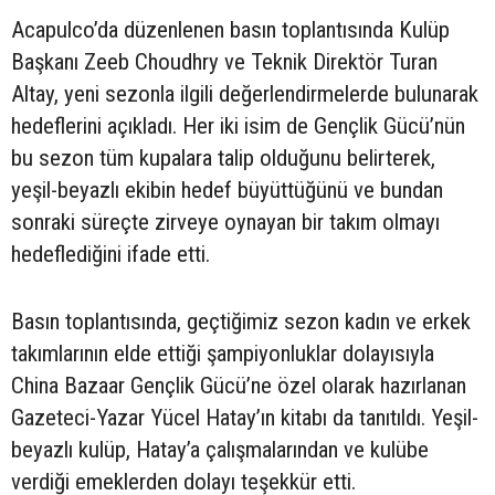
Acapulco’da düzenlenen basın toplantısında Kulüp
Başkanı Zeeb Choudhry ve Teknik Direktör Turan
Altay, yeni sezonla ilgili değerlendirmelerde bulunarak
hedeflerini açıkladı. Her iki isim de Gençlik Gücü’nün
bu sezon tüm kupalara talip olduğunu belirterek,
yeşil-beyazlı ekibin hedef büyüttüğünü ve bundan
sonraki süreçte zirveye oynayan bir takım olmayı
hedeflediğini ifade etti.
Basın toplantısında, geçtiğimiz sezon kadın ve erkek
takımlarının elde ettiği şampiyonluklar dolayısıyla
China Bazaar Gençlik Gücü’ne özel olarak hazırlanan
Gazeteci-Yazar Yücel Hatay’ın kitabı da tanıtıldı. Yeşil-
beyazlı kulüp, Hatay’a çalışmalarından ve kulübe
verdiği emeklerden dolayı teşekkür etti.