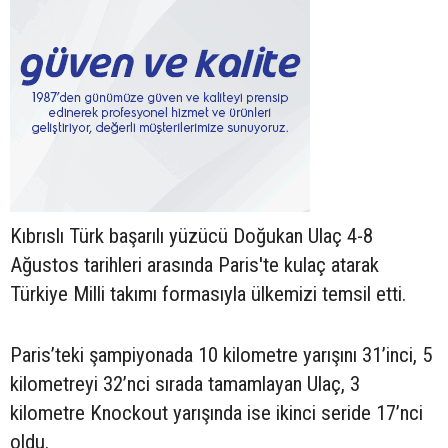
Kıbrıslı Türk başarılı yüzücü Doğukan Ulaç 4-8
Ağustos tarihleri arasında Paris'te kulaç atarak
Türkiye Milli takımı formasıyla ülkemizi temsil etti.
Paris’teki şampiyonada 10 kilometre yarışını 31’inci, 5
kilometreyi 32’nci sırada tamamlayan Ulaç, 3
kilometre Knockout yarışında ise ikinci seride 17’nci
oldu.