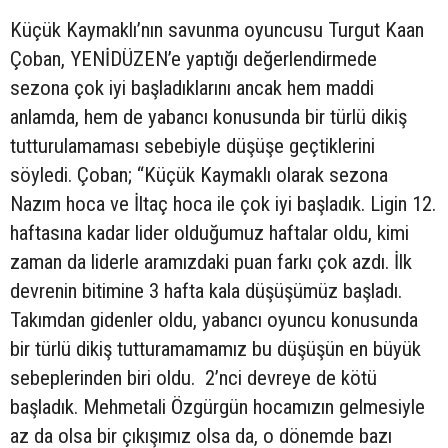
Küçük Kaymaklı’nın savunma oyuncusu Turgut Kaan
Çoban, YENİDÜZEN’e yaptığı değerlendirmede
sezona çok iyi başladıklarını ancak hem maddi
anlamda, hem de yabancı konusunda bir türlü dikiş
tutturulamaması sebebiyle düşüşe geçtiklerini
söyledi. Çoban; “Küçük Kaymaklı olarak sezona
Nazım hoca ve İltaç hoca ile çok iyi başladık. Ligin 12.
haftasına kadar lider olduğumuz haftalar oldu, kimi
zaman da liderle aramızdaki puan farkı çok azdı. İlk
devrenin bitimine 3 hafta kala düşüşümüz başladı.
Takımdan gidenler oldu, yabancı oyuncu konusunda
bir türlü dikiş tutturamamamız bu düşüşün en büyük
sebeplerinden biri oldu. 2’nci devreye de kötü
başladık. Mehmetali Özgürgün hocamızın gelmesiyle
az da olsa bir çıkışımız olsa da, o dönemde bazı