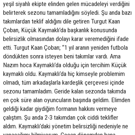
yeşil siyahlı ekipte elinden gelen mücadeleyi verdiğini
belirterek sezonu tamamladığını söyledi. Şu anda bazı
takımlardan teklif aldığını dile getiren Turgut Kaan
Çoban, Küçük Kaymaklı’da başkanlık konusunda
belirsizlik olmasından dolayı karar veremediğini ifade
etti. Turgut Kaan Çoban; “1 yıl aranın yeniden futbola
döndükten sonra isteyen beni takımlar vardı. Ama
Nazım hoca Kaymaklı’da olduğu için tercihim Küçük
kaymaklı oldu. Kaymaklı’da hiç kimseyle problemim
olmadı, tüm arkadaşlarla kardeşlik çerçevesi içinde
sezonu tamamladım. Geride kalan sezonda takımda
en çok süre alan oyuncuların başında geldim. Elimden
geldiği kadar giydiğim formanın hakkını vermeye
çalıştım. Şu anda 2-3 takımdan çok ciddi teklifler
aldım. Kaymaklı’daki yönetim belirsizliği nedeniyle ne
yapacağımı bilmiyorum. Geçen dönemden bana