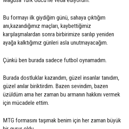
Mağusa Türk Gücü’ne veda ediyorum.
Bu formayı ilk giydiğim günü, sahaya çıktığım
anı,kazandığımız maçları, kaybettiğimiz
karşılaşmalardan sonra birbirimize sarılıp yeniden
ayağa kalktığımız günleri asla unutmayacağım.
Çünkü ben burada sadece futbol oynamadım.
Burada dostluklar kazandım, güzel insanlar tanıdım,
güzel anılar biriktirdim. Bazen sevindim, bazen
üzüldüm ama her zaman bu armanın hakkını vermek
için mücadele ettim.
MTG formasını taşımak benim için her zaman büyük
bir gurur oldu.