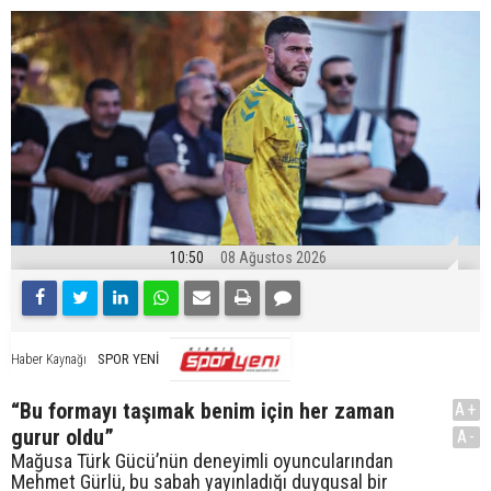
10:50
08 Ağustos 2026
SPOR YENİ
Haber Kaynağı
“Bu formayı taşımak benim için her zaman
A+
gurur oldu”
A-
Mağusa Türk Gücü’nün deneyimli oyuncularından
Mehmet Gürlü, bu sabah yayınladığı duygusal bir