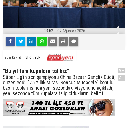
19:52
07 Ağustos 2026
SPOR YENİ
Haber Kaynağı
“Bu yıl tüm kupalara talibiz”
A+
Süper Lig’in son şampiyonu China Bazaar Gençlik Gücü,
A-
düzenlediği “75 Yıllık Miras. Sonsuz Mücadele” konulu
basın toplantısında yeni sezondaki vizyonunu açıkladı,
yeni sezonda tüm kupalara talip olduklarını belirtti