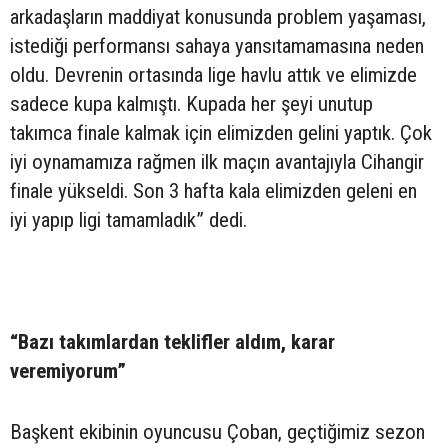
arkadaşların maddiyat konusunda problem yaşaması,
istediği performansı sahaya yansıtamamasına neden
oldu. Devrenin ortasında lige havlu attık ve elimizde
sadece kupa kalmıştı. Kupada her şeyi unutup
takımca finale kalmak için elimizden gelini yaptık. Çok
iyi oynamamıza rağmen ilk maçın avantajıyla Cihangir
finale yükseldi. Son 3 hafta kala elimizden geleni en
iyi yapıp ligi tamamladık” dedi.
“Bazı takımlardan teklifler aldım, karar
veremiyorum”
Başkent ekibinin oyuncusu Çoban, geçtiğimiz sezon