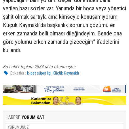
verilen bazı sözler var. Yanımda bir hoca veya yönetici
şahit olmak şartıyla ama kimseyle konuşamıyorum.
Küçük Kaymaklı’da başkanlık sorunun çözümü en
erken zamanda belli olması dileğindeyim. Bende ona
göre yolumu erken zamanda çizeceğim” ifadelerini
kullandı.
Bu haber toplam 2834 defa okunmuştur
,
Etiketler :
k-pet süper lig
Küçük Kaymaklı
HABERE
YORUM KAT