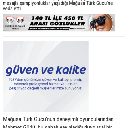
mesajla şampiyonluklar yaşadığı Mağusa Türk Gücü’ne
veda etti.
Mağusa Türk Gücü’nün deneyimli oyuncularından
Mehmet Gürlü, bu sabah yayınladığı duygusal bir