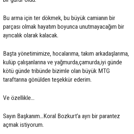
Bu arma için ter dökmek, bu büyük camianın bir
parçası olmak hayatım boyunca unutmayacağım bir
ayrıcalık olarak kalacak.
Başta yönetimimize, hocalarıma, takım arkadaşlarıma,
kulüp çalışanlarına ve yağmurda,çamurda,iyi günde
kötü günde tribünde bizimle olan büyük MTG
taraftarına gönülden teşekkür ederim.
Ve özellikle…
Sayın Başkanım...Koral Bozkurt’a ayrı bir parantez
açmak istiyorum.