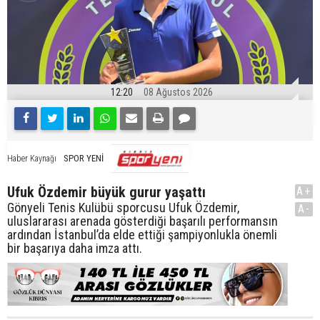
12:20
08 Ağustos 2026
SPOR YENİ
Haber Kaynağı
Ufuk Özdemir büyük gurur yaşattı
A+
Gönyeli Tenis Kulübü sporcusu Ufuk Özdemir,
A-
uluslararası arenada gösterdiği başarılı performansın
ardından İstanbul’da elde ettiği şampiyonlukla önemli
bir başarıya daha imza attı.