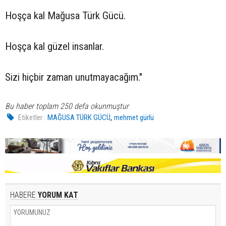
Hoşça kal Mağusa Türk Gücü.
Hoşça kal güzel insanlar.
Sizi hiçbir zaman unutmayacağım."
Bu haber toplam 250 defa okunmuştur
,
Etiketler :
MAĞUSA TÜRK GÜCÜ
mehmet gürlü
HABERE
YORUM KAT