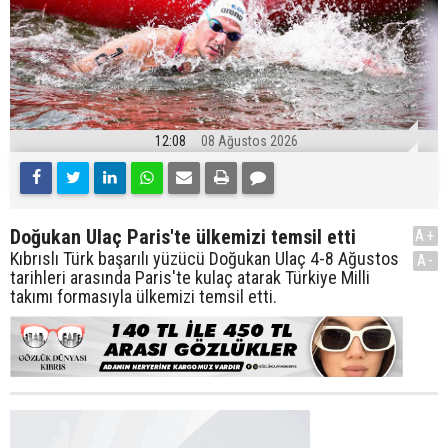
12:08
08 Ağustos 2026
Doğukan Ulaç Paris'te ülkemizi temsil etti
A+
Kıbrıslı Türk başarılı yüzücü Doğukan Ulaç 4-8 Ağustos
A-
tarihleri arasında Paris'te kulaç atarak Türkiye Milli
takımı formasıyla ülkemizi temsil etti.