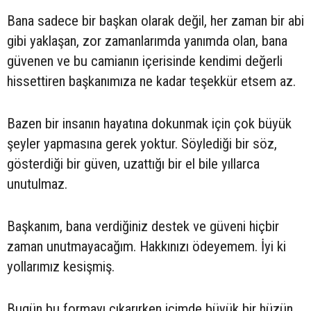
Bana sadece bir başkan olarak değil, her zaman bir abi
gibi yaklaşan, zor zamanlarımda yanımda olan, bana
güvenen ve bu camianın içerisinde kendimi değerli
hissettiren başkanımıza ne kadar teşekkür etsem az.
Bazen bir insanın hayatına dokunmak için çok büyük
şeyler yapmasına gerek yoktur. Söylediği bir söz,
gösterdiği bir güven, uzattığı bir el bile yıllarca
unutulmaz.
Başkanım, bana verdiğiniz destek ve güveni hiçbir
zaman unutmayacağım. Hakkınızı ödeyemem. İyi ki
yollarımız kesişmiş.
Bugün bu formayı çıkarırken içimde büyük bir hüzün