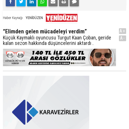
YENİDÜZEN
Haber Kaynağı
“Elimden gelen mücadeleyi verdim”
A+
Küçük Kaymaklı oyuncusu Turgut Kaan Çoban, geride
A-
kalan sezon hakkında düşüncelerini aktardı .