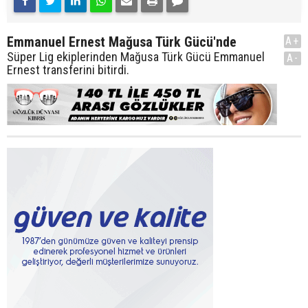
Emmanuel Ernest Mağusa Türk Gücü'nde
A+
Süper Lig ekiplerinden Mağusa Türk Gücü Emmanuel
A-
Ernest transferini bitirdi.