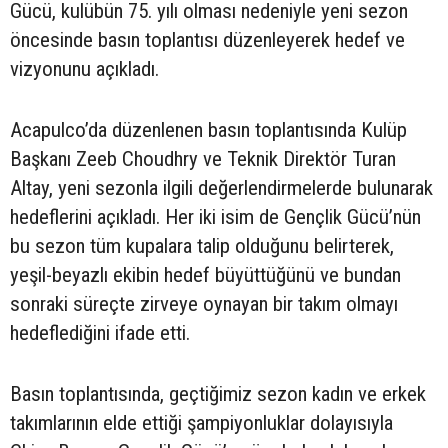
Gücü, kulübün 75. yılı olması nedeniyle yeni sezon
öncesinde basın toplantısı düzenleyerek hedef ve
vizyonunu açıkladı.
Acapulco’da düzenlenen basın toplantısında Kulüp
Başkanı Zeeb Choudhry ve Teknik Direktör Turan
Altay, yeni sezonla ilgili değerlendirmelerde bulunarak
hedeflerini açıkladı. Her iki isim de Gençlik Gücü’nün
bu sezon tüm kupalara talip olduğunu belirterek,
yeşil-beyazlı ekibin hedef büyüttüğünü ve bundan
sonraki süreçte zirveye oynayan bir takım olmayı
hedeflediğini ifade etti.
Basın toplantısında, geçtiğimiz sezon kadın ve erkek
takımlarının elde ettiği şampiyonluklar dolayısıyla