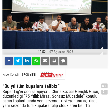
19:52
07 Ağustos 2026
SPOR YENİ
Haber Kaynağı
“Bu yıl tüm kupalara talibiz”
A+
Süper Lig’in son şampiyonu China Bazaar Gençlik Gücü,
A-
düzenlediği “75 Yıllık Miras. Sonsuz Mücadele” konulu
basın toplantısında yeni sezondaki vizyonunu açıkladı,
yeni sezonda tüm kupalara talip olduklarını belirtti