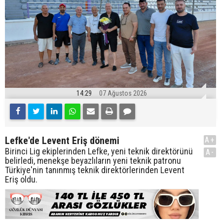
14:29
07 Ağustos 2026
Lefke'de Levent Eriş dönemi
A+
Birinci Lig ekiplerinden Lefke, yeni teknik direktörünü
A-
belirledi, menekşe beyazlıların yeni teknik patronu
Türkiye'nin tanınmış teknik direktörlerinden Levent
Eriş oldu.