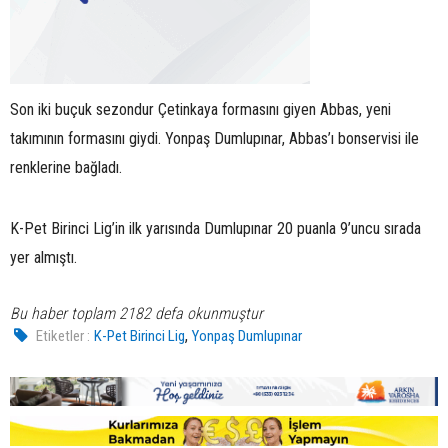
Son iki buçuk sezondur Çetinkaya formasını giyen Abbas, yeni
takımının formasını giydi. Yonpaş Dumlupınar, Abbas’ı bonservisi ile
renklerine bağladı.
K-Pet Birinci Lig’in ilk yarısında Dumlupınar 20 puanla 9’uncu sırada
yer almıştı.
Bu haber toplam 2182 defa okunmuştur
,
Etiketler :
K-Pet Birinci Lig
Yonpaş Dumlupınar