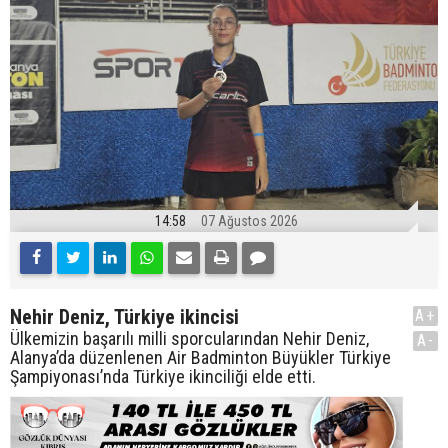
14:58
07 Ağustos 2026
Nehir Deniz, Türkiye ikincisi
A+
Ülkemizin başarılı milli sporcularından Nehir Deniz,
A-
Alanya’da düzenlenen Air Badminton Büyükler Türkiye
Şampiyonası’nda Türkiye ikinciliği elde etti.