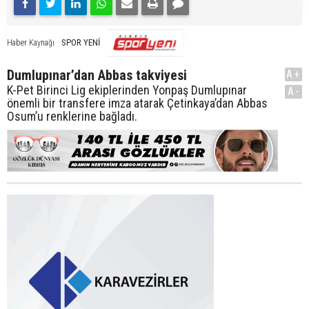
SPOR YENİ
Haber Kaynağı
Dumlupınar’dan Abbas takviyesi
A+
K-Pet Birinci Lig ekiplerinden Yonpaş Dumlupınar
A-
önemli bir transfere imza atarak Çetinkaya’dan Abbas
Osum’u renklerine bağladı.