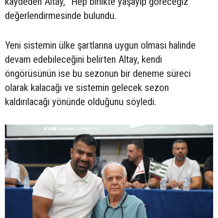
kaydeden Altay, “Hep birlikte yaşayıp göreceğiz”
değerlendirmesinde bulundu.
Yeni sistemin ülke şartlarına uygun olması halinde
devam edebileceğini belirten Altay, kendi
öngörüsünün ise bu sezonun bir deneme süreci
olarak kalacağı ve sistemin gelecek sezon
kaldırılacağı yönünde olduğunu söyledi.