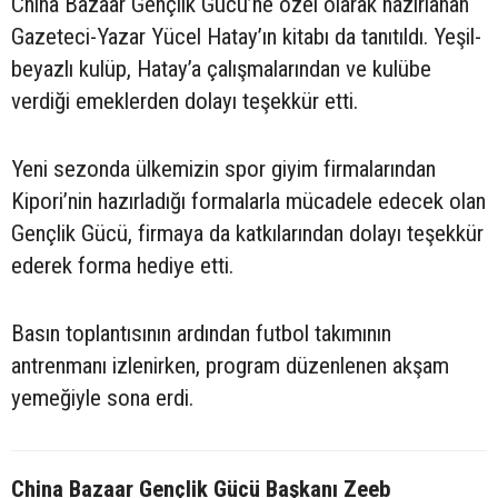
China Bazaar Gençlik Gücü’ne özel olarak hazırlanan
Gazeteci-Yazar Yücel Hatay’ın kitabı da tanıtıldı. Yeşil-
beyazlı kulüp, Hatay’a çalışmalarından ve kulübe
verdiği emeklerden dolayı teşekkür etti.
Yeni sezonda ülkemizin spor giyim firmalarından
Kipori’nin hazırladığı formalarla mücadele edecek olan
Gençlik Gücü, firmaya da katkılarından dolayı teşekkür
ederek forma hediye etti.
Basın toplantısının ardından futbol takımının
antrenmanı izlenirken, program düzenlenen akşam
yemeğiyle sona erdi.
China Bazaar Gençlik Gücü Başkanı Zeeb