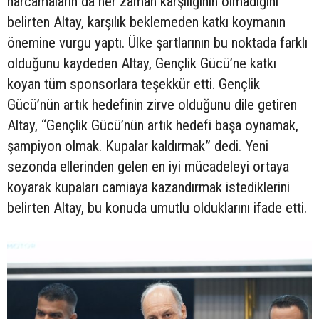
harcamaların da her zaman karşılığının olmadığını
belirten Altay, karşılık beklemeden katkı koymanın
önemine vurgu yaptı. Ülke şartlarının bu noktada farklı
olduğunu kaydeden Altay, Gençlik Gücü’ne katkı
koyan tüm sponsorlara teşekkür etti. Gençlik
Gücü’nün artık hedefinin zirve olduğunu dile getiren
Altay, “Gençlik Gücü’nün artık hedefi başa oynamak,
şampiyon olmak. Kupalar kaldırmak” dedi. Yeni
sezonda ellerinden gelen en iyi mücadeleyi ortaya
koyarak kupaları camiaya kazandırmak istediklerini
belirten Altay, bu konuda umutlu olduklarını ifade etti.