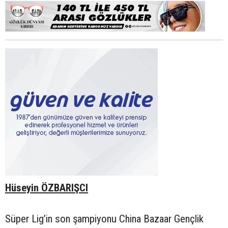
Hüseyin ÖZBARIŞCI
Süper Lig’in son şampiyonu China Bazaar Gençlik