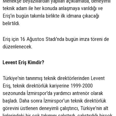
Menekşe beyazlılardan yapılan açıklamada, deneyimli
teknik adam ile her konuda anlaşmaya varıldığı ve
Eriş'in bugün takımla birlikte ilk idmana çıkacağı
belirtildi.
Eriş için 16 Ağustos Stadı'nda bugün imza töreni de
düzenlenecek.
Levent Eriş Kimdir?
Türkiye'nin tanınmış teknik direktörlerinden Levent
Eriş, teknik direktörlük kariyerine 1999-2000
sezonunda İzmirspor'da yardımcı antrenör olarak
başladı. Daha sonra İzmirspor'un teknik direktörlük
görevini üstlenen deneyimli çalıştırıcı, Türkiye'nin alt
liglerindeki bir çok takımını çalıştırdı, çalıştırdığı birçok