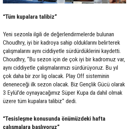
“Tüm kupalara talibiz”
Yeni sezonla ilgili de değerlendirmelerde bulunan
Choudhry, iyi bir kadroya sahip olduklarını belirterek
çalışmalarını aynı ciddiyetle sürdürdüklerini kaydetti.
Choudhry, “Bu sezon için de çok iyi bir kadromuz var,
aynı ciddiyetle çalışmalarımızı sürdürüyoruz. Bu yıl
çok daha bir zor lig olacak. Play Off sisteminin
deneneceği ilk sezon olacak. Biz Gençlik Gücü olarak
3 Eylül’de oynayacağımız Süper Kupa da dahil olmak
üzere tüm kupalara talibiz” dedi.
“Tesisleşme konusunda önümüzdeki hafta
çalışmalara başlıyoruz”