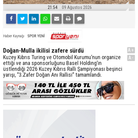
21:54
09 Ağustos 2026
SPOR YENİ
Haber Kaynağı
Doğan-Mulla ikilisi zafere sürdü
A+
Kuzey Kıbrıs Turing ve Otomobil Kurumu’nun organize
A-
ettiği ve ana sponsorluğunu Basel Holding’in
üstlendiği 2026 Kuzey Kıbrıs Ralli Şampiyonası beşinci
yarışı, “3.Zafer Doğan Anı Rallisi” tamamlandı.