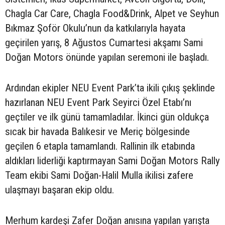
Chagla Car Care, Chagla Food&Drink, Alpet ve Seyhun
Bıkmaz Şoför Okulu’nun da katkılarıyla hayata
geçirilen yarış, 8 Ağustos Cumartesi akşamı Sami
Doğan Motors önünde yapılan seremoni ile başladı.
Ardından ekipler NEU Event Park’ta ikili çıkış şeklinde
hazırlanan NEU Event Park Seyirci Özel Etabı’nı
geçtiler ve ilk günü tamamladılar. İkinci gün oldukça
sıcak bir havada Balıkesir ve Meriç bölgesinde
geçilen 6 etapla tamamlandı. Rallinin ilk etabında
aldıkları liderliği kaptırmayan Sami Doğan Motors Rally
Team ekibi Sami Doğan-Halil Mulla ikilisi zafere
ulaşmayı başaran ekip oldu.
Merhum kardeşi Zafer Doğan anısına yapılan yarışta