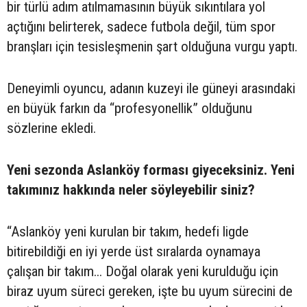
bir türlü adım atılmamasının büyük sıkıntılara yol
açtığını belirterek, sadece futbola değil, tüm spor
branşları için tesisleşmenin şart olduğuna vurgu yaptı.
Deneyimli oyuncu, adanın kuzeyi ile güneyi arasındaki
en büyük farkın da “profesyonellik” olduğunu
sözlerine ekledi.
Yeni sezonda Aslanköy forması giyeceksiniz. Yeni
takımınız hakkında neler söyleyebilir siniz?
“Aslanköy yeni kurulan bir takım, hedefi ligde
bitirebildiği en iyi yerde üst sıralarda oynamaya
çalışan bir takım... Doğal olarak yeni kurulduğu için
biraz uyum süreci gereken, işte bu uyum sürecini de