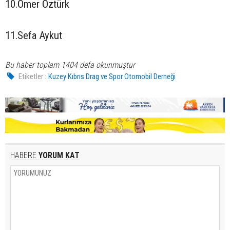
10.Ömer Öztürk
11.Sefa Aykut
Bu haber toplam 1404 defa okunmuştur
Etiketler :
Kuzey Kıbrıs Drag ve Spor Otomobil Derneği
HABERE
YORUM KAT