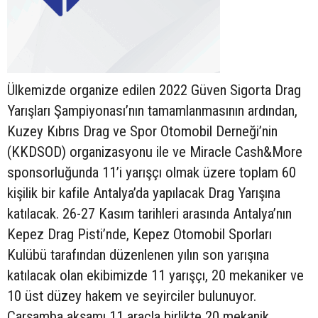
Ülkemizde organize edilen 2022 Güven Sigorta Drag
Yarışları Şampiyonası’nın tamamlanmasının ardından,
Kuzey Kıbrıs Drag ve Spor Otomobil Derneği’nin
(KKDSOD) organizasyonu ile ve Miracle Cash&More
sponsorluğunda 11’i yarışçı olmak üzere toplam 60
kişilik bir kafile Antalya’da yapılacak Drag Yarışına
katılacak. 26-27 Kasım tarihleri arasında Antalya’nın
Kepez Drag Pisti’nde, Kepez Otomobil Sporları
Kulübü tarafından düzenlenen yılın son yarışına
katılacak olan ekibimizde 11 yarışçı, 20 mekaniker ve
10 üst düzey hakem ve seyirciler bulunuyor.
Çarşamba akşamı 11 araçla birlikte 20 mekanik