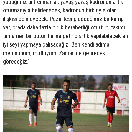
yaptığımız antrenmanlar, yavaş yavaş kadronun artık
oturmasıyla belirlenecek, kadronun birbiriyle olan
ilişkisi belirleyecek. Pazartesi gideceğimiz bir kamp
var, orada daha fazla birlik beraberliği oturtup, takımı
tamamen bir bütün haline getirip artık yapılabilecek en
iyi şeyi yapmaya çalışacağız. Ben kendi adıma
memnunum, mutluyum. Zaman ne getirecek
göreceğiz.”