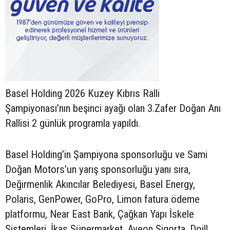
Basel Holding 2026 Kuzey Kıbrıs Ralli
Şampiyonası’nın beşinci ayağı olan 3.Zafer Doğan Anı
Rallisi 2 günlük programla yapıldı.
Basel Holding’in Şampiyona sponsorluğu ve Sami
Doğan Motors’un yarış sponsorluğu yanı sıra,
Değirmenlik Akıncılar Belediyesi, Basel Energy,
Polaris, GenPower, GoPro, Limon fatura ödeme
platformu, Near East Bank, Çağkan Yapı İskele
Sistemleri, İkas Süpermarket, Aveon Sigorta, Doill,