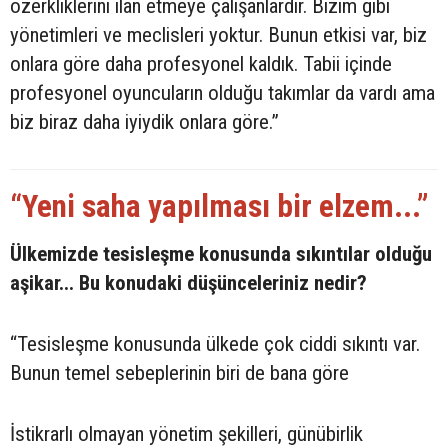
özerkliklerini ilan etmeye çalışanlardır. Bizim gibi
yönetimleri ve meclisleri yoktur. Bunun etkisi var, biz
onlara göre daha profesyonel kaldık. Tabii içinde
profesyonel oyuncuların olduğu takımlar da vardı ama
biz biraz daha iyiydik onlara göre.”
“Yeni saha yapılması bir elzem...”
Ülkemizde tesisleşme konusunda sıkıntılar olduğu
aşikar... Bu konudaki düşünceleriniz nedir?
“Tesisleşme konusunda ülkede çok ciddi sıkıntı var.
Bunun temel sebeplerinin biri de bana göre
İstikrarlı olmayan yönetim şekilleri, günübirlik