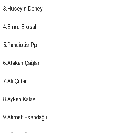
3.Hüseyin Deney
4.Emre Erosal
5.Panaiotis Pp
6.Atakan Çağlar
7.Ali Çıdan
8.Aykan Kalay
9.Ahmet Esendağlı