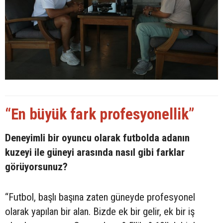
“En büyük fark profesyonellik”
Deneyimli bir oyuncu olarak futbolda adanın
kuzeyi ile güneyi arasında nasıl gibi farklar
görüyorsunuz?
“Futbol, başlı başına zaten güneyde profesyonel
olarak yapılan bir alan. Bizde ek bir gelir, ek bir iş