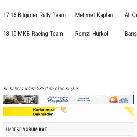
17
16
Bilgimer Rally Team
Mehmet Kaplan
Ali Ç
18
10
MKB Racing Team
Remzi Hürkol
Barış
Bu haber toplam 239 defa okunmuştur
HABERE
YORUM KAT