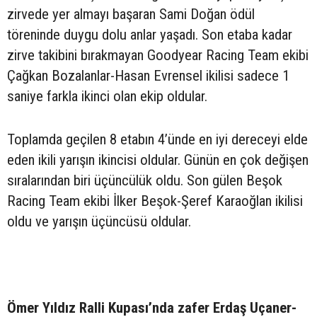
zirvede yer almayı başaran Sami Doğan ödül
töreninde duygu dolu anlar yaşadı. Son etaba kadar
zirve takibini bırakmayan Goodyear Racing Team ekibi
Çağkan Bozalanlar-Hasan Evrensel ikilisi sadece 1
saniye farkla ikinci olan ekip oldular.
Toplamda geçilen 8 etabın 4’ünde en iyi dereceyi elde
eden ikili yarışın ikincisi oldular. Günün en çok değişen
sıralarından biri üçüncülük oldu. Son gülen Beşok
Racing Team ekibi İlker Beşok-Şeref Karaoğlan ikilisi
oldu ve yarışın üçüncüsü oldular.
Ömer Yıldız Ralli Kupası’nda zafer Erdaş Uçaner-