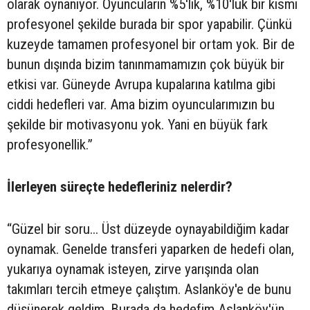
olarak oynanıyor. Oyuncuların %5'lik, %10'luk bir kısmı
profesyonel şekilde burada bir spor yapabilir. Çünkü
kuzeyde tamamen profesyonel bir ortam yok. Bir de
bunun dışında bizim tanınmamamızın çok büyük bir
etkisi var. Güneyde Avrupa kupalarına katılma gibi
ciddi hedefleri var. Ama bizim oyuncularımızın bu
şekilde bir motivasyonu yok. Yani en büyük fark
profesyonellik.”
İlerleyen süreçte hedefleriniz nelerdir?
“Güzel bir soru... Üst düzeyde oynayabildiğim kadar
oynamak. Genelde transferi yaparken de hedefi olan,
yukarıya oynamak isteyen, zirve yarışında olan
takımları tercih etmeye çalıştım. Aslanköy'e de bunu
düşünerek geldim. Burada da hedefim Aslanköy'ün