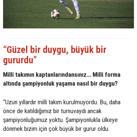
“Güzel bir duygu, büyük bir
gururdu”
Milli takımın kaptanlarındansınız... Milli forma
altında şampiyonluk yaşama nasıl bir duygu?
“Uzun yıllardır milli takım kurulmuyordu. Bu, daha
önce de katıldığımız bir turnuvaydı ancak
şampiyonluğumuz yoktu. Şampiyonlukla ülkeye
dönmek bizim için çok büyük bir gurur oldu.