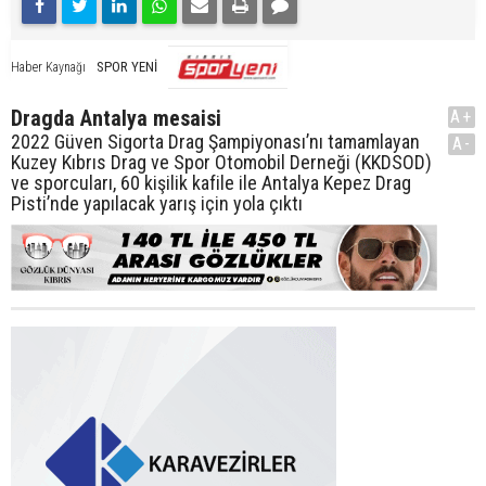
SPOR YENİ
Haber Kaynağı
Dragda Antalya mesaisi
A+
2022 Güven Sigorta Drag Şampiyonası’nı tamamlayan
A-
Kuzey Kıbrıs Drag ve Spor Otomobil Derneği (KKDSOD)
ve sporcuları, 60 kişilik kafile ile Antalya Kepez Drag
Pisti’nde yapılacak yarış için yola çıktı