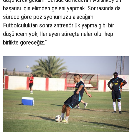
başarısı için elimden geleni yapmak. Sonrasında da
sürece göre pozisyonumuzu alacağım.
Futbolculuktan sonra antrenörlük yapma gibi bir
düşüncem yok, İlerleyen süreçte neler olur hep
birlikte göreceğiz.”