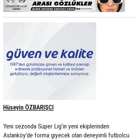
Hüseyin ÖZBARIŞCI
Yeni sezonda Süper Lig’in yeni ekiplerinden
Aslanköy’de forma giyecek olan deneyimli futbolcu