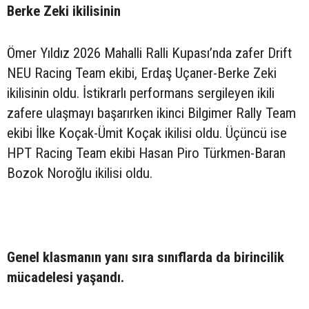
Berke Zeki ikilisinin
Ömer Yıldız 2026 Mahalli Ralli Kupası’nda zafer Drift
NEU Racing Team ekibi, Erdaş Uçaner-Berke Zeki
ikilisinin oldu. İstikrarlı performans sergileyen ikili
zafere ulaşmayı başarırken ikinci Bilgimer Rally Team
ekibi İlke Koçak-Ümit Koçak ikilisi oldu. Üçüncü ise
HPT Racing Team ekibi Hasan Piro Türkmen-Baran
Bozok Noroğlu ikilisi oldu.
Genel klasmanın yanı sıra sınıflarda da birincilik
mücadelesi yaşandı.