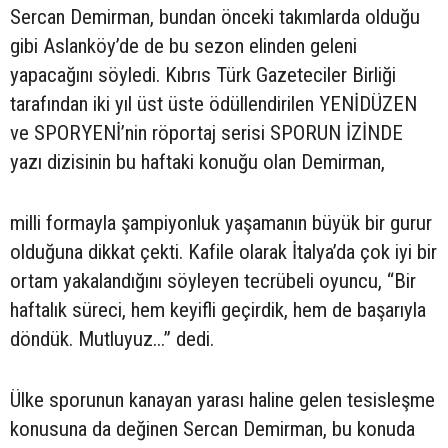
Sercan Demirman, bundan önceki takımlarda olduğu
gibi Aslanköy’de de bu sezon elinden geleni
yapacağını söyledi. Kıbrıs Türk Gazeteciler Birliği
tarafından iki yıl üst üste ödüllendirilen YENİDÜZEN
ve SPORYENİ’nin röportaj serisi SPORUN İZİNDE
yazı dizisinin bu haftaki konuğu olan Demirman,
milli formayla şampiyonluk yaşamanın büyük bir gurur
olduğuna dikkat çekti. Kafile olarak İtalya’da çok iyi bir
ortam yakalandığını söyleyen tecrübeli oyuncu, “Bir
haftalık süreci, hem keyifli geçirdik, hem de başarıyla
döndük. Mutluyuz...” dedi.
Ülke sporunun kanayan yarası haline gelen tesisleşme
konusuna da değinen Sercan Demirman, bu konuda