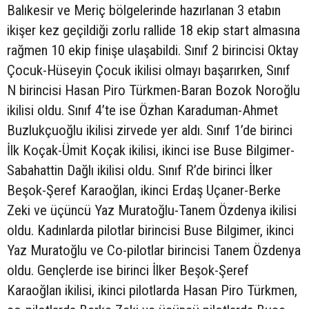
Balıkesir ve Meriç bölgelerinde hazırlanan 3 etabın
ikişer kez geçildiği zorlu rallide 18 ekip start almasına
rağmen 10 ekip finişe ulaşabildi. Sınıf 2 birincisi Oktay
Çocuk-Hüseyin Çocuk ikilisi olmayı başarırken, Sınıf
N birincisi Hasan Piro Türkmen-Baran Bozok Noroğlu
ikilisi oldu. Sınıf 4’te ise Özhan Karaduman-Ahmet
Buzlukçuoğlu ikilisi zirvede yer aldı. Sınıf 1’de birinci
İlk Koçak-Ümit Koçak ikilisi, ikinci ise Buse Bilgimer-
Sabahattin Dağlı ikilisi oldu. Sınıf R’de birinci İlker
Beşok-Şeref Karaoğlan, ikinci Erdaş Uçaner-Berke
Zeki ve üçüncü Yaz Muratoğlu-Tanem Özdenya ikilisi
oldu. Kadınlarda pilotlar birincisi Buse Bilgimer, ikinci
Yaz Muratoğlu ve Co-pilotlar birincisi Tanem Özdenya
oldu. Gençlerde ise birinci İlker Beşok-Şeref
Karaoğlan ikilisi, ikinci pilotlarda Hasan Piro Türkmen,