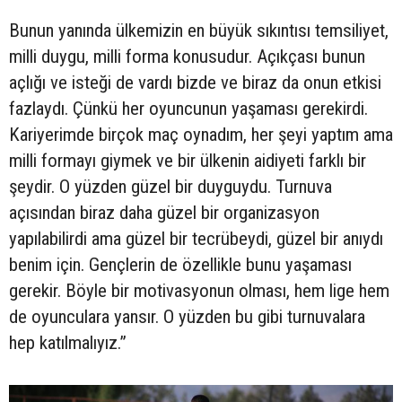
Bunun yanında ülkemizin en büyük sıkıntısı temsiliyet,
milli duygu, milli forma konusudur. Açıkçası bunun
açlığı ve isteği de vardı bizde ve biraz da onun etkisi
fazlaydı. Çünkü her oyuncunun yaşaması gerekirdi.
Kariyerimde birçok maç oynadım, her şeyi yaptım ama
milli formayı giymek ve bir ülkenin aidiyeti farklı bir
şeydir. O yüzden güzel bir duyguydu. Turnuva
açısından biraz daha güzel bir organizasyon
yapılabilirdi ama güzel bir tecrübeydi, güzel bir anıydı
benim için. Gençlerin de özellikle bunu yaşaması
gerekir. Böyle bir motivasyonun olması, hem lige hem
de oyunculara yansır. O yüzden bu gibi turnuvalara
hep katılmalıyız.”