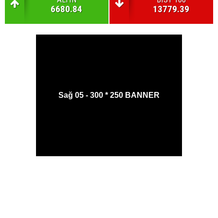
6680.84
13779.39
Sağ 05 - 300 * 250 BANNER