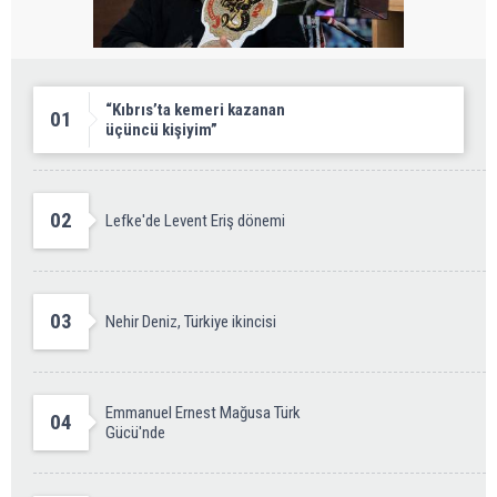
“Kıbrıs’ta kemeri kazanan
01
üçüncü kişiyim”
02
Lefke'de Levent Eriş dönemi
03
Nehir Deniz, Türkiye ikincisi
Emmanuel Ernest Mağusa Türk
04
Gücü'nde