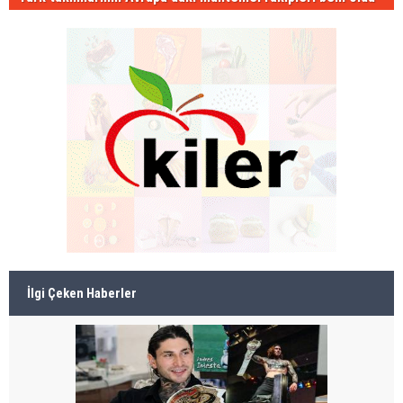
İlgi Çeken Haberler