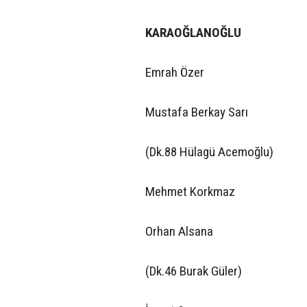
KARAOĞLANOĞLU
Emrah Özer
Mustafa Berkay Sarı
(Dk.88 Hülagü Acemoğlu)
Mehmet Korkmaz
Orhan Alsana
(Dk.46 Burak Güler)