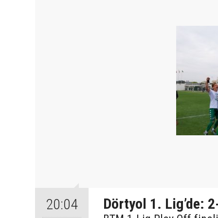
Dörtyol 1. Lig’de: 2
20:04