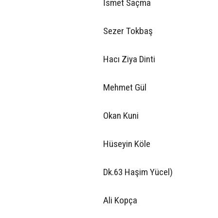
İsmet Saçma
Sezer Tokbaş
Hacı Ziya Dinti
Mehmet Gül
Okan Kuni
Hüseyin Köle
Dk.63 Haşim Yücel)
Ali Kopça