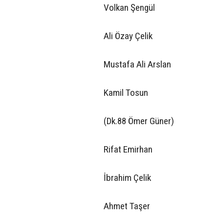
Volkan Şengül
Ali Özay Çelik
Mustafa Ali Arslan
Kamil Tosun
(Dk.88 Ömer Güner)
Rifat Emirhan
İbrahim Çelik
Ahmet Taşer