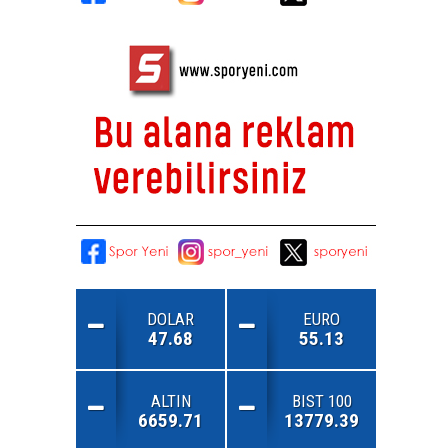
DOLAR
EURO
47.68
55.13
ALTIN
BIST 100
6659.71
13779.39