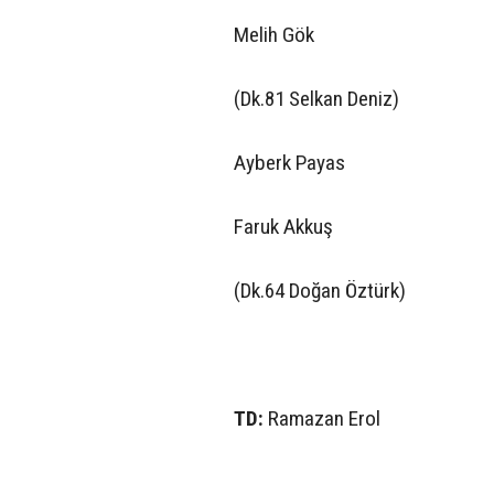
Melih Gök
(Dk.81 Selkan Deniz)
Ayberk Payas
Faruk Akkuş
(Dk.64 Doğan Öztürk)
TD:
Ramazan Erol