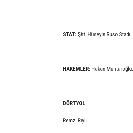
STAT:
Şht. Hüseyin Ruso Stadı
HAKEMLER:
Hakan Muhtaroğlu,
DÖRTYOL
Remzi Rıylı