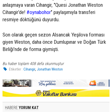
anlaşmaya varan Cihangir, "Quesi Jonathan Weston
Cihangir’de!
#oynabohor
" paylaşımıyla transferi
resmiye döktüğünü duyurdu.
Son olarak geçen sezon Alsancak Yeşilova forması
giyen Weston, daha önce Dumlupınar ve Doğan Türk
Birliği'nde de forma giymişti.
Bu haber toplam 408 defa okunmuştur
,
Etiketler :
Cihangir
Jonathan Weston
HABERE
YORUM KAT