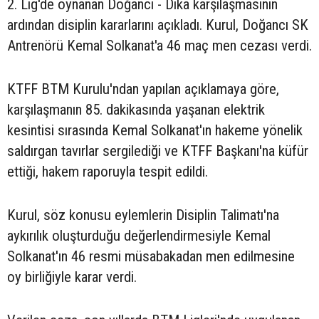
2. Lig'de oynanan Doğancı - Dika karşılaşmasının
ardından disiplin kararlarını açıkladı. Kurul, Doğancı SK
Antrenörü Kemal Solkanat'a 46 maç men cezası verdi.
KTFF BTM Kurulu'ndan yapılan açıklamaya göre,
karşılaşmanın 85. dakikasında yaşanan elektrik
kesintisi sırasında Kemal Solkanat'ın hakeme yönelik
saldırgan tavırlar sergilediği ve KTFF Başkanı'na küfür
ettiği, hakem raporuyla tespit edildi.
Kurul, söz konusu eylemlerin Disiplin Talimatı'na
aykırılık oluşturduğu değerlendirmesiyle Kemal
Solkanat'ın 46 resmi müsabakadan men edilmesine
oy birliğiyle karar verdi.