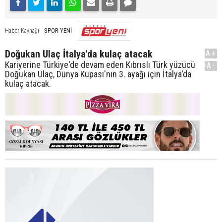
SPOR YENİ
Haber Kaynağı
Doğukan Ulaç İtalya'da kulaç atacak
A+
Kariyerine Türkiye'de devam eden Kıbrıslı Türk yüzücü
A-
Doğukan Ulaç, Dünya Kupası'nın 3. ayağı için İtalya'da
kulaç atacak.