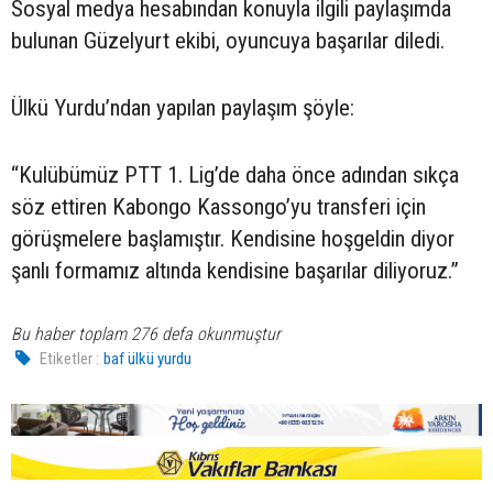
Sosyal medya hesabından konuyla ilgili paylaşımda
bulunan Güzelyurt ekibi, oyuncuya başarılar diledi.
Ülkü Yurdu’ndan yapılan paylaşım şöyle:
“Kulübümüz PTT 1. Lig’de daha önce adından sıkça
söz ettiren Kabongo Kassongo’yu transferi için
görüşmelere başlamıştır. Kendisine hoşgeldin diyor
şanlı formamız altında kendisine başarılar diliyoruz.”
Bu haber toplam 276 defa okunmuştur
Etiketler :
baf ülkü yurdu