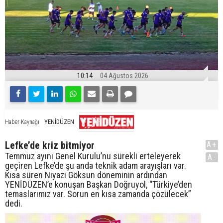
10:14
04 Ağustos 2026
YENİDÜZEN
Haber Kaynağı
Lefke’de kriz bitmiyor
A+
Temmuz ayını Genel Kurulu’nu sürekli erteleyerek
A-
geçiren Lefke’de şu anda teknik adam arayışları var.
Kısa süren Niyazi Göksun döneminin ardından
YENİDÜZEN’e konuşan Başkan Doğruyol, “Türkiye’den
temaslarımız var. Sorun en kısa zamanda çözülecek”
dedi.