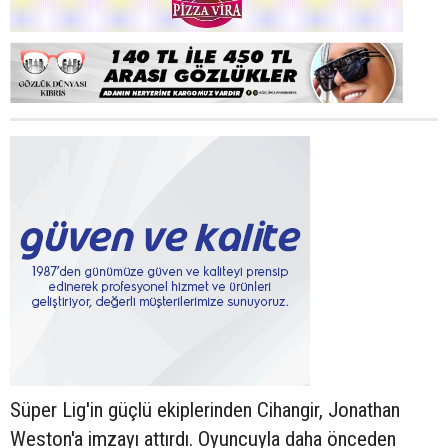
Süper Lig'in güçlü ekiplerinden Cihangir, Jonathan
Weston'a imzayı attırdı. Oyuncuyla daha önceden