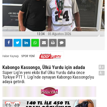
13:34
05 Ağustos 2026
SPOR YENİ
Haber Kaynağı
Kabongo Kassongo, Ülkü Yurdu için adada
A+
Süper Lig'in yeni ekibi Baf Ülkü Yurdu daha önce
A-
Türkiye PTT 1. Ligi'nde oynayan Kabongo Kassongo’yu
adaya getirdi.