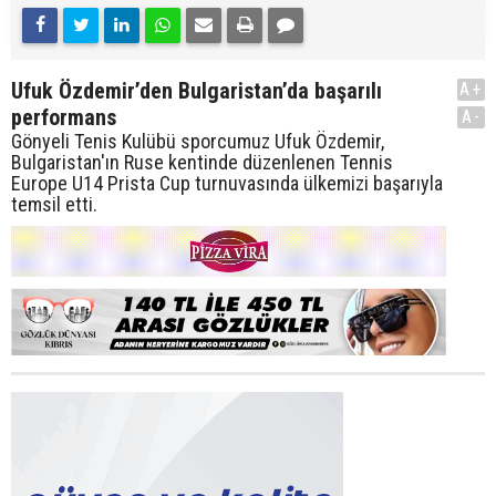
Ufuk Özdemir’den Bulgaristan’da başarılı
A+
performans
A-
Gönyeli Tenis Kulübü sporcumuz Ufuk Özdemir,
Bulgaristan'ın Ruse kentinde düzenlenen Tennis
Europe U14 Prista Cup turnuvasında ülkemizi başarıyla
temsil etti.