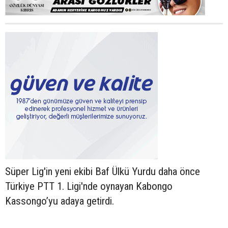
Süper Lig'in yeni ekibi Baf Ülkü Yurdu daha önce
Türkiye PTT 1. Ligi'nde oynayan Kabongo
Kassongo’yu adaya getirdi.