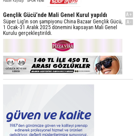
SPOR YENİ
Haber Kaynağı
Gençlik Gücü’nde Mali Genel Kurul yapıldı
A+
Süper Lig’in son şampiyonu China Bazaar Gençlik Gücü,
A-
1 Ocak-31 Aralık 2025 dönemini kapsayan Mali Genel
Kurulu gerçekleştirildi.