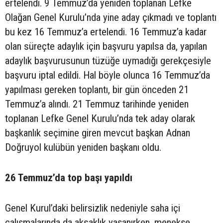
ertelendi. 9 Temmuz’da yeniden toplanan Lefke
Olağan Genel Kurulu’nda yine aday çıkmadı ve toplantı
bu kez 16 Temmuz’a ertelendi. 16 Temmuz’a kadar
olan süreçte adaylık için başvuru yapılsa da, yapılan
adaylık başvurusunun tüzüğe uymadığı gerekçesiyle
başvuru iptal edildi. Hal böyle olunca 16 Temmuz’da
yapılması gereken toplantı, bir gün önceden 21
Temmuz’a alındı. 21 Temmuz tarihinde yeniden
toplanan Lefke Genel Kurulu’nda tek aday olarak
başkanlık seçimine giren mevcut başkan Adnan
Doğruyol kulübün yeniden başkanı oldu.
26 Temmuz’da top başı yapıldı
Genel Kurul’daki belirsizlik nedeniyle saha içi
çalışmalarında da aksaklık yaşanırken, menekşe