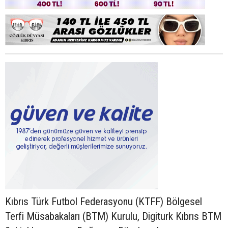
Kıbrıs Türk Futbol Federasyonu (KTFF) Bölgesel
Terfi Müsabakaları (BTM) Kurulu, Digiturk Kıbrıs BTM