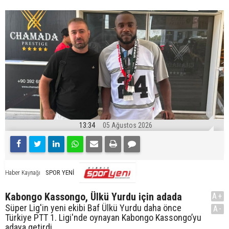
13:34
05 Ağustos 2026
SPOR YENİ
Haber Kaynağı
Kabongo Kassongo, Ülkü Yurdu için adada
A+
Süper Lig'in yeni ekibi Baf Ülkü Yurdu daha önce
A-
Türkiye PTT 1. Ligi'nde oynayan Kabongo Kassongo’yu
adaya getirdi.