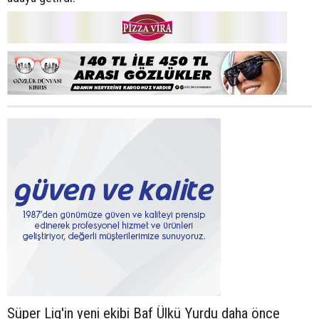
Süper Lig'in yeni ekibi Baf Ülkü Yurdu daha önce