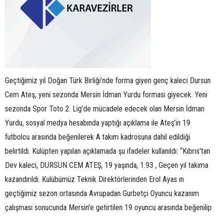
Geçtiğimiz yıl Doğan Türk Birliği’nde forma giyen genç kaleci Dursun
Cem Ateş, yeni sezonda Mersin İdman Yurdu forması giyecek. Yeni
sezonda Spor Toto 2. Lig’de mücadele edecek olan Mersin İdman
Yurdu, sosyal medya hesabında yaptığı açıklama ile Ateş’in 19
futbolcu arasında beğenilerek A takım kadrosuna dahil edildiği
belirtildi. Kulüpten yapılan açıklamada şu ifadeler kullanıldı: “Kıbrıs'tan
Dev kaleci, DURSUN CEM ATEŞ, 19 yaşında, 1.93 , Geçen yıl takıma
kazandırıldı. Kulübümüz Teknik Direktörlerinden Erol Ayas ın
geçtiğimiz sezon ortasında Avrupadan Gurbetçi Oyuncu kazanım
çalışması sonucunda Mersin'e getirtilen 19 oyuncu arasında beğenilip