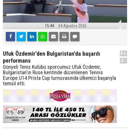
15:44
04 Ağustos 2026
Ufuk Özdemir’den Bulgaristan’da başarılı
A+
performans
A-
Gönyeli Tenis Kulübü sporcumuz Ufuk Özdemir,
Bulgaristan'ın Ruse kentinde düzenlenen Tennis
Europe U14 Prista Cup turnuvasında ülkemizi başarıyla
temsil etti.