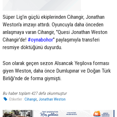
Süper Lig'in güçlü ekiplerinden Cihangir, Jonathan
Weston'a imzayı attırdı. Oyuncuyla daha önceden
anlaşmaya varan Cihangir, "Quesi Jonathan Weston
Cihangir’de!
#oynabohor
" paylaşımıyla transferi
resmiye döktüğünü duyurdu.
Son olarak geçen sezon Alsancak Yeşilova forması
giyen Weston, daha önce Dumlupınar ve Doğan Türk
Birliği'nde de forma giymişti.
Bu haber toplam 427 defa okunmuştur
,
Etiketler :
Cihangir
Jonathan Weston