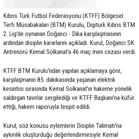
Kıbrıs Türk Futbol Federasyonu (KTFF) Bölgesel
Terfi Müsabakaları (BTM) Kurulu, Digiturk Kıbrıs BTM
2. Lig'de oynanan Doğancı - Dika karşılaşmasının
ardından disiplin kararlarını açıkladı. Kurul, Doğancı SK
Antrenörü Kemal Solkanat'a 46 maç men cezası verdi.
KTFF BTM Kurulu'ndan yapılan açıklamaya göre,
karşılaşmanın 85. dakikasında yaşanan elektrik
kesintisi sırasında Kemal Solkanat'ın hakeme yönelik
saldırgan tavırlar sergilediği ve KTFF Başkanı'na küfür
ettiği, hakem raporuyla tespit edildi.
Kurul, söz konusu eylemlerin Disiplin Talimatı'na
aykırılık oluşturduğu değerlendirmesiyle Kemal