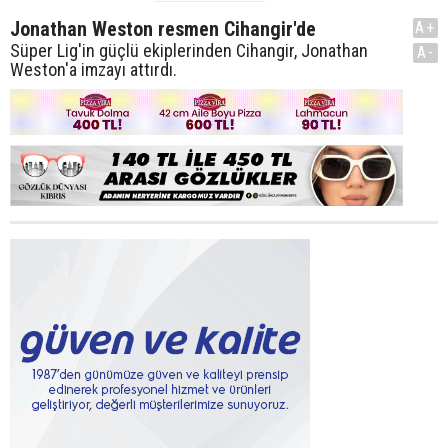
Jonathan Weston resmen Cihangir'de
A+
Süper Lig'in güçlü ekiplerinden Cihangir, Jonathan
A-
Weston'a imzayı attırdı.