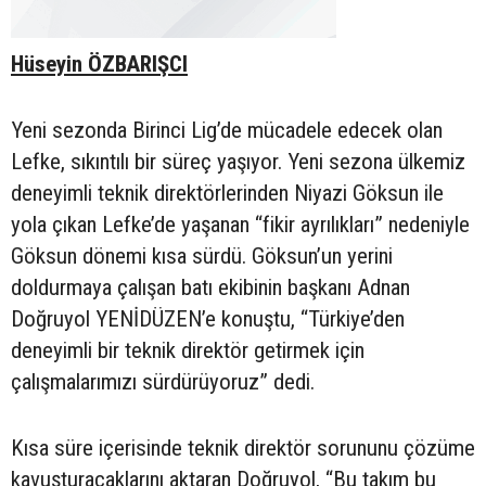
Hüseyin ÖZBARIŞCI
Yeni sezonda Birinci Lig’de mücadele edecek olan
Lefke, sıkıntılı bir süreç yaşıyor. Yeni sezona ülkemiz
deneyimli teknik direktörlerinden Niyazi Göksun ile
yola çıkan Lefke’de yaşanan “fikir ayrılıkları” nedeniyle
Göksun dönemi kısa sürdü. Göksun’un yerini
doldurmaya çalışan batı ekibinin başkanı Adnan
Doğruyol YENİDÜZEN’e konuştu, “Türkiye’den
deneyimli bir teknik direktör getirmek için
çalışmalarımızı sürdürüyoruz” dedi.
Kısa süre içerisinde teknik direktör sorununu çözüme
kavuşturacaklarını aktaran Doğruyol, “Bu takım bu