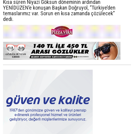
Kısa süren Niyazi Göksun döneminin ardından
YENİDÜZEN’e konuşan Başkan Doğruyol, “Türkiye’den
temaslarımız var. Sorun en kısa zamanda çözülecek”
dedi.