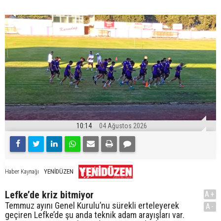
10:14
04 Ağustos 2026
YENİDÜZEN
Haber Kaynağı
Lefke’de kriz bitmiyor
A+
Temmuz ayını Genel Kurulu’nu sürekli erteleyerek
A-
geçiren Lefke’de şu anda teknik adam arayışları var.