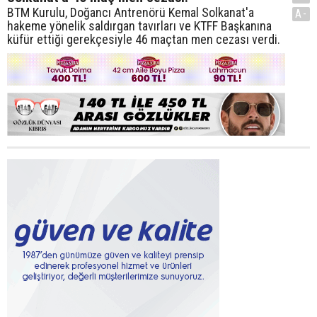
BTM Kurulu, Doğancı Antrenörü Kemal Solkanat'a
A-
hakeme yönelik saldırgan tavırları ve KTFF Başkanına
küfür ettiği gerekçesiyle 46 maçtan men cezası verdi.