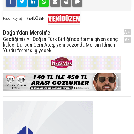
YENİDÜZEN
Haber Kaynağı
Doğan’dan Mersin’e
A+
Geçtiğimiz yıl Doğan Türk Birliği’nde forma giyen genç
A-
kaleci Dursun Cem Ateş, yeni sezonda Mersin İdman
Yurdu forması giyecek.