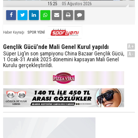
15:25
05 Ağustos 2026
SPOR YENİ
Haber Kaynağı
Gençlik Gücü’nde Mali Genel Kurul yapıldı
A+
Süper Lig’in son şampiyonu China Bazaar Gençlik Gücü,
A-
1 Ocak-31 Aralık 2025 dönemini kapsayan Mali Genel
Kurulu gerçekleştirildi.