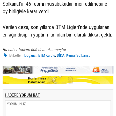
Solkanat'ın 46 resmi müsabakadan men edilmesine
oy birliğiyle karar verdi.
Verilen ceza, son yıllarda BTM Ligleri'nde uygulanan
en ağır disiplin yaptırımlarından biri olarak dikkat çekti.
Bu haber toplam 606 defa okunmuştur
,
,
,
Etiketler :
Doğancı
BTM Kurulu
DİKA
Kemal Solkanat
HABERE
YORUM KAT