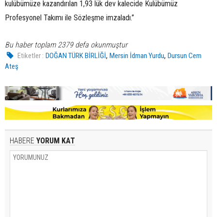
kulübümüze kazandırılan 1,93 lük dev kalecide Kulübümüz
Profesyonel Takımı ile Sözleşme imzaladı.”
Bu haber toplam 2379 defa okunmuştur
,
,
Etiketler :
DOĞAN TÜRK BİRLİĞİ
Mersin İdman Yurdu
Dursun Cem
Ateş
HABERE
YORUM KAT