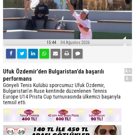
15:44
04 Ağustos 2026
Ufuk Özdemir’den Bulgaristan’da başarılı
A+
performans
A-
Gönyeli Tenis Kulübü sporcumuz Ufuk Özdemir,
Bulgaristan'ın Ruse kentinde düzenlenen Tennis
Europe U14 Prista Cup turnuvasında ülkemizi başarıyla
temsil etti.