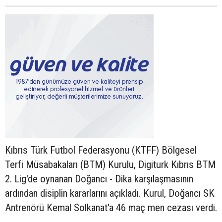
Kıbrıs Türk Futbol Federasyonu (KTFF) Bölgesel
Terfi Müsabakaları (BTM) Kurulu, Digiturk Kıbrıs BTM
2. Lig'de oynanan Doğancı - Dika karşılaşmasının
ardından disiplin kararlarını açıkladı. Kurul, Doğancı SK
Antrenörü Kemal Solkanat'a 46 maç men cezası verdi.