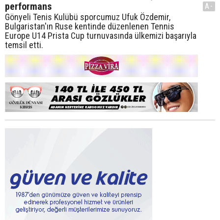
performans
A-
Gönyeli Tenis Kulübü sporcumuz Ufuk Özdemir,
Bulgaristan'ın Ruse kentinde düzenlenen Tennis
Europe U14 Prista Cup turnuvasında ülkemizi başarıyla
temsil etti.