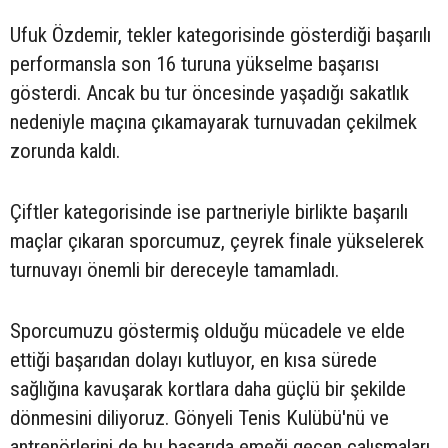
Ufuk Özdemir, tekler kategorisinde gösterdiği başarılı
performansla son 16 turuna yükselme başarısı
gösterdi. Ancak bu tur öncesinde yaşadığı sakatlık
nedeniyle maçına çıkamayarak turnuvadan çekilmek
zorunda kaldı.
Çiftler kategorisinde ise partneriyle birlikte başarılı
maçlar çıkaran sporcumuz, çeyrek finale yükselerek
turnuvayı önemli bir dereceyle tamamladı.
Sporcumuzu göstermiş olduğu mücadele ve elde
ettiği başarıdan dolayı kutluyor, en kısa sürede
sağlığına kavuşarak kortlara daha güçlü bir şekilde
dönmesini diliyoruz. Gönyeli Tenis Kulübü'nü ve
antrenörlerini de bu başarıda emeği geçen çalışmaları