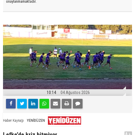
onaylanmamaktadır.
10:14
04 Ağustos 2026
YENİDÜZEN
Haber Kaynağı
Lefke’de kriz bitmiyor
A+