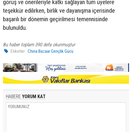
görüş ve önerileriyle katkı sağlayan tüm üyelere
teşekkür edilirken, birlik ve dayanışma içerisinde
başarılı bir dönemin geçirilmesi temennisinde
bulunuldu.
Bu haber toplam 390 defa okunmuştur
Etiketler :
China Bazaar Gençlik Gücü
HABERE
YORUM KAT