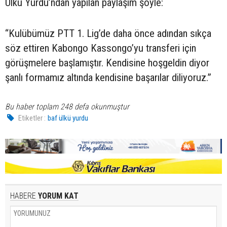
Ülkü Yurdu’ndan yapılan paylaşım şöyle:
“Kulübümüz PTT 1. Lig’de daha önce adından sıkça
söz ettiren Kabongo Kassongo’yu transferi için
görüşmelere başlamıştır. Kendisine hoşgeldin diyor
şanlı formamız altında kendisine başarılar diliyoruz.”
Bu haber toplam 248 defa okunmuştur
Etiketler :
baf ülkü yurdu
HABERE
YORUM KAT