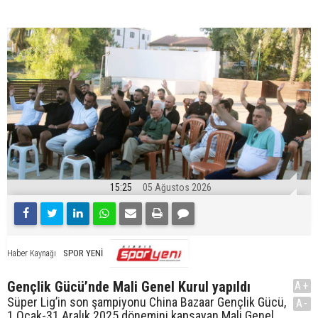
15:25
05 Ağustos 2026
SPOR YENİ
Haber Kaynağı
Gençlik Gücü’nde Mali Genel Kurul yapıldı
A+
Süper Lig’in son şampiyonu China Bazaar Gençlik Gücü,
A-
1 Ocak-31 Aralık 2025 dönemini kapsayan Mali Genel