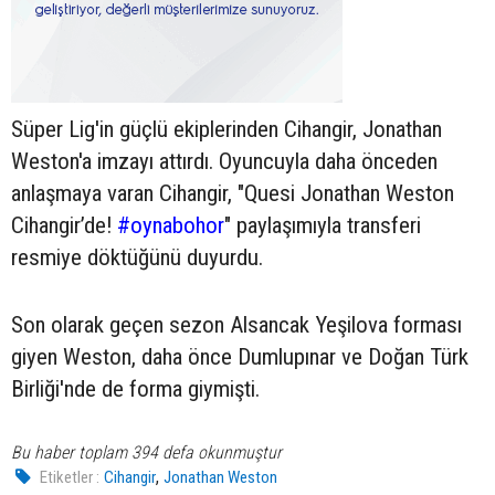
Süper Lig'in güçlü ekiplerinden Cihangir, Jonathan
Weston'a imzayı attırdı. Oyuncuyla daha önceden
anlaşmaya varan Cihangir, "Quesi Jonathan Weston
Cihangir’de!
#oynabohor
" paylaşımıyla transferi
resmiye döktüğünü duyurdu.
Son olarak geçen sezon Alsancak Yeşilova forması
giyen Weston, daha önce Dumlupınar ve Doğan Türk
Birliği'nde de forma giymişti.
Bu haber toplam 394 defa okunmuştur
,
Etiketler :
Cihangir
Jonathan Weston