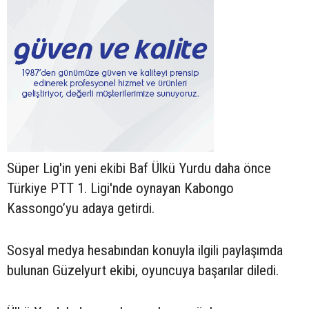
Süper Lig'in yeni ekibi Baf Ülkü Yurdu daha önce
Türkiye PTT 1. Ligi'nde oynayan Kabongo
Kassongo’yu adaya getirdi.
Sosyal medya hesabından konuyla ilgili paylaşımda
bulunan Güzelyurt ekibi, oyuncuya başarılar diledi.