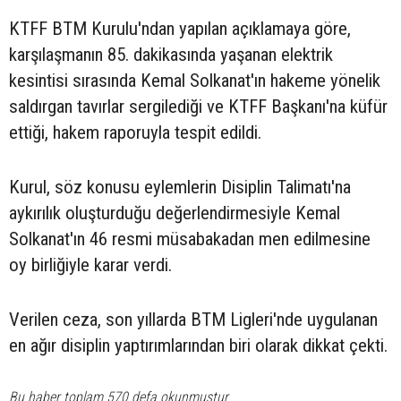
KTFF BTM Kurulu'ndan yapılan açıklamaya göre,
karşılaşmanın 85. dakikasında yaşanan elektrik
kesintisi sırasında Kemal Solkanat'ın hakeme yönelik
saldırgan tavırlar sergilediği ve KTFF Başkanı'na küfür
ettiği, hakem raporuyla tespit edildi.
Kurul, söz konusu eylemlerin Disiplin Talimatı'na
aykırılık oluşturduğu değerlendirmesiyle Kemal
Solkanat'ın 46 resmi müsabakadan men edilmesine
oy birliğiyle karar verdi.
Verilen ceza, son yıllarda BTM Ligleri'nde uygulanan
en ağır disiplin yaptırımlarından biri olarak dikkat çekti.
Bu haber toplam 570 defa okunmuştur