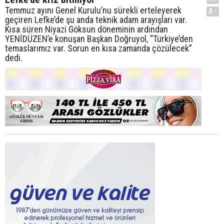
Temmuz ayını Genel Kurulu’nu sürekli erteleyerek
A-
geçiren Lefke’de şu anda teknik adam arayışları var.
Kısa süren Niyazi Göksun döneminin ardından
YENİDÜZEN’e konuşan Başkan Doğruyol, “Türkiye’den
temaslarımız var. Sorun en kısa zamanda çözülecek”
dedi.