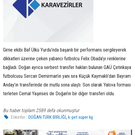
Girne ekibi Baf Ülkü Yurdu’nda başarılı bir performans sergileyerek
dikkatleri üzerine çeken yabancı futbolcu Felix Obada’yı renklerine
bağladı. Doğan ayrıca serbest transfer hakları bulunan GAÜ Çetinkaya
futbolcusu Sercan Demirman’ın yanı sıra Küçük Kaymaklı’dan Bayram
Anday’ın transferinde de mutlu sona ulaştı. Son olarak Yalova forması
terleten Cemal Yaşınses de Doğan’ın bir diğer transferi oldu.
Bu haber toplam 2589 defa okunmuştur
,
Etiketler :
DOĞAN TÜRK BİRLİĞİ
k-pet süper lig