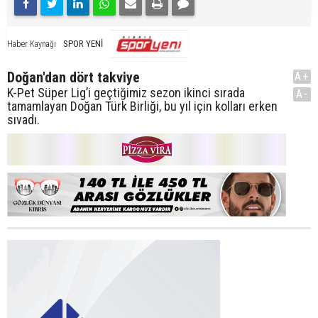
SPOR YENİ
Haber Kaynağı
Doğan'dan dört takviye
A+
K-Pet Süper Lig’i geçtiğimiz sezon ikinci sırada
A-
tamamlayan Doğan Türk Birliği, bu yıl için kolları erken
sıvadı.