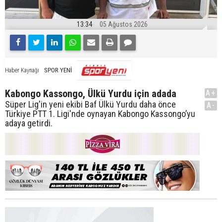
13:34
05 Ağustos 2026
SPOR YENİ
Haber Kaynağı
Kabongo Kassongo, Ülkü Yurdu için adada
A+
Süper Lig'in yeni ekibi Baf Ülkü Yurdu daha önce
A-
Türkiye PTT 1. Ligi'nde oynayan Kabongo Kassongo’yu
adaya getirdi.