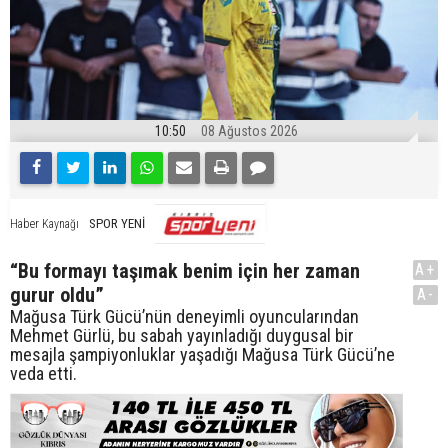
10:50
08 Ağustos 2026
SPOR YENİ
Haber Kaynağı
“Bu formayı taşımak benim için her zaman
A+
gurur oldu”
A-
Mağusa Türk Gücü’nün deneyimli oyuncularından
Mehmet Gürlü, bu sabah yayınladığı duygusal bir
mesajla şampiyonluklar yaşadığı Mağusa Türk Gücü’ne
veda etti.