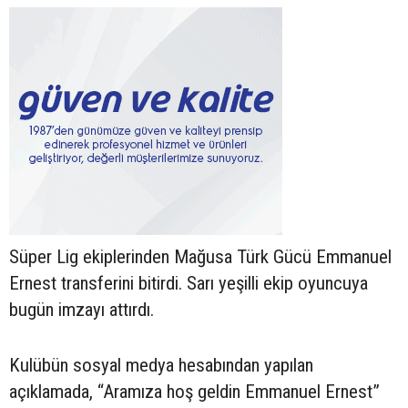
Süper Lig ekiplerinden Mağusa Türk Gücü Emmanuel
Ernest transferini bitirdi. Sarı yeşilli ekip oyuncuya
bugün imzayı attırdı.
Kulübün sosyal medya hesabından yapılan
açıklamada, “Aramıza hoş geldin Emmanuel Ernest”