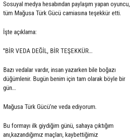
Sosuyal medya hesabından paylaşım yapan oyuncu,
tüm Mağusa Türk Gücü camiasına teşekkür etti.
İşte açıklama:
"BİR VEDA DEĞİL, BİR TEŞEKKÜR…
Bazı vedalar vardır, insan yazarken bile boğazı
düğümlenir. Bugün benim için tam olarak böyle bir
gün…
Mağusa Türk Gücü’ne veda ediyorum.
Bu formayı ilk giydiğim günü, sahaya çıktığım
anı,kazandığımız maçları, kaybettiğimiz