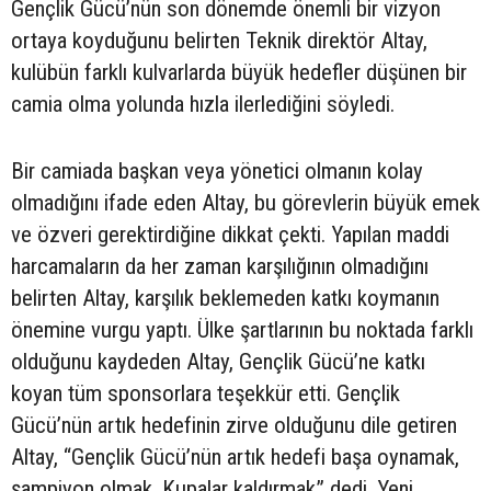
Gençlik Gücü’nün son dönemde önemli bir vizyon
ortaya koyduğunu belirten Teknik direktör Altay,
kulübün farklı kulvarlarda büyük hedefler düşünen bir
camia olma yolunda hızla ilerlediğini söyledi.
Bir camiada başkan veya yönetici olmanın kolay
olmadığını ifade eden Altay, bu görevlerin büyük emek
ve özveri gerektirdiğine dikkat çekti. Yapılan maddi
harcamaların da her zaman karşılığının olmadığını
belirten Altay, karşılık beklemeden katkı koymanın
önemine vurgu yaptı. Ülke şartlarının bu noktada farklı
olduğunu kaydeden Altay, Gençlik Gücü’ne katkı
koyan tüm sponsorlara teşekkür etti. Gençlik
Gücü’nün artık hedefinin zirve olduğunu dile getiren
Altay, “Gençlik Gücü’nün artık hedefi başa oynamak,
şampiyon olmak. Kupalar kaldırmak” dedi. Yeni