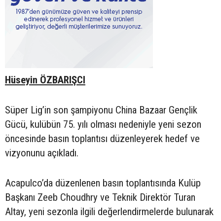
Hüseyin ÖZBARIŞCI
Süper Lig’in son şampiyonu China Bazaar Gençlik
Gücü, kulübün 75. yılı olması nedeniyle yeni sezon
öncesinde basın toplantısı düzenleyerek hedef ve
vizyonunu açıkladı.
Acapulco’da düzenlenen basın toplantısında Kulüp
Başkanı Zeeb Choudhry ve Teknik Direktör Turan
Altay, yeni sezonla ilgili değerlendirmelerde bulunarak