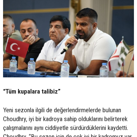
“Tüm kupalara talibiz”
Yeni sezonla ilgili de değerlendirmelerde bulunan
Choudhry, iyi bir kadroya sahip olduklarını belirterek
çalışmalarını aynı ciddiyetle sürdürdüklerini kaydetti.
Choudhry, “Bu sezon için de çok iyi bir kadromuz var,