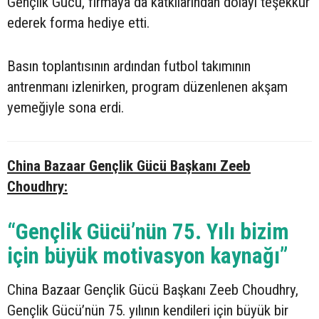
Gençlik Gücü, firmaya da katkılarından dolayı teşekkür
ederek forma hediye etti.
Basın toplantısının ardından futbol takımının
antrenmanı izlenirken, program düzenlenen akşam
yemeğiyle sona erdi.
China Bazaar Gençlik Gücü Başkanı Zeeb
Choudhry:
“Gençlik Gücü’nün 75. Yılı bizim
için büyük motivasyon kaynağı”
China Bazaar Gençlik Gücü Başkanı Zeeb Choudhry,
Gençlik Gücü’nün 75. yılının kendileri için büyük bir