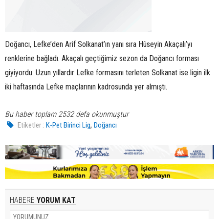
Doğancı, Lefke’den Arif Solkanat’ın yanı sıra Hüseyin Akaçalı’yı
renklerine bağladı. Akaçalı geçtiğimiz sezon da Doğancı forması
giyiyordu. Uzun yıllardır Lefke formasını terleten Solkanat ise ligin ilk
iki haftasında Lefke maçlarının kadrosunda yer almıştı.
Bu haber toplam 2532 defa okunmuştur
,
Etiketler :
K-Pet Birinci Lig
Doğancı
HABERE
YORUM KAT