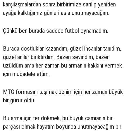
karşılaşmalardan sonra birbirimize sarılıp yeniden
ayağa kalktığımız günleri asla unutmayacağım.
Çünkü ben burada sadece futbol oynamadım.
Burada dostluklar kazandım, güzel insanlar tanıdım,
güzel anılar biriktirdim. Bazen sevindim, bazen
üzüldüm ama her zaman bu armanın hakkını vermek
için mücadele ettim.
MTG formasını taşımak benim için her zaman büyük
bir gurur oldu.
Bu arma için ter dökmek, bu büyük camianın bir
parçası olmak hayatım boyunca unutmayacağım bir