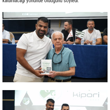
kaldırılacağı yönünde olduğunu söyledi.