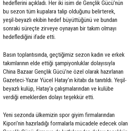
hedeflerini açıkladı. Her iki isim de Gençlik Gücü’nün
bu sezon tüm kupalara talip olduğunu belirterek,
yeşil-beyazlı ekibin hedef büyüttüğünü ve bundan
sonraki süreçte zirveye oynayan bir takım olmayı
hedeflediğini ifade etti.
Basın toplantısında, geçtiğimiz sezon kadın ve erkek
takımlarının elde ettiği şampiyonluklar dolayısıyla
China Bazaar Gençlik Gücü’ne özel olarak hazırlanan
Gazeteci-Yazar Yücel Hatay’ın kitabı da tanıtıldı. Yeşil-
beyazlı kulüp, Hatay’a çalışmalarından ve kulübe
verdiği emeklerden dolayı teşekkür etti.
Yeni sezonda ülkemizin spor giyim firmalarından
Kipori’nin hazırladığı formalarla mücadele edecek olan