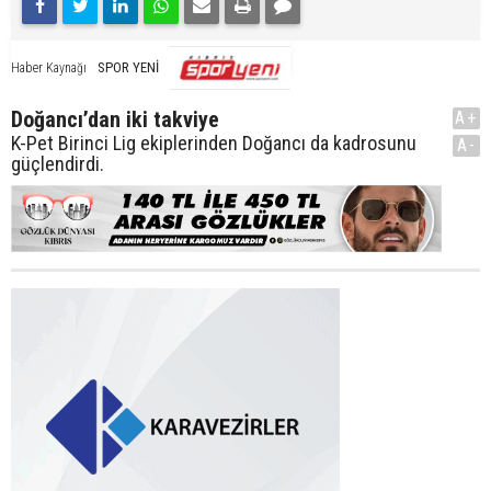
SPOR YENİ
Haber Kaynağı
Doğancı’dan iki takviye
A+
K-Pet Birinci Lig ekiplerinden Doğancı da kadrosunu
A-
güçlendirdi.