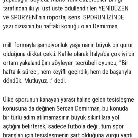
tarafından iki yıl üst üste ödüllendirilen YENİDÜZEN
ve SPORYENİ’nin röportaj serisi SPORUN İZİNDE
yazı dizisinin bu haftaki konuğu olan Demirman,
milli formayla şampiyonluk yaşamanın büyük bir gurur
olduğuna dikkat çekti. Kafile olarak İtalya’da çok iyi bir
ortam yakalandığını söyleyen tecrübeli oyuncu, “Bir
haftalık süreci, hem keyifli geçirdik, hem de başarıyla
döndük. Mutluyuz...” dedi.
Ülke sporunun kanayan yarası haline gelen tesisleşme
konusuna da değinen Sercan Demirman, bu konuda
bir türlü adım atılmamasının büyük sıkıntılara yol
açtığını belirterek, sadece futbola değil, tüm spor
branşları için tesisleşmenin şart olduğuna vurgu yaptı.