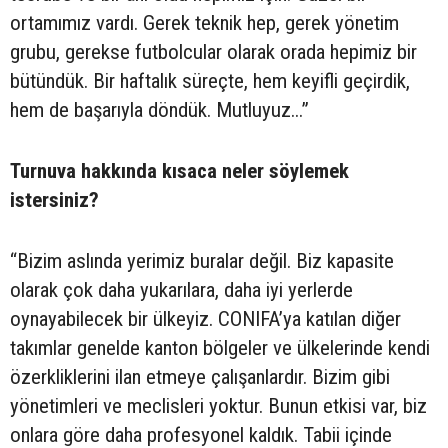
ortamımız vardı. Gerek teknik hep, gerek yönetim
grubu, gerekse futbolcular olarak orada hepimiz bir
bütündük. Bir haftalık süreçte, hem keyifli geçirdik,
hem de başarıyla döndük. Mutluyuz...”
Turnuva hakkında kısaca neler söylemek
istersiniz?
“Bizim aslında yerimiz buralar değil. Biz kapasite
olarak çok daha yukarılara, daha iyi yerlerde
oynayabilecek bir ülkeyiz. CONIFA’ya katılan diğer
takımlar genelde kanton bölgeler ve ülkelerinde kendi
özerkliklerini ilan etmeye çalışanlardır. Bizim gibi
yönetimleri ve meclisleri yoktur. Bunun etkisi var, biz
onlara göre daha profesyonel kaldık. Tabii içinde