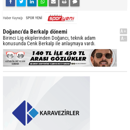
SPOR YENİ
Haber Kaynağı
Doğancı'da Berkalp dönemi
A+
Birinci Lig ekiplerinden Doğancı, teknik adam
A-
konusunda Cenk Berkalp ile anlaşmaya vardı.