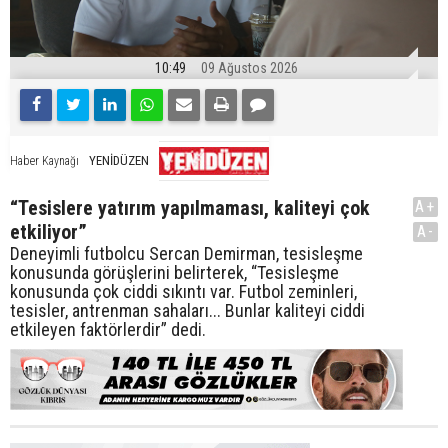
10:49
09 Ağustos 2026
YENİDÜZEN
Haber Kaynağı
“Tesislere yatırım yapılmaması, kaliteyi çok
A+
etkiliyor”
A-
Deneyimli futbolcu Sercan Demirman, tesisleşme
konusunda görüşlerini belirterek, “Tesisleşme
konusunda çok ciddi sıkıntı var. Futbol zeminleri,
tesisler, antrenman sahaları... Bunlar kaliteyi ciddi
etkileyen faktörlerdir” dedi.