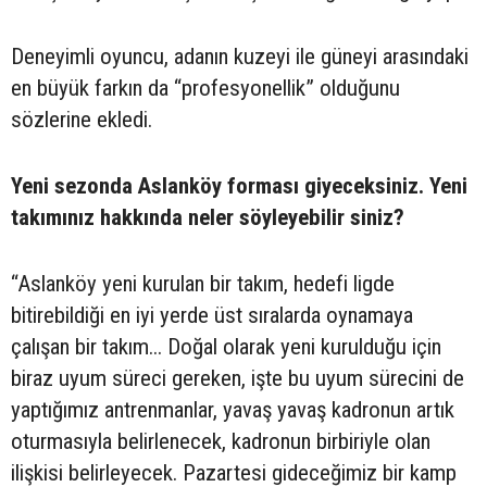
Deneyimli oyuncu, adanın kuzeyi ile güneyi arasındaki
en büyük farkın da “profesyonellik” olduğunu
sözlerine ekledi.
Yeni sezonda Aslanköy forması giyeceksiniz. Yeni
takımınız hakkında neler söyleyebilir siniz?
“Aslanköy yeni kurulan bir takım, hedefi ligde
bitirebildiği en iyi yerde üst sıralarda oynamaya
çalışan bir takım... Doğal olarak yeni kurulduğu için
biraz uyum süreci gereken, işte bu uyum sürecini de
yaptığımız antrenmanlar, yavaş yavaş kadronun artık
oturmasıyla belirlenecek, kadronun birbiriyle olan
ilişkisi belirleyecek. Pazartesi gideceğimiz bir kamp