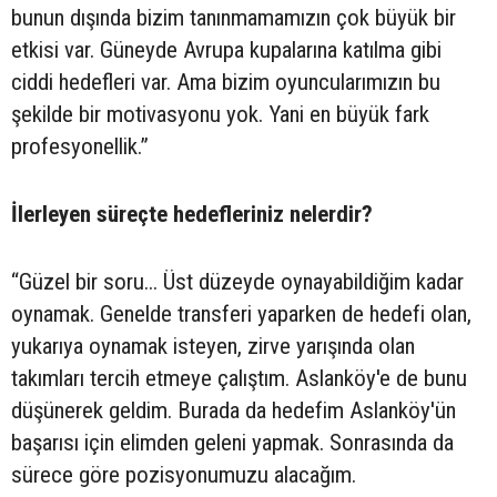
bunun dışında bizim tanınmamamızın çok büyük bir
etkisi var. Güneyde Avrupa kupalarına katılma gibi
ciddi hedefleri var. Ama bizim oyuncularımızın bu
şekilde bir motivasyonu yok. Yani en büyük fark
profesyonellik.”
İlerleyen süreçte hedefleriniz nelerdir?
“Güzel bir soru... Üst düzeyde oynayabildiğim kadar
oynamak. Genelde transferi yaparken de hedefi olan,
yukarıya oynamak isteyen, zirve yarışında olan
takımları tercih etmeye çalıştım. Aslanköy'e de bunu
düşünerek geldim. Burada da hedefim Aslanköy'ün
başarısı için elimden geleni yapmak. Sonrasında da
sürece göre pozisyonumuzu alacağım.