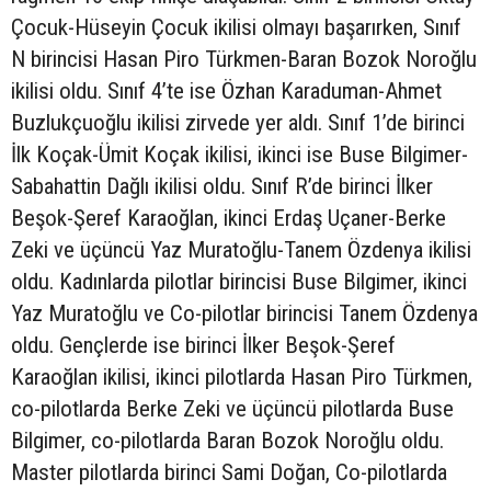
Çocuk-Hüseyin Çocuk ikilisi olmayı başarırken, Sınıf
N birincisi Hasan Piro Türkmen-Baran Bozok Noroğlu
ikilisi oldu. Sınıf 4’te ise Özhan Karaduman-Ahmet
Buzlukçuoğlu ikilisi zirvede yer aldı. Sınıf 1’de birinci
İlk Koçak-Ümit Koçak ikilisi, ikinci ise Buse Bilgimer-
Sabahattin Dağlı ikilisi oldu. Sınıf R’de birinci İlker
Beşok-Şeref Karaoğlan, ikinci Erdaş Uçaner-Berke
Zeki ve üçüncü Yaz Muratoğlu-Tanem Özdenya ikilisi
oldu. Kadınlarda pilotlar birincisi Buse Bilgimer, ikinci
Yaz Muratoğlu ve Co-pilotlar birincisi Tanem Özdenya
oldu. Gençlerde ise birinci İlker Beşok-Şeref
Karaoğlan ikilisi, ikinci pilotlarda Hasan Piro Türkmen,
co-pilotlarda Berke Zeki ve üçüncü pilotlarda Buse
Bilgimer, co-pilotlarda Baran Bozok Noroğlu oldu.
Master pilotlarda birinci Sami Doğan, Co-pilotlarda