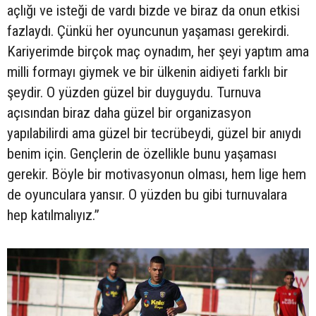
açlığı ve isteği de vardı bizde ve biraz da onun etkisi
fazlaydı. Çünkü her oyuncunun yaşaması gerekirdi.
Kariyerimde birçok maç oynadım, her şeyi yaptım ama
milli formayı giymek ve bir ülkenin aidiyeti farklı bir
şeydir. O yüzden güzel bir duyguydu. Turnuva
açısından biraz daha güzel bir organizasyon
yapılabilirdi ama güzel bir tecrübeydi, güzel bir anıydı
benim için. Gençlerin de özellikle bunu yaşaması
gerekir. Böyle bir motivasyonun olması, hem lige hem
de oyunculara yansır. O yüzden bu gibi turnuvalara
hep katılmalıyız.”