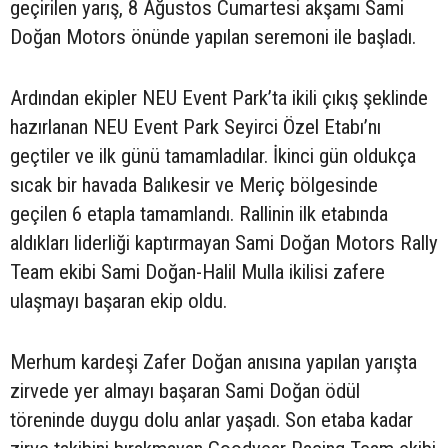
geçirilen yarış, 8 Ağustos Cumartesi akşamı Sami
Doğan Motors önünde yapılan seremoni ile başladı.
Ardından ekipler NEU Event Park’ta ikili çıkış şeklinde
hazırlanan NEU Event Park Seyirci Özel Etabı’nı
geçtiler ve ilk günü tamamladılar. İkinci gün oldukça
sıcak bir havada Balıkesir ve Meriç bölgesinde
geçilen 6 etapla tamamlandı. Rallinin ilk etabında
aldıkları liderliği kaptırmayan Sami Doğan Motors Rally
Team ekibi Sami Doğan-Halil Mulla ikilisi zafere
ulaşmayı başaran ekip oldu.
Merhum kardeşi Zafer Doğan anısına yapılan yarışta
zirvede yer almayı başaran Sami Doğan ödül
töreninde duygu dolu anlar yaşadı. Son etaba kadar