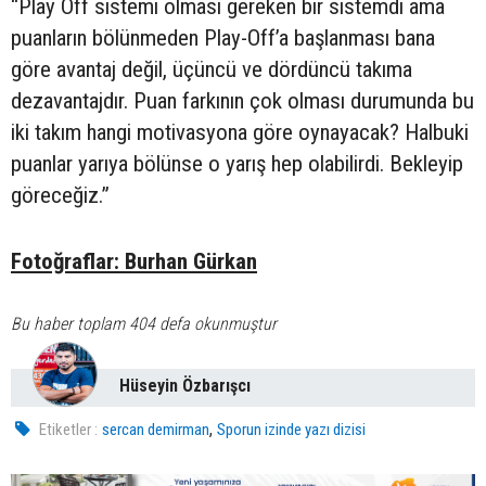
“Play Off sistemi olması gereken bir sistemdi ama
puanların bölünmeden Play-Off’a başlanması bana
göre avantaj değil, üçüncü ve dördüncü takıma
dezavantajdır. Puan farkının çok olması durumunda bu
iki takım hangi motivasyona göre oynayacak? Halbuki
puanlar yarıya bölünse o yarış hep olabilirdi. Bekleyip
göreceğiz.”
Fotoğraflar: Burhan Gürkan
Bu haber toplam 404 defa okunmuştur
Hüseyin Özbarışcı
,
Etiketler :
sercan demirman
Sporun izinde yazı dizisi