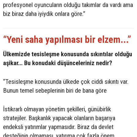
profesyonel oyuncuların olduğu takımlar da vardı ama
biz biraz daha iyiydik onlara göre.”
“Yeni saha yapılması bir elzem...”
Ülkemizde tesisleşme konusunda sıkıntılar olduğu
aşikar... Bu konudaki düşünceleriniz nedir?
“Tesisleşme konusunda ülkede çok ciddi sıkıntı var.
Bunun temel sebeplerinin biri de bana göre
İstikrarlı olmayan yönetim şekilleri, günübirlik
stratejiler. Başkanlık yapacak olanların başarıya
endeksli yatırımlar yapmasıdır. Biraz da devlet
desteğinin olmaması, yatırıma çok fazla önem