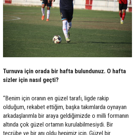
Turnuva için orada bir hafta bulundunuz. O hafta
sizler için nasıl geçti?
“Benim için oranın en güzel tarafı, ligde rakip
olduğum, rekabet ettiğim, başka takımlarda oynayan
arkadaşlarımla bir araya geldiğimizde o milli formanın
altında çok güzel ortamın kurulabilmesiydi. Bir
tecrübe ve bir anı oldu hepimiz için. Güzel bir