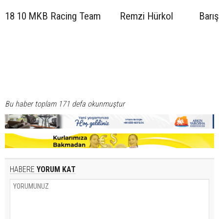
18
10
MKB Racing Team
Remzi Hürkol
Barış
Bu haber toplam 171 defa okunmuştur
HABERE
YORUM KAT