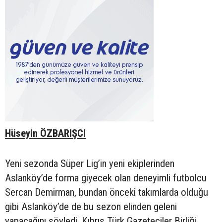
Hüseyin ÖZBARIŞCI
Yeni sezonda Süper Lig’in yeni ekiplerinden
Aslanköy’de forma giyecek olan deneyimli futbolcu
Sercan Demirman, bundan önceki takımlarda olduğu
gibi Aslanköy’de de bu sezon elinden geleni
yapacağını söyledi. Kıbrıs Türk Gazeteciler Birliği