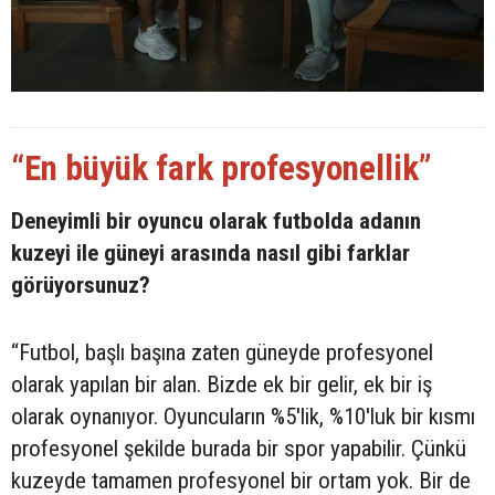
“En büyük fark profesyonellik”
Deneyimli bir oyuncu olarak futbolda adanın
kuzeyi ile güneyi arasında nasıl gibi farklar
görüyorsunuz?
“Futbol, başlı başına zaten güneyde profesyonel
olarak yapılan bir alan. Bizde ek bir gelir, ek bir iş
olarak oynanıyor. Oyuncuların %5'lik, %10'luk bir kısmı
profesyonel şekilde burada bir spor yapabilir. Çünkü
kuzeyde tamamen profesyonel bir ortam yok. Bir de