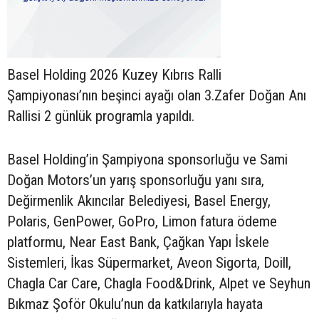
Basel Holding 2026 Kuzey Kıbrıs Ralli
Şampiyonası’nın beşinci ayağı olan 3.Zafer Doğan Anı
Rallisi 2 günlük programla yapıldı.
Basel Holding’in Şampiyona sponsorluğu ve Sami
Doğan Motors’un yarış sponsorluğu yanı sıra,
Değirmenlik Akıncılar Belediyesi, Basel Energy,
Polaris, GenPower, GoPro, Limon fatura ödeme
platformu, Near East Bank, Çağkan Yapı İskele
Sistemleri, İkas Süpermarket, Aveon Sigorta, Doill,
Chagla Car Care, Chagla Food&Drink, Alpet ve Seyhun
Bıkmaz Şoför Okulu’nun da katkılarıyla hayata