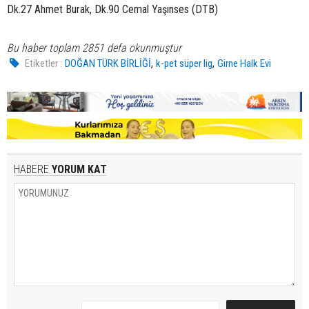
Dk.27 Ahmet Burak, Dk.90 Cemal Yaşınses (DTB)
Bu haber toplam 2851 defa okunmuştur
,
,
Etiketler :
DOĞAN TÜRK BİRLİĞİ
k-pet süper lig
Girne Halk Evi
HABERE
YORUM KAT