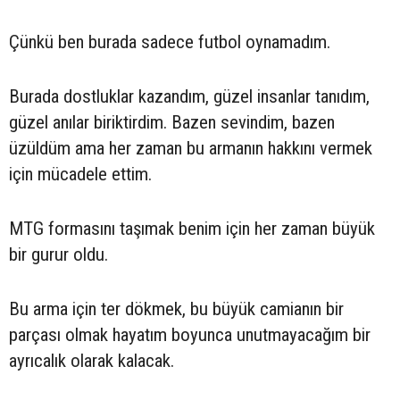
Çünkü ben burada sadece futbol oynamadım.
Burada dostluklar kazandım, güzel insanlar tanıdım,
güzel anılar biriktirdim. Bazen sevindim, bazen
üzüldüm ama her zaman bu armanın hakkını vermek
için mücadele ettim.
MTG formasını taşımak benim için her zaman büyük
bir gurur oldu.
Bu arma için ter dökmek, bu büyük camianın bir
parçası olmak hayatım boyunca unutmayacağım bir
ayrıcalık olarak kalacak.