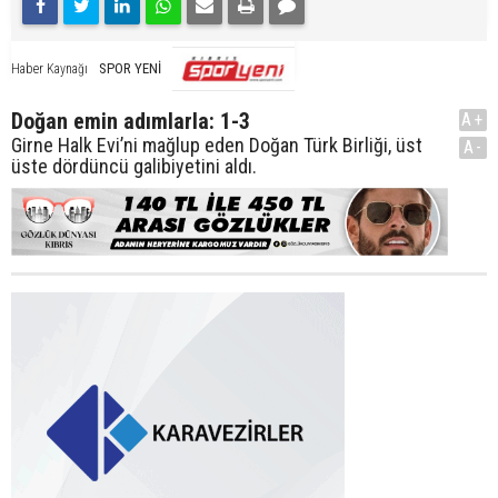
SPOR YENİ
Haber Kaynağı
Doğan emin adımlarla: 1-3
A+
Girne Halk Evi’ni mağlup eden Doğan Türk Birliği, üst
A-
üste dördüncü galibiyetini aldı.