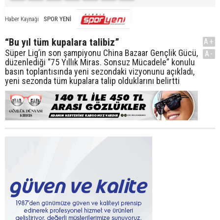
SPOR YENİ
Haber Kaynağı
“Bu yıl tüm kupalara talibiz”
A+
Süper Lig’in son şampiyonu China Bazaar Gençlik Gücü,
A-
düzenlediği “75 Yıllık Miras. Sonsuz Mücadele” konulu
basın toplantısında yeni sezondaki vizyonunu açıkladı,
yeni sezonda tüm kupalara talip olduklarını belirtti