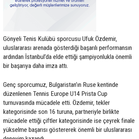
Gönyeli Tenis Kulübü sporcusu Ufuk Özdemir,
uluslararası arenada gösterdiği başarılı performansın
ardından İstanbul’da elde ettiği şampiyonlukla önemli
bir başarıya daha imza attı.
Genç sporcumuz, Bulgaristan’ın Ruse kentinde
düzenlenen Tennis Europe U14 Prista Cup
turnuvasında mücadele etti. Özdemir, tekler
kategorisinde son 16 turuna, partneriyle birlikte
mücadele ettiği çiftler kategorisinde ise çeyrek finale
yükselme başarısı göstererek önemli bir uluslararası
deneyim kazandı.