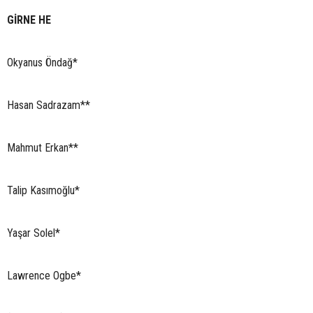
GİRNE HE
Okyanus Öndağ*
Hasan Sadrazam**
Mahmut Erkan**
Talip Kasımoğlu*
Yaşar Solel*
Lawrence Ogbe*