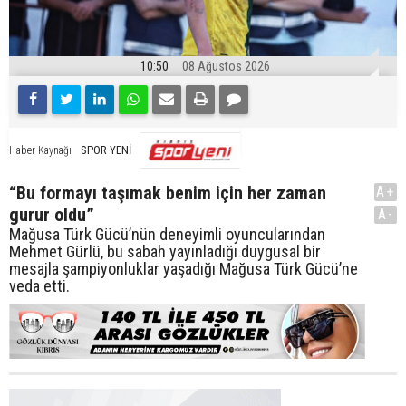
10:50
08 Ağustos 2026
SPOR YENİ
Haber Kaynağı
“Bu formayı taşımak benim için her zaman
A+
gurur oldu”
A-
Mağusa Türk Gücü’nün deneyimli oyuncularından
Mehmet Gürlü, bu sabah yayınladığı duygusal bir
mesajla şampiyonluklar yaşadığı Mağusa Türk Gücü’ne
veda etti.