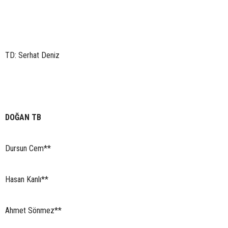
TD: Serhat Deniz
DOĞAN TB
Dursun Cem**
Hasan Kanlı**
Ahmet Sönmez**