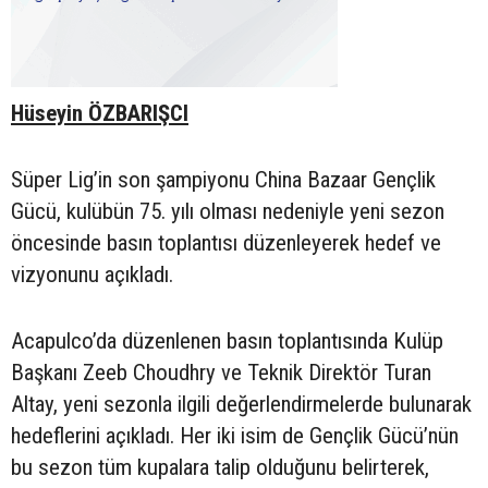
Hüseyin ÖZBARIŞCI
Süper Lig’in son şampiyonu China Bazaar Gençlik
Gücü, kulübün 75. yılı olması nedeniyle yeni sezon
öncesinde basın toplantısı düzenleyerek hedef ve
vizyonunu açıkladı.
Acapulco’da düzenlenen basın toplantısında Kulüp
Başkanı Zeeb Choudhry ve Teknik Direktör Turan
Altay, yeni sezonla ilgili değerlendirmelerde bulunarak
hedeflerini açıkladı. Her iki isim de Gençlik Gücü’nün
bu sezon tüm kupalara talip olduğunu belirterek,