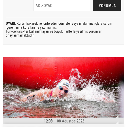
UYARI:
Küfür, hakaret, rencide edici cümleler veya imalar, inançlara saldırı
içeren, imla kuralları ile yazılmamış,
Türkçe karakter kullanılmayan ve büyük harflerle yazılmış yorumlar
onaylanmamaktadır.
12:08
08 Ağustos 2026