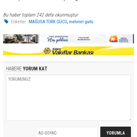
Bu haber toplam 242 defa okunmuştur
,
Etiketler :
MAĞUSA TÜRK GÜCÜ
mehmet gürlü
HABERE
YORUM KAT