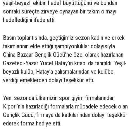
yeşil-beyazlı ekibin hedef büyüttüğünü ve bundan
sonraki süreçte zirveye oynayan bir takım olmayı
hedeflediğini ifade etti.
Basın toplantısında, geçtiğimiz sezon kadın ve erkek
takımlarının elde ettiği şampiyonluklar dolayısıyla
China Bazaar Gençlik Gücü’ne özel olarak hazırlanan
Gazeteci-Yazar Yücel Hatay’ın kitabı da tanıtıldı. Yeşil-
beyazlı kulüp, Hatay’a çalışmalarından ve kulübe
verdiği emeklerden dolayı teşekkür etti.
Yeni sezonda ülkemizin spor giyim firmalarından
Kipori’nin hazırladığı formalarla mücadele edecek olan
Gençlik Gücü, firmaya da katkılarından dolayı teşekkür
ederek forma hediye etti.