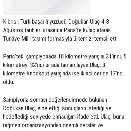
Kıbrıslı Türk başarılı yüzücü Doğukan Ulaç 4-8
Ağustos tarihleri arasında Paris'te kulaç atarak
Türkiye Milli takımı formasıyla ülkemizi temsil etti.
Paris’teki şampiyonada 10 kilometre yarışını 31’inci, 5
kilometreyi 32’nci sırada tamamlayan Ulaç, 3
kilometre Knockout yarışında ise ikinci seride 17’nci
oldu.
Şampiyona sonrası değerlendirmede bulunan
Doğukan Ulaç, elde ettiği sonuçların istediği ve
hedeflediği seviyede olmadığını ifade etti. Ulaç, buna
rağmen organizasyondan önemli dersler ve