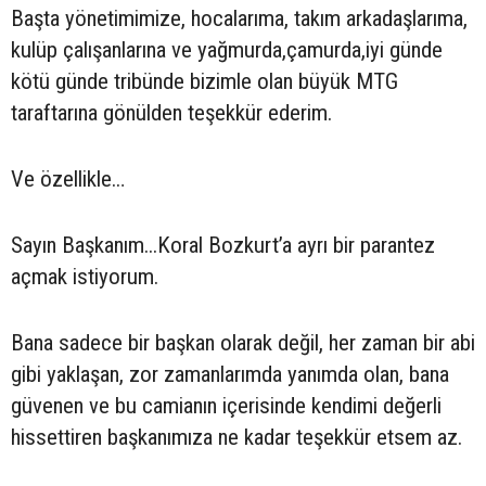
Başta yönetimimize, hocalarıma, takım arkadaşlarıma,
kulüp çalışanlarına ve yağmurda,çamurda,iyi günde
kötü günde tribünde bizimle olan büyük MTG
taraftarına gönülden teşekkür ederim.
Ve özellikle…
Sayın Başkanım...Koral Bozkurt’a ayrı bir parantez
açmak istiyorum.
Bana sadece bir başkan olarak değil, her zaman bir abi
gibi yaklaşan, zor zamanlarımda yanımda olan, bana
güvenen ve bu camianın içerisinde kendimi değerli
hissettiren başkanımıza ne kadar teşekkür etsem az.