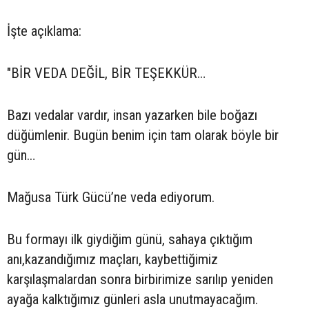
İşte açıklama:
"BİR VEDA DEĞİL, BİR TEŞEKKÜR…
Bazı vedalar vardır, insan yazarken bile boğazı
düğümlenir. Bugün benim için tam olarak böyle bir
gün…
Mağusa Türk Gücü’ne veda ediyorum.
Bu formayı ilk giydiğim günü, sahaya çıktığım
anı,kazandığımız maçları, kaybettiğimiz
karşılaşmalardan sonra birbirimize sarılıp yeniden
ayağa kalktığımız günleri asla unutmayacağım.