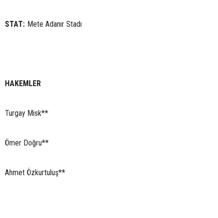
STAT:
Mete Adanır Stadı
HAKEMLER
Turgay Misk**
Ömer Doğru**
Ahmet Özkurtuluş**