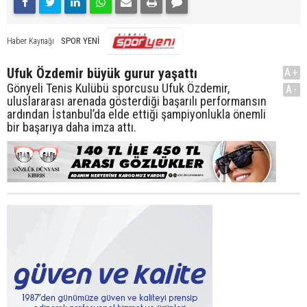
SPOR YENİ
Haber Kaynağı
Ufuk Özdemir büyük gurur yaşattı
A+
Gönyeli Tenis Kulübü sporcusu Ufuk Özdemir,
A-
uluslararası arenada gösterdiği başarılı performansın
ardından İstanbul’da elde ettiği şampiyonlukla önemli
bir başarıya daha imza attı.