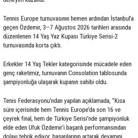
Tennis Europe turnuvasının hemen ardından İstanbul’a
geçen Özdemir, 3–7 Ağustos 2026 tarihleri arasında
düzenlenen 14 Yaş Yaz Kupası Türkiye Serisi-2
turnuvasında korta çıktı.
Erkekler 14 Yaş Tekler kategorisinde mücadele eden
genç raketimiz, turnuvanın Consolation tablosunda
şampiyonluğa ulaşarak kupanın sahibi oldu.
Tenis Federasyonu’ndan yapılan açıklamada, “Kısa
süre içerisinde hem Tennis Europe’da son 16 ve
çeyrek final, hem de Türkiye Serisi’nde şampiyonluk
elde eden Ufuk Özdemir’i başarılı performansından
dolayı tebrik ediyor, başarılarının artarak devamını