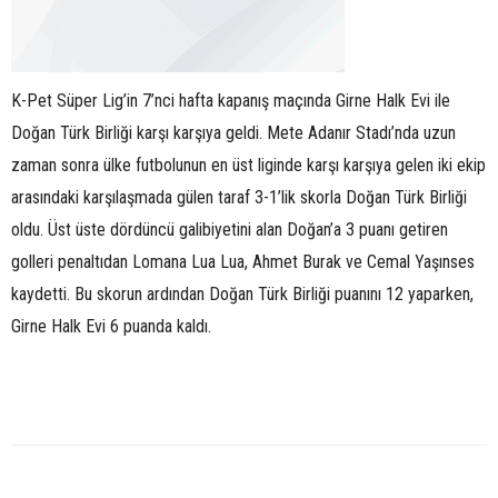
K-Pet Süper Lig’in 7’nci hafta kapanış maçında Girne Halk Evi ile
Doğan Türk Birliği karşı karşıya geldi. Mete Adanır Stadı’nda uzun
zaman sonra ülke futbolunun en üst liginde karşı karşıya gelen iki ekip
arasındaki karşılaşmada gülen taraf 3-1’lik skorla Doğan Türk Birliği
oldu. Üst üste dördüncü galibiyetini alan Doğan’a 3 puanı getiren
golleri penaltıdan Lomana Lua Lua, Ahmet Burak ve Cemal Yaşınses
kaydetti. Bu skorun ardından Doğan Türk Birliği puanını 12 yaparken,
Girne Halk Evi 6 puanda kaldı.