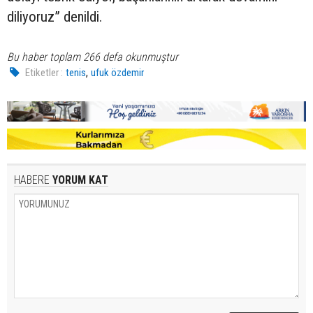
diliyoruz” denildi.
Bu haber toplam 266 defa okunmuştur
,
Etiketler :
tenis
ufuk özdemir
HABERE
YORUM KAT