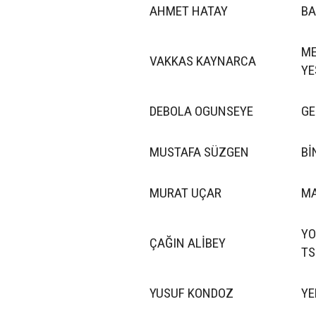
AHMET HATAY
BA
ME
VAKKAS KAYNARCA
YE
DEBOLA OGUNSEYE
GE
MUSTAFA SÜZGEN
Bİ
MURAT UÇAR
MA
YO
ÇAĞIN ALİBEY
TS
YUSUF KONDOZ
YE