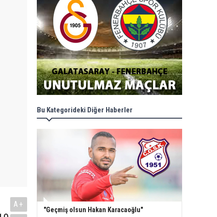
Bu Kategorideki Diğer Haberler
A+
"Geçmiş olsun Hakan Karacaoğlu"