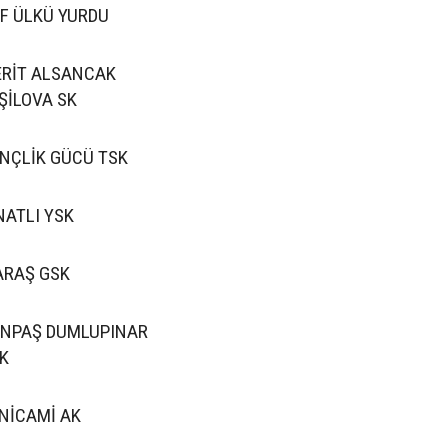
F ÜLKÜ YURDU
RİT ALSANCAK
ŞİLOVA SK
NÇLİK GÜCÜ TSK
NATLI YSK
RAŞ GSK
NPAŞ DUMLUPINAR
K
NİCAMİ AK