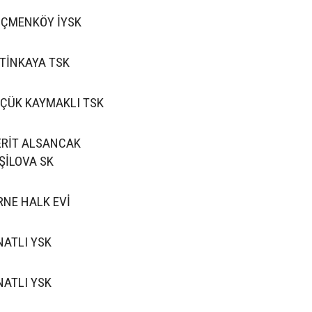
ÇMENKÖY İYSK
TİNKAYA TSK
ÇÜK KAYMAKLI TSK
RİT ALSANCAK
ŞİLOVA SK
RNE HALK EVİ
NATLI YSK
NATLI YSK