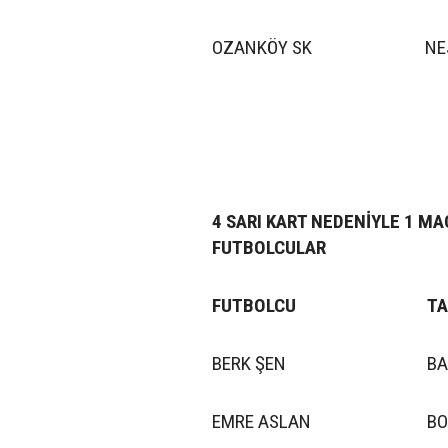
OZANKÖY SK
NE
4 SARI KART NEDENİYLE 1 MA
FUTBOLCULAR
FUTBOLCU
TA
BERK ŞEN
BA
EMRE ASLAN
BO