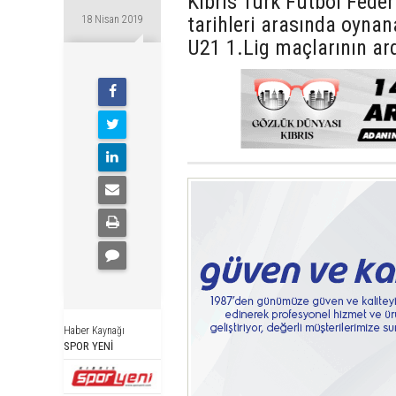
Kıbrıs Türk Futbol Fede
tarihleri arasında oynan
18 Nisan 2019
U21 1.Lig maçlarının ard
Haber Kaynağı
SPOR YENİ