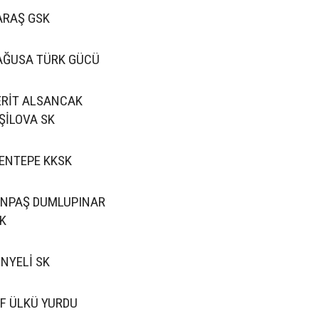
RAŞ GSK
ĞUSA TÜRK GÜCÜ
RİT ALSANCAK
ŞİLOVA SK
ENTEPE KKSK
NPAŞ DUMLUPINAR
K
NYELİ SK
F ÜLKÜ YURDU