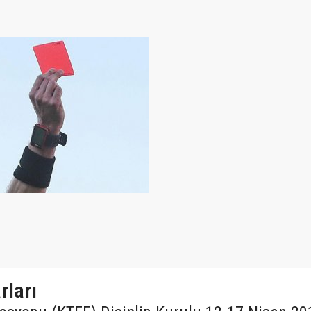
rları