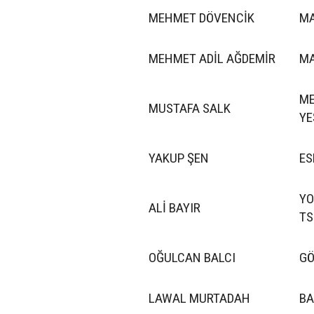
MEHMET DÖVENCİK
MA
MEHMET ADİL AĞDEMİR
MA
ME
MUSTAFA SALK
YE
YAKUP ŞEN
ES
YO
ALİ BAYIR
TS
OĞULCAN BALCI
GÖ
LAWAL MURTADAH
BA