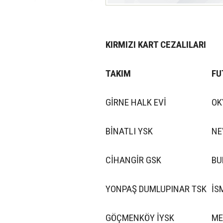
KIRMIZI KART CEZALILARI
TAKIM
FU
GİRNE HALK EVİ
OK
BİNATLI YSK
NE
CİHANGİR GSK
BU
YONPAŞ DUMLUPINAR TSK
İS
GÖÇMENKÖY İYSK
ME