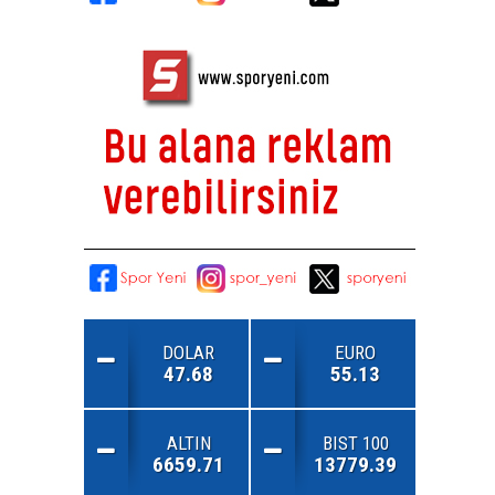
DOLAR
EURO
47.68
55.13
ALTIN
BIST 100
6659.71
13779.39