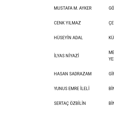
MUSTAFA M. AYKER
GÖ
CENK YILMAZ
ÇE
HÜSEYİN ADAL
KÜ
ME
İLYAS NİYAZİ
YE
HASAN SADRAZAM
Gİ
YUNUS EMRE İLELİ
Bİ
SERTAÇ ÖZBİLİN
Bİ