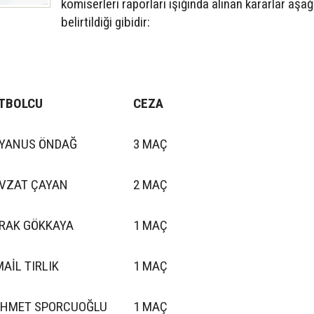
komiserleri raporları ışığında alınan kararlar aşağ
belirtildiği gibidir
TBOLCU
CEZA
YANUS ÖNDAĞ
3 MAÇ
VZAT ÇAYAN
2 MAÇ
RAK GÖKKAYA
1 MAÇ
MAİL TIRLIK
1 MAÇ
HMET SPORCUOĞLU
1 MAÇ