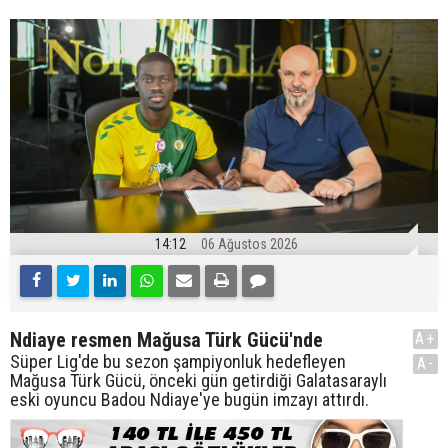
14:12
06 Ağustos 2026
Ndiaye resmen Mağusa Türk Gücü'nde
A+
Süper Lig'de bu sezon şampiyonluk hedefleyen
A-
Mağusa Türk Gücü, önceki gün getirdiği Galatasaraylı
eski oyuncu Badou Ndiaye'ye bugün imzayı attırdı.