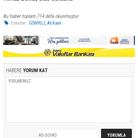
Bu haber toplam 714 defa okunmuştur
,
Etiketler :
GÖNYELİ
Ali Kanlı
HABERE
YORUM KAT