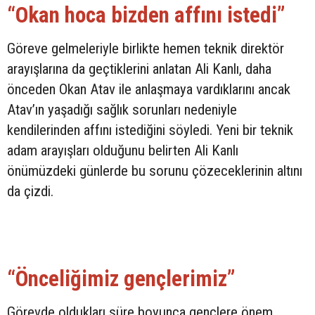
“Okan hoca bizden affını istedi”
Göreve gelmeleriyle birlikte hemen teknik direktör
arayışlarına da geçtiklerini anlatan Ali Kanlı, daha
önceden Okan Atav ile anlaşmaya vardıklarını ancak
Atav’ın yaşadığı sağlık sorunları nedeniyle
kendilerinden affını istediğini söyledi. Yeni bir teknik
adam arayışları olduğunu belirten Ali Kanlı
önümüzdeki günlerde bu sorunu çözeceklerinin altını
da çizdi.
“Önceliğimiz gençlerimiz”
Görevde oldukları süre boyunca gençlere önem