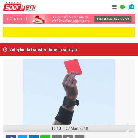
Voleybolda transfer dönemi sürüyor
Gençlik Gü
15:10
27 Mart 2018