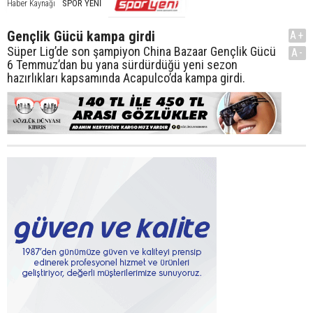
SPOR YENİ
Haber Kaynağı
Gençlik Gücü kampa girdi
A+
Süper Lig’de son şampiyon China Bazaar Gençlik Gücü
A-
6 Temmuz’dan bu yana sürdürdüğü yeni sezon
hazırlıkları kapsamında Acapulco’da kampa girdi.