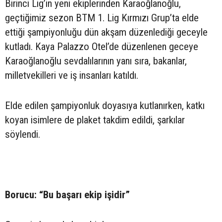
Birinci Lig’in yeni ekiplerinden Karaoğlanoğlu,
geçtiğimiz sezon BTM 1. Lig Kırmızı Grup’ta elde
ettiği şampiyonluğu dün akşam düzenlediği geceyle
kutladı. Kaya Palazzo Otel’de düzenlenen geceye
Karaoğlanoğlu sevdalılarının yanı sıra, bakanlar,
milletvekilleri ve iş insanları katıldı.
Elde edilen şampiyonluk doyasıya kutlanırken, katkı
koyan isimlere de plaket takdim edildi, şarkılar
söylendi.
Borucu: “Bu başarı ekip işidir”