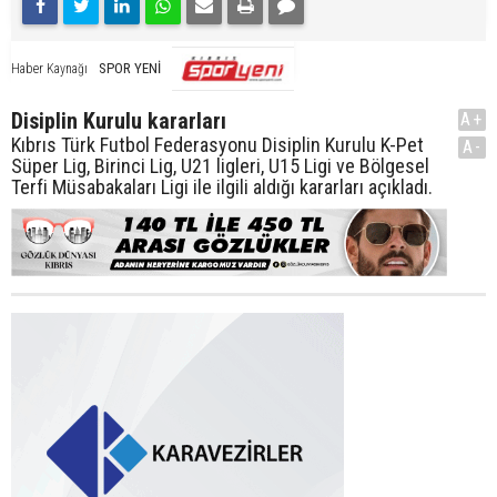
SPOR YENİ
Haber Kaynağı
Disiplin Kurulu kararları
A+
Kıbrıs Türk Futbol Federasyonu Disiplin Kurulu K-Pet
A-
Süper Lig, Birinci Lig, U21 ligleri, U15 Ligi ve Bölgesel
Terfi Müsabakaları Ligi ile ilgili aldığı kararları açıkladı.