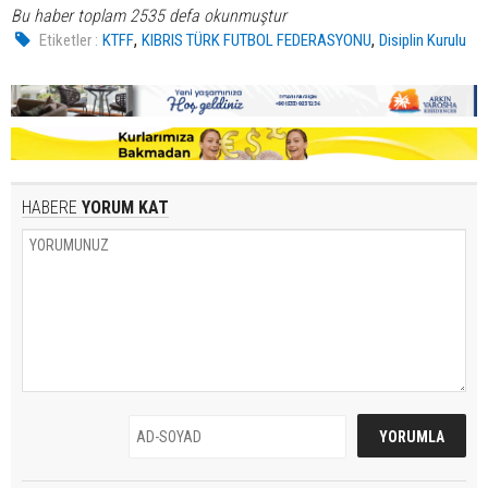
Bu haber toplam 2535 defa okunmuştur
,
,
Etiketler :
KTFF
KIBRIS TÜRK FUTBOL FEDERASYONU
Disiplin Kurulu
HABERE
YORUM KAT