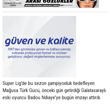
Süper Lig'de bu sezon şampiyonluk hedefleyen
Mağusa Türk Gücü, önceki gün getirdiği Galatasaraylı
eski oyuncu Badou Ndiaye'ye bugün imzayı attırdı.