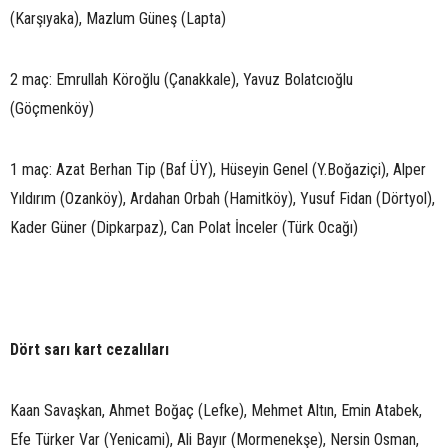
(Karşıyaka), Mazlum Güneş (Lapta)
2 maç: Emrullah Köroğlu (Çanakkale), Yavuz Bolatcıoğlu
(Göçmenköy)
1 maç: Azat Berhan Tip (Baf ÜY), Hüseyin Genel (Y.Boğaziçi), Alper
Yıldırım (Ozanköy), Ardahan Orbah (Hamitköy), Yusuf Fidan (Dörtyol),
Kader Güner (Dipkarpaz), Can Polat İnceler (Türk Ocağı)
Dört sarı kart cezalıları
Kaan Savaşkan, Ahmet Boğaç (Lefke), Mehmet Altın, Emin Atabek,
Efe Türker Var (Yenicami), Ali Bayır (Mormenekşe), Nersin Osman,