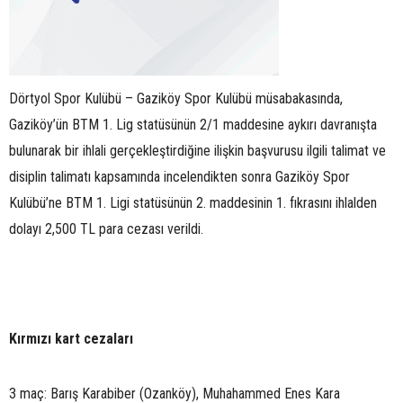
Dörtyol Spor Kulübü – Gaziköy Spor Kulübü müsabakasında,
Gaziköy’ün BTM 1. Lig statüsünün 2/1 maddesine aykırı davranışta
bulunarak bir ihlali gerçekleştirdiğine ilişkin başvurusu ilgili talimat ve
disiplin talimatı kapsamında incelendikten sonra Gaziköy Spor
Kulübü’ne BTM 1. Ligi statüsünün 2. maddesinin 1. fıkrasını ihlalden
dolayı 2,500 TL para cezası verildi.
Kırmızı kart cezaları
3 maç: Barış Karabiber (Ozanköy), Muhahammed Enes Kara