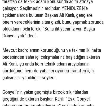
taraftan da teknik adam konusunda adım atmaya
çalışıyor. Seçilmesinin ardından YENİDÜZEN’e
açıklamalarda bulunan Başkan Ali Kanlı, gençlere
önem vereceklerinin altını çizdi, bunu yapmak zorunda
olduklarını belirterek, “Buna ihtiyacımız var. Başka
Gönyeli yok” dedi.
Mevcut kadrolarının korunduğunu ve takımın iki hafta
öncesinden saha içi çalışmalarına başladığını aktaran
Ali Kanlı, şu anda hem teknik adam arayışlarının
sürdüğünü, hem de yabancı oyuncu transferi için
çalışmalar yapıldığını söyledi.
Gönyeli’nin yakın geçmişte birçok sıkıntılardan
geçtiğini de aktaran Başkan Kanlı, “Eski Gönyeli
ruhunu geri getirmek istiyoruz” şeklinde konuştu.