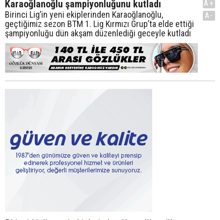
Karaoğlanoğlu şampiyonluğunu kutladı
A+
Birinci Lig’in yeni ekiplerinden Karaoğlanoğlu,
A-
geçtiğimiz sezon BTM 1. Lig Kırmızı Grup’ta elde ettiği
şampiyonluğu dün akşam düzenlediği geceyle kutladı