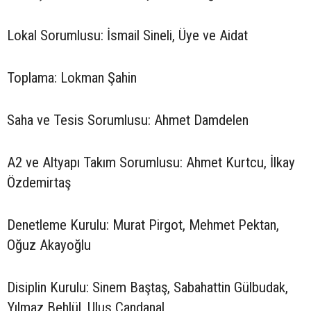
Lokal Sorumlusu: İsmail Sineli, Üye ve Aidat
Toplama: Lokman Şahin
Saha ve Tesis Sorumlusu: Ahmet Damdelen
A2 ve Altyapı Takım Sorumlusu: Ahmet Kurtcu, İlkay
Özdemirtaş
Denetleme Kurulu: Murat Pirgot, Mehmet Pektan,
Oğuz Akayoğlu
Disiplin Kurulu: Sinem Baştaş, Sabahattin Gülbudak,
Yılmaz Behlül, Ulus Candanal