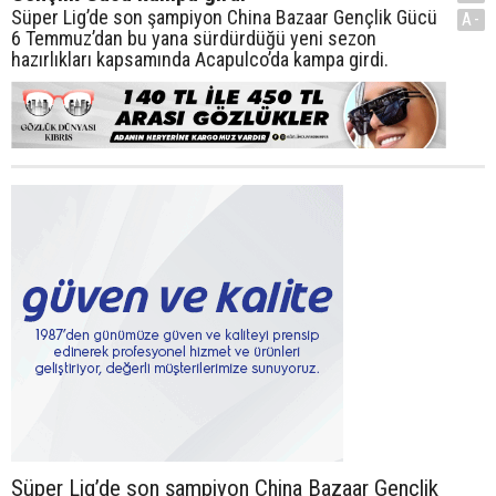
Süper Lig’de son şampiyon China Bazaar Gençlik Gücü
A-
6 Temmuz’dan bu yana sürdürdüğü yeni sezon
hazırlıkları kapsamında Acapulco’da kampa girdi.
Süper Lig’de son şampiyon China Bazaar Gençlik