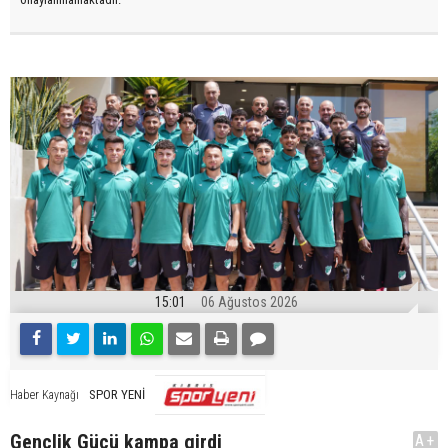
15:01
06 Ağustos 2026
SPOR YENİ
Haber Kaynağı
Gençlik Gücü kampa girdi
A+