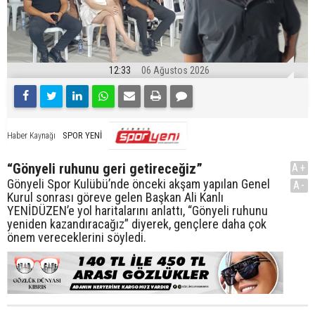
12:33
06 Ağustos 2026
SPOR YENİ
Haber Kaynağı
“Gönyeli ruhunu geri getireceğiz”
A+
Gönyeli Spor Kulübü’nde önceki akşam yapılan Genel
A-
Kurul sonrası göreve gelen Başkan Ali Kanlı
YENİDÜZEN’e yol haritalarını anlattı, “Gönyeli ruhunu
yeniden kazandıracağız” diyerek, gençlere daha çok
önem vereceklerini söyledi.