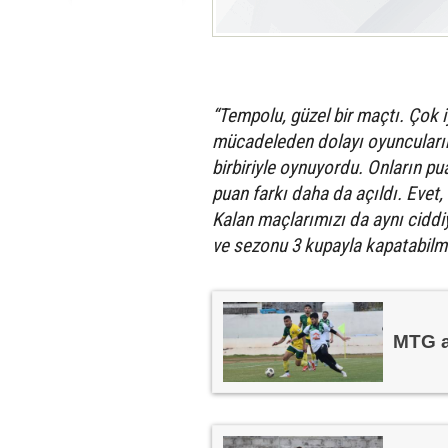
“Tempolu, güzel bir maçtı. Çok iy
mücadeleden dolayı oyuncularımı
birbiriyle oynuyordu. Onların 
puan farkı daha da açıldı. Evet,
Kalan maçlarımızı da aynı ciddi
ve sezonu 3 kupayla kapatabilme
MTG a