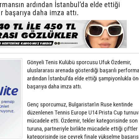
ormansın ardından İstanbul’da elde ettiği
r başarıya daha imza attı.
Gönyeli Tenis Kulübü sporcusu Ufuk Özdemir,
uluslararası arenada gösterdiği başarılı perform
ardından İstanbul’da elde ettiği şampiyonlukla ön
başarıya daha imza attı.
Genç sporcumuz, Bulgaristan’ın Ruse kentinde
düzenlenen Tennis Europe U14 Prista Cup turnuv
mücadele etti. Özdemir, tekler kategorisinde son
turuna, partneriyle birlikte mücadele ettiği çiftler
kategorisinde ise çeyrek finale yükselme başarıs