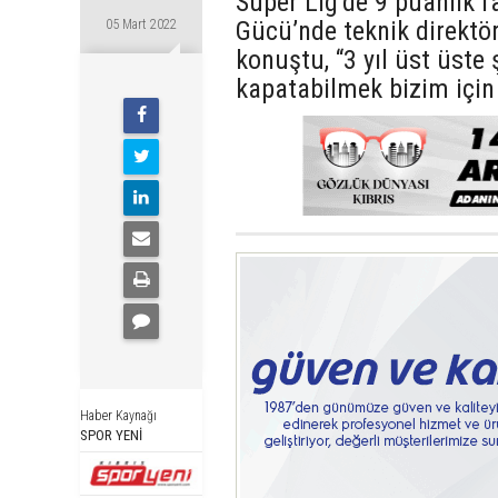
Süper Lig’de 9 puanlık
Gücü’nde teknik direktö
05 Mart 2022
konuştu, “3 yıl üst üst
kapatabilmek bizim için
Haber Kaynağı
SPOR YENİ