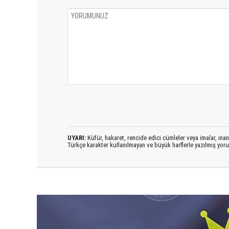
UYARI:
Küfür, hakaret, rencide edici cümleler veya imalar, inanç
Türkçe karakter kullanılmayan ve büyük harflerle yazılmış yo