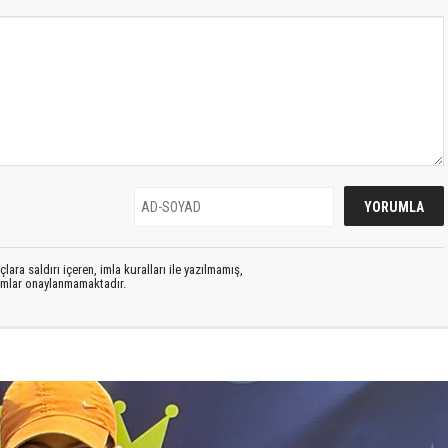
lara saldırı içeren, imla kuralları ile yazılmamış,
rumlar onaylanmamaktadır.