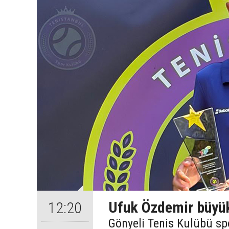
Ufuk Özdemir büyük
12:20
Gönyeli Tenis Kulübü sp