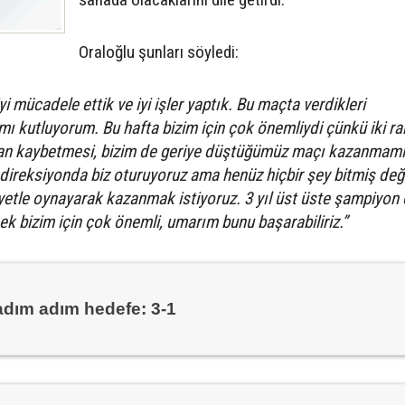
Oraloğlu şunları söyledi:
i mücadele ettik ve iyi işler yaptık. Bu maçta verdikleri
 kutluyorum. Bu hafta bizim için çok önemliydi çünkü iki ra
puan kaybetmesi, bizim de geriye düştüğümüz maçı kazanmamı
 direksiyonda biz oturuyoruz ama henüz hiçbir şey bitmiş deği
yetle oynayarak kazanmak istiyoruz. 3 yıl üst üste şampiyon
k bizim için çok önemli, umarım bunu başarabiliriz.”
dım adım hedefe: 3-1