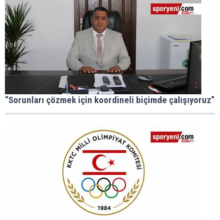
“Sorunları çözmek için koordineli biçimde çalışıyoruz”