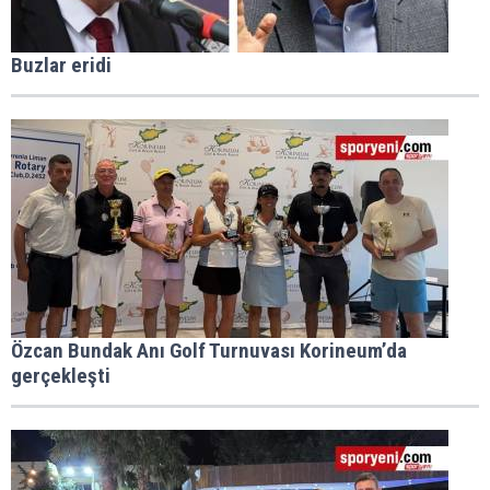
Buzlar eridi
Özcan Bundak Anı Golf Turnuvası Korineum’da
gerçekleşti