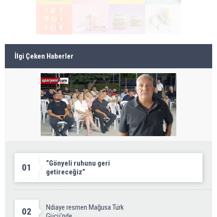
İlgi Çeken Haberler
“Gönyeli ruhunu geri
01
getireceğiz”
Ndiaye resmen Mağusa Türk
02
Gücü'nde