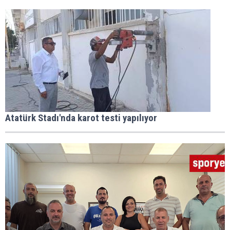
Atatürk Stadı'nda karot testi yapılıyor