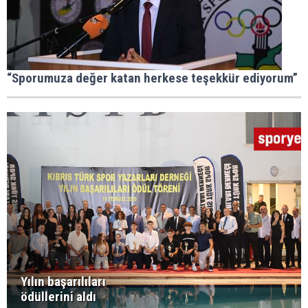
“Sporumuza değer katan herkese teşekkür ediyorum”
Yılın başarılıları
ödüllerini aldı