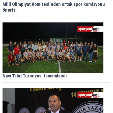
Milli Olimpiyat Komitesi’nden ortak spor komisyonu
önerisi
Naci Talat Turnuvası tamamlandı