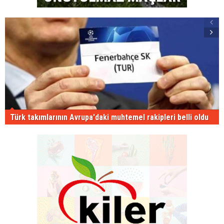
Türk takımlarının Avrupa'daki muhtemel rakipleri belli oldu