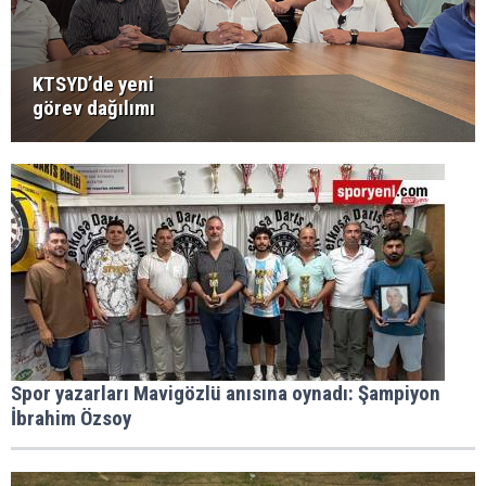
KTSYD’de yeni
görev dağılımı
Spor yazarları Mavigözlü anısına oynadı: Şampiyon
İbrahim Özsoy