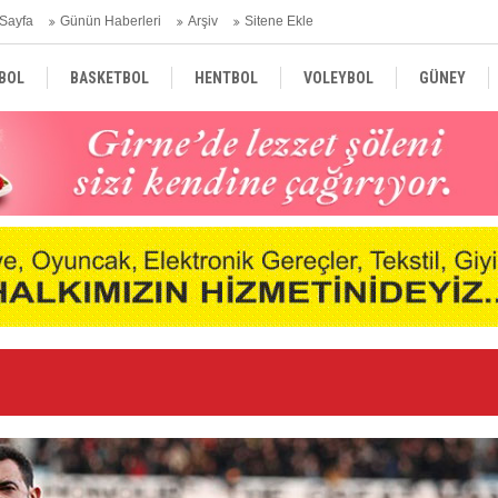
Sayfa
Günün Haberleri
Arşiv
Sitene Ekle
BOL
BASKETBOL
HENTBOL
VOLEYBOL
GÜNEY
TÜRKİYE
AVRUPA
DÜNYA
Ge