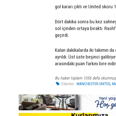
gol kararı çıktı ve United skoru 1
Dört dakika sonra bu kez sahney
sol içinden ortaya bıraktı. Rash
geçirdi.
Kalan dakikalarda iki takımın d
ayrıldı. Üst üste beşinci galibiy
arasındaki puan farkını bire indir
Bu haber toplam 1056 defa okunmuş
,
Etiketler :
MANCHESTER UNİTED
M