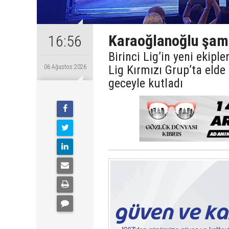
Karaoğlanoğlu şamp
16:56
Birinci Lig’in yeni ekip
Lig Kırmızı Grup’ta eld
06 Ağustos 2026
geceyle kutladı