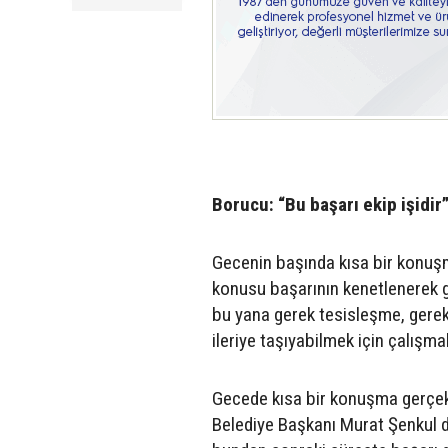
Borucu: “Bu başarı ekip işidir
Gecenin başında kısa bir konu
konusu başarının kenetlenerek ge
bu yana gerek tesisleşme, gerek
ileriye taşıyabilmek için çalışm
Gecede kısa bir konuşma gerçekl
Belediye Başkanı Murat Şenkul d