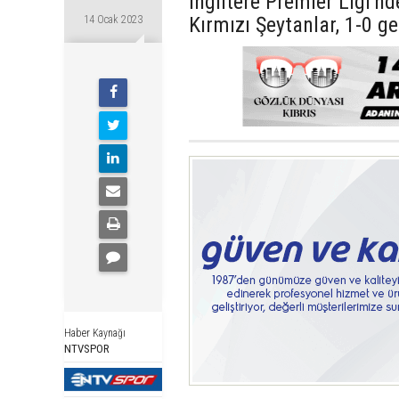
İngiltere Premier Ligi'n
Kırmızı Şeytanlar, 1-0 g
14 Ocak 2023
Haber Kaynağı
NTVSPOR