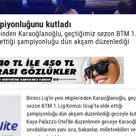
iyonluğunu kutladı
lerinden Karaoğlanoğlu, geçtiğimiz sezon BTM 1
e ettiği şampiyonluğu dün akşam düzenlediği
Birinci Lig’in yeni ekiplerinden Karaoğlanoğlu, ge
sezon BTM 1. Lig Kırmızı Grup’ta elde ettiği
şampiyonluğu dün akşam düzenlediği geceyle kut
Kaya Palazzo Otel’de düzenlenen geceye Karaoğ
sevdalılarının yanı sıra, bakanlar, milletvekilleri ve