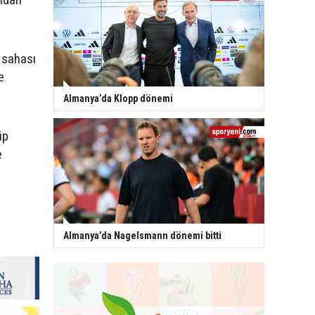
 sahası
e
Almanya’da Klopp dönemi
ip
e
Almanya’da Nagelsmann dönemi bitti