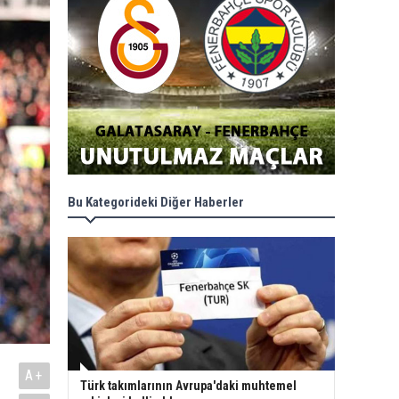
Bu Kategorideki Diğer Haberler
A+
Türk takımlarının Avrupa'daki muhtemel