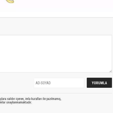
S
lara saldırı içeren, imla kuralları ile yazılmamış,
rumlar onaylanmamaktadır.