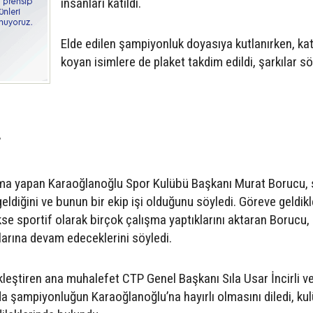
insanları katıldı.
Elde edilen şampiyonluk doyasıya kutlanırken, kat
koyan isimlere de plaket takdim edildi, şarkılar s
”
şma yapan Karaoğlanoğlu Spor Kulübü Başkanı Murat Borucu,
ldiğini ve bunun bir ekip işi olduğunu söyledi. Göreve geldik
se sportif olarak birçok çalışma yaptıklarını aktaran Borucu,
alarına devam edeceklerini söyledi.
eştiren ana muhalefet CTP Genel Başkanı Sıla Usar İncirli ve
a şampiyonluğun Karaoğlanoğlu’na hayırlı olmasını diledi, ku