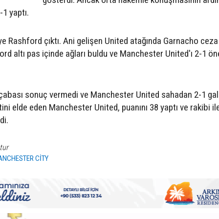
-1 yaptı.
e Rashford çıktı. Ani gelişen United atağında Garnacho ceza
ford altı pas içinde ağları buldu ve Manchester United'ı 2-1 ön
a çabası sonuç vermedi ve Manchester United sahadan 2-1 gal
etini elde eden Manchester United, puanını 38 yaptı ve rakibi il
di.
tur
ANCHESTER CİTY