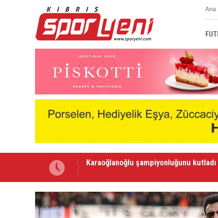
Ana 
FUT
Voleybolda transfer dönemi sürüyor