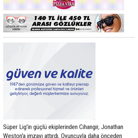
Süper Lig'in güçlü ekiplerinden Cihangir, Jonathan
Weston'a imzayı attırdı. Oyuncuyla daha önceden