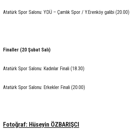
Atatürk Spor Salonu: YDÜ – Çamlık Spor / Y.Erenköy galibi (20.00)
Finaller (20 Şubat Salı)
Atatürk Spor Salonu: Kadınlar Finali (18.30)
Atatürk Spor Salonu: Erkekler Finali (20.00)
Fotoğraf: Hüseyin ÖZBARIŞCI