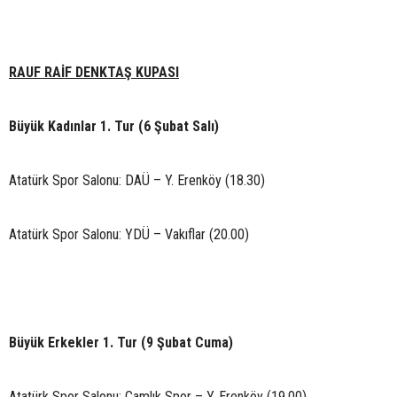
RAUF RAİF DENKTAŞ KUPASI
Büyük Kadınlar 1. Tur (6 Şubat Salı)
Atatürk Spor Salonu: DAÜ – Y. Erenköy (18.30)
Atatürk Spor Salonu: YDÜ – Vakıflar (20.00)
Büyük Erkekler 1. Tur (9 Şubat Cuma)
Atatürk Spor Salonu: Çamlık Spor – Y. Erenköy (19.00)