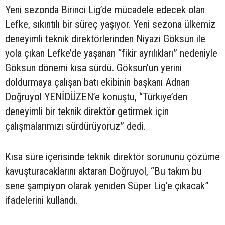
Yeni sezonda Birinci Lig’de mücadele edecek olan
Lefke, sıkıntılı bir süreç yaşıyor. Yeni sezona ülkemiz
deneyimli teknik direktörlerinden Niyazi Göksun ile
yola çıkan Lefke’de yaşanan “fikir ayrılıkları” nedeniyle
Göksun dönemi kısa sürdü. Göksun’un yerini
doldurmaya çalışan batı ekibinin başkanı Adnan
Doğruyol YENİDÜZEN’e konuştu, “Türkiye’den
deneyimli bir teknik direktör getirmek için
çalışmalarımızı sürdürüyoruz” dedi.
Kısa süre içerisinde teknik direktör sorununu çözüme
kavuşturacaklarını aktaran Doğruyol, “Bu takım bu
sene şampiyon olarak yeniden Süper Lig’e çıkacak”
ifadelerini kullandı.