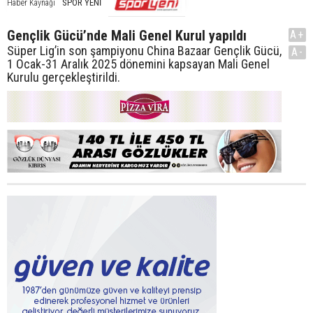
SPOR YENİ
Haber Kaynağı
Gençlik Gücü’nde Mali Genel Kurul yapıldı
A+
Süper Lig’in son şampiyonu China Bazaar Gençlik Gücü,
A-
1 Ocak-31 Aralık 2025 dönemini kapsayan Mali Genel
Kurulu gerçekleştirildi.