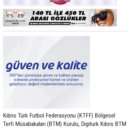
Kıbrıs Türk Futbol Federasyonu (KTFF) Bölgesel
Terfi Müsabakaları (BTM) Kurulu, Digiturk Kıbrıs BTM