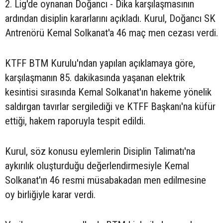
2. Lig'de oynanan Doğancı - Dika karşılaşmasının
ardından disiplin kararlarını açıkladı. Kurul, Doğancı SK
Antrenörü Kemal Solkanat'a 46 maç men cezası verdi.
KTFF BTM Kurulu'ndan yapılan açıklamaya göre,
karşılaşmanın 85. dakikasında yaşanan elektrik
kesintisi sırasında Kemal Solkanat'ın hakeme yönelik
saldırgan tavırlar sergilediği ve KTFF Başkanı'na küfür
ettiği, hakem raporuyla tespit edildi.
Kurul, söz konusu eylemlerin Disiplin Talimatı'na
aykırılık oluşturduğu değerlendirmesiyle Kemal
Solkanat'ın 46 resmi müsabakadan men edilmesine
oy birliğiyle karar verdi.