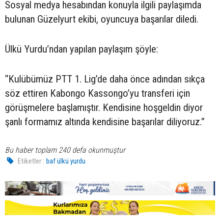
Sosyal medya hesabından konuyla ilgili paylaşımda
bulunan Güzelyurt ekibi, oyuncuya başarılar diledi.
Ülkü Yurdu’ndan yapılan paylaşım şöyle:
“Kulübümüz PTT 1. Lig’de daha önce adından sıkça
söz ettiren Kabongo Kassongo’yu transferi için
görüşmelere başlamıştır. Kendisine hoşgeldin diyor
şanlı formamız altında kendisine başarılar diliyoruz.”
Bu haber toplam 240 defa okunmuştur
Etiketler :
baf ülkü yurdu