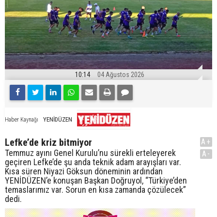
10:14
04 Ağustos 2026
YENİDÜZEN
Haber Kaynağı
Lefke’de kriz bitmiyor
A+
Temmuz ayını Genel Kurulu’nu sürekli erteleyerek
A-
geçiren Lefke’de şu anda teknik adam arayışları var.
Kısa süren Niyazi Göksun döneminin ardından
YENİDÜZEN’e konuşan Başkan Doğruyol, “Türkiye’den
temaslarımız var. Sorun en kısa zamanda çözülecek”
dedi.