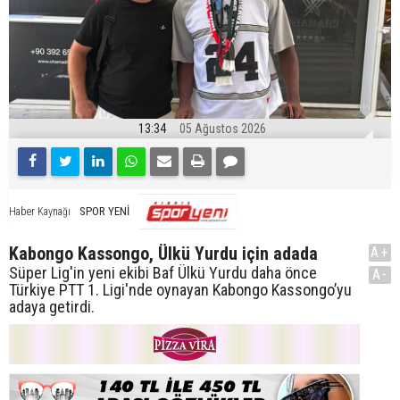
13:34
05 Ağustos 2026
SPOR YENİ
Haber Kaynağı
Kabongo Kassongo, Ülkü Yurdu için adada
A+
Süper Lig'in yeni ekibi Baf Ülkü Yurdu daha önce
A-
Türkiye PTT 1. Ligi'nde oynayan Kabongo Kassongo’yu
adaya getirdi.