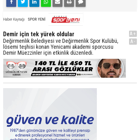
SPOR YENİ
Haber Kaynağı
Demir için tek yürek oldular
A+
Değirmenlik Belediyesi ve Değirmenlik Spor Kulübü,
A-
lösemi teşhisi konan Yenicami akademi sporcusu
Demir Müezzinler için etkinlik düzenledi.