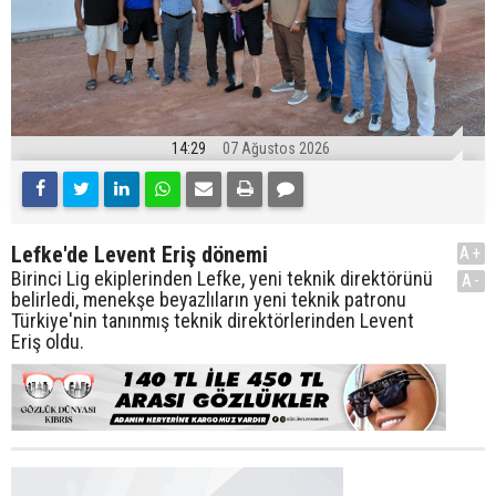
14:29
07 Ağustos 2026
Lefke'de Levent Eriş dönemi
A+
Birinci Lig ekiplerinden Lefke, yeni teknik direktörünü
A-
belirledi, menekşe beyazlıların yeni teknik patronu
Türkiye'nin tanınmış teknik direktörlerinden Levent
Eriş oldu.