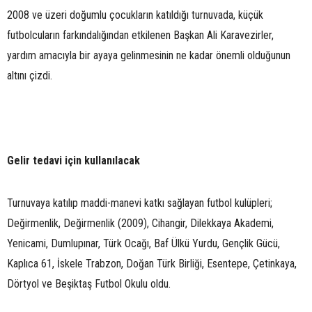
2008 ve üzeri doğumlu çocukların katıldığı turnuvada, küçük
futbolcuların farkındalığından etkilenen Başkan Ali Karavezirler,
yardım amacıyla bir ayaya gelinmesinin ne kadar önemli olduğunun
altını çizdi.
Gelir tedavi için kullanılacak
Turnuvaya katılıp maddi-manevi katkı sağlayan futbol kulüpleri;
Değirmenlik, Değirmenlik (2009), Cihangir, Dilekkaya Akademi,
Yenicami, Dumlupınar, Türk Ocağı, Baf Ülkü Yurdu, Gençlik Gücü,
Kaplıca 61, İskele Trabzon, Doğan Türk Birliği, Esentepe, Çetinkaya,
Dörtyol ve Beşiktaş Futbol Okulu oldu.