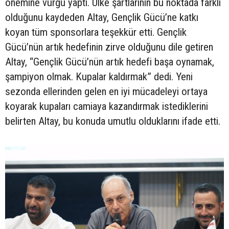
önemine vurgu yaptı. Ülke şartlarının bu noktada farklı
olduğunu kaydeden Altay, Gençlik Gücü’ne katkı
koyan tüm sponsorlara teşekkür etti. Gençlik
Gücü’nün artık hedefinin zirve olduğunu dile getiren
Altay, “Gençlik Gücü’nün artık hedefi başa oynamak,
şampiyon olmak. Kupalar kaldırmak” dedi. Yeni
sezonda ellerinden gelen en iyi mücadeleyi ortaya
koyarak kupaları camiaya kazandırmak istediklerini
belirten Altay, bu konuda umutlu olduklarını ifade etti.