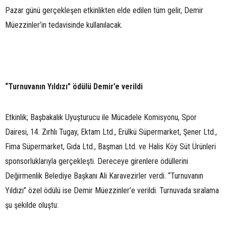
Pazar günü gerçekleşen etkinlikten elde edilen tüm gelir, Demir
Müezzinler’in tedavisinde kullanılacak.
“Turnuvanın Yıldızı” ödülü Demir’e verildi
Etkinlik; Başbakalık Uyuşturucu ile Mücadele Komisyonu, Spor
Dairesi, 14. Zırhlı Tugay, Ektam Ltd., Erülkü Süpermarket, Şener Ltd.,
Fima Süpermarket, Gıda Ltd., Başman Ltd. ve Halis Köy Süt Ürünleri
sponsorluklarıyla gerçekleşti. Dereceye girenlere ödüllerini
Değirmenlik Belediye Başkanı Ali Karavezirler verdi. “Turnuvanın
Yıldızı” özel ödülü ise Demir Müezzinler’e verildi. Turnuvada sıralama
şu şekilde oluştu: