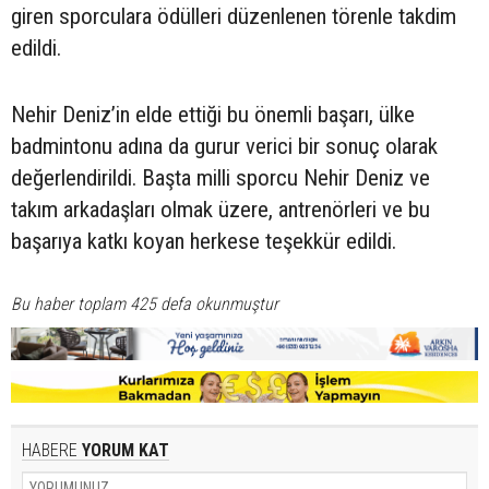
giren sporculara ödülleri düzenlenen törenle takdim
edildi.
Nehir Deniz’in elde ettiği bu önemli başarı, ülke
badmintonu adına da gurur verici bir sonuç olarak
değerlendirildi. Başta milli sporcu Nehir Deniz ve
takım arkadaşları olmak üzere, antrenörleri ve bu
başarıya katkı koyan herkese teşekkür edildi.
Bu haber toplam 425 defa okunmuştur
HABERE
YORUM KAT