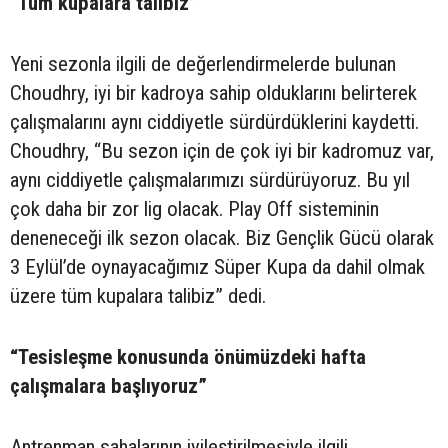
“Tüm kupalara talibiz”
Yeni sezonla ilgili de değerlendirmelerde bulunan
Choudhry, iyi bir kadroya sahip olduklarını belirterek
çalışmalarını aynı ciddiyetle sürdürdüklerini kaydetti.
Choudhry, “Bu sezon için de çok iyi bir kadromuz var,
aynı ciddiyetle çalışmalarımızı sürdürüyoruz. Bu yıl
çok daha bir zor lig olacak. Play Off sisteminin
deneneceği ilk sezon olacak. Biz Gençlik Gücü olarak
3 Eylül’de oynayacağımız Süper Kupa da dahil olmak
üzere tüm kupalara talibiz” dedi.
“Tesisleşme konusunda önümüzdeki hafta
çalışmalara başlıyoruz”
Antrenman sahalarının iyileştirilmesiyle ilgili