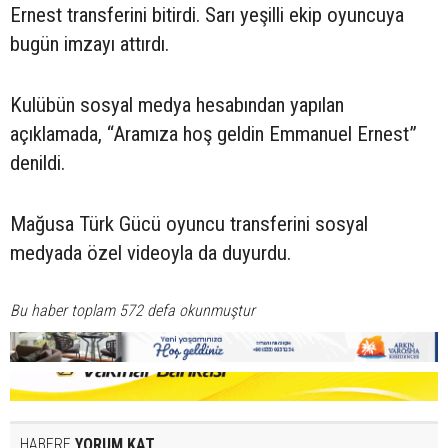
Ernest transferini bitirdi. Sarı yeşilli ekip oyuncuya
bugün imzayı attırdı.
Kulübün sosyal medya hesabından yapılan
açıklamada, “Aramıza hoş geldin Emmanuel Ernest”
denildi.
Mağusa Türk Gücü oyuncu transferini sosyal
medyada özel videoyla da duyurdu.
Bu haber toplam 572 defa okunmuştur
HABERE
YORUM KAT