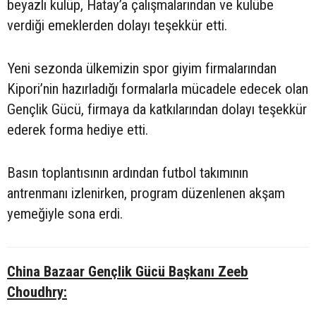
beyazlı kulüp, Hatay’a çalışmalarından ve kulübe
verdiği emeklerden dolayı teşekkür etti.
Yeni sezonda ülkemizin spor giyim firmalarından
Kipori’nin hazırladığı formalarla mücadele edecek olan
Gençlik Gücü, firmaya da katkılarından dolayı teşekkür
ederek forma hediye etti.
Basın toplantısının ardından futbol takımının
antrenmanı izlenirken, program düzenlenen akşam
yemeğiyle sona erdi.
China Bazaar Gençlik Gücü Başkanı Zeeb
Choudhry: