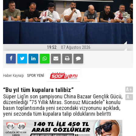
19:52
07 Ağustos 2026
SPOR YENİ
Haber Kaynağı
“Bu yıl tüm kupalara talibiz”
A+
Süper Lig’in son şampiyonu China Bazaar Gençlik Gücü,
A-
düzenlediği “75 Yıllık Miras. Sonsuz Mücadele” konulu
basın toplantısında yeni sezondaki vizyonunu açıkladı,
yeni sezonda tüm kupalara talip olduklarını belirtti