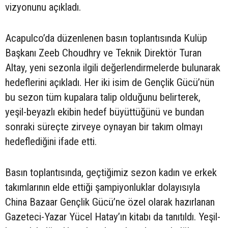
vizyonunu açıkladı.
Acapulco’da düzenlenen basın toplantısında Kulüp
Başkanı Zeeb Choudhry ve Teknik Direktör Turan
Altay, yeni sezonla ilgili değerlendirmelerde bulunarak
hedeflerini açıkladı. Her iki isim de Gençlik Gücü’nün
bu sezon tüm kupalara talip olduğunu belirterek,
yeşil-beyazlı ekibin hedef büyüttüğünü ve bundan
sonraki süreçte zirveye oynayan bir takım olmayı
hedeflediğini ifade etti.
Basın toplantısında, geçtiğimiz sezon kadın ve erkek
takımlarının elde ettiği şampiyonluklar dolayısıyla
China Bazaar Gençlik Gücü’ne özel olarak hazırlanan
Gazeteci-Yazar Yücel Hatay’ın kitabı da tanıtıldı. Yeşil-