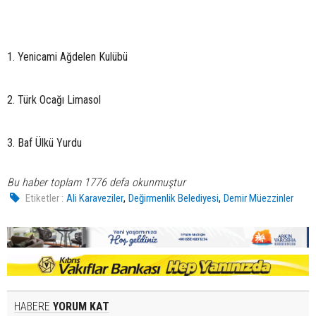
1. Yenicami Ağdelen Kulübü
2. Türk Ocağı Limasol
3. Baf Ülkü Yurdu
Bu haber toplam 1776 defa okunmuştur
,
,
Etiketler :
Ali Karaveziler
Değirmenlik Belediyesi
Demir Müezzinler
HABERE
YORUM KAT