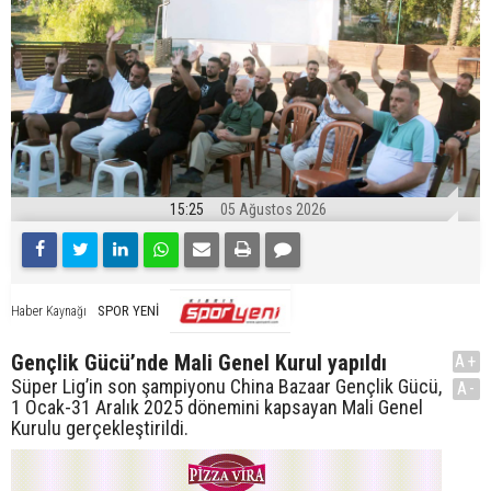
15:25
05 Ağustos 2026
SPOR YENİ
Haber Kaynağı
Gençlik Gücü’nde Mali Genel Kurul yapıldı
A+
Süper Lig’in son şampiyonu China Bazaar Gençlik Gücü,
A-
1 Ocak-31 Aralık 2025 dönemini kapsayan Mali Genel
Kurulu gerçekleştirildi.