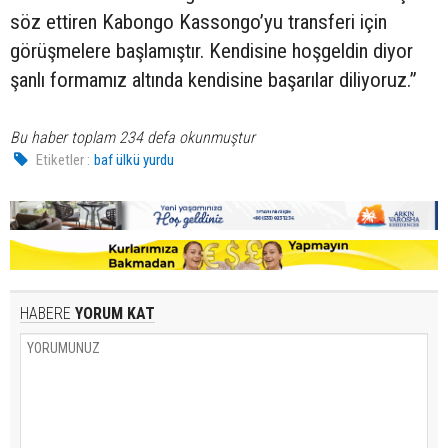
söz ettiren Kabongo Kassongo’yu transferi için
görüşmelere başlamıştır. Kendisine hoşgeldin diyor
şanlı formamız altında kendisine başarılar diliyoruz.”
Bu haber toplam 234 defa okunmuştur
Etiketler :
baf ülkü yurdu
HABERE
YORUM KAT