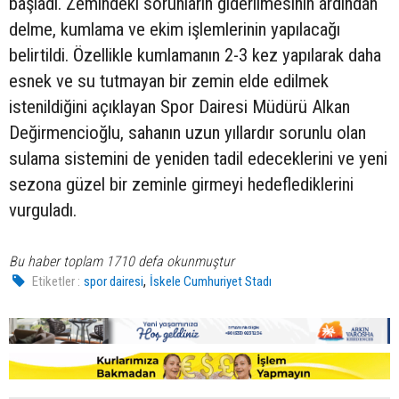
başladı. Zemindeki sorunların giderilmesinin ardından
delme, kumlama ve ekim işlemlerinin yapılacağı
belirtildi. Özellikle kumlamanın 2-3 kez yapılarak daha
esnek ve su tutmayan bir zemin elde edilmek
istenildiğini açıklayan Spor Dairesi Müdürü Alkan
Değirmencioğlu, sahanın uzun yıllardır sorunlu olan
sulama sistemini de yeniden tadil edeceklerini ve yeni
sezona güzel bir zeminle girmeyi hedeflediklerini
vurguladı.
Bu haber toplam 1710 defa okunmuştur
,
Etiketler :
spor dairesi
İskele Cumhuriyet Stadı