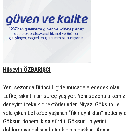
Hüseyin ÖZBARIŞCI
Yeni sezonda Birinci Lig’de mücadele edecek olan
Lefke, sıkıntılı bir süreç yaşıyor. Yeni sezona ülkemiz
deneyimli teknik direktörlerinden Niyazi Göksun ile
yola çıkan Lefke’de yaşanan “fikir ayrılıkları” nedeniyle
Göksun dönemi kısa sürdü. Göksun’un yerini
doldurmaya çalışan batı ekibinin başkanı Adnan