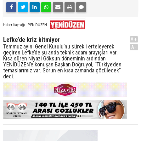
YENİDÜZEN
Haber Kaynağı
Lefke’de kriz bitmiyor
A+
Temmuz ayını Genel Kurulu’nu sürekli erteleyerek
A-
geçiren Lefke’de şu anda teknik adam arayışları var.
Kısa süren Niyazi Göksun döneminin ardından
YENİDÜZEN’e konuşan Başkan Doğruyol, “Türkiye’den
temaslarımız var. Sorun en kısa zamanda çözülecek”
dedi.