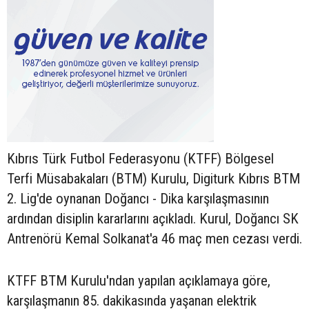
Kıbrıs Türk Futbol Federasyonu (KTFF) Bölgesel
Terfi Müsabakaları (BTM) Kurulu, Digiturk Kıbrıs BTM
2. Lig'de oynanan Doğancı - Dika karşılaşmasının
ardından disiplin kararlarını açıkladı. Kurul, Doğancı SK
Antrenörü Kemal Solkanat'a 46 maç men cezası verdi.
KTFF BTM Kurulu'ndan yapılan açıklamaya göre,
karşılaşmanın 85. dakikasında yaşanan elektrik