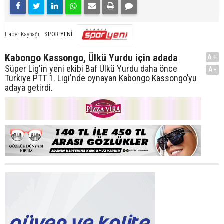
SPOR YENİ
Haber Kaynağı
Kabongo Kassongo, Ülkü Yurdu için adada
A+
Süper Lig'in yeni ekibi Baf Ülkü Yurdu daha önce
A-
Türkiye PTT 1. Ligi'nde oynayan Kabongo Kassongo’yu
adaya getirdi.