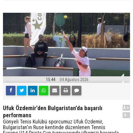
15:44
04 Ağustos 2026
Ufuk Özdemir’den Bulgaristan’da başarılı
A+
performans
A-
Gönyeli Tenis Kulübü sporcumuz Ufuk Özdemir,
Bulgaristan'ın Ruse kentinde düzenlenen Tennis
Europe U14 Prista Cup turnuvasında ülkemizi başarıyla