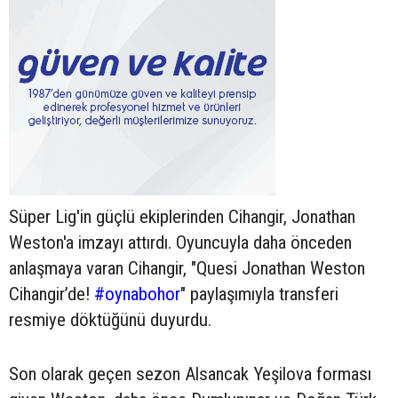
Süper Lig'in güçlü ekiplerinden Cihangir, Jonathan
Weston'a imzayı attırdı. Oyuncuyla daha önceden
anlaşmaya varan Cihangir, "Quesi Jonathan Weston
Cihangir’de!
#oynabohor
" paylaşımıyla transferi
resmiye döktüğünü duyurdu.
Son olarak geçen sezon Alsancak Yeşilova forması