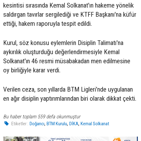
kesintisi sırasında Kemal Solkanat'ın hakeme yönelik
saldırgan tavırlar sergilediği ve KTFF Başkanı'na küfür
ettiği, hakem raporuyla tespit edildi.
Kurul, söz konusu eylemlerin Disiplin Talimatı'na
aykırılık oluşturduğu değerlendirmesiyle Kemal
Solkanat'ın 46 resmi müsabakadan men edilmesine
oy birliğiyle karar verdi.
Verilen ceza, son yıllarda BTM Ligleri'nde uygulanan
en ağır disiplin yaptırımlarından biri olarak dikkat çekti.
Bu haber toplam 559 defa okunmuştur
,
,
,
Etiketler :
Doğancı
BTM Kurulu
DİKA
Kemal Solkanat