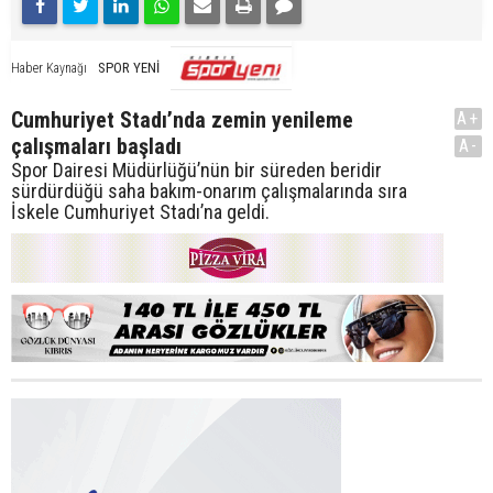
SPOR YENİ
Haber Kaynağı
Cumhuriyet Stadı’nda zemin yenileme
A+
çalışmaları başladı
A-
Spor Dairesi Müdürlüğü’nün bir süreden beridir
sürdürdüğü saha bakım-onarım çalışmalarında sıra
İskele Cumhuriyet Stadı’na geldi.