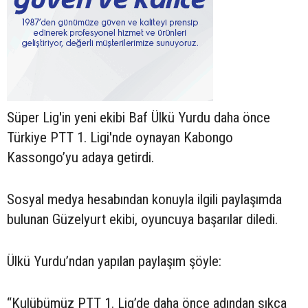
Süper Lig'in yeni ekibi Baf Ülkü Yurdu daha önce
Türkiye PTT 1. Ligi'nde oynayan Kabongo
Kassongo’yu adaya getirdi.
Sosyal medya hesabından konuyla ilgili paylaşımda
bulunan Güzelyurt ekibi, oyuncuya başarılar diledi.
Ülkü Yurdu’ndan yapılan paylaşım şöyle:
“Kulübümüz PTT 1. Lig’de daha önce adından sıkça