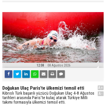
12:08
08 Ağustos 2026
Doğukan Ulaç Paris'te ülkemizi temsil etti
A+
Kıbrıslı Türk başarılı yüzücü Doğukan Ulaç 4-8 Ağustos
A-
tarihleri arasında Paris'te kulaç atarak Türkiye Milli
takımı formasıyla ülkemizi temsil etti.