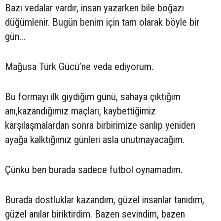
Bazı vedalar vardır, insan yazarken bile boğazı
düğümlenir. Bugün benim için tam olarak böyle bir
gün…
Mağusa Türk Gücü’ne veda ediyorum.
Bu formayı ilk giydiğim günü, sahaya çıktığım
anı,kazandığımız maçları, kaybettiğimiz
karşılaşmalardan sonra birbirimize sarılıp yeniden
ayağa kalktığımız günleri asla unutmayacağım.
Çünkü ben burada sadece futbol oynamadım.
Burada dostluklar kazandım, güzel insanlar tanıdım,
güzel anılar biriktirdim. Bazen sevindim, bazen