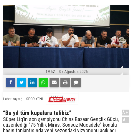
19:52
07 Ağustos 2026
SPOR YENİ
Haber Kaynağı
“Bu yıl tüm kupalara talibiz”
A+
Süper Lig’in son şampiyonu China Bazaar Gençlik Gücü,
A-
düzenlediği “75 Yıllık Miras. Sonsuz Mücadele” konulu
basın toplantısında yeni sezondaki vizyonunu açıkladı,