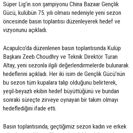
Süper Lig’in son şampiyonu China Bazaar Gençlik
Gücü, kulübün 75. yılı olması nedeniyle yeni sezon
öncesinde basın toplantısı düzenleyerek hedef ve
vizyonunu açıkladı.
Acapulco’da düzenlenen basın toplantısında Kulüp
Başkanı Zeeb Choudhry ve Teknik Direktör Turan
Altay, yeni sezonla ilgili değerlendirmelerde bulunarak
hedeflerini açıkladı. Her iki isim de Gençlik Gücü’nün
bu sezon tüm kupalara talip olduğunu belirterek,
yeşil-beyazlı ekibin hedef büyüttüğünü ve bundan
sonraki süreçte zirveye oynayan bir takım olmayı
hedeflediğini ifade etti.
Basın toplantısında, geçtiğimiz sezon kadın ve erkek