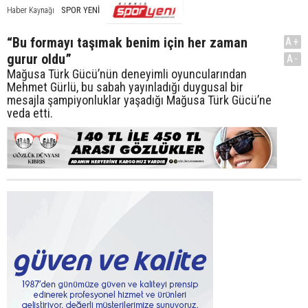
SPOR YENİ
Haber Kaynağı
“Bu formayı taşımak benim için her zaman
A+
gurur oldu”
A-
Mağusa Türk Gücü’nün deneyimli oyuncularından
Mehmet Gürlü, bu sabah yayınladığı duygusal bir
mesajla şampiyonluklar yaşadığı Mağusa Türk Gücü’ne
veda etti.