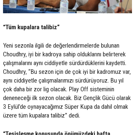
“Tüm kupalara talibiz”
Yeni sezonla ilgili de değerlendirmelerde bulunan
Choudhry, iyi bir kadroya sahip olduklarını belirterek
çalışmalarını aynı ciddiyetle sürdürdüklerini kaydetti.
Choudhry, “Bu sezon için de çok iyi bir kadromuz var,
aynı ciddiyetle çalışmalarımızı sürdürüyoruz. Bu yıl
çok daha bir zor lig olacak. Play Off sisteminin
deneneceği ilk sezon olacak. Biz Gençlik Gücü olarak
3 Eylül’de oynayacağımız Süper Kupa da dahil olmak
üzere tüm kupalara talibiz” dedi.
“Tesisleşme konusunda önümüzdeki hafta