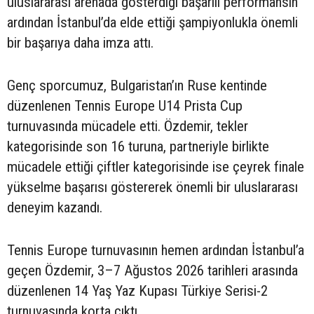
uluslararası arenada gösterdiği başarılı performansın
ardından İstanbul’da elde ettiği şampiyonlukla önemli
bir başarıya daha imza attı.
Genç sporcumuz, Bulgaristan’ın Ruse kentinde
düzenlenen Tennis Europe U14 Prista Cup
turnuvasında mücadele etti. Özdemir, tekler
kategorisinde son 16 turuna, partneriyle birlikte
mücadele ettiği çiftler kategorisinde ise çeyrek finale
yükselme başarısı göstererek önemli bir uluslararası
deneyim kazandı.
Tennis Europe turnuvasının hemen ardından İstanbul’a
geçen Özdemir, 3–7 Ağustos 2026 tarihleri arasında
düzenlenen 14 Yaş Yaz Kupası Türkiye Serisi-2
turnuvasında korta çıktı.