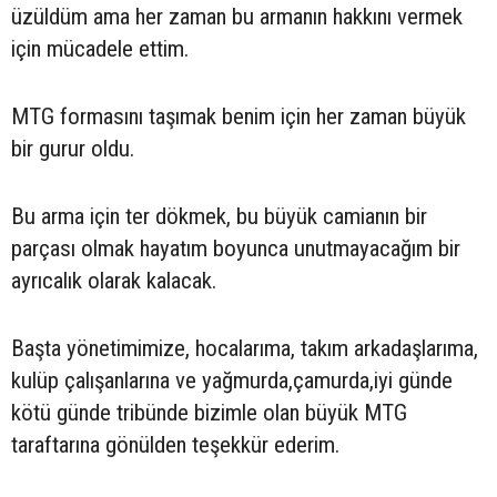
üzüldüm ama her zaman bu armanın hakkını vermek
için mücadele ettim.
MTG formasını taşımak benim için her zaman büyük
bir gurur oldu.
Bu arma için ter dökmek, bu büyük camianın bir
parçası olmak hayatım boyunca unutmayacağım bir
ayrıcalık olarak kalacak.
Başta yönetimimize, hocalarıma, takım arkadaşlarıma,
kulüp çalışanlarına ve yağmurda,çamurda,iyi günde
kötü günde tribünde bizimle olan büyük MTG
taraftarına gönülden teşekkür ederim.