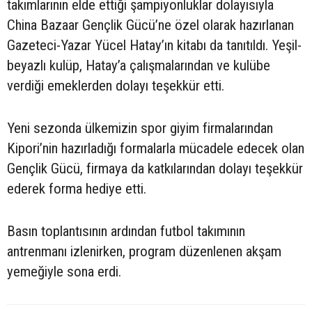
takımlarının elde ettiği şampiyonluklar dolayısıyla
China Bazaar Gençlik Gücü’ne özel olarak hazırlanan
Gazeteci-Yazar Yücel Hatay’ın kitabı da tanıtıldı. Yeşil-
beyazlı kulüp, Hatay’a çalışmalarından ve kulübe
verdiği emeklerden dolayı teşekkür etti.
Yeni sezonda ülkemizin spor giyim firmalarından
Kipori’nin hazırladığı formalarla mücadele edecek olan
Gençlik Gücü, firmaya da katkılarından dolayı teşekkür
ederek forma hediye etti.
Basın toplantısının ardından futbol takımının
antrenmanı izlenirken, program düzenlenen akşam
yemeğiyle sona erdi.