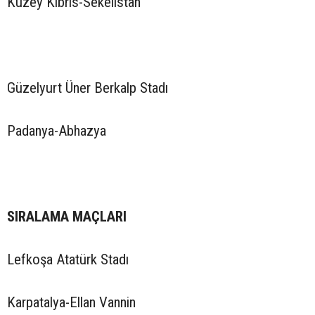
Kuzey Kıbrıs-Sekelistan
Güzelyurt Üner Berkalp Stadı
Padanya-Abhazya
SIRALAMA MAÇLARI
Lefkoşa Atatürk Stadı
Karpatalya-Ellan Vannin