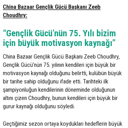
China Bazaar Gençlik Gücü Başkanı Zeeb
Choudhry:
“Gençlik Gücü’nün 75. Yılı bizim
için büyük motivasyon kaynağı”
China Bazaar Gençlik Gücü Başkanı Zeeb Choudhry,
Gençlik Gücü’nün 75. yılının kendileri için büyük bir
motivasyon kaynağı olduğunu belirtti, kulübün büyük
bir tarihe sahip olduğunu ifade etti. Tarihteki ilk
şampiyonluğun kendilerinin döneminde olduğunun
altını çizen Choudhry, bunun kendileri için büyük bir
gurur kaynağı olduğunu söyledi.
Geçtiğimiz sezon ortaya koydukları hedeflerin büyük