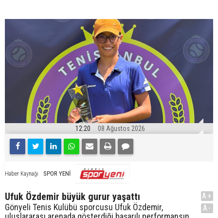
12:20
08 Ağustos 2026
SPOR YENİ
Haber Kaynağı
Ufuk Özdemir büyük gurur yaşattı
A+
Gönyeli Tenis Kulübü sporcusu Ufuk Özdemir,
A-
uluslararası arenada gösterdiği başarılı performansın