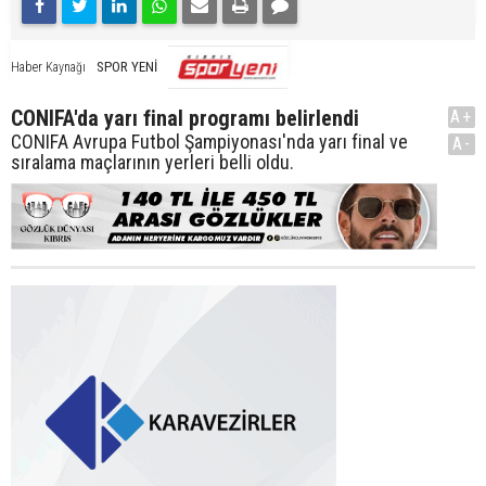
SPOR YENİ
Haber Kaynağı
CONIFA'da yarı final programı belirlendi
A+
CONIFA Avrupa Futbol Şampiyonası'nda yarı final ve
A-
sıralama maçlarının yerleri belli oldu.