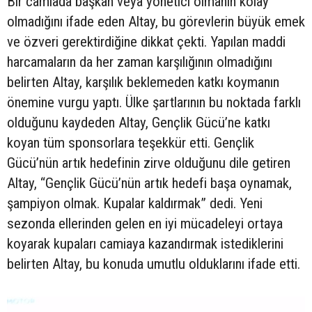
Bir camiada başkan veya yönetici olmanın kolay
olmadığını ifade eden Altay, bu görevlerin büyük emek
ve özveri gerektirdiğine dikkat çekti. Yapılan maddi
harcamaların da her zaman karşılığının olmadığını
belirten Altay, karşılık beklemeden katkı koymanın
önemine vurgu yaptı. Ülke şartlarının bu noktada farklı
olduğunu kaydeden Altay, Gençlik Gücü’ne katkı
koyan tüm sponsorlara teşekkür etti. Gençlik
Gücü’nün artık hedefinin zirve olduğunu dile getiren
Altay, “Gençlik Gücü’nün artık hedefi başa oynamak,
şampiyon olmak. Kupalar kaldırmak” dedi. Yeni
sezonda ellerinden gelen en iyi mücadeleyi ortaya
koyarak kupaları camiaya kazandırmak istediklerini
belirten Altay, bu konuda umutlu olduklarını ifade etti.