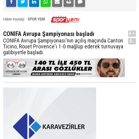
SPOR YENİ
Haber Kaynağı
CONIFA Avrupa Şampiyonası başladı
A+
CONIFA Avrupa Şampiyonası'nın açılış maçında Canton
A-
Ticino, Rouet Provence'ı 1-0 mağlup ederek turnuvaya
galibiyetle başladı.