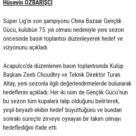
Hüseyin ÖZBARIŞCI
Süper Lig’in son şampiyonu China Bazaar Gençlik
Gücü, kulübün 75. yılı olması nedeniyle yeni sezon
öncesinde basın toplantısı düzenleyerek hedef ve
vizyonunu açıkladı.
Acapulco’da düzenlenen basın toplantısında Kulüp
Başkanı Zeeb Choudhry ve Teknik Direktör Turan
Altay, yeni sezonla ilgili değerlendirmelerde bulunarak
hedeflerini açıkladı. Her iki isim de Gençlik Gücü’nün
bu sezon tüm kupalara talip olduğunu belirterek,
yeşil-beyazlı ekibin hedef büyüttüğünü ve bundan
sonraki süreçte zirveye oynayan bir takım olmayı
hedeflediğini ifade etti.