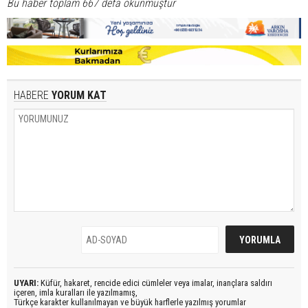
Bu haber toplam 667 defa okunmuştur
HABERE
YORUM KAT
UYARI:
Küfür, hakaret, rencide edici cümleler veya imalar, inançlara saldırı
içeren, imla kuralları ile yazılmamış,
Türkçe karakter kullanılmayan ve büyük harflerle yazılmış yorumlar