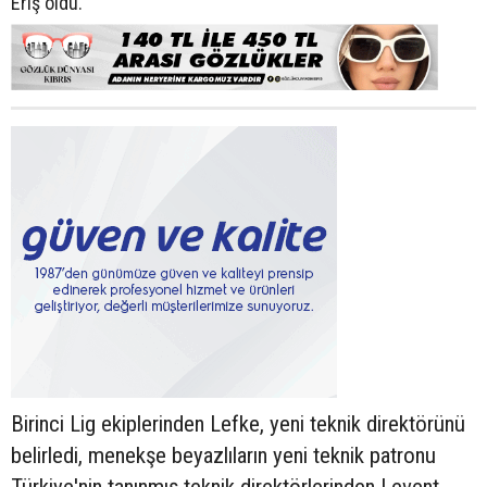
Eriş oldu.
Birinci Lig ekiplerinden Lefke, yeni teknik direktörünü
belirledi, menekşe beyazlıların yeni teknik patronu