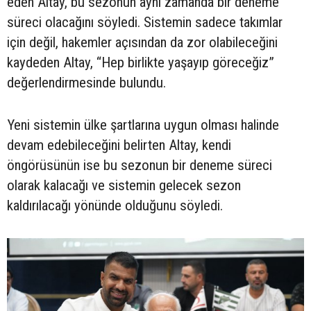
eden Altay, bu sezonun aynı zamanda bir deneme
süreci olacağını söyledi. Sistemin sadece takımlar
için değil, hakemler açısından da zor olabileceğini
kaydeden Altay, “Hep birlikte yaşayıp göreceğiz”
değerlendirmesinde bulundu.
Yeni sistemin ülke şartlarına uygun olması halinde
devam edebileceğini belirten Altay, kendi
öngörüsünün ise bu sezonun bir deneme süreci
olarak kalacağı ve sistemin gelecek sezon
kaldırılacağı yönünde olduğunu söyledi.