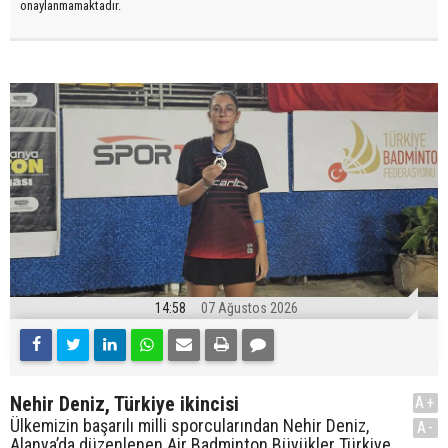
onaylanmamaktadır.
14:58
07 Ağustos 2026
Nehir Deniz, Türkiye ikincisi
A+
Ülkemizin başarılı milli sporcularından Nehir Deniz,
A-
Alanya’da düzenlenen Air Badminton Büyükler Türkiye