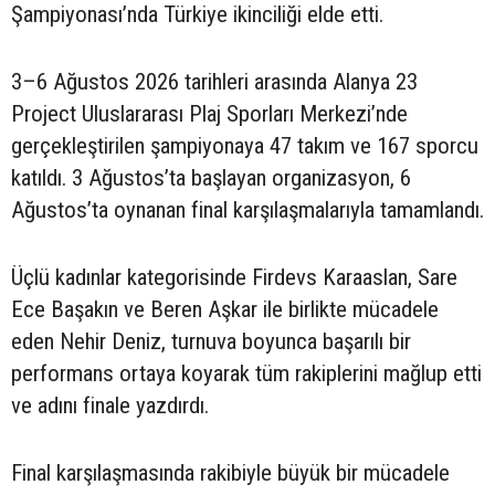
Şampiyonası’nda Türkiye ikinciliği elde etti.
3–6 Ağustos 2026 tarihleri arasında Alanya 23
Project Uluslararası Plaj Sporları Merkezi’nde
gerçekleştirilen şampiyonaya 47 takım ve 167 sporcu
katıldı. 3 Ağustos’ta başlayan organizasyon, 6
Ağustos’ta oynanan final karşılaşmalarıyla tamamlandı.
Üçlü kadınlar kategorisinde Firdevs Karaaslan, Sare
Ece Başakın ve Beren Aşkar ile birlikte mücadele
eden Nehir Deniz, turnuva boyunca başarılı bir
performans ortaya koyarak tüm rakiplerini mağlup etti
ve adını finale yazdırdı.
Final karşılaşmasında rakibiyle büyük bir mücadele