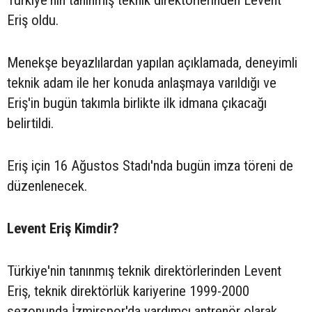
Türkiye'nin tanınmış teknik direktörlerinden Levent
Eriş oldu.
Menekşe beyazlılardan yapılan açıklamada, deneyimli
teknik adam ile her konuda anlaşmaya varıldığı ve
Eriş'in bugün takımla birlikte ilk idmana çıkacağı
belirtildi.
Eriş için 16 Ağustos Stadı'nda bugün imza töreni de
düzenlenecek.
Levent Eriş Kimdir?
Türkiye'nin tanınmış teknik direktörlerinden Levent
Eriş, teknik direktörlük kariyerine 1999-2000
sezonunda İzmirspor'da yardımcı antrenör olarak