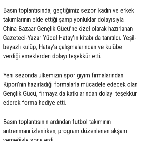
Basın toplantısında, geçtiğimiz sezon kadın ve erkek
takımlarının elde ettiği şampiyonluklar dolayısıyla
China Bazaar Gençlik Gücü’ne özel olarak hazırlanan
Gazeteci-Yazar Yücel Hatay’ın kitabı da tanıtıldı. Yeşil-
beyazlı kulüp, Hatay’a çalışmalarından ve kulübe
verdiği emeklerden dolayı teşekkür etti.
Yeni sezonda ülkemizin spor giyim firmalarından
Kipori’nin hazırladığı formalarla mücadele edecek olan
Gençlik Gücü, firmaya da katkılarından dolayı teşekkür
ederek forma hediye etti.
Basın toplantısının ardından futbol takımının
antrenmanı izlenirken, program düzenlenen akşam
yemeğiyle sona erdi.