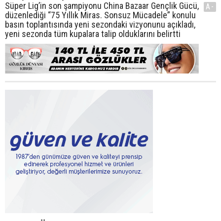
Süper Lig’in son şampiyonu China Bazaar Gençlik Gücü,
A-
düzenlediği “75 Yıllık Miras. Sonsuz Mücadele” konulu
basın toplantısında yeni sezondaki vizyonunu açıkladı,
yeni sezonda tüm kupalara talip olduklarını belirtti