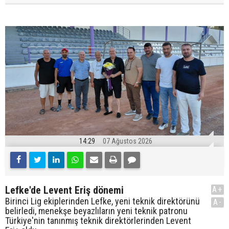
14:29
07 Ağustos 2026
Lefke'de Levent Eriş dönemi
A+
Birinci Lig ekiplerinden Lefke, yeni teknik direktörünü
A-
belirledi, menekşe beyazlıların yeni teknik patronu
Türkiye'nin tanınmış teknik direktörlerinden Levent