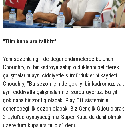
“Tüm kupalara talibiz”
Yeni sezonla ilgili de değerlendirmelerde bulunan
Choudhry, iyi bir kadroya sahip olduklarını belirterek
çalışmalarını aynı ciddiyetle sürdürdüklerini kaydetti.
Choudhry, “Bu sezon için de çok iyi bir kadromuz var,
aynı ciddiyetle çalışmalarımızı sürdürüyoruz. Bu yıl
çok daha bir zor lig olacak. Play Off sisteminin
deneneceği ilk sezon olacak. Biz Gençlik Gücü olarak
3 Eylül’de oynayacağımız Süper Kupa da dahil olmak
üzere tüm kupalara talibiz” dedi.