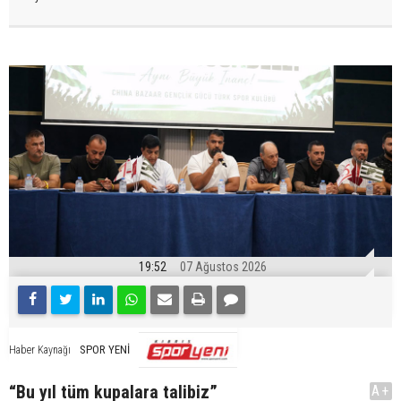
19:52
07 Ağustos 2026
SPOR YENİ
Haber Kaynağı
“Bu yıl tüm kupalara talibiz”
A+