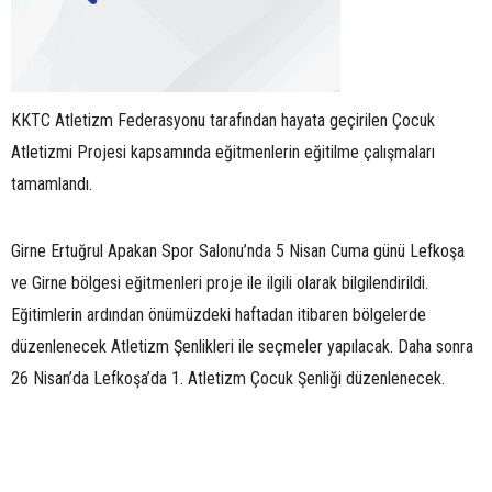
KKTC Atletizm Federasyonu tarafından hayata geçirilen Çocuk
Atletizmi Projesi kapsamında eğitmenlerin eğitilme çalışmaları
tamamlandı.
Girne Ertuğrul Apakan Spor Salonu’nda 5 Nisan Cuma günü Lefkoşa
ve Girne bölgesi eğitmenleri proje ile ilgili olarak bilgilendirildi.
Eğitimlerin ardından önümüzdeki haftadan itibaren bölgelerde
düzenlenecek Atletizm Şenlikleri ile seçmeler yapılacak. Daha sonra
26 Nisan’da Lefkoşa’da 1. Atletizm Çocuk Şenliği düzenlenecek.