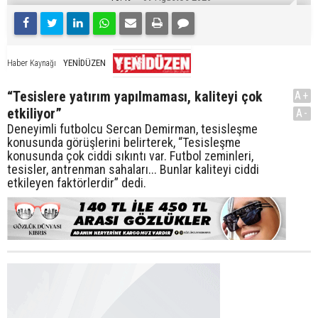
YENİDÜZEN
Haber Kaynağı
“Tesislere yatırım yapılmaması, kaliteyi çok
A+
etkiliyor”
A-
Deneyimli futbolcu Sercan Demirman, tesisleşme
konusunda görüşlerini belirterek, “Tesisleşme
konusunda çok ciddi sıkıntı var. Futbol zeminleri,
tesisler, antrenman sahaları... Bunlar kaliteyi ciddi
etkileyen faktörlerdir” dedi.