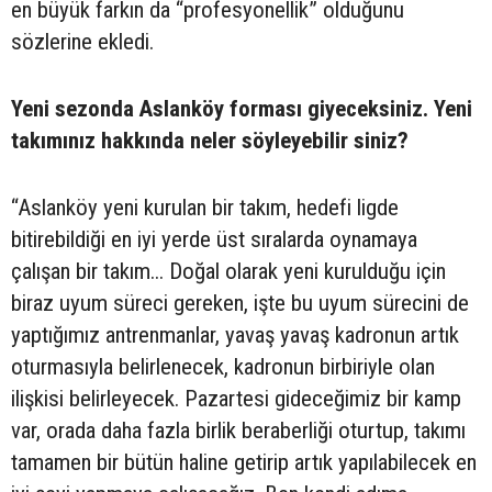
en büyük farkın da “profesyonellik” olduğunu
sözlerine ekledi.
Yeni sezonda Aslanköy forması giyeceksiniz. Yeni
takımınız hakkında neler söyleyebilir siniz?
“Aslanköy yeni kurulan bir takım, hedefi ligde
bitirebildiği en iyi yerde üst sıralarda oynamaya
çalışan bir takım... Doğal olarak yeni kurulduğu için
biraz uyum süreci gereken, işte bu uyum sürecini de
yaptığımız antrenmanlar, yavaş yavaş kadronun artık
oturmasıyla belirlenecek, kadronun birbiriyle olan
ilişkisi belirleyecek. Pazartesi gideceğimiz bir kamp
var, orada daha fazla birlik beraberliği oturtup, takımı
tamamen bir bütün haline getirip artık yapılabilecek en