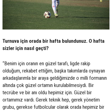
Turnuva için orada bir hafta bulundunuz. O hafta
sizler için nasıl geçti?
“Benim için oranın en güzel tarafı, ligde rakip
olduğum, rekabet ettiğim, başka takımlarda oynayan
arkadaşlarımla bir araya geldiğimizde o milli formanın
altında çok güzel ortamın kurulabilmesiydi. Bir
tecrübe ve bir anı oldu hepimiz için. Güzel bir
ortamımız vardı. Gerek teknik hep, gerek yönetim
grubu, gerekse futbolcular olarak orada hepimiz bir