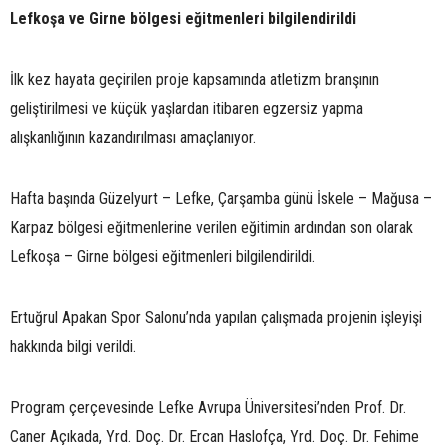
Lefkoşa ve Girne bölgesi eğitmenleri bilgilendirildi
İlk kez hayata geçirilen proje kapsamında atletizm branşının
geliştirilmesi ve küçük yaşlardan itibaren egzersiz yapma
alışkanlığının kazandırılması amaçlanıyor.
Hafta başında Güzelyurt – Lefke, Çarşamba günü İskele – Mağusa –
Karpaz bölgesi eğitmenlerine verilen eğitimin ardından son olarak
Lefkoşa – Girne bölgesi eğitmenleri bilgilendirildi.
Ertuğrul Apakan Spor Salonu’nda yapılan çalışmada projenin işleyişi
hakkında bilgi verildi.
Program çerçevesinde Lefke Avrupa Üniversitesi’nden Prof. Dr.
Caner Açıkada, Yrd. Doç. Dr. Ercan Haslofça, Yrd. Doç. Dr. Fehime