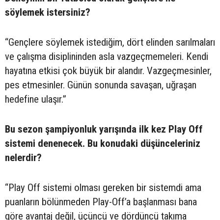
söylemek istersiniz?
“Gençlere söylemek istediğim, dört elinden sarılmaları
ve çalışma disiplininden asla vazgeçmemeleri. Kendi
hayatına etkisi çok büyük bir alandır. Vazgeçmesinler,
pes etmesinler. Günün sonunda savaşan, uğraşan
hedefine ulaşır.”
Bu sezon şampiyonluk yarışında ilk kez Play Off
sistemi denenecek. Bu konudaki düşünceleriniz
nelerdir?
“Play Off sistemi olması gereken bir sistemdi ama
puanların bölünmeden Play-Off’a başlanması bana
göre avantaj değil, üçüncü ve dördüncü takıma