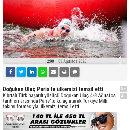
12:08
08 Ağustos 2026
Doğukan Ulaç Paris'te ülkemizi temsil etti
A+
Kıbrıslı Türk başarılı yüzücü Doğukan Ulaç 4-8 Ağustos
A-
tarihleri arasında Paris'te kulaç atarak Türkiye Milli
takımı formasıyla ülkemizi temsil etti.