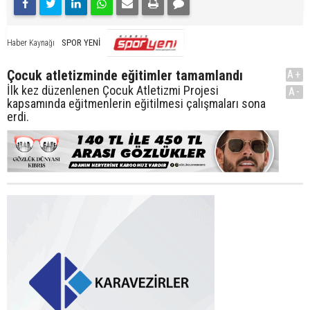
SPOR YENİ
Haber Kaynağı
Çocuk atletizminde eğitimler tamamlandı
A+
İlk kez düzenlenen Çocuk Atletizmi Projesi
A-
kapsamında eğitmenlerin eğitilmesi çalışmaları sona
erdi.