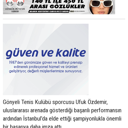
Gönyeli Tenis Kulübü sporcusu Ufuk Özdemir,
uluslararası arenada gösterdiği başarılı performansın
ardından İstanbul’da elde ettiği şampiyonlukla önemli
bir başarıya daha imza attı.