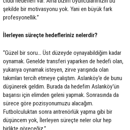
ciddi hedefleri var. Ama bizim oyuncularımızın bu
şekilde bir motivasyonu yok. Yani en büyük fark
profesyonellik.”
İlerleyen süreçte hedefleriniz nelerdir?
“Güzel bir soru... Üst düzeyde oynayabildiğim kadar
oynamak. Genelde transferi yaparken de hedefi olan,
yukarıya oynamak isteyen, zirve yarışında olan
takımları tercih etmeye çalıştım. Aslanköy'e de bunu
düşünerek geldim. Burada da hedefim Aslanköy'ün
başarısı için elimden geleni yapmak. Sonrasında da
sürece göre pozisyonumuzu alacağım.
Futbolculuktan sonra antrenörlük yapma gibi bir
düşüncem yok, İlerleyen süreçte neler olur hep
birlikte göreceğiz.”