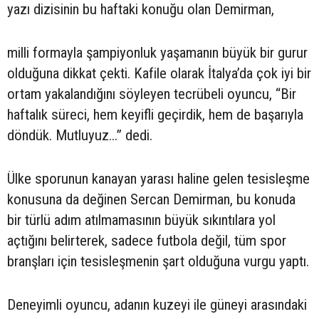
yazı dizisinin bu haftaki konuğu olan Demirman,
milli formayla şampiyonluk yaşamanın büyük bir gurur
olduğuna dikkat çekti. Kafile olarak İtalya’da çok iyi bir
ortam yakalandığını söyleyen tecrübeli oyuncu, “Bir
haftalık süreci, hem keyifli geçirdik, hem de başarıyla
döndük. Mutluyuz...” dedi.
Ülke sporunun kanayan yarası haline gelen tesisleşme
konusuna da değinen Sercan Demirman, bu konuda
bir türlü adım atılmamasının büyük sıkıntılara yol
açtığını belirterek, sadece futbola değil, tüm spor
branşları için tesisleşmenin şart olduğuna vurgu yaptı.
Deneyimli oyuncu, adanın kuzeyi ile güneyi arasındaki