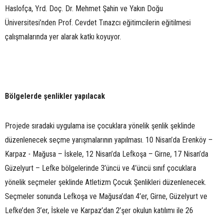
Haslofça, Yrd. Doç. Dr. Mehmet Şahin ve Yakın Doğu
Üniversitesi’nden Prof. Cevdet Tınazcı eğitimcilerin eğitilmesi
çalışmalarında yer alarak katkı koyuyor.
Bölgelerde şenlikler yapılacak
Projede sıradaki uygulama ise çocuklara yönelik şenlik şeklinde
düzenlenecek seçme yarışmalarının yapılması. 10 Nisan’da Erenköy –
Karpaz - Mağusa – İskele, 12 Nisan’da Lefkoşa – Girne, 17 Nisan’da
Güzelyurt – Lefke bölgelerinde 3’üncü ve 4’üncü sınıf çocuklara
yönelik seçmeler şeklinde Atletizm Çocuk Şenlikleri düzenlenecek.
Seçmeler sonunda Lefkoşa ve Mağusa’dan 4’er, Girne, Güzelyurt ve
Lefke’den 3’er, İskele ve Karpaz’dan 2’şer okulun katılımı ile 26