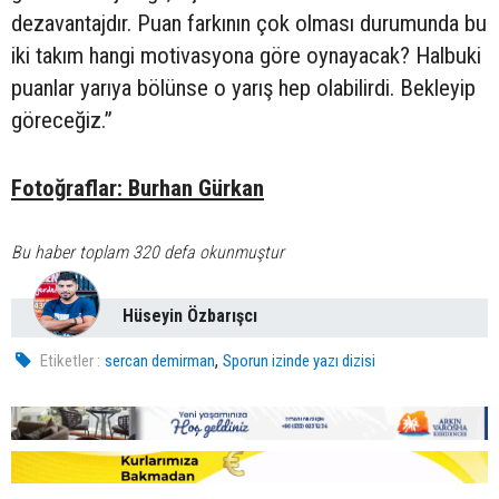
dezavantajdır. Puan farkının çok olması durumunda bu
iki takım hangi motivasyona göre oynayacak? Halbuki
puanlar yarıya bölünse o yarış hep olabilirdi. Bekleyip
göreceğiz.”
Fotoğraflar: Burhan Gürkan
Bu haber toplam 320 defa okunmuştur
Hüseyin Özbarışcı
,
Etiketler :
sercan demirman
Sporun izinde yazı dizisi