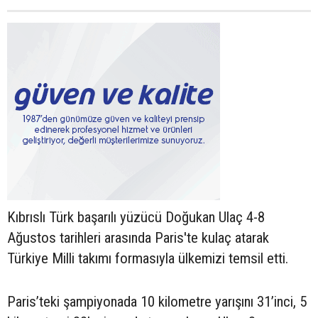
Kıbrıslı Türk başarılı yüzücü Doğukan Ulaç 4-8
Ağustos tarihleri arasında Paris'te kulaç atarak
Türkiye Milli takımı formasıyla ülkemizi temsil etti.
Paris’teki şampiyonada 10 kilometre yarışını 31’inci, 5