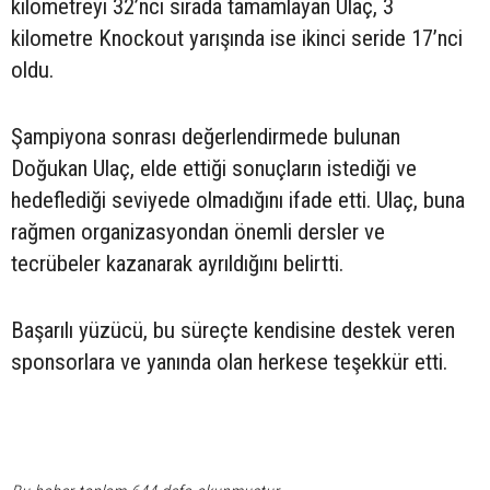
kilometreyi 32’nci sırada tamamlayan Ulaç, 3
kilometre Knockout yarışında ise ikinci seride 17’nci
oldu.
Şampiyona sonrası değerlendirmede bulunan
Doğukan Ulaç, elde ettiği sonuçların istediği ve
hedeflediği seviyede olmadığını ifade etti. Ulaç, buna
rağmen organizasyondan önemli dersler ve
tecrübeler kazanarak ayrıldığını belirtti.
Başarılı yüzücü, bu süreçte kendisine destek veren
sponsorlara ve yanında olan herkese teşekkür etti.