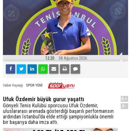
12:20
08 Ağustos 2026
SPOR YENİ
Haber Kaynağı
Ufuk Özdemir büyük gurur yaşattı
A+
Gönyeli Tenis Kulübü sporcusu Ufuk Özdemir,
A-
uluslararası arenada gösterdiği başarılı performansın
ardından İstanbul’da elde ettiği şampiyonlukla önemli
bir başarıya daha imza attı.