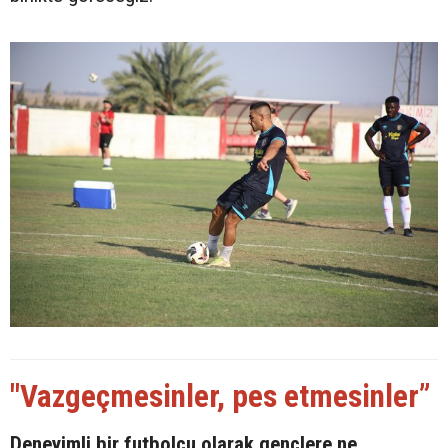
"Vazgeçmesinler, pes etmesinler”
Deneyimli bir futbolcu olarak gençlere ne