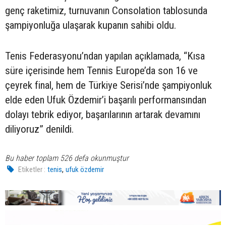
genç raketimiz, turnuvanın Consolation tablosunda
şampiyonluğa ulaşarak kupanın sahibi oldu.
Tenis Federasyonu’ndan yapılan açıklamada, “Kısa
süre içerisinde hem Tennis Europe’da son 16 ve
çeyrek final, hem de Türkiye Serisi’nde şampiyonluk
elde eden Ufuk Özdemir’i başarılı performansından
dolayı tebrik ediyor, başarılarının artarak devamını
diliyoruz” denildi.
Bu haber toplam 526 defa okunmuştur
,
Etiketler :
tenis
ufuk özdemir