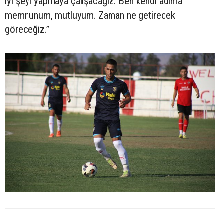
iyi şeyi yapmaya çalışacağız. Ben kendi adıma
memnunum, mutluyum. Zaman ne getirecek
göreceğiz.”