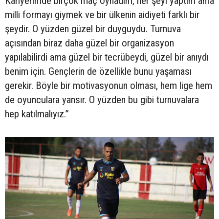
Kariyerimde birçok maç oynadım, her şeyi yaptım ama
milli formayı giymek ve bir ülkenin aidiyeti farklı bir
şeydir. O yüzden güzel bir duyguydu. Turnuva
açısından biraz daha güzel bir organizasyon
yapılabilirdi ama güzel bir tecrübeydi, güzel bir anıydı
benim için. Gençlerin de özellikle bunu yaşaması
gerekir. Böyle bir motivasyonun olması, hem lige hem
de oyunculara yansır. O yüzden bu gibi turnuvalara
hep katılmalıyız.”