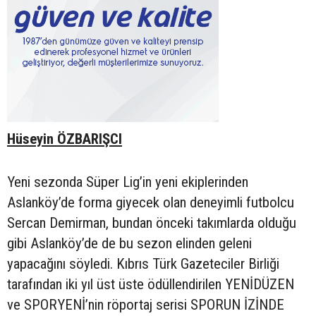
Hüseyin ÖZBARIŞCI
Yeni sezonda Süper Lig’in yeni ekiplerinden
Aslanköy’de forma giyecek olan deneyimli futbolcu
Sercan Demirman, bundan önceki takımlarda olduğu
gibi Aslanköy’de de bu sezon elinden geleni
yapacağını söyledi. Kıbrıs Türk Gazeteciler Birliği
tarafından iki yıl üst üste ödüllendirilen YENİDÜZEN
ve SPORYENİ’nin röportaj serisi SPORUN İZİNDE