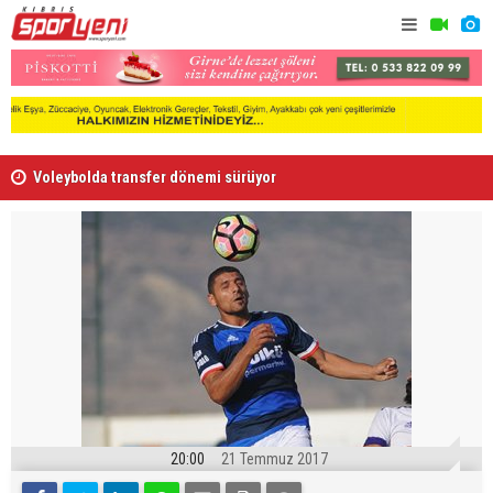
Voleybolda transfer dönemi sürüyor
Gençlik Gü
20:00
21 Temmuz 2017