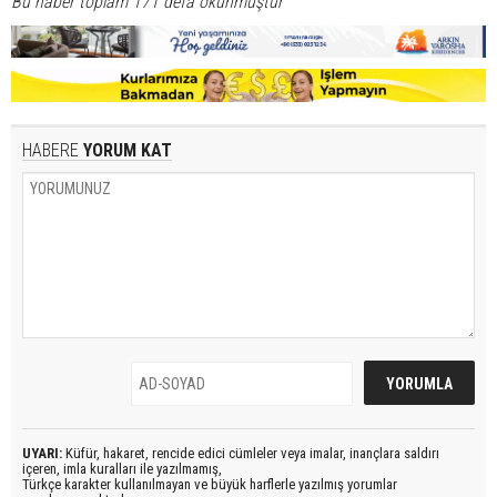
Bu haber toplam 171 defa okunmuştur
HABERE
YORUM KAT
UYARI:
Küfür, hakaret, rencide edici cümleler veya imalar, inançlara saldırı
içeren, imla kuralları ile yazılmamış,
Türkçe karakter kullanılmayan ve büyük harflerle yazılmış yorumlar