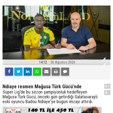
14:12
06 Ağustos 2026
Ndiaye resmen Mağusa Türk Gücü'nde
A+
Süper Lig'de bu sezon şampiyonluk hedefleyen
A-
Mağusa Türk Gücü, önceki gün getirdiği Galatasaraylı
eski oyuncu Badou Ndiaye'ye bugün imzayı attırdı.