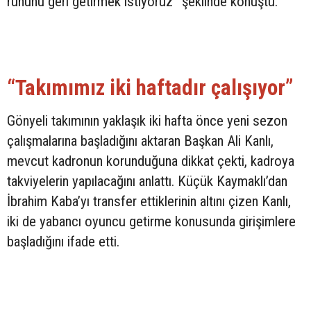
ruhunu geri getirmek istiyoruz” şeklinde konuştu.
“Takımımız iki haftadır çalışıyor”
Gönyeli takımının yaklaşık iki hafta önce yeni sezon
çalışmalarına başladığını aktaran Başkan Ali Kanlı,
mevcut kadronun korunduğuna dikkat çekti, kadroya
takviyelerin yapılacağını anlattı. Küçük Kaymaklı’dan
İbrahim Kaba’yı transfer ettiklerinin altını çizen Kanlı,
iki de yabancı oyuncu getirme konusunda girişimlere
başladığını ifade etti.