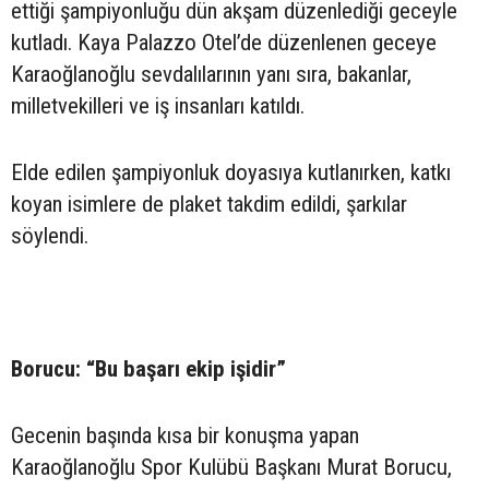
ettiği şampiyonluğu dün akşam düzenlediği geceyle
kutladı. Kaya Palazzo Otel’de düzenlenen geceye
Karaoğlanoğlu sevdalılarının yanı sıra, bakanlar,
milletvekilleri ve iş insanları katıldı.
Elde edilen şampiyonluk doyasıya kutlanırken, katkı
koyan isimlere de plaket takdim edildi, şarkılar
söylendi.
Borucu: “Bu başarı ekip işidir”
Gecenin başında kısa bir konuşma yapan
Karaoğlanoğlu Spor Kulübü Başkanı Murat Borucu,