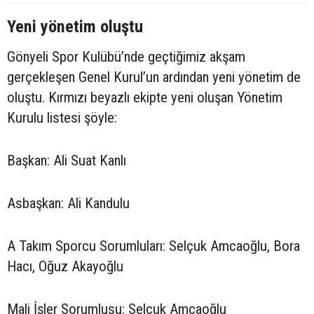
Yeni yönetim oluştu
Gönyeli Spor Kulübü’nde geçtiğimiz akşam
gerçekleşen Genel Kurul’un ardından yeni yönetim de
oluştu. Kırmızı beyazlı ekipte yeni oluşan Yönetim
Kurulu listesi şöyle:
Başkan: Ali Suat Kanlı
Asbaşkan: Ali Kandulu
A Takım Sporcu Sorumluları: Selçuk Amcaoğlu, Bora
Hacı, Oğuz Akayoğlu
Mali İşler Sorumlusu: Selçuk Amcaoğlu