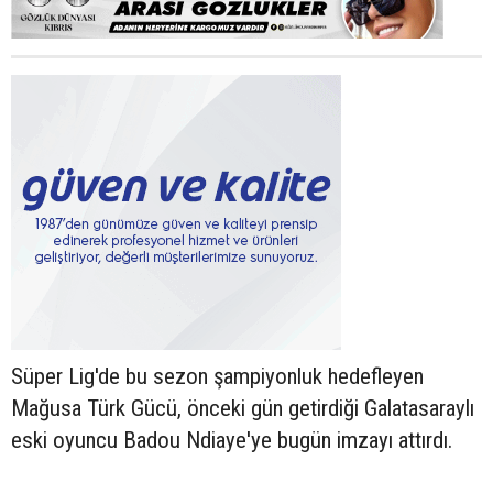
Süper Lig'de bu sezon şampiyonluk hedefleyen
Mağusa Türk Gücü, önceki gün getirdiği Galatasaraylı
eski oyuncu Badou Ndiaye'ye bugün imzayı attırdı.