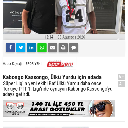
13:34
05 Ağustos 2026
SPOR YENİ
Haber Kaynağı
Kabongo Kassongo, Ülkü Yurdu için adada
A+
Süper Lig'in yeni ekibi Baf Ülkü Yurdu daha önce
A-
Türkiye PTT 1. Ligi'nde oynayan Kabongo Kassongo’yu
adaya getirdi.