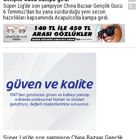
Süper Lig’de son şampiyon China Bazaar Gençlik Gücü
A-
6 Temmuz’dan bu yana sürdürdüğü yeni sezon
hazırlıkları kapsamında Acapulco’da kampa girdi.
Süper Lig’de son şampiyon China Bazaar Gençlik