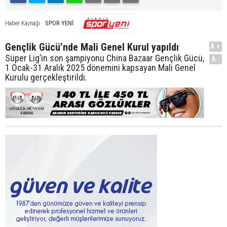
SPOR YENİ
Haber Kaynağı
Gençlik Gücü’nde Mali Genel Kurul yapıldı
A+
Süper Lig’in son şampiyonu China Bazaar Gençlik Gücü,
A-
1 Ocak-31 Aralık 2025 dönemini kapsayan Mali Genel
Kurulu gerçekleştirildi.