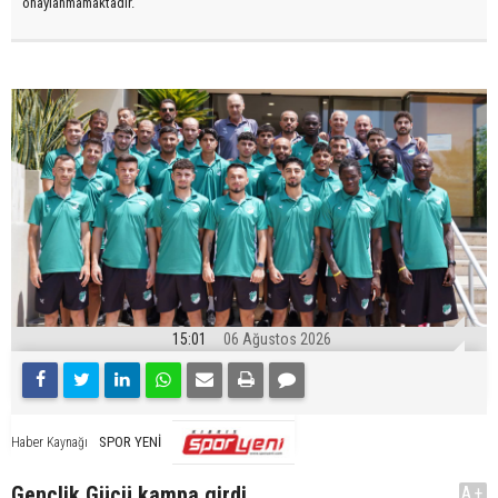
onaylanmamaktadır.
15:01
06 Ağustos 2026
SPOR YENİ
Haber Kaynağı
Gençlik Gücü kampa girdi
A+