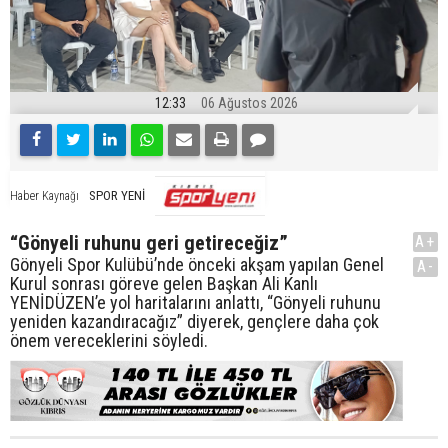
12:33
06 Ağustos 2026
SPOR YENİ
Haber Kaynağı
“Gönyeli ruhunu geri getireceğiz”
A+
Gönyeli Spor Kulübü’nde önceki akşam yapılan Genel
A-
Kurul sonrası göreve gelen Başkan Ali Kanlı
YENİDÜZEN’e yol haritalarını anlattı, “Gönyeli ruhunu
yeniden kazandıracağız” diyerek, gençlere daha çok
önem vereceklerini söyledi.