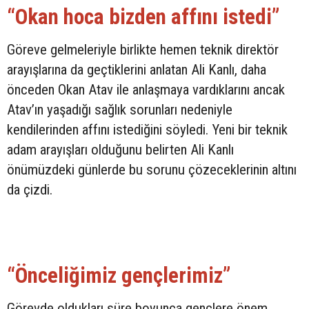
“Okan hoca bizden affını istedi”
Göreve gelmeleriyle birlikte hemen teknik direktör
arayışlarına da geçtiklerini anlatan Ali Kanlı, daha
önceden Okan Atav ile anlaşmaya vardıklarını ancak
Atav’ın yaşadığı sağlık sorunları nedeniyle
kendilerinden affını istediğini söyledi. Yeni bir teknik
adam arayışları olduğunu belirten Ali Kanlı
önümüzdeki günlerde bu sorunu çözeceklerinin altını
da çizdi.
“Önceliğimiz gençlerimiz”
Görevde oldukları süre boyunca gençlere önem