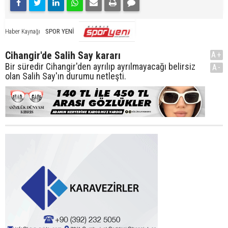
SPOR YENİ
Haber Kaynağı
Cihangir'de Salih Say kararı
A+
Bir süredir Cihangir'den ayrılıp ayrılmayacağı belirsiz
A-
olan Salih Say'ın durumu netleşti.