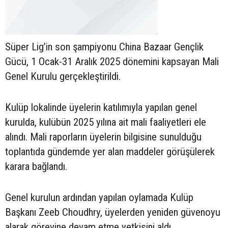
Süper Lig’in son şampiyonu China Bazaar Gençlik
Gücü, 1 Ocak-31 Aralık 2025 dönemini kapsayan Mali
Genel Kurulu gerçekleştirildi.
Kulüp lokalinde üyelerin katılımıyla yapılan genel
kurulda, kulübün 2025 yılına ait mali faaliyetleri ele
alındı. Mali raporların üyelerin bilgisine sunulduğu
toplantıda gündemde yer alan maddeler görüşülerek
karara bağlandı.
Genel kurulun ardından yapılan oylamada Kulüp
Başkanı Zeeb Choudhry, üyelerden yeniden güvenoyu
alarak görevine devam etme yetkisini aldı.