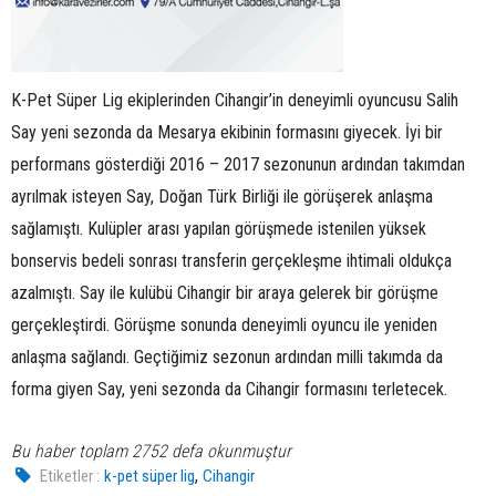
K-Pet Süper Lig ekiplerinden Cihangir’in deneyimli oyuncusu Salih
Say yeni sezonda da Mesarya ekibinin formasını giyecek. İyi bir
performans gösterdiği 2016 – 2017 sezonunun ardından takımdan
ayrılmak isteyen Say, Doğan Türk Birliği ile görüşerek anlaşma
sağlamıştı. Kulüpler arası yapılan görüşmede istenilen yüksek
bonservis bedeli sonrası transferin gerçekleşme ihtimali oldukça
azalmıştı. Say ile kulübü Cihangir bir araya gelerek bir görüşme
gerçekleştirdi. Görüşme sonunda deneyimli oyuncu ile yeniden
anlaşma sağlandı. Geçtiğimiz sezonun ardından milli takımda da
forma giyen Say, yeni sezonda da Cihangir formasını terletecek.
Bu haber toplam 2752 defa okunmuştur
,
Etiketler :
k-pet süper lig
Cihangir