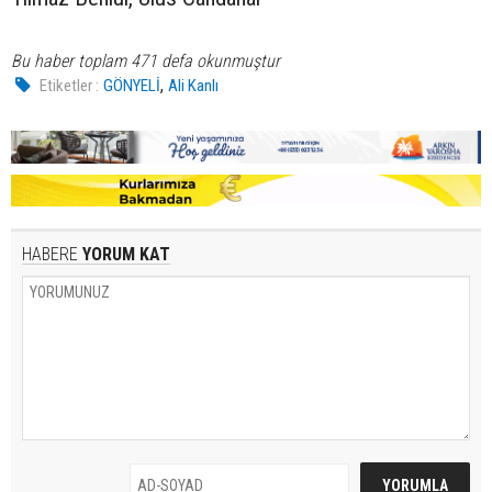
Bu haber toplam 471 defa okunmuştur
,
Etiketler :
GÖNYELİ
Ali Kanlı
HABERE
YORUM KAT