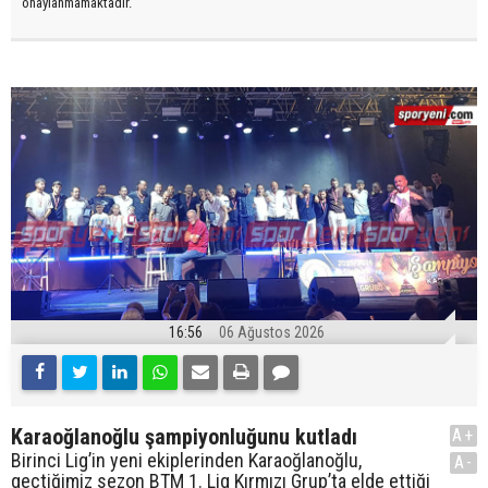
onaylanmamaktadır.
16:56
06 Ağustos 2026
Karaoğlanoğlu şampiyonluğunu kutladı
A+
Birinci Lig’in yeni ekiplerinden Karaoğlanoğlu,
A-
geçtiğimiz sezon BTM 1. Lig Kırmızı Grup’ta elde ettiği