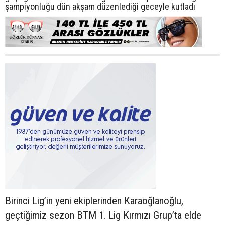
şampiyonluğu dün akşam düzenlediği geceyle kutladı
Birinci Lig’in yeni ekiplerinden Karaoğlanoğlu,
geçtiğimiz sezon BTM 1. Lig Kırmızı Grup’ta elde