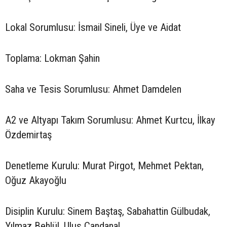
Lokal Sorumlusu: İsmail Sineli, Üye ve Aidat
Toplama: Lokman Şahin
Saha ve Tesis Sorumlusu: Ahmet Damdelen
A2 ve Altyapı Takım Sorumlusu: Ahmet Kurtcu, İlkay
Özdemirtaş
Denetleme Kurulu: Murat Pirgot, Mehmet Pektan,
Oğuz Akayoğlu
Disiplin Kurulu: Sinem Baştaş, Sabahattin Gülbudak,
Yılmaz Behlül, Ulus Candanal