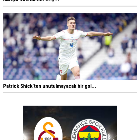
Patrick Shick'ten unutulmayacak bir gol...