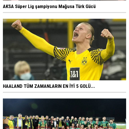
AKSA Süper Lig şampiyonu Mağusa Türk Gücü
HAALAND TÜM ZAMANLARIN EN İYİ 5 GOLÜ...