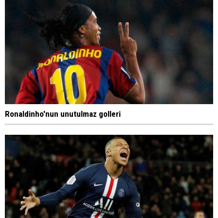
Ronaldinho'nun unutulmaz golleri