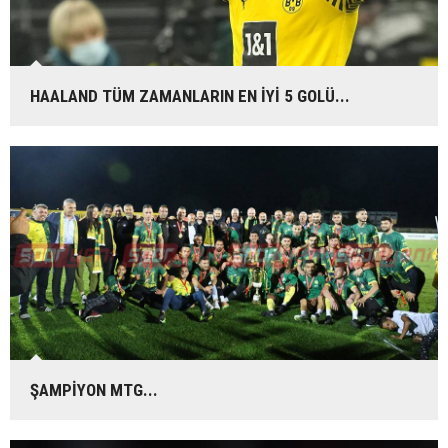
HAALAND TÜM ZAMANLARIN EN İYİ 5 GOLÜ...
ŞAMPİYON MTG...