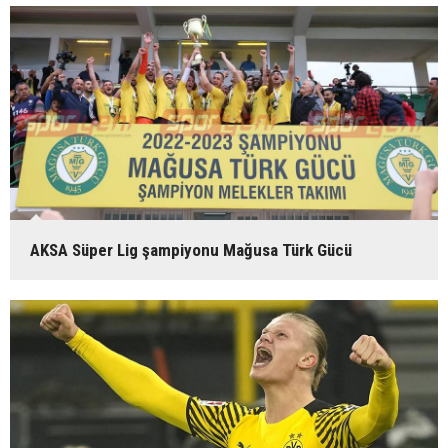
AKSA Süper Lig şampiyonu Mağusa Türk Gücü