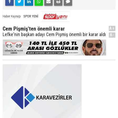
SPOR YENİ
Haber Kaynağı
Cem Pişmiş'ten önemli karar
A+
Lefke'nin başkan adayı Cem Pişmiş önemli bir karar aldı
A-