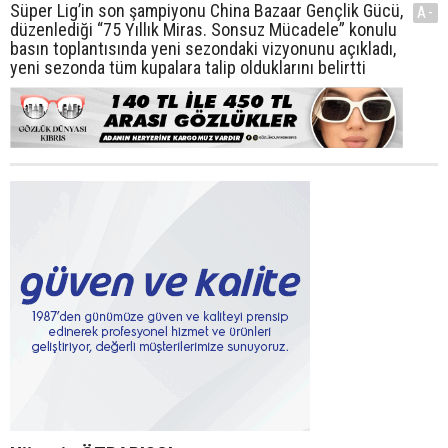
Süper Lig’in son şampiyonu China Bazaar Gençlik Gücü,
A-
düzenlediği “75 Yıllık Miras. Sonsuz Mücadele” konulu
basın toplantısında yeni sezondaki vizyonunu açıkladı,
yeni sezonda tüm kupalara talip olduklarını belirtti