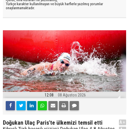
Türkçe karakter kullanılmayan ve büyük harflerle yazılmış yorumlar
onaylanmamaktadır.
12:08
08 Ağustos 2026
Doğukan Ulaç Paris'te ülkemizi temsil etti
A+
Kıbrıslı Türk başarılı yüzücü Doğukan Ulaç 4-8 Ağustos