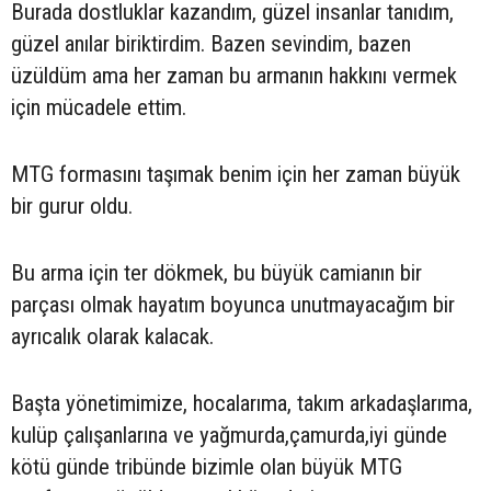
Burada dostluklar kazandım, güzel insanlar tanıdım,
güzel anılar biriktirdim. Bazen sevindim, bazen
üzüldüm ama her zaman bu armanın hakkını vermek
için mücadele ettim.
MTG formasını taşımak benim için her zaman büyük
bir gurur oldu.
Bu arma için ter dökmek, bu büyük camianın bir
parçası olmak hayatım boyunca unutmayacağım bir
ayrıcalık olarak kalacak.
Başta yönetimimize, hocalarıma, takım arkadaşlarıma,
kulüp çalışanlarına ve yağmurda,çamurda,iyi günde
kötü günde tribünde bizimle olan büyük MTG