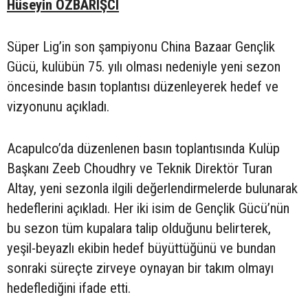
Hüseyin ÖZBARIŞCI
Süper Lig’in son şampiyonu China Bazaar Gençlik
Gücü, kulübün 75. yılı olması nedeniyle yeni sezon
öncesinde basın toplantısı düzenleyerek hedef ve
vizyonunu açıkladı.
Acapulco’da düzenlenen basın toplantısında Kulüp
Başkanı Zeeb Choudhry ve Teknik Direktör Turan
Altay, yeni sezonla ilgili değerlendirmelerde bulunarak
hedeflerini açıkladı. Her iki isim de Gençlik Gücü’nün
bu sezon tüm kupalara talip olduğunu belirterek,
yeşil-beyazlı ekibin hedef büyüttüğünü ve bundan
sonraki süreçte zirveye oynayan bir takım olmayı
hedeflediğini ifade etti.