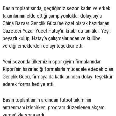
Basın toplantısında, geçtiğimiz sezon kadın ve erkek
takımlarının elde ettiği şampiyonluklar dolayısıyla
China Bazaar Gençlik Gücü’ne özel olarak hazırlanan
Gazeteci-Yazar Yücel Hatay’ın kitabı da tanıtıldı. Yeşil-
beyazlı kulüp, Hatay’a çalışmalarından ve kulübe
verdiği emeklerden dolayı teşekkür etti.
Yeni sezonda ülkemizin spor giyim firmalarından
Kipori’nin hazırladığı formalarla mücadele edecek olan
Gençlik Gücü, firmaya da katkılarından dolayı teşekkür
ederek forma hediye etti.
Basın toplantısının ardından futbol takımının
antrenmanı izlenirken, program düzenlenen akşam
yemeğiyle sona erdi.