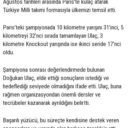
Ağustos tarihleri arasında Paris'te kulaç atarak
Türkiye Milli takımı formasıyla ülkemizi temsil etti.
Paris’teki şampiyonada 10 kilometre yarışını 31’inci, 5
kilometreyi 32’nci sırada tamamlayan Ulaç, 3
kilometre Knockout yarışında ise ikinci seride 17’nci
oldu.
Şampiyona sonrası değerlendirmede bulunan
Doğukan Ulaç, elde ettiği sonuçların istediği ve
hedeflediği seviyede olmadığını ifade etti. Ulaç, buna
rağmen organizasyondan önemli dersler ve
tecrübeler kazanarak ayrıldığını belirtti.
Başarılı yüzücü, bu süreçte kendisine destek veren