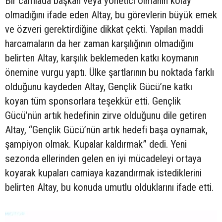
Bir camiada başkan veya yönetici olmanın kolay
olmadığını ifade eden Altay, bu görevlerin büyük emek
ve özveri gerektirdiğine dikkat çekti. Yapılan maddi
harcamaların da her zaman karşılığının olmadığını
belirten Altay, karşılık beklemeden katkı koymanın
önemine vurgu yaptı. Ülke şartlarının bu noktada farklı
olduğunu kaydeden Altay, Gençlik Gücü’ne katkı
koyan tüm sponsorlara teşekkür etti. Gençlik
Gücü’nün artık hedefinin zirve olduğunu dile getiren
Altay, “Gençlik Gücü’nün artık hedefi başa oynamak,
şampiyon olmak. Kupalar kaldırmak” dedi. Yeni
sezonda ellerinden gelen en iyi mücadeleyi ortaya
koyarak kupaları camiaya kazandırmak istediklerini
belirten Altay, bu konuda umutlu olduklarını ifade etti.