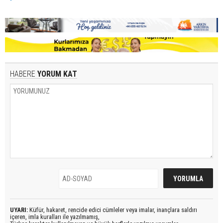
HABERE
YORUM KAT
UYARI:
Küfür, hakaret, rencide edici cümleler veya imalar, inançlara saldırı
içeren, imla kuralları ile yazılmamış,