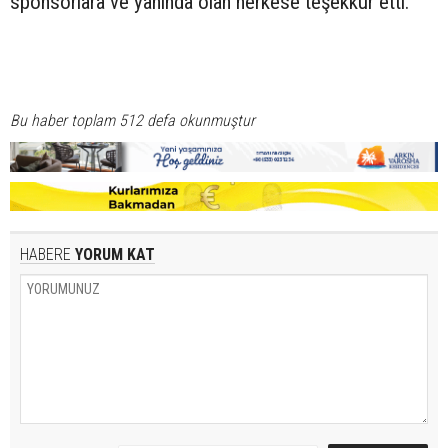
sponsorlara ve yanında olan herkese teşekkür etti.
Bu haber toplam 512 defa okunmuştur
HABERE
YORUM KAT