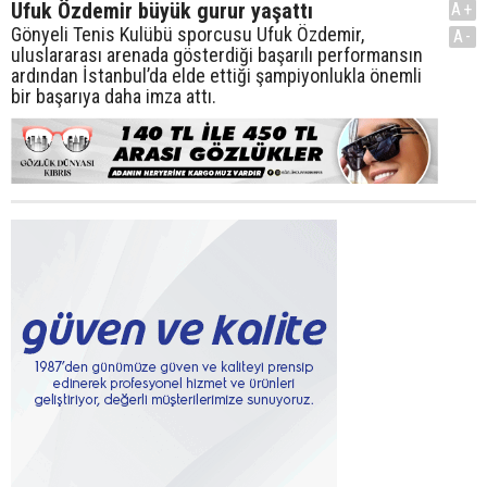
Ufuk Özdemir büyük gurur yaşattı
A+
Gönyeli Tenis Kulübü sporcusu Ufuk Özdemir,
A-
uluslararası arenada gösterdiği başarılı performansın
ardından İstanbul’da elde ettiği şampiyonlukla önemli
bir başarıya daha imza attı.