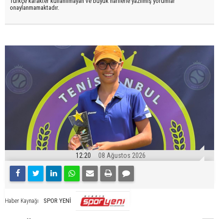
Türkçe karakter kullanılmayan ve büyük harflerle yazılmış yorumlar
onaylanmamaktadır.
12:20
08 Ağustos 2026
SPOR YENİ
Haber Kaynağı