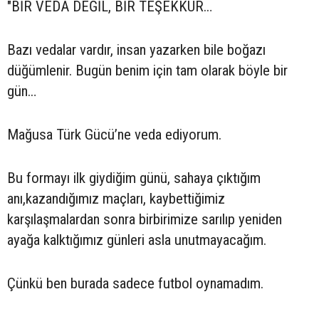
"BİR VEDA DEĞİL, BİR TEŞEKKÜR…
Bazı vedalar vardır, insan yazarken bile boğazı
düğümlenir. Bugün benim için tam olarak böyle bir
gün…
Mağusa Türk Gücü’ne veda ediyorum.
Bu formayı ilk giydiğim günü, sahaya çıktığım
anı,kazandığımız maçları, kaybettiğimiz
karşılaşmalardan sonra birbirimize sarılıp yeniden
ayağa kalktığımız günleri asla unutmayacağım.
Çünkü ben burada sadece futbol oynamadım.