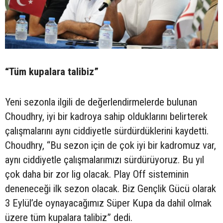
“Tüm kupalara talibiz”
Yeni sezonla ilgili de değerlendirmelerde bulunan
Choudhry, iyi bir kadroya sahip olduklarını belirterek
çalışmalarını aynı ciddiyetle sürdürdüklerini kaydetti.
Choudhry, “Bu sezon için de çok iyi bir kadromuz var,
aynı ciddiyetle çalışmalarımızı sürdürüyoruz. Bu yıl
çok daha bir zor lig olacak. Play Off sisteminin
deneneceği ilk sezon olacak. Biz Gençlik Gücü olarak
3 Eylül’de oynayacağımız Süper Kupa da dahil olmak
üzere tüm kupalara talibiz” dedi.