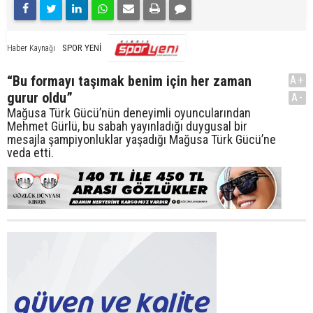
SPOR YENİ
Haber Kaynağı
“Bu formayı taşımak benim için her zaman
A+
gurur oldu”
A-
Mağusa Türk Gücü’nün deneyimli oyuncularından
Mehmet Gürlü, bu sabah yayınladığı duygusal bir
mesajla şampiyonluklar yaşadığı Mağusa Türk Gücü’ne
veda etti.