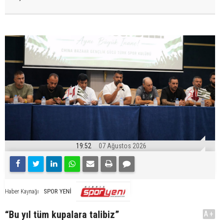
19:52
07 Ağustos 2026
SPOR YENİ
Haber Kaynağı
“Bu yıl tüm kupalara talibiz”
A+