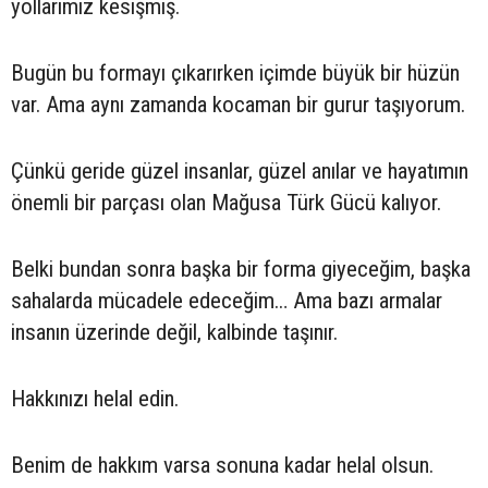
yollarımız kesişmiş.
Bugün bu formayı çıkarırken içimde büyük bir hüzün
var. Ama aynı zamanda kocaman bir gurur taşıyorum.
Çünkü geride güzel insanlar, güzel anılar ve hayatımın
önemli bir parçası olan Mağusa Türk Gücü kalıyor.
Belki bundan sonra başka bir forma giyeceğim, başka
sahalarda mücadele edeceğim… Ama bazı armalar
insanın üzerinde değil, kalbinde taşınır.
Hakkınızı helal edin.
Benim de hakkım varsa sonuna kadar helal olsun.