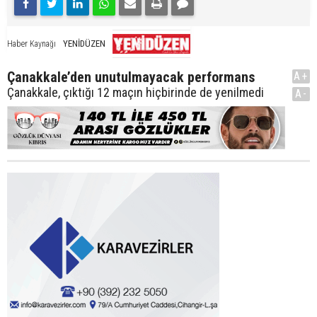
YENİDÜZEN
Haber Kaynağı
Çanakkale’den unutulmayacak performans
A+
Çanakkale, çıktığı 12 maçın hiçbirinde de yenilmedi
A-