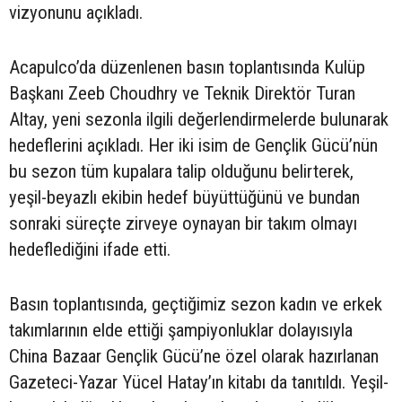
vizyonunu açıkladı.
Acapulco’da düzenlenen basın toplantısında Kulüp
Başkanı Zeeb Choudhry ve Teknik Direktör Turan
Altay, yeni sezonla ilgili değerlendirmelerde bulunarak
hedeflerini açıkladı. Her iki isim de Gençlik Gücü’nün
bu sezon tüm kupalara talip olduğunu belirterek,
yeşil-beyazlı ekibin hedef büyüttüğünü ve bundan
sonraki süreçte zirveye oynayan bir takım olmayı
hedeflediğini ifade etti.
Basın toplantısında, geçtiğimiz sezon kadın ve erkek
takımlarının elde ettiği şampiyonluklar dolayısıyla
China Bazaar Gençlik Gücü’ne özel olarak hazırlanan
Gazeteci-Yazar Yücel Hatay’ın kitabı da tanıtıldı. Yeşil-