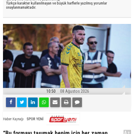
Türkçe karakter kullanılmayan ve büyük harflerle yazılmış yorumlar
onaylanmamaktadır.
10:50
08 Ağustos 2026
SPOR YENİ
Haber Kaynağı
“Bu formayı taşımak benim için her zaman
A+