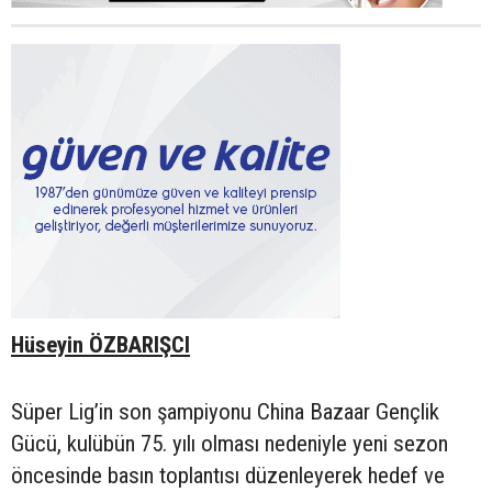
Hüseyin ÖZBARIŞCI
Süper Lig’in son şampiyonu China Bazaar Gençlik
Gücü, kulübün 75. yılı olması nedeniyle yeni sezon
öncesinde basın toplantısı düzenleyerek hedef ve