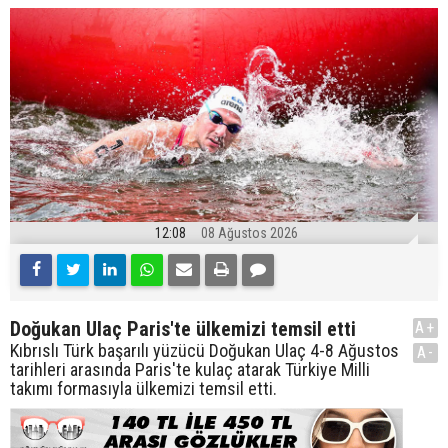
12:08
08 Ağustos 2026
Doğukan Ulaç Paris'te ülkemizi temsil etti
A+
Kıbrıslı Türk başarılı yüzücü Doğukan Ulaç 4-8 Ağustos
A-
tarihleri arasında Paris'te kulaç atarak Türkiye Milli
takımı formasıyla ülkemizi temsil etti.