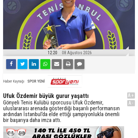
12:20
08 Ağustos 2026
SPOR YENİ
Haber Kaynağı
Ufuk Özdemir büyük gurur yaşattı
A+
Gönyeli Tenis Kulübü sporcusu Ufuk Özdemir,
A-
uluslararası arenada gösterdiği başarılı performansın
ardından İstanbul’da elde ettiği şampiyonlukla önemli
bir başarıya daha imza attı.