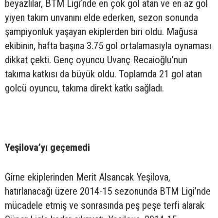
beyazlılar, BTM Ligi’nde en çok gol atan ve en az gol
yiyen takım unvanını elde ederken, sezon sonunda
şampiyonluk yaşayan ekiplerden biri oldu. Mağusa
ekibinin, hafta başına 3.75 gol ortalamasıyla oynaması
dikkat çekti. Genç oyuncu Uvanç Recaioğlu’nun
takıma katkısı da büyük oldu. Toplamda 21 gol atan
golcü oyuncu, takıma direkt katkı sağladı.
Yeşilova’yı geçemedi
Girne ekiplerinden Merit Alsancak Yeşilova,
hatırlanacağı üzere 2014-15 sezonunda BTM Ligi’nde
mücadele etmiş ve sonrasında peş peşe terfi alarak