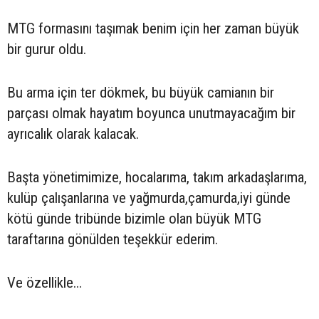
MTG formasını taşımak benim için her zaman büyük
bir gurur oldu.
Bu arma için ter dökmek, bu büyük camianın bir
parçası olmak hayatım boyunca unutmayacağım bir
ayrıcalık olarak kalacak.
Başta yönetimimize, hocalarıma, takım arkadaşlarıma,
kulüp çalışanlarına ve yağmurda,çamurda,iyi günde
kötü günde tribünde bizimle olan büyük MTG
taraftarına gönülden teşekkür ederim.
Ve özellikle…