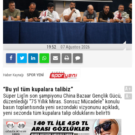
19:52
07 Ağustos 2026
SPOR YENİ
Haber Kaynağı
“Bu yıl tüm kupalara talibiz”
A+
Süper Lig’in son şampiyonu China Bazaar Gençlik Gücü,
A-
düzenlediği “75 Yıllık Miras. Sonsuz Mücadele” konulu
basın toplantısında yeni sezondaki vizyonunu açıkladı,
yeni sezonda tüm kupalara talip olduklarını belirtti