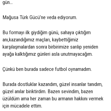
gün…
Mağusa Türk Gücü’ne veda ediyorum.
Bu formayı ilk giydiğim günü, sahaya çıktığım
anı,kazandığımız maçları, kaybettiğimiz
karşılaşmalardan sonra birbirimize sarılıp yeniden
ayağa kalktığımız günleri asla unutmayacağım.
Çünkü ben burada sadece futbol oynamadım.
Burada dostluklar kazandım, güzel insanlar tanıdım,
güzel anılar biriktirdim. Bazen sevindim, bazen
üzüldüm ama her zaman bu armanın hakkını vermek
için mücadele ettim.