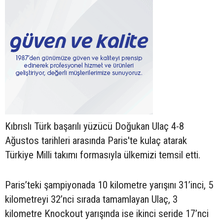
Kıbrıslı Türk başarılı yüzücü Doğukan Ulaç 4-8
Ağustos tarihleri arasında Paris'te kulaç atarak
Türkiye Milli takımı formasıyla ülkemizi temsil etti.
Paris’teki şampiyonada 10 kilometre yarışını 31’inci, 5
kilometreyi 32’nci sırada tamamlayan Ulaç, 3
kilometre Knockout yarışında ise ikinci seride 17’nci