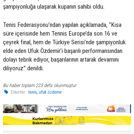
şampiyonluğa ulaşarak kupanın sahibi oldu.
Tenis Federasyonu’ndan yapılan açıklamada, “Kısa
süre içerisinde hem Tennis Europe’da son 16 ve
çeyrek final, hem de Türkiye Serisi’nde şampiyonluk
elde eden Ufuk Özdemir’i başarılı performansından
dolayı tebrik ediyor, başarılarının artarak devamını
diliyoruz” denildi.
Bu haber toplam 223 defa okunmuştur
,
Etiketler :
tenis
ufuk özdemir