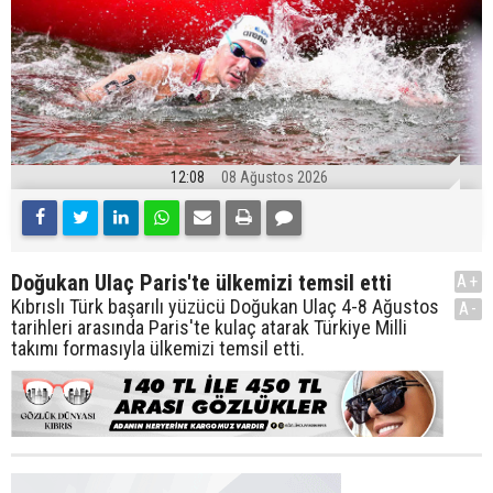
12:08
08 Ağustos 2026
Doğukan Ulaç Paris'te ülkemizi temsil etti
A+
Kıbrıslı Türk başarılı yüzücü Doğukan Ulaç 4-8 Ağustos
A-
tarihleri arasında Paris'te kulaç atarak Türkiye Milli
takımı formasıyla ülkemizi temsil etti.