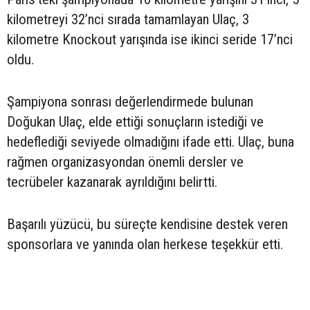
kilometreyi 32’nci sırada tamamlayan Ulaç, 3
kilometre Knockout yarışında ise ikinci seride 17’nci
oldu.
Şampiyona sonrası değerlendirmede bulunan
Doğukan Ulaç, elde ettiği sonuçların istediği ve
hedeflediği seviyede olmadığını ifade etti. Ulaç, buna
rağmen organizasyondan önemli dersler ve
tecrübeler kazanarak ayrıldığını belirtti.
Başarılı yüzücü, bu süreçte kendisine destek veren
sponsorlara ve yanında olan herkese teşekkür etti.