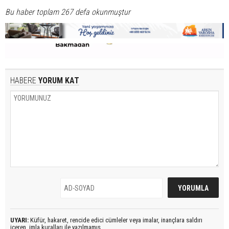
Bu haber toplam 267 defa okunmuştur
HABERE
YORUM KAT
UYARI:
Küfür, hakaret, rencide edici cümleler veya imalar, inançlara saldırı
içeren, imla kuralları ile yazılmamış,