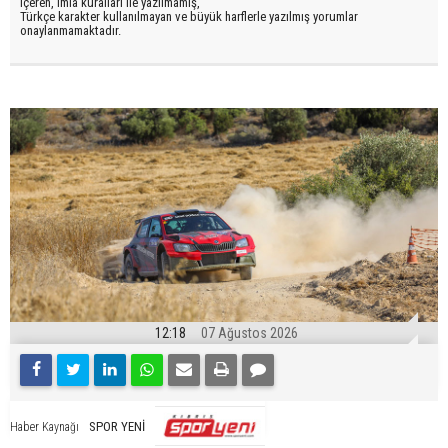
içeren, imla kuralları ile yazılmamış,
Türkçe karakter kullanılmayan ve büyük harflerle yazılmış yorumlar
onaylanmamaktadır.
12:18
07 Ağustos 2026
SPOR YENİ
Haber Kaynağı