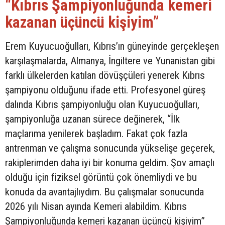
“Kıbrıs Şampiyonluğunda kemeri
kazanan üçüncü kişiyim”
Erem Kuyucuoğulları, Kıbrıs’ın güneyinde gerçekleşen
karşılaşmalarda, Almanya, İngiltere ve Yunanistan gibi
farklı ülkelerden katılan dövüşçüleri yenerek Kıbrıs
şampiyonu olduğunu ifade etti. Profesyonel güreş
dalında Kıbrıs şampiyonluğu olan Kuyucuoğulları,
şampiyonluğa uzanan sürece değinerek, “İlk
maçlarıma yenilerek başladım. Fakat çok fazla
antrenman ve çalışma sonucunda yükselişe geçerek,
rakiplerimden daha iyi bir konuma geldim. Şov amaçlı
olduğu için fiziksel görüntü çok önemliydi ve bu
konuda da avantajlıydım. Bu çalışmalar sonucunda
2026 yılı Nisan ayında Kemeri alabildim. Kıbrıs
Şampiyonluğunda kemeri kazanan üçüncü kişiyim”