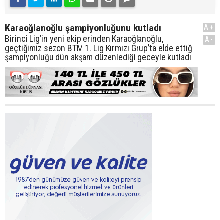
Karaoğlanoğlu şampiyonluğunu kutladı
A+
Birinci Lig’in yeni ekiplerinden Karaoğlanoğlu,
A-
geçtiğimiz sezon BTM 1. Lig Kırmızı Grup’ta elde ettiği
şampiyonluğu dün akşam düzenlediği geceyle kutladı