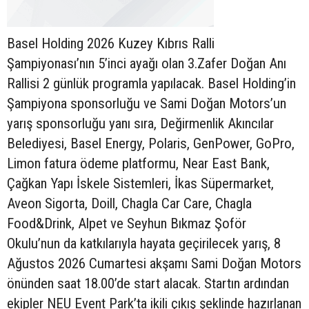
Basel Holding 2026 Kuzey Kıbrıs Ralli
Şampiyonası’nın 5’inci ayağı olan 3.Zafer Doğan Anı
Rallisi 2 günlük programla yapılacak. Basel Holding’in
Şampiyona sponsorluğu ve Sami Doğan Motors’un
yarış sponsorluğu yanı sıra, Değirmenlik Akıncılar
Belediyesi, Basel Energy, Polaris, GenPower, GoPro,
Limon fatura ödeme platformu, Near East Bank,
Çağkan Yapı İskele Sistemleri, İkas Süpermarket,
Aveon Sigorta, Doill, Chagla Car Care, Chagla
Food&Drink, Alpet ve Seyhun Bıkmaz Şoför
Okulu’nun da katkılarıyla hayata geçirilecek yarış, 8
Ağustos 2026 Cumartesi akşamı Sami Doğan Motors
önünden saat 18.00’de start alacak. Startın ardından
ekipler NEU Event Park’ta ikili çıkış şeklinde hazırlanan