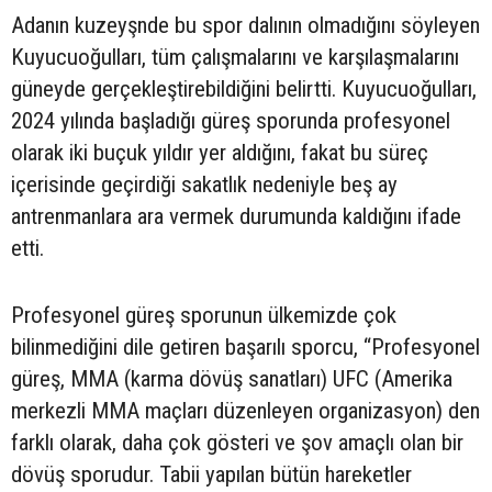
Adanın kuzeyşnde bu spor dalının olmadığını söyleyen
Kuyucuoğulları, tüm çalışmalarını ve karşılaşmalarını
güneyde gerçekleştirebildiğini belirtti. Kuyucuoğulları,
2024 yılında başladığı güreş sporunda profesyonel
olarak iki buçuk yıldır yer aldığını, fakat bu süreç
içerisinde geçirdiği sakatlık nedeniyle beş ay
antrenmanlara ara vermek durumunda kaldığını ifade
etti.
Profesyonel güreş sporunun ülkemizde çok
bilinmediğini dile getiren başarılı sporcu, “Profesyonel
güreş, MMA (karma dövüş sanatları) UFC (Amerika
merkezli MMA maçları düzenleyen organizasyon) den
farklı olarak, daha çok gösteri ve şov amaçlı olan bir
dövüş sporudur. Tabii yapılan bütün hareketler