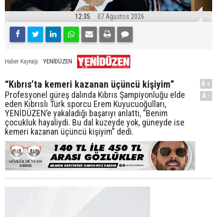
12:35
07 Ağustos 2026
YENİDÜZEN
Haber Kaynağı
“Kıbrıs’ta kemeri kazanan üçüncü kişiyim”
A+
Profesyonel güreş dalında Kıbrıs Şampiyonluğu elde
A-
eden Kıbrıslı Türk sporcu Erem Kuyucuoğulları,
YENİDÜZEN’e yakaladığı başarıyı anlattı, “Benim
çocukluk hayaliydi. Bu dal kuzeyde yok, güneyde ise
kemeri kazanan üçüncü kişiyim” dedi.