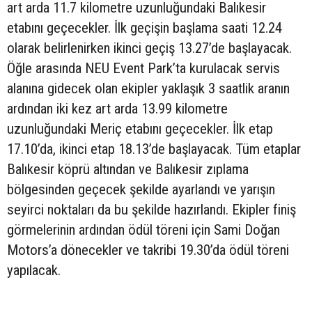
art arda 11.7 kilometre uzunluğundaki Balıkesir
etabını geçecekler. İlk geçişin başlama saati 12.24
olarak belirlenirken ikinci geçiş 13.27’de başlayacak.
Öğle arasında NEU Event Park’ta kurulacak servis
alanına gidecek olan ekipler yaklaşık 3 saatlik aranın
ardından iki kez art arda 13.99 kilometre
uzunluğundaki Meriç etabını geçecekler. İlk etap
17.10’da, ikinci etap 18.13’de başlayacak. Tüm etaplar
Balıkesir köprü altından ve Balıkesir zıplama
bölgesinden geçecek şekilde ayarlandı ve yarışın
seyirci noktaları da bu şekilde hazırlandı. Ekipler finiş
görmelerinin ardından ödül töreni için Sami Doğan
Motors’a dönecekler ve takribi 19.30’da ödül töreni
yapılacak.