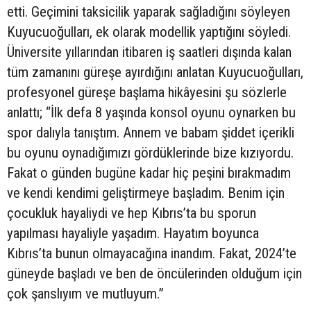
etti. Geçimini taksicilik yaparak sağladığını söyleyen
Kuyucuoğulları, ek olarak modellik yaptığını söyledi.
Üniversite yıllarından itibaren iş saatleri dışında kalan
tüm zamanını güreşe ayırdığını anlatan Kuyucuoğulları,
profesyonel güreşe başlama hikâyesini şu sözlerle
anlattı; “İlk defa 8 yaşında konsol oyunu oynarken bu
spor dalıyla tanıştım. Annem ve babam şiddet içerikli
bu oyunu oynadığımızı gördüklerinde bize kızıyordu.
Fakat o günden bugüne kadar hiç peşini bırakmadım
ve kendi kendimi geliştirmeye başladım. Benim için
çocukluk hayaliydi ve hep Kıbrıs’ta bu sporun
yapılması hayaliyle yaşadım. Hayatım boyunca
Kıbrıs’ta bunun olmayacağına inandım. Fakat, 2024’te
güneyde başladı ve ben de öncülerinden olduğum için
çok şanslıyım ve mutluyum.”