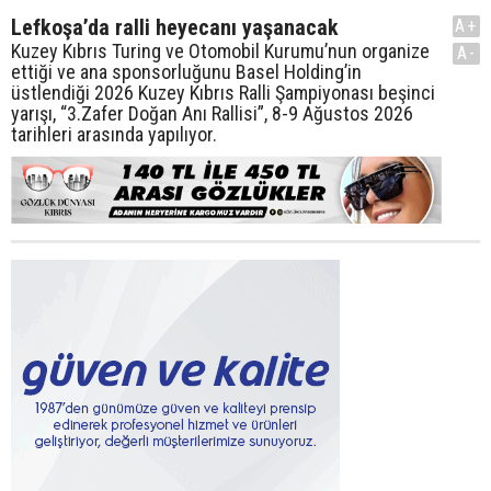
Lefkoşa’da ralli heyecanı yaşanacak
A+
Kuzey Kıbrıs Turing ve Otomobil Kurumu’nun organize
A-
ettiği ve ana sponsorluğunu Basel Holding’in
üstlendiği 2026 Kuzey Kıbrıs Ralli Şampiyonası beşinci
yarışı, “3.Zafer Doğan Anı Rallisi”, 8-9 Ağustos 2026
tarihleri arasında yapılıyor.