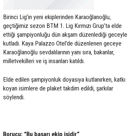
Birinci Lig’in yeni ekiplerinden Karaoğlanoğlu,
geçtiğimiz sezon BTM 1. Lig Kırmızı Grup’ta elde
ettiği şampiyonluğu dün akşam düzenlediği geceyle
kutladı. Kaya Palazzo Otel’de düzenlenen geceye
Karaoğlanoğlu sevdalılarının yanı sıra, bakanlar,
milletvekilleri ve iş insanları katıldı.
Elde edilen şampiyonluk doyasıya kutlanırken, katkı
koyan isimlere de plaket takdim edildi, şarkılar
söylendi.
Borucu: “Bu başarı ekip işidir”