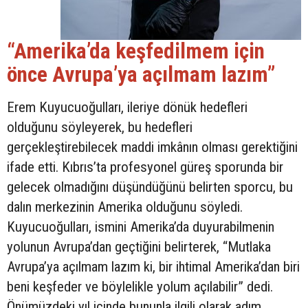
“Amerika’da keşfedilmem için
önce Avrupa’ya açılmam lazım”
Erem Kuyucuoğulları, ileriye dönük hedefleri
olduğunu söyleyerek, bu hedefleri
gerçekleştirebilecek maddi imkânın olması gerektiğini
ifade etti. Kıbrıs’ta profesyonel güreş sporunda bir
gelecek olmadığını düşündüğünü belirten sporcu, bu
dalın merkezinin Amerika olduğunu söyledi.
Kuyucuoğulları, ismini Amerika’da duyurabilmenin
yolunun Avrupa’dan geçtiğini belirterek, “Mutlaka
Avrupa’ya açılmam lazım ki, bir ihtimal Amerika’dan biri
beni keşfeder ve böylelikle yolum açılabilir” dedi.
Önümüzdeki yıl içinde bununla ilgili olarak adım