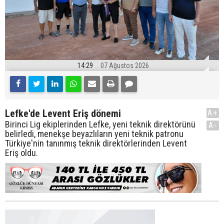
14:29
07 Ağustos 2026
Lefke'de Levent Eriş dönemi
A+
Birinci Lig ekiplerinden Lefke, yeni teknik direktörünü
A-
belirledi, menekşe beyazlıların yeni teknik patronu
Türkiye'nin tanınmış teknik direktörlerinden Levent
Eriş oldu.