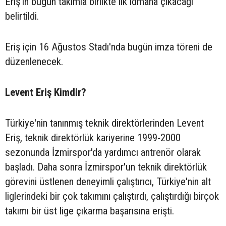
Eriş'in bugün takımla birlikte ilk idmana çıkacağı
belirtildi.
Eriş için 16 Ağustos Stadı'nda bugün imza töreni de
düzenlenecek.
Levent Eriş Kimdir?
Türkiye'nin tanınmış teknik direktörlerinden Levent
Eriş, teknik direktörlük kariyerine 1999-2000
sezonunda İzmirspor'da yardımcı antrenör olarak
başladı. Daha sonra İzmirspor'un teknik direktörlük
görevini üstlenen deneyimli çalıştırıcı, Türkiye'nin alt
liglerindeki bir çok takımını çalıştırdı, çalıştırdığı birçok
takımı bir üst lige çıkarma başarısına erişti.