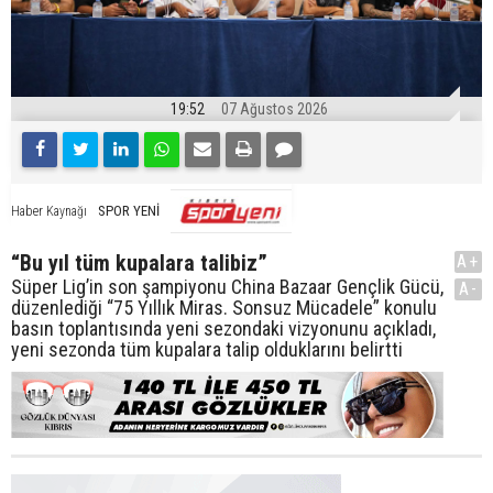
19:52
07 Ağustos 2026
SPOR YENİ
Haber Kaynağı
“Bu yıl tüm kupalara talibiz”
A+
Süper Lig’in son şampiyonu China Bazaar Gençlik Gücü,
A-
düzenlediği “75 Yıllık Miras. Sonsuz Mücadele” konulu
basın toplantısında yeni sezondaki vizyonunu açıkladı,
yeni sezonda tüm kupalara talip olduklarını belirtti