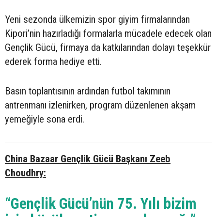
Yeni sezonda ülkemizin spor giyim firmalarından
Kipori’nin hazırladığı formalarla mücadele edecek olan
Gençlik Gücü, firmaya da katkılarından dolayı teşekkür
ederek forma hediye etti.
Basın toplantısının ardından futbol takımının
antrenmanı izlenirken, program düzenlenen akşam
yemeğiyle sona erdi.
China Bazaar Gençlik Gücü Başkanı Zeeb
Choudhry:
“Gençlik Gücü’nün 75. Yılı bizim