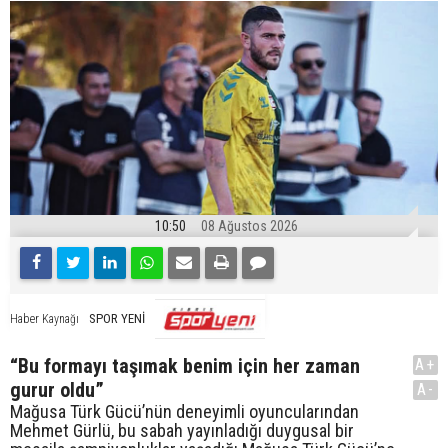
10:50
08 Ağustos 2026
SPOR YENİ
Haber Kaynağı
“Bu formayı taşımak benim için her zaman
A+
gurur oldu”
A-
Mağusa Türk Gücü’nün deneyimli oyuncularından
Mehmet Gürlü, bu sabah yayınladığı duygusal bir