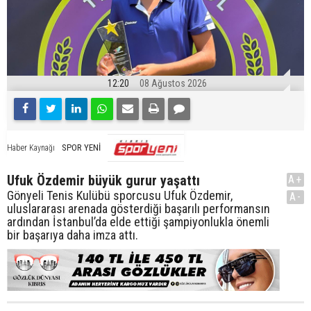
12:20
08 Ağustos 2026
SPOR YENİ
Haber Kaynağı
Ufuk Özdemir büyük gurur yaşattı
A+
Gönyeli Tenis Kulübü sporcusu Ufuk Özdemir,
A-
uluslararası arenada gösterdiği başarılı performansın
ardından İstanbul’da elde ettiği şampiyonlukla önemli
bir başarıya daha imza attı.