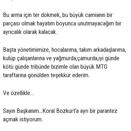
Bu arma için ter dökmek, bu büyük camianın bir
parçası olmak hayatım boyunca unutmayacağım bir
ayrıcalık olarak kalacak.
Başta yönetimimize, hocalarıma, takım arkadaşlarıma,
kulüp çalışanlarına ve yağmurda,çamurda,iyi günde
kötü günde tribünde bizimle olan büyük MTG
taraftarına gönülden teşekkür ederim.
Ve özellikle…
Sayın Başkanım...Koral Bozkurt’a ayrı bir parantez
açmak istiyorum.