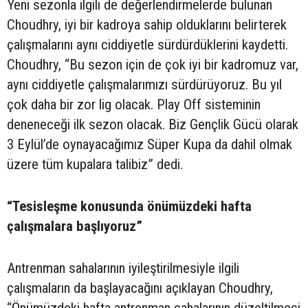
Yeni sezonla ilgili de değerlendirmelerde bulunan
Choudhry, iyi bir kadroya sahip olduklarını belirterek
çalışmalarını aynı ciddiyetle sürdürdüklerini kaydetti.
Choudhry, “Bu sezon için de çok iyi bir kadromuz var,
aynı ciddiyetle çalışmalarımızı sürdürüyoruz. Bu yıl
çok daha bir zor lig olacak. Play Off sisteminin
deneneceği ilk sezon olacak. Biz Gençlik Gücü olarak
3 Eylül’de oynayacağımız Süper Kupa da dahil olmak
üzere tüm kupalara talibiz” dedi.
“Tesisleşme konusunda önümüzdeki hafta
çalışmalara başlıyoruz”
Antrenman sahalarının iyileştirilmesiyle ilgili
çalışmaların da başlayacağını açıklayan Choudhry,