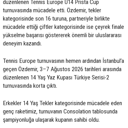
düzenlenen Tennis Europe U14 Prista Cup
turnuvasında mücadele etti. Özdemir, tekler
kategorisinde son 16 turuna, partneriyle birlikte
mücadele ettiği çiftler kategorisinde ise çeyrek finale
yükselme başarısı göstererek önemli bir uluslararası
deneyim kazandı.
Tennis Europe turnuvasının hemen ardından İstanbul’a
geçen Özdemir, 3–7 Ağustos 2026 tarihleri arasında
düzenlenen 14 Yaş Yaz Kupası Türkiye Serisi-2
turnuvasında korta çıktı.
Erkekler 14 Yaş Tekler kategorisinde mücadele eden
genç raketimiz, turnuvanın Consolation tablosunda
şampiyonluğa ulaşarak kupanın sahibi oldu.