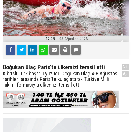
12:08
08 Ağustos 2026
Doğukan Ulaç Paris'te ülkemizi temsil etti
A+
Kıbrıslı Türk başarılı yüzücü Doğukan Ulaç 4-8 Ağustos
A-
tarihleri arasında Paris'te kulaç atarak Türkiye Milli
takımı formasıyla ülkemizi temsil etti.