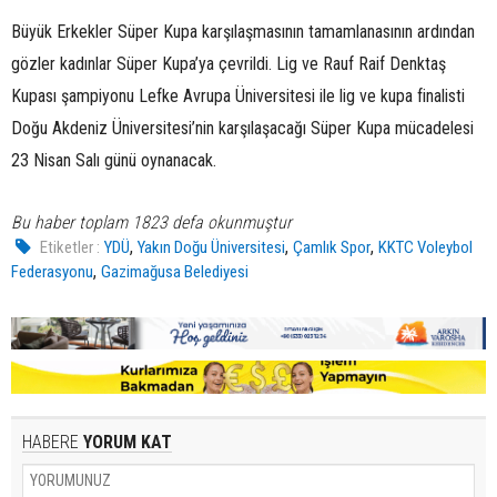
Büyük Erkekler Süper Kupa karşılaşmasının tamamlanasının ardından
gözler kadınlar Süper Kupa’ya çevrildi. Lig ve Rauf Raif Denktaş
Kupası şampiyonu Lefke Avrupa Üniversitesi ile lig ve kupa finalisti
Doğu Akdeniz Üniversitesi’nin karşılaşacağı Süper Kupa mücadelesi
23 Nisan Salı günü oynanacak.
Bu haber toplam 1823 defa okunmuştur
,
,
,
Etiketler :
YDÜ
Yakın Doğu Üniversitesi
Çamlık Spor
KKTC Voleybol
,
Federasyonu
Gazimağusa Belediyesi
HABERE
YORUM KAT