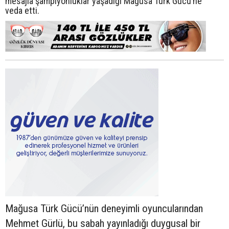
mesajla şampiyonluklar yaşadığı Mağusa Türk Gücü’ne
veda etti.
Mağusa Türk Gücü’nün deneyimli oyuncularından
Mehmet Gürlü, bu sabah yayınladığı duygusal bir