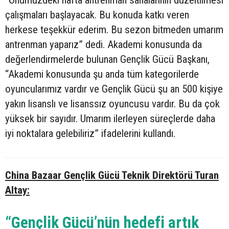
“Önümüzdeki hafta antrenman sahalarının düzeltilmesi
çalışmaları başlayacak. Bu konuda katkı veren
herkese teşekkür ederim. Bu sezon bitmeden umarım
antrenman yaparız” dedi. Akademi konusunda da
değerlendirmelerde bulunan Gençlik Gücü Başkanı,
“Akademi konusunda şu anda tüm kategorilerde
oyuncularımız vardır ve Gençlik Gücü şu an 500 kişiye
yakın lisanslı ve lisanssız oyuncusu vardır. Bu da çok
yüksek bir sayıdır. Umarım ilerleyen süreçlerde daha
iyi noktalara gelebiliriz” ifadelerini kullandı.
China Bazaar Gençlik Gücü Teknik Direktörü Turan
Altay:
“Gençlik Gücü’nün hedefi artık