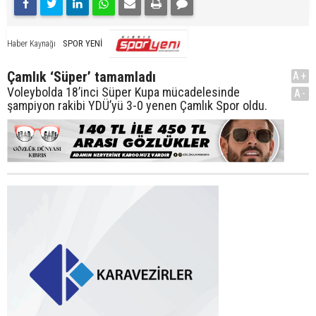
SPOR YENİ
Haber Kaynağı
Çamlık ‘Süper’ tamamladı
A+
Voleybolda 18’inci Süper Kupa mücadelesinde
A-
şampiyon rakibi YDÜ’yü 3-0 yenen Çamlık Spor oldu.