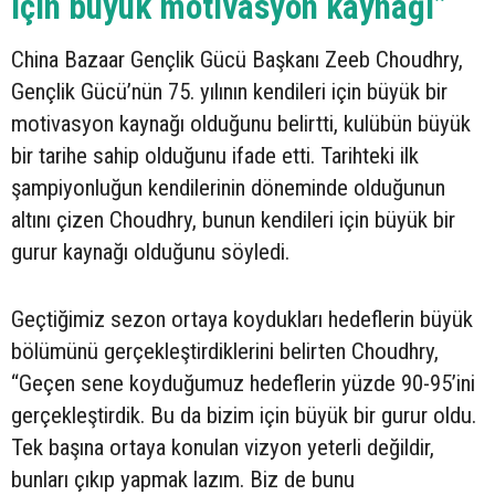
için büyük motivasyon kaynağı”
China Bazaar Gençlik Gücü Başkanı Zeeb Choudhry,
Gençlik Gücü’nün 75. yılının kendileri için büyük bir
motivasyon kaynağı olduğunu belirtti, kulübün büyük
bir tarihe sahip olduğunu ifade etti. Tarihteki ilk
şampiyonluğun kendilerinin döneminde olduğunun
altını çizen Choudhry, bunun kendileri için büyük bir
gurur kaynağı olduğunu söyledi.
Geçtiğimiz sezon ortaya koydukları hedeflerin büyük
bölümünü gerçekleştirdiklerini belirten Choudhry,
“Geçen sene koyduğumuz hedeflerin yüzde 90-95’ini
gerçekleştirdik. Bu da bizim için büyük bir gurur oldu.
Tek başına ortaya konulan vizyon yeterli değildir,
bunları çıkıp yapmak lazım. Biz de bunu