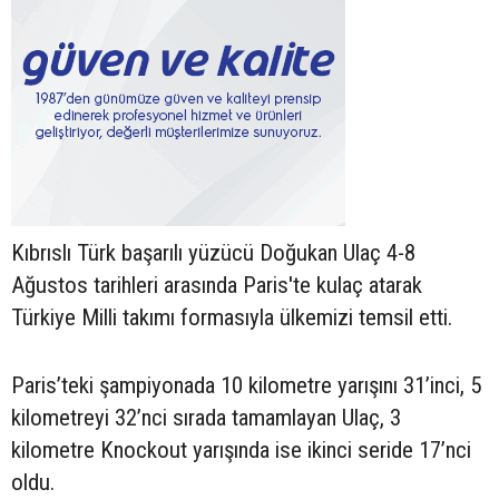
Kıbrıslı Türk başarılı yüzücü Doğukan Ulaç 4-8
Ağustos tarihleri arasında Paris'te kulaç atarak
Türkiye Milli takımı formasıyla ülkemizi temsil etti.
Paris’teki şampiyonada 10 kilometre yarışını 31’inci, 5
kilometreyi 32’nci sırada tamamlayan Ulaç, 3
kilometre Knockout yarışında ise ikinci seride 17’nci
oldu.