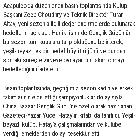
Acapulco’da düzenlenen basın toplantısında Kulüp
Başkanı Zeeb Choudhry ve Teknik Direktör Turan
Altay, yeni sezonla ilgili değerlendirmelerde bulunarak
hedeflerini açıkladı. Her iki isim de Gençlik Gücü’nün
bu sezon tüm kupalara talip olduğunu belirterek,
yeşil-beyazlı ekibin hedef büyüttüğünü ve bundan
sonraki süreçte zirveye oynayan bir takım olmayı
hedeflediğini ifade etti.
Basın toplantısında, geçtiğimiz sezon kadın ve erkek
takımlarının elde ettiği şampiyonluklar dolayısıyla
China Bazaar Gençlik Gücü’ne özel olarak hazırlanan
Gazeteci-Yazar Yücel Hatay’ın kitabı da tanıtıldı. Yeşil-
beyazlı kulüp, Hatay’a çalışmalarından ve kulübe
verdiği emeklerden dolayı teşekkür etti.