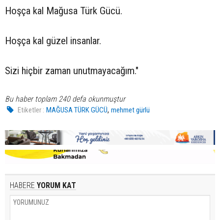
Hoşça kal Mağusa Türk Gücü.
Hoşça kal güzel insanlar.
Sizi hiçbir zaman unutmayacağım."
Bu haber toplam 240 defa okunmuştur
,
Etiketler :
MAĞUSA TÜRK GÜCÜ
mehmet gürlü
HABERE
YORUM KAT