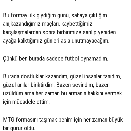
Bu formayı ilk giydiğim günü, sahaya çıktığım
anı,kazandığımız maçları, kaybettiğimiz
karşılaşmalardan sonra birbirimize sarılıp yeniden
ayağa kalktığımız günleri asla unutmayacağım.
Çünkü ben burada sadece futbol oynamadım.
Burada dostluklar kazandım, güzel insanlar tanıdım,
güzel anılar biriktirdim. Bazen sevindim, bazen
üzüldüm ama her zaman bu armanın hakkını vermek
için mücadele ettim.
MTG formasını taşımak benim için her zaman büyük
bir gurur oldu.