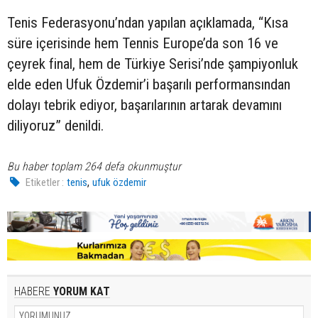
Tenis Federasyonu’ndan yapılan açıklamada, “Kısa
süre içerisinde hem Tennis Europe’da son 16 ve
çeyrek final, hem de Türkiye Serisi’nde şampiyonluk
elde eden Ufuk Özdemir’i başarılı performansından
dolayı tebrik ediyor, başarılarının artarak devamını
diliyoruz” denildi.
Bu haber toplam 264 defa okunmuştur
,
Etiketler :
tenis
ufuk özdemir
HABERE
YORUM KAT