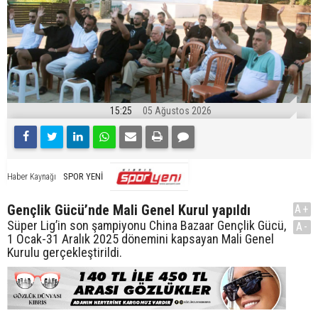
15:25
05 Ağustos 2026
SPOR YENİ
Haber Kaynağı
Gençlik Gücü’nde Mali Genel Kurul yapıldı
A+
Süper Lig’in son şampiyonu China Bazaar Gençlik Gücü,
A-
1 Ocak-31 Aralık 2025 dönemini kapsayan Mali Genel
Kurulu gerçekleştirildi.