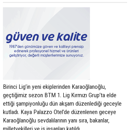
Birinci Lig’in yeni ekiplerinden Karaoğlanoğlu,
geçtiğimiz sezon BTM 1. Lig Kırmızı Grup’ta elde
ettiği şampiyonluğu dün akşam düzenlediği geceyle
kutladı. Kaya Palazzo Otel’de düzenlenen geceye
Karaoğlanoğlu sevdalılarının yanı sıra, bakanlar,
milletvekilleri ve iş insanları katıldı.