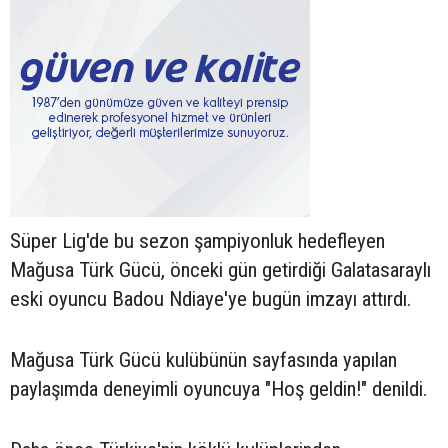
Süper Lig'de bu sezon şampiyonluk hedefleyen
Mağusa Türk Gücü, önceki gün getirdiği Galatasaraylı
eski oyuncu Badou Ndiaye'ye bugün imzayı attırdı.
Mağusa Türk Gücü kulübünün sayfasında yapılan
paylaşımda deneyimli oyuncuya "Hoş geldin!" denildi.