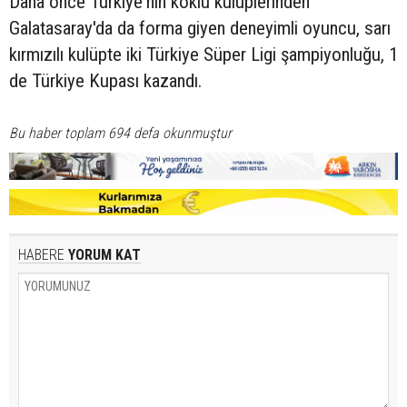
Daha önce Türkiye'nin köklü kulüplerinden
Galatasaray'da da forma giyen deneyimli oyuncu, sarı
kırmızılı kulüpte iki Türkiye Süper Ligi şampiyonluğu, 1
de Türkiye Kupası kazandı.
Bu haber toplam 694 defa okunmuştur
HABERE
YORUM KAT