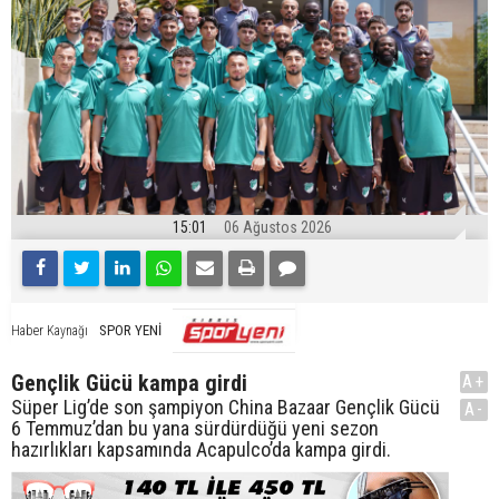
15:01
06 Ağustos 2026
SPOR YENİ
Haber Kaynağı
Gençlik Gücü kampa girdi
A+
Süper Lig’de son şampiyon China Bazaar Gençlik Gücü
A-
6 Temmuz’dan bu yana sürdürdüğü yeni sezon
hazırlıkları kapsamında Acapulco’da kampa girdi.