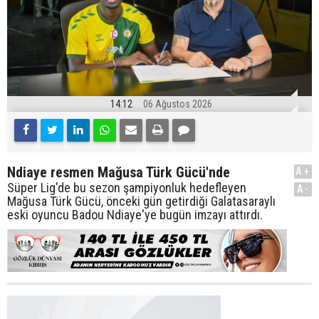
14:12
06 Ağustos 2026
Ndiaye resmen Mağusa Türk Gücü'nde
A+
Süper Lig'de bu sezon şampiyonluk hedefleyen
A-
Mağusa Türk Gücü, önceki gün getirdiği Galatasaraylı
eski oyuncu Badou Ndiaye'ye bugün imzayı attırdı.