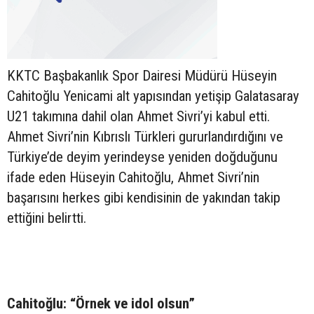
KKTC Başbakanlık Spor Dairesi Müdürü Hüseyin
Cahitoğlu Yenicami alt yapısından yetişip Galatasaray
U21 takımına dahil olan Ahmet Sivri’yi kabul etti.
Ahmet Sivri’nin Kıbrıslı Türkleri gururlandırdığını ve
Türkiye’de deyim yerindeyse yeniden doğduğunu
ifade eden Hüseyin Cahitoğlu, Ahmet Sivri’nin
başarısını herkes gibi kendisinin de yakından takip
ettiğini belirtti.
Cahitoğlu: “Örnek ve idol olsun”