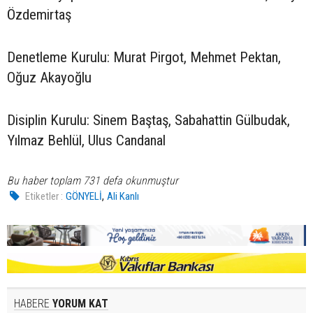
Özdemirtaş
Denetleme Kurulu: Murat Pirgot, Mehmet Pektan,
Oğuz Akayoğlu
Disiplin Kurulu: Sinem Baştaş, Sabahattin Gülbudak,
Yılmaz Behlül, Ulus Candanal
Bu haber toplam 731 defa okunmuştur
,
Etiketler :
GÖNYELİ
Ali Kanlı
HABERE
YORUM KAT