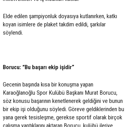
Elde edilen şampiyonluk doyasıya kutlanırken, katkı
koyan isimlere de plaket takdim edildi, şarkılar
söylendi.
Borucu: “Bu başarı ekip işidir”
Gecenin başında kısa bir konuşma yapan
Karaoğlanoğlu Spor Kulübü Başkanı Murat Borucu,
söz konusu başarının kenetlenerek geldiğini ve bunun
bir ekip işi olduğunu söyledi. Göreve geldiklerinden bu
yana gerek tesisleşme, gerekse sportif olarak birçok
çalışma yaptıklarını aktaran Borucu, kulübü ileriye