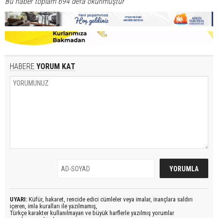
Bu haber toplam 694 defa okunmuştur
HABERE
YORUM KAT
UYARI:
Küfür, hakaret, rencide edici cümleler veya imalar, inançlara saldırı
içeren, imla kuralları ile yazılmamış,
Türkçe karakter kullanılmayan ve büyük harflerle yazılmış yorumlar