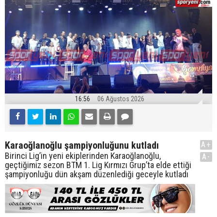
16:56
06 Ağustos 2026
Karaoğlanoğlu şampiyonluğunu kutladı
A+
Birinci Lig’in yeni ekiplerinden Karaoğlanoğlu,
A-
geçtiğimiz sezon BTM 1. Lig Kırmızı Grup’ta elde ettiği
şampiyonluğu dün akşam düzenlediği geceyle kutladı