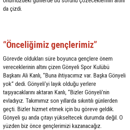
önümüzdeki günlerde bu sorunu çözeceklerinin altını
da çizdi.
“Önceliğimiz gençlerimiz”
Görevde oldukları süre boyunca gençlere önem
vereceklerinin altını çizen Gönyeli Spor Kulübü
Başkanı Ali Kanlı, “Buna ihtiyacımız var. Başka Gönyeli
yok” dedi. Gönyeli’yi layık olduğu yerlere
taşıyacaklarını aktaran Kanlı, “Bizler Gönyeli’nin
evladıyız. Takımımız son yıllarda sıkıntılı günlerden
geçti. Bizler hizmet etmek için bu göreve geldik.
Gönyeli şu anda çıtayı yükseltecek durumda değil. O
yüzden biz önce gençlerimizi kazanacağız.