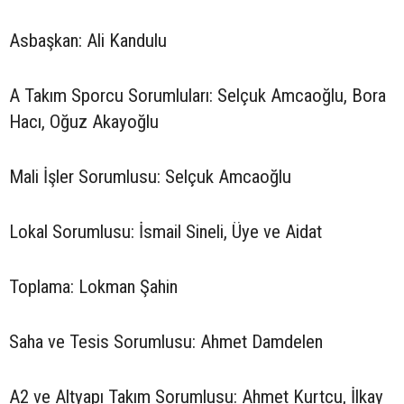
Asbaşkan: Ali Kandulu
A Takım Sporcu Sorumluları: Selçuk Amcaoğlu, Bora
Hacı, Oğuz Akayoğlu
Mali İşler Sorumlusu: Selçuk Amcaoğlu
Lokal Sorumlusu: İsmail Sineli, Üye ve Aidat
Toplama: Lokman Şahin
Saha ve Tesis Sorumlusu: Ahmet Damdelen
A2 ve Altyapı Takım Sorumlusu: Ahmet Kurtcu, İlkay