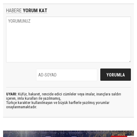
HABERE
YORUM KAT
UYARI:
Küfür, hakaret, rencide edici cümleler veya imalar, inançlara saldırı
içeren, imla kuralları ile yazılmamış,
Türkçe karakter kullanılmayan ve büyük harflerle yazılmış yorumlar
onaylanmamaktadır.