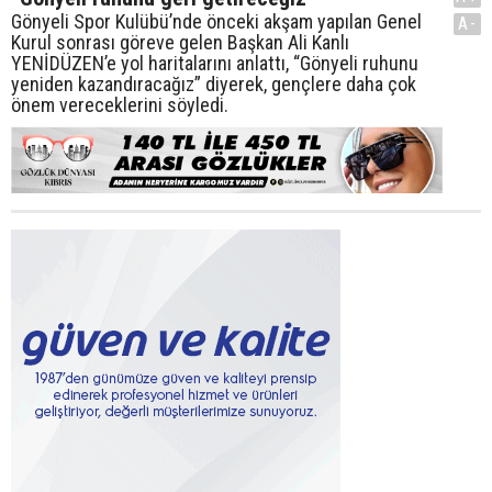
Gönyeli Spor Kulübü’nde önceki akşam yapılan Genel
A-
Kurul sonrası göreve gelen Başkan Ali Kanlı
YENİDÜZEN’e yol haritalarını anlattı, “Gönyeli ruhunu
yeniden kazandıracağız” diyerek, gençlere daha çok
önem vereceklerini söyledi.