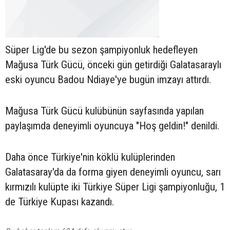
Süper Lig'de bu sezon şampiyonluk hedefleyen
Mağusa Türk Gücü, önceki gün getirdiği Galatasaraylı
eski oyuncu Badou Ndiaye'ye bugün imzayı attırdı.
Mağusa Türk Gücü kulübünün sayfasında yapılan
paylaşımda deneyimli oyuncuya "Hoş geldin!" denildi.
Daha önce Türkiye'nin köklü kulüplerinden
Galatasaray'da da forma giyen deneyimli oyuncu, sarı
kırmızılı kulüpte iki Türkiye Süper Ligi şampiyonluğu, 1
de Türkiye Kupası kazandı.