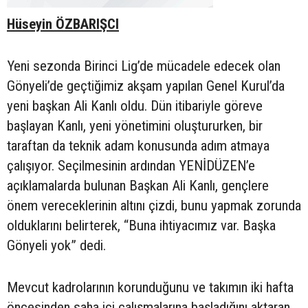
Hüseyin ÖZBARIŞCI
Yeni sezonda Birinci Lig’de mücadele edecek olan
Gönyeli’de geçtiğimiz akşam yapılan Genel Kurul’da
yeni başkan Ali Kanlı oldu. Dün itibariyle göreve
başlayan Kanlı, yeni yönetimini oluştururken, bir
taraftan da teknik adam konusunda adım atmaya
çalışıyor. Seçilmesinin ardından YENİDÜZEN’e
açıklamalarda bulunan Başkan Ali Kanlı, gençlere
önem vereceklerinin altını çizdi, bunu yapmak zorunda
olduklarını belirterek, “Buna ihtiyacımız var. Başka
Gönyeli yok” dedi.
Mevcut kadrolarının korunduğunu ve takımın iki hafta
öncesinden saha içi çalışmalarına başladığını aktaran