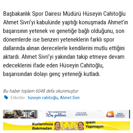
Başbakanlık Spor Dairesi Müdürü Hüseyin Cahitoğlu
Ahmet Sivri’yi kabulünde yaptığı konuşmada Ahmet’in
başarısının yetenek ve genetiğe bağlı olduğunu, son
dönemlerde ise benzeri yeteneklerin farklı spor
dallarında alınan derecelerle kendilerini mutlu ettiğini
aktardı. Ahmet Sivri’yi yakından takip etmeye devam
edeceklerini ifade eden Hüseyin Cahitoğlu,
başarısından dolayı genç yeteneği kutladı.
Bu haber toplam 6048 defa okunmuştur
,
Etiketler :
hüseyin cahitoğlu
Ahmet Sivri