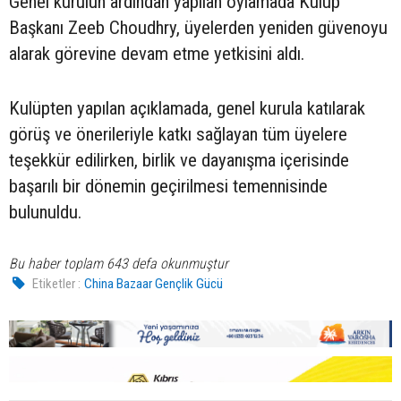
Genel kurulun ardından yapılan oylamada Kulüp
Başkanı Zeeb Choudhry, üyelerden yeniden güvenoyu
alarak görevine devam etme yetkisini aldı.
Kulüpten yapılan açıklamada, genel kurula katılarak
görüş ve önerileriyle katkı sağlayan tüm üyelere
teşekkür edilirken, birlik ve dayanışma içerisinde
başarılı bir dönemin geçirilmesi temennisinde
bulunuldu.
Bu haber toplam 643 defa okunmuştur
Etiketler :
China Bazaar Gençlik Gücü