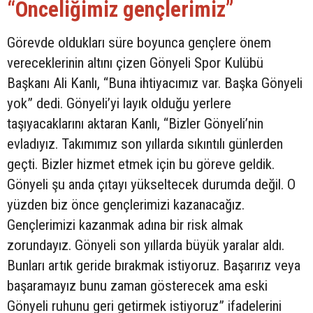
“Önceliğimiz gençlerimiz”
Görevde oldukları süre boyunca gençlere önem
vereceklerinin altını çizen Gönyeli Spor Kulübü
Başkanı Ali Kanlı, “Buna ihtiyacımız var. Başka Gönyeli
yok” dedi. Gönyeli’yi layık olduğu yerlere
taşıyacaklarını aktaran Kanlı, “Bizler Gönyeli’nin
evladıyız. Takımımız son yıllarda sıkıntılı günlerden
geçti. Bizler hizmet etmek için bu göreve geldik.
Gönyeli şu anda çıtayı yükseltecek durumda değil. O
yüzden biz önce gençlerimizi kazanacağız.
Gençlerimizi kazanmak adına bir risk almak
zorundayız. Gönyeli son yıllarda büyük yaralar aldı.
Bunları artık geride bırakmak istiyoruz. Başarırız veya
başaramayız bunu zaman gösterecek ama eski
Gönyeli ruhunu geri getirmek istiyoruz” ifadelerini