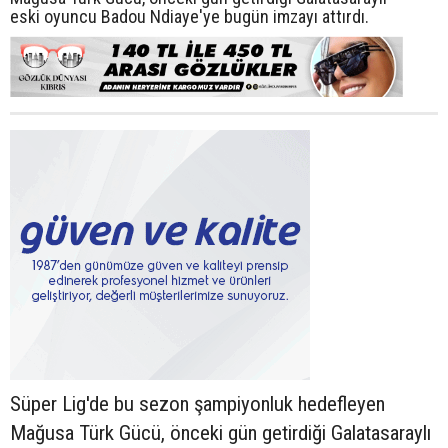
eski oyuncu Badou Ndiaye'ye bugün imzayı attırdı.
Süper Lig'de bu sezon şampiyonluk hedefleyen
Mağusa Türk Gücü, önceki gün getirdiği Galatasaraylı