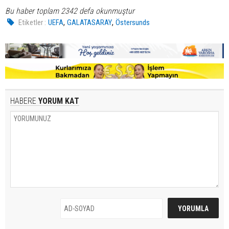
Bu haber toplam 2342 defa okunmuştur
,
,
Etiketler :
UEFA
GALATASARAY
Östersunds
HABERE
YORUM KAT