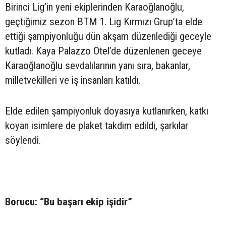
Birinci Lig’in yeni ekiplerinden Karaoğlanoğlu,
geçtiğimiz sezon BTM 1. Lig Kırmızı Grup’ta elde
ettiği şampiyonluğu dün akşam düzenlediği geceyle
kutladı. Kaya Palazzo Otel’de düzenlenen geceye
Karaoğlanoğlu sevdalılarının yanı sıra, bakanlar,
milletvekilleri ve iş insanları katıldı.
Elde edilen şampiyonluk doyasıya kutlanırken, katkı
koyan isimlere de plaket takdim edildi, şarkılar
söylendi.
Borucu: “Bu başarı ekip işidir”