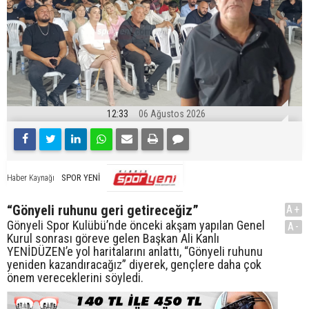
12:33
06 Ağustos 2026
SPOR YENİ
Haber Kaynağı
“Gönyeli ruhunu geri getireceğiz”
A+
Gönyeli Spor Kulübü’nde önceki akşam yapılan Genel
A-
Kurul sonrası göreve gelen Başkan Ali Kanlı
YENİDÜZEN’e yol haritalarını anlattı, “Gönyeli ruhunu
yeniden kazandıracağız” diyerek, gençlere daha çok
önem vereceklerini söyledi.