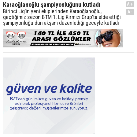
Karaoğlanoğlu şampiyonluğunu kutladı
A+
Birinci Lig’in yeni ekiplerinden Karaoğlanoğlu,
A-
geçtiğimiz sezon BTM 1. Lig Kırmızı Grup’ta elde ettiği
şampiyonluğu dün akşam düzenlediği geceyle kutladı