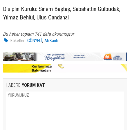
Disiplin Kurulu: Sinem Baştaş, Sabahattin Gülbudak,
Yılmaz Behlül, Ulus Candanal
Bu haber toplam 741 defa okunmuştur
,
Etiketler :
GÖNYELİ
Ali Kanlı
HABERE
YORUM KAT