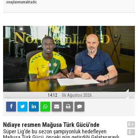
onaylanmamaktadır.
14:12
06 Ağustos 2026
Ndiaye resmen Mağusa Türk Gücü'nde
A+
Süper Lig'de bu sezon şampiyonluk hedefleyen
A-
Mağusa Türk Gücü, önceki gün getirdiği Galatasaraylı