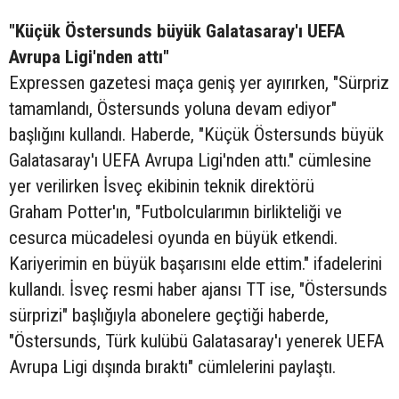
"Küçük Östersunds büyük Galatasaray'ı UEFA
Avrupa Ligi'nden attı"
Expressen gazetesi maça geniş yer ayırırken, "Sürpriz
tamamlandı, Östersunds yoluna devam ediyor"
başlığını kullandı. Haberde, "Küçük Östersunds büyük
Galatasaray'ı UEFA Avrupa Ligi'nden attı." cümlesine
yer verilirken İsveç ekibinin teknik direktörü
Graham Potter'ın, "Futbolcularımın birlikteliği ve
cesurca mücadelesi oyunda en büyük etkendi.
Kariyerimin en büyük başarısını elde ettim." ifadelerini
kullandı. İsveç resmi haber ajansı TT ise, "Östersunds
sürprizi" başlığıyla abonelere geçtiği haberde,
"Östersunds, Türk kulübü Galatasaray'ı yenerek UEFA
Avrupa Ligi dışında bıraktı" cümlelerini paylaştı.