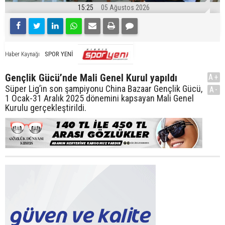
15:25
05 Ağustos 2026
SPOR YENİ
Haber Kaynağı
Gençlik Gücü’nde Mali Genel Kurul yapıldı
A+
Süper Lig’in son şampiyonu China Bazaar Gençlik Gücü,
A-
1 Ocak-31 Aralık 2025 dönemini kapsayan Mali Genel
Kurulu gerçekleştirildi.