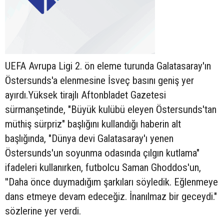
UEFA Avrupa Ligi 2. ön eleme turunda Galatasaray'ın
Östersunds'a elenmesine İsveç basını geniş yer
ayırdı.Yüksek tirajlı Aftonbladet Gazetesi
sürmanşetinde, "Büyük kulübü eleyen Östersunds'tan
müthiş sürpriz" başlığını kullandığı haberin alt
başlığında, "Dünya devi Galatasaray'ı yenen
Östersunds'un soyunma odasında çılgın kutlama"
ifadeleri kullanırken, futbolcu Saman Ghoddos'un,
''Daha önce duymadığım şarkıları söyledik. Eğlenmeye
dans etmeye devam edeceğiz. İnanılmaz bir geceydi."
sözlerine yer verdi.