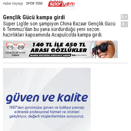
SPOR YENİ
Haber Kaynağı
Gençlik Gücü kampa girdi
A+
Süper Lig’de son şampiyon China Bazaar Gençlik Gücü
A-
6 Temmuz’dan bu yana sürdürdüğü yeni sezon
hazırlıkları kapsamında Acapulco’da kampa girdi.