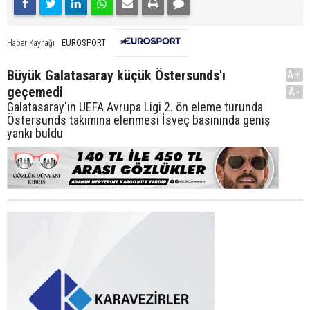
EUROSPORT
Haber Kaynağı
Büyük Galatasaray küçük Östersunds'ı
A+
geçemedi
A-
Galatasaray'ın UEFA Avrupa Ligi 2. ön eleme turunda
Östersunds takımına elenmesi İsveç basınında geniş
yankı buldu