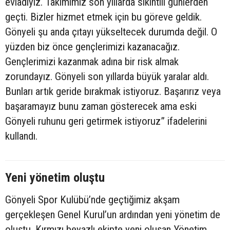
evladıyız. Takımımız son yıllarda sıkıntılı günlerden
geçti. Bizler hizmet etmek için bu göreve geldik.
Gönyeli şu anda çıtayı yükseltecek durumda değil. O
yüzden biz önce gençlerimizi kazanacağız.
Gençlerimizi kazanmak adına bir risk almak
zorundayız. Gönyeli son yıllarda büyük yaralar aldı.
Bunları artık geride bırakmak istiyoruz. Başarırız veya
başaramayız bunu zaman gösterecek ama eski
Gönyeli ruhunu geri getirmek istiyoruz” ifadelerini
kullandı.
Yeni yönetim oluştu
Gönyeli Spor Kulübü’nde geçtiğimiz akşam
gerçekleşen Genel Kurul’un ardından yeni yönetim de
oluştu. Kırmızı beyazlı ekipte yeni oluşan Yönetim