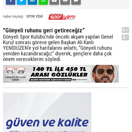
SPOR YENİ
Haber Kaynağı
“Gönyeli ruhunu geri getireceğiz”
A+
Gönyeli Spor Kulübü’nde önceki akşam yapılan Genel
A-
Kurul sonrası göreve gelen Başkan Ali Kanlı
YENİDÜZEN’e yol haritalarını anlattı, “Gönyeli ruhunu
yeniden kazandıracağız” diyerek, gençlere daha çok
önem vereceklerini söyledi.