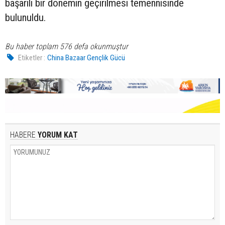
başarılı bir dönemin geçirilmesi temennisinde
bulunuldu.
Bu haber toplam 576 defa okunmuştur
Etiketler :
China Bazaar Gençlik Gücü
HABERE
YORUM KAT