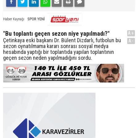
SPOR YENİ
Haber Kaynağı
"Bu toplantı geçen sezon niye yapılmadı?"
A+
Çetinkaya eski başkanı Dr. Bülent Dizdarlı, futbolun bu
A-
sezon oynatılmama kararı sonrası sosyal medya
hesabında yaptığı bir toplantıda yapılan toplantının
geçen sezon neden yapılmadığını sordu.