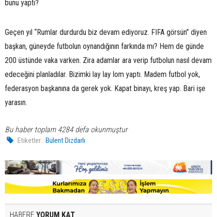
bunu yaptı?
Geçen yıl “Rumlar durdurdu biz devam ediyoruz. FIFA görsün” diyen
başkan, güneyde futbolun oynandığının farkında mı? Hem de günde
200 üstünde vaka varken. Zira adamlar ara verip futbolun nasıl devam
edeceğini planladılar. Bizimki lay lay lom yaptı. Madem futbol yok,
federasyon başkanına da gerek yok. Kapat binayı, kreş yap. Bari işe
yarasın.
Bu haber toplam 4284 defa okunmuştur
Etiketler :
Bülent Dizdarlı
HABERE
YORUM KAT