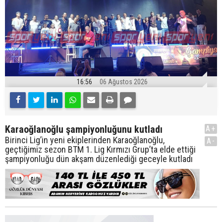
16:56
06 Ağustos 2026
Karaoğlanoğlu şampiyonluğunu kutladı
A+
Birinci Lig’in yeni ekiplerinden Karaoğlanoğlu,
A-
geçtiğimiz sezon BTM 1. Lig Kırmızı Grup’ta elde ettiği
şampiyonluğu dün akşam düzenlediği geceyle kutladı