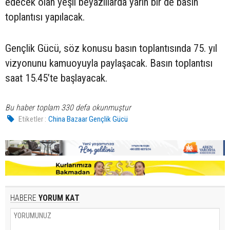
edecek olan yeşil beyazlılarda yarın bir de basın
toplantısı yapılacak.
Gençlik Gücü, söz konusu basın toplantısında 75. yıl
vizyonunu kamuoyuyla paylaşacak. Basın toplantısı
saat 15.45’te başlayacak.
Bu haber toplam 330 defa okunmuştur
Etiketler :
China Bazaar Gençlik Gücü
HABERE
YORUM KAT