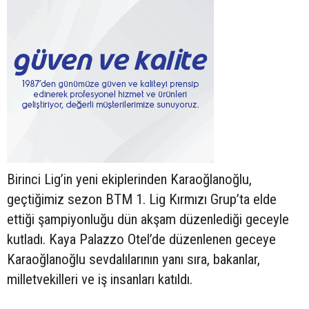
Birinci Lig’in yeni ekiplerinden Karaoğlanoğlu,
geçtiğimiz sezon BTM 1. Lig Kırmızı Grup’ta elde
ettiği şampiyonluğu dün akşam düzenlediği geceyle
kutladı. Kaya Palazzo Otel’de düzenlenen geceye
Karaoğlanoğlu sevdalılarının yanı sıra, bakanlar,
milletvekilleri ve iş insanları katıldı.