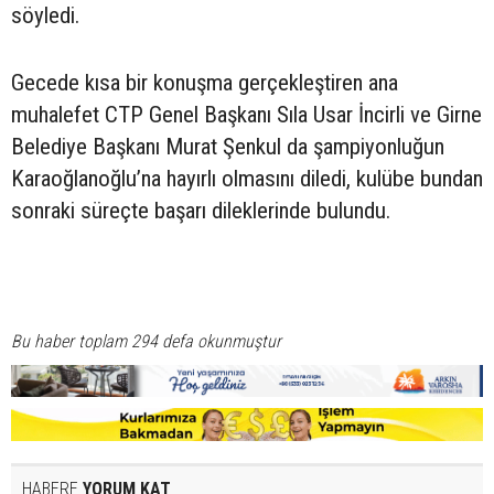
söyledi.
Gecede kısa bir konuşma gerçekleştiren ana
muhalefet CTP Genel Başkanı Sıla Usar İncirli ve Girne
Belediye Başkanı Murat Şenkul da şampiyonluğun
Karaoğlanoğlu’na hayırlı olmasını diledi, kulübe bundan
sonraki süreçte başarı dileklerinde bulundu.
Bu haber toplam 294 defa okunmuştur
HABERE
YORUM KAT