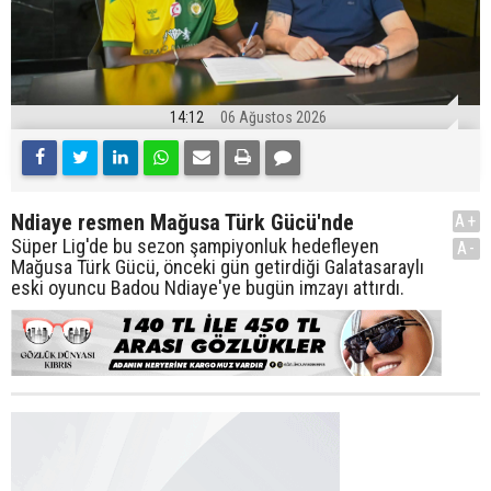
14:12
06 Ağustos 2026
Ndiaye resmen Mağusa Türk Gücü'nde
A+
Süper Lig'de bu sezon şampiyonluk hedefleyen
A-
Mağusa Türk Gücü, önceki gün getirdiği Galatasaraylı
eski oyuncu Badou Ndiaye'ye bugün imzayı attırdı.