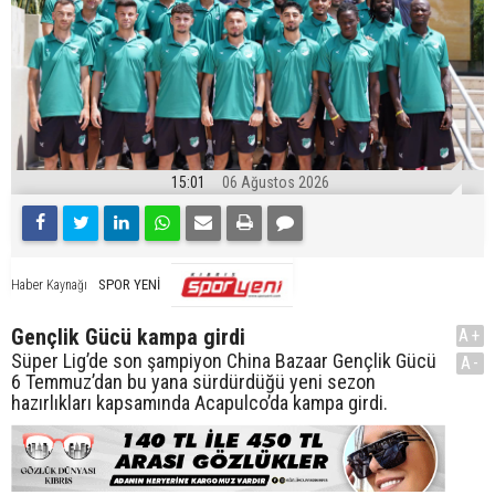
15:01
06 Ağustos 2026
SPOR YENİ
Haber Kaynağı
Gençlik Gücü kampa girdi
A+
Süper Lig’de son şampiyon China Bazaar Gençlik Gücü
A-
6 Temmuz’dan bu yana sürdürdüğü yeni sezon
hazırlıkları kapsamında Acapulco’da kampa girdi.