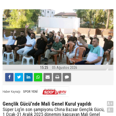
15:25
05 Ağustos 2026
SPOR YENİ
Haber Kaynağı
Gençlik Gücü’nde Mali Genel Kurul yapıldı
A+
Süper Lig’in son şampiyonu China Bazaar Gençlik Gücü,
A-
1 Ocak-31 Aralık 2025 dönemini kapsayan Mali Genel