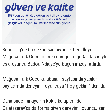
Süper Lig'de bu sezon şampiyonluk hedefleyen
Mağusa Türk Gücü, önceki gün getirdiği Galatasaraylı
eski oyuncu Badou Ndiaye'ye bugün imzayı attırdı.
Mağusa Türk Gücü kulübünün sayfasında yapılan
paylaşımda deneyimli oyuncuya "Hoş geldin!" denildi.
Daha önce Türkiye'nin köklü kulüplerinden
Galatasaray'da da forma giyen deneyimli oyuncu, sarı