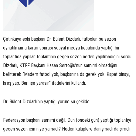
Çetinkaya eski başkanı Dr. Bülent Dizdarlı, futbolun bu sezon
oynatılmama kararı sonrası sosyal medya hesabında yaptığı bir
toplantıda yapılan toplantının geçen sezon neden yapılmadığını sordu.
Dizdarlı, KTFF Başkanı Hasan Sertoğlu’nun samimi olmadığını
belirterek “Madem futbol yok, başkanına da gerek yok. Kapat binayı,
kreş yap. Bari işe yarasın” ifadelerini kullandı.
Dr. Bülent Dizdarlı’nın yaptığı yorum şu şekilde:
Federasyon başkanı samimi değil. Dün (önceki gün) yaptığı toplantıyı
geçen sezon için niye yamadı? Neden kulüplere danışmadı da şimdi