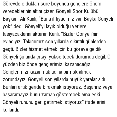
Görevde oldukları süre boyunca gençlere önem
vereceklerinin altını çizen Gönyeli Spor Kulübü
Başkanı Ali Kanlı, “Buna ihtiyacımız var. Başka Gönyeli
yok” dedi. Gönyeli’yi layık olduğu yerlere
taşıyacaklarını aktaran Kanlı, “Bizler Gönyeli’nin
evladıyız. Takımımız son yıllarda sıkıntılı günlerden
geçti. Bizler hizmet etmek için bu göreve geldik.
Gönyeli şu anda çıtayı yükseltecek durumda değil. O
yüzden biz önce gençlerimizi kazanacağız.
Gençlerimizi kazanmak adına bir risk almak
zorundayız. Gönyeli son yıllarda büyük yaralar aldı.
Bunları artık geride bırakmak istiyoruz. Başarırız veya
başaramayız bunu zaman gösterecek ama eski
Gönyeli ruhunu geri getirmek istiyoruz” ifadelerini
kullandı.