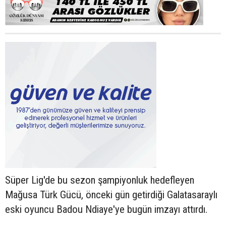
Süper Lig'de bu sezon şampiyonluk hedefleyen
Mağusa Türk Gücü, önceki gün getirdiği Galatasaraylı
eski oyuncu Badou Ndiaye'ye bugün imzayı attırdı.