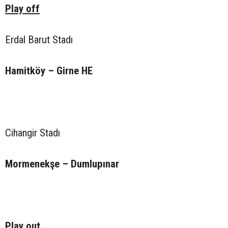
Play off
Erdal Barut Stadı
Hamitköy – Girne HE
Cihangir Stadı
Mormenekşe – Dumlupınar
Play out