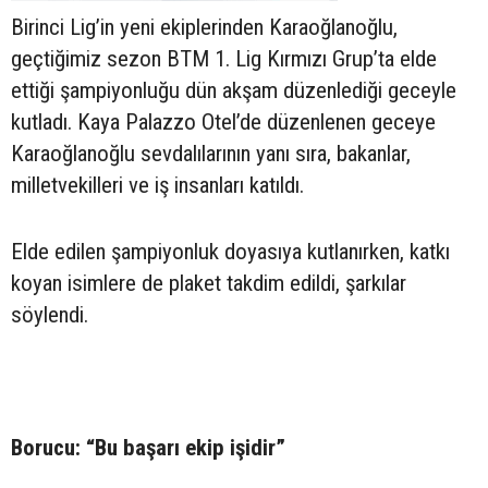
Birinci Lig’in yeni ekiplerinden Karaoğlanoğlu,
geçtiğimiz sezon BTM 1. Lig Kırmızı Grup’ta elde
ettiği şampiyonluğu dün akşam düzenlediği geceyle
kutladı. Kaya Palazzo Otel’de düzenlenen geceye
Karaoğlanoğlu sevdalılarının yanı sıra, bakanlar,
milletvekilleri ve iş insanları katıldı.
Elde edilen şampiyonluk doyasıya kutlanırken, katkı
koyan isimlere de plaket takdim edildi, şarkılar
söylendi.
Borucu: “Bu başarı ekip işidir”