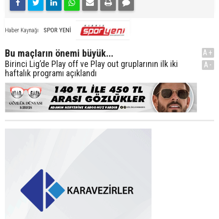
SPOR YENİ
Haber Kaynağı
Bu maçların önemi büyük...
A+
Birinci Lig’de Play off ve Play out gruplarının ilk iki
A-
haftalık programı açıklandı