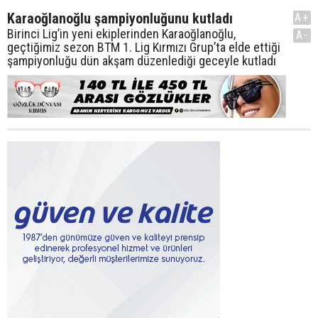
Karaoğlanoğlu şampiyonluğunu kutladı
A+
Birinci Lig’in yeni ekiplerinden Karaoğlanoğlu,
A-
geçtiğimiz sezon BTM 1. Lig Kırmızı Grup’ta elde ettiği
şampiyonluğu dün akşam düzenlediği geceyle kutladı