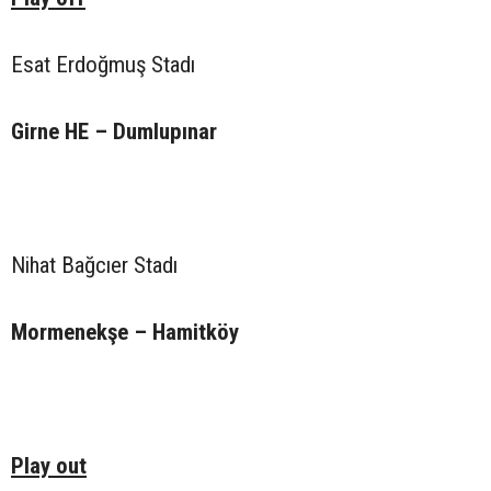
Esat Erdoğmuş Stadı
Girne HE – Dumlupınar
Nihat Bağcıer Stadı
Mormenekşe – Hamitköy
Play out