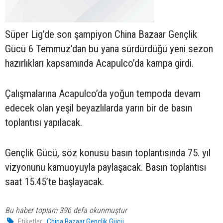
Süper Lig’de son şampiyon China Bazaar Gençlik
Gücü 6 Temmuz’dan bu yana sürdürdüğü yeni sezon
hazırlıkları kapsamında Acapulco’da kampa girdi.
Çalışmalarına Acapulco’da yoğun tempoda devam
edecek olan yeşil beyazlılarda yarın bir de basın
toplantısı yapılacak.
Gençlik Gücü, söz konusu basın toplantısında 75. yıl
vizyonunu kamuoyuyla paylaşacak. Basın toplantısı
saat 15.45’te başlayacak.
Bu haber toplam 396 defa okunmuştur
Etiketler :
China Bazaar Gençlik Gücü