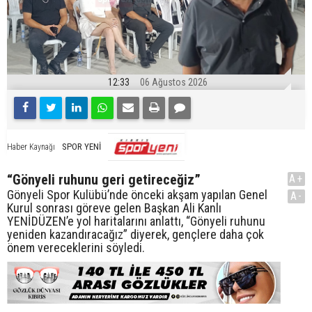
12:33
06 Ağustos 2026
SPOR YENİ
Haber Kaynağı
“Gönyeli ruhunu geri getireceğiz”
A+
Gönyeli Spor Kulübü’nde önceki akşam yapılan Genel
A-
Kurul sonrası göreve gelen Başkan Ali Kanlı
YENİDÜZEN’e yol haritalarını anlattı, “Gönyeli ruhunu
yeniden kazandıracağız” diyerek, gençlere daha çok
önem vereceklerini söyledi.