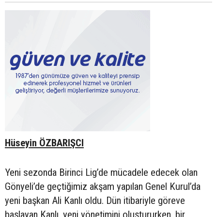
Hüseyin ÖZBARIŞCI
Yeni sezonda Birinci Lig’de mücadele edecek olan
Gönyeli’de geçtiğimiz akşam yapılan Genel Kurul’da
yeni başkan Ali Kanlı oldu. Dün itibariyle göreve
başlayan Kanlı, yeni yönetimini oluştururken, bir