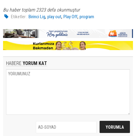
Bu haber toplam 2323 defa okunmuştur
,
,
,
Etiketler :
Birinci Lig
play out
Play Off
program
HABERE
YORUM KAT