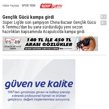
SPOR YENİ
Haber Kaynağı
Gençlik Gücü kampa girdi
A+
Süper Lig’de son şampiyon China Bazaar Gençlik Gücü
A-
6 Temmuz’dan bu yana sürdürdüğü yeni sezon
hazırlıkları kapsamında Acapulco’da kampa girdi.