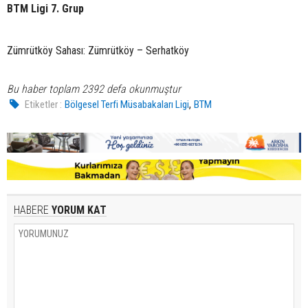
BTM Ligi 7. Grup
Zümrütköy Sahası: Zümrütköy – Serhatköy
Bu haber toplam 2392 defa okunmuştur
,
Etiketler :
Bölgesel Terfi Müsabakaları Ligi
BTM
HABERE
YORUM KAT