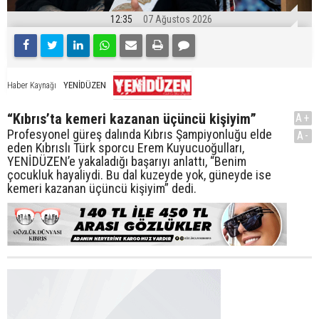
12:35
07 Ağustos 2026
YENİDÜZEN
Haber Kaynağı
“Kıbrıs’ta kemeri kazanan üçüncü kişiyim”
A+
Profesyonel güreş dalında Kıbrıs Şampiyonluğu elde
A-
eden Kıbrıslı Türk sporcu Erem Kuyucuoğulları,
YENİDÜZEN’e yakaladığı başarıyı anlattı, “Benim
çocukluk hayaliydi. Bu dal kuzeyde yok, güneyde ise
kemeri kazanan üçüncü kişiyim” dedi.