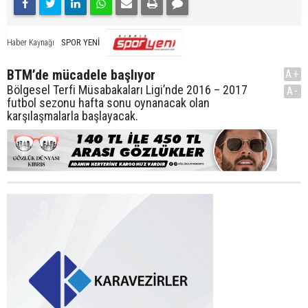
SPOR YENİ
Haber Kaynağı
BTM’de mücadele başlıyor
A+
Bölgesel Terfi Müsabakaları Ligi’nde 2016 – 2017
A-
futbol sezonu hafta sonu oynanacak olan
karşılaşmalarla başlayacak.