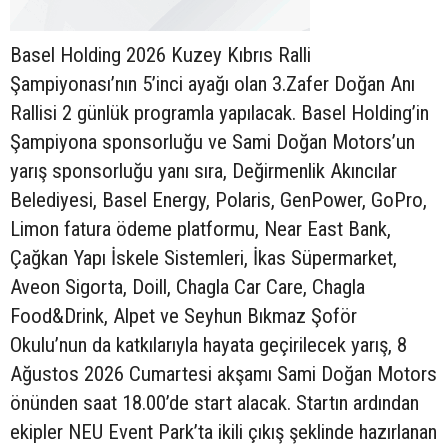
Basel Holding 2026 Kuzey Kıbrıs Ralli
Şampiyonası’nın 5’inci ayağı olan 3.Zafer Doğan Anı
Rallisi 2 günlük programla yapılacak. Basel Holding’in
Şampiyona sponsorluğu ve Sami Doğan Motors’un
yarış sponsorluğu yanı sıra, Değirmenlik Akıncılar
Belediyesi, Basel Energy, Polaris, GenPower, GoPro,
Limon fatura ödeme platformu, Near East Bank,
Çağkan Yapı İskele Sistemleri, İkas Süpermarket,
Aveon Sigorta, Doill, Chagla Car Care, Chagla
Food&Drink, Alpet ve Seyhun Bıkmaz Şoför
Okulu’nun da katkılarıyla hayata geçirilecek yarış, 8
Ağustos 2026 Cumartesi akşamı Sami Doğan Motors
önünden saat 18.00’de start alacak. Startın ardından
ekipler NEU Event Park’ta ikili çıkış şeklinde hazırlanan