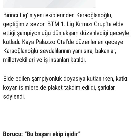
Birinci Lig’in yeni ekiplerinden Karaoğlanoğlu,
geçtiğimiz sezon BTM 1. Lig Kırmızı Grup’ta elde
ettiği şampiyonluğu dün akşam düzenlediği geceyle
kutladı. Kaya Palazzo Otel’de düzenlenen geceye
Karaoğlanoğlu sevdalılarının yanı sıra, bakanlar,
milletvekilleri ve iş insanları katıldı.
Elde edilen şampiyonluk doyasıya kutlanırken, katkı
koyan isimlere de plaket takdim edildi, şarkılar
söylendi.
Borucu: “Bu başarı ekip işidir”