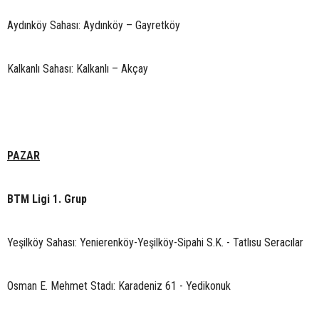
Aydınköy Sahası: Aydınköy – Gayretköy
Kalkanlı Sahası: Kalkanlı – Akçay
PAZAR
BTM Ligi 1. Grup
Yeşilköy Sahası: Yenierenköy-Yeşilköy-Sipahi S.K. - Tatlısu Seracılar
Osman E. Mehmet Stadı: Karadeniz 61 - Yedikonuk