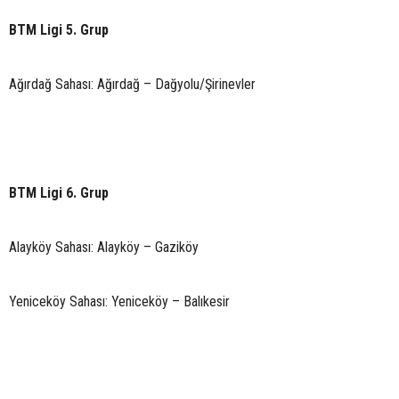
BTM Ligi 5. Grup
Ağırdağ Sahası: Ağırdağ – Dağyolu/Şirinevler
BTM Ligi 6. Grup
Alayköy Sahası: Alayköy – Gaziköy
Yeniceköy Sahası: Yeniceköy – Balıkesir