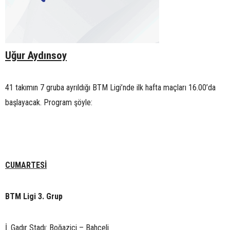
Uğur Aydınsoy
41 takımın 7 gruba ayrıldığı BTM Ligi’nde ilk hafta maçları 16.00’da
başlayacak. Program şöyle:
CUMARTESİ
BTM Ligi 3. Grup
İ. Gadır Stadı: Boğaziçi – Bahçeli