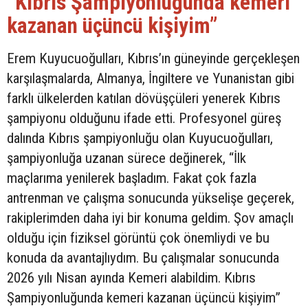
“Kıbrıs Şampiyonluğunda kemeri
kazanan üçüncü kişiyim”
Erem Kuyucuoğulları, Kıbrıs’ın güneyinde gerçekleşen
karşılaşmalarda, Almanya, İngiltere ve Yunanistan gibi
farklı ülkelerden katılan dövüşçüleri yenerek Kıbrıs
şampiyonu olduğunu ifade etti. Profesyonel güreş
dalında Kıbrıs şampiyonluğu olan Kuyucuoğulları,
şampiyonluğa uzanan sürece değinerek, “İlk
maçlarıma yenilerek başladım. Fakat çok fazla
antrenman ve çalışma sonucunda yükselişe geçerek,
rakiplerimden daha iyi bir konuma geldim. Şov amaçlı
olduğu için fiziksel görüntü çok önemliydi ve bu
konuda da avantajlıydım. Bu çalışmalar sonucunda
2026 yılı Nisan ayında Kemeri alabildim. Kıbrıs
Şampiyonluğunda kemeri kazanan üçüncü kişiyim”