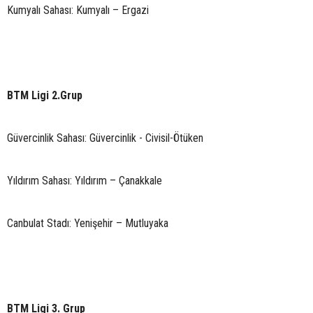
Kumyalı Sahası: Kumyalı – Ergazi
BTM Ligi 2.Grup
Güvercinlik Sahası: Güvercinlik - Civisil-Ötüken
Yıldırım Sahası: Yıldırım – Çanakkale
Canbulat Stadı: Yenişehir – Mutluyaka
BTM Ligi 3. Grup