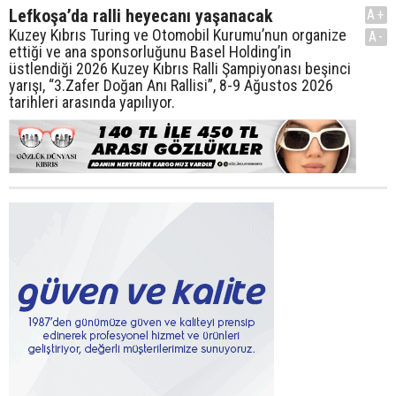
Lefkoşa’da ralli heyecanı yaşanacak
A+
Kuzey Kıbrıs Turing ve Otomobil Kurumu’nun organize
A-
ettiği ve ana sponsorluğunu Basel Holding’in
üstlendiği 2026 Kuzey Kıbrıs Ralli Şampiyonası beşinci
yarışı, “3.Zafer Doğan Anı Rallisi”, 8-9 Ağustos 2026
tarihleri arasında yapılıyor.