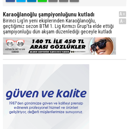
Karaoğlanoğlu şampiyonluğunu kutladı
A+
Birinci Lig’in yeni ekiplerinden Karaoğlanoğlu,
A-
geçtiğimiz sezon BTM 1. Lig Kırmızı Grup’ta elde ettiği
şampiyonluğu dün akşam düzenlediği geceyle kutladı