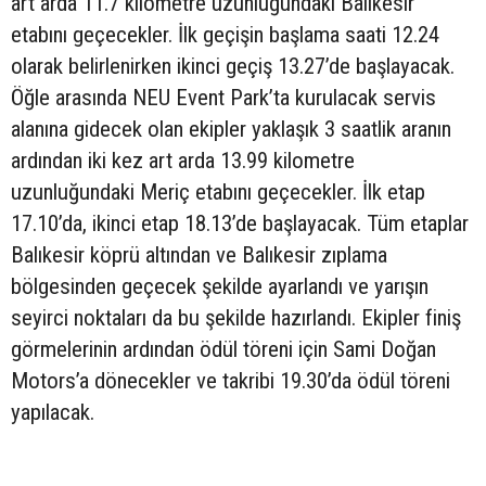
art arda 11.7 kilometre uzunluğundaki Balıkesir
etabını geçecekler. İlk geçişin başlama saati 12.24
olarak belirlenirken ikinci geçiş 13.27’de başlayacak.
Öğle arasında NEU Event Park’ta kurulacak servis
alanına gidecek olan ekipler yaklaşık 3 saatlik aranın
ardından iki kez art arda 13.99 kilometre
uzunluğundaki Meriç etabını geçecekler. İlk etap
17.10’da, ikinci etap 18.13’de başlayacak. Tüm etaplar
Balıkesir köprü altından ve Balıkesir zıplama
bölgesinden geçecek şekilde ayarlandı ve yarışın
seyirci noktaları da bu şekilde hazırlandı. Ekipler finiş
görmelerinin ardından ödül töreni için Sami Doğan
Motors’a dönecekler ve takribi 19.30’da ödül töreni
yapılacak.