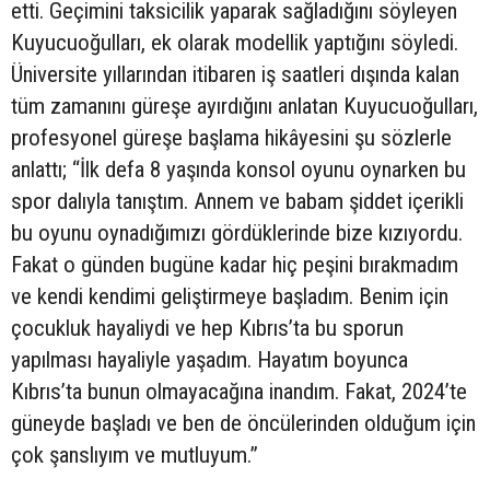
etti. Geçimini taksicilik yaparak sağladığını söyleyen
Kuyucuoğulları, ek olarak modellik yaptığını söyledi.
Üniversite yıllarından itibaren iş saatleri dışında kalan
tüm zamanını güreşe ayırdığını anlatan Kuyucuoğulları,
profesyonel güreşe başlama hikâyesini şu sözlerle
anlattı; “İlk defa 8 yaşında konsol oyunu oynarken bu
spor dalıyla tanıştım. Annem ve babam şiddet içerikli
bu oyunu oynadığımızı gördüklerinde bize kızıyordu.
Fakat o günden bugüne kadar hiç peşini bırakmadım
ve kendi kendimi geliştirmeye başladım. Benim için
çocukluk hayaliydi ve hep Kıbrıs’ta bu sporun
yapılması hayaliyle yaşadım. Hayatım boyunca
Kıbrıs’ta bunun olmayacağına inandım. Fakat, 2024’te
güneyde başladı ve ben de öncülerinden olduğum için
çok şanslıyım ve mutluyum.”