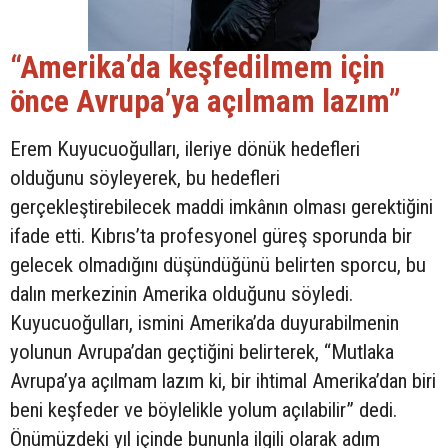
“Amerika’da keşfedilmem için
önce Avrupa’ya açılmam lazım”
Erem Kuyucuoğulları, ileriye dönük hedefleri
olduğunu söyleyerek, bu hedefleri
gerçekleştirebilecek maddi imkânın olması gerektiğini
ifade etti. Kıbrıs’ta profesyonel güreş sporunda bir
gelecek olmadığını düşündüğünü belirten sporcu, bu
dalın merkezinin Amerika olduğunu söyledi.
Kuyucuoğulları, ismini Amerika’da duyurabilmenin
yolunun Avrupa’dan geçtiğini belirterek, “Mutlaka
Avrupa’ya açılmam lazım ki, bir ihtimal Amerika’dan biri
beni keşfeder ve böylelikle yolum açılabilir” dedi.
Önümüzdeki yıl içinde bununla ilgili olarak adım