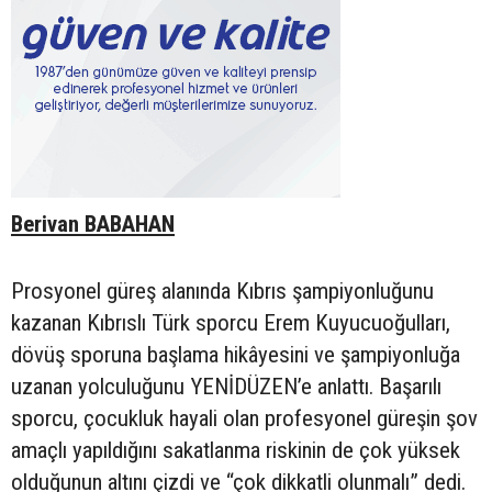
Berivan BABAHAN
Prosyonel güreş alanında Kıbrıs şampiyonluğunu
kazanan Kıbrıslı Türk sporcu Erem Kuyucuoğulları,
dövüş sporuna başlama hikâyesini ve şampiyonluğa
uzanan yolculuğunu YENİDÜZEN’e anlattı. Başarılı
sporcu, çocukluk hayali olan profesyonel güreşin şov
amaçlı yapıldığını sakatlanma riskinin de çok yüksek
olduğunun altını çizdi ve “çok dikkatli olunmalı” dedi.