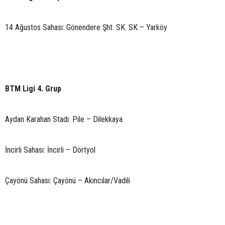
14 Ağustos Sahası: Gönendere Şht. SK. SK – Yarköy
BTM Ligi 4. Grup
Aydan Karahan Stadı: Pile – Dilekkaya
İncirli Sahası: İncirli – Dörtyol
Çayönü Sahası: Çayönü – Akıncılar/Vadili