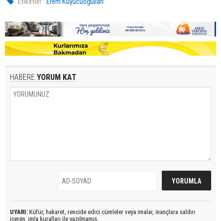
Etiketler :
Erem Kuyucuoğulları
HABERE
YORUM KAT
UYARI:
Küfür, hakaret, rencide edici cümleler veya imalar, inançlara saldırı
içeren, imla kuralları ile yazılmamış,