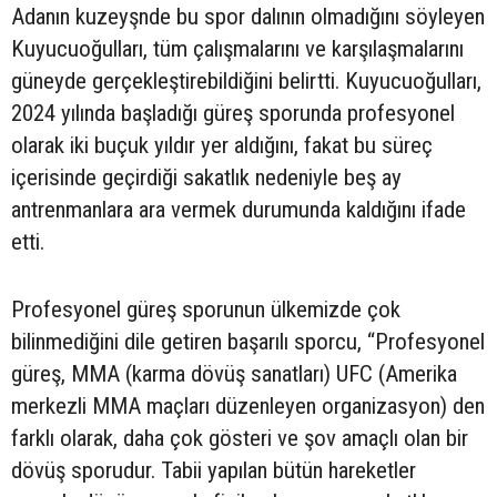
Adanın kuzeyşnde bu spor dalının olmadığını söyleyen
Kuyucuoğulları, tüm çalışmalarını ve karşılaşmalarını
güneyde gerçekleştirebildiğini belirtti. Kuyucuoğulları,
2024 yılında başladığı güreş sporunda profesyonel
olarak iki buçuk yıldır yer aldığını, fakat bu süreç
içerisinde geçirdiği sakatlık nedeniyle beş ay
antrenmanlara ara vermek durumunda kaldığını ifade
etti.
Profesyonel güreş sporunun ülkemizde çok
bilinmediğini dile getiren başarılı sporcu, “Profesyonel
güreş, MMA (karma dövüş sanatları) UFC (Amerika
merkezli MMA maçları düzenleyen organizasyon) den
farklı olarak, daha çok gösteri ve şov amaçlı olan bir
dövüş sporudur. Tabii yapılan bütün hareketler